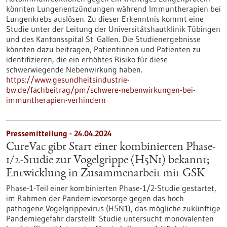
könnten Lungenentzündungen während Immuntherapien bei
Lungenkrebs auslösen. Zu dieser Erkenntnis kommt eine
Studie unter der Leitung der Universitätshautklinik Tübingen
und des Kantonsspital St. Gallen. Die Studienergebnisse
könnten dazu beitragen, Patientinnen und Patienten zu
identifizieren, die ein erhöhtes Risiko für diese
schwerwiegende Nebenwirkung haben.
https://www.gesundheitsindustrie-
bw.de/fachbeitrag/pm/schwere-nebenwirkungen-bei-
immuntherapien-verhindern
Pressemitteilung - 24.04.2024
CureVac gibt Start einer kombinierten Phase-
1/2-Studie zur Vogelgrippe (H5N1) bekannt;
Entwicklung in Zusammenarbeit mit GSK
Phase-1-Teil einer kombinierten Phase-1/2-Studie gestartet,
im Rahmen der Pandemievorsorge gegen das hoch
pathogene Vogelgrippevirus (H5N1), das mögliche zukünftige
Pandemiegefahr darstellt. Studie untersucht monovalenten