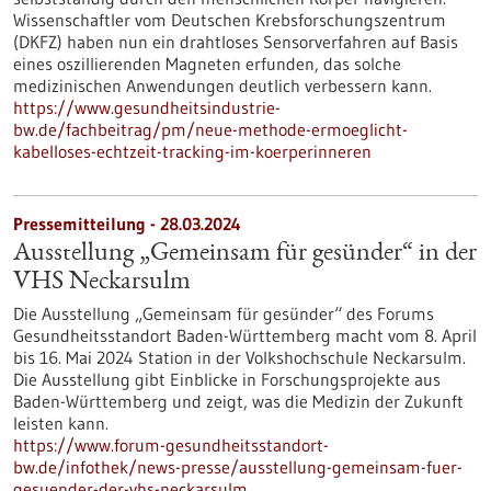
Wissenschaftler vom Deutschen Krebsforschungszentrum
(DKFZ) haben nun ein drahtloses Sensorverfahren auf Basis
eines oszillierenden Magneten erfunden, das solche
medizinischen Anwendungen deutlich verbessern kann.
https://www.gesundheitsindustrie-
bw.de/fachbeitrag/pm/neue-methode-ermoeglicht-
kabelloses-echtzeit-tracking-im-koerperinneren
Pressemitteilung - 28.03.2024
Ausstellung „Gemeinsam für gesünder“ in der
VHS Neckarsulm
Die Ausstellung „Gemeinsam für gesünder“ des Forums
Gesundheitsstandort Baden-Württemberg macht vom 8. April
bis 16. Mai 2024 Station in der Volkshochschule Neckarsulm.
Die Ausstellung gibt Einblicke in Forschungsprojekte aus
Baden-Württemberg und zeigt, was die Medizin der Zukunft
leisten kann.
https://www.forum-gesundheitsstandort-
bw.de/infothek/news-presse/ausstellung-gemeinsam-fuer-
gesuender-der-vhs-neckarsulm