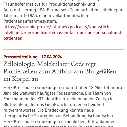
Fraunhofer Institut für Produktionstechnik und
Automatisierung, IPA. Er und sein Team arbeiten seit einigen
Jahren an TEDIAS: einem vollautomatischen
Patientenaufnahmesystem.
https://www.bio-pro.de/infothek/podcasts/kuenstliche-
intelligenz-der-medizin-tedias-entlastung-fuer-personal-und-
patienten
Pressemitteilung - 17.04.2024
Zellbiologie: Molekularer Code regt
Pionierzellen zum Aufbau von Blutgefäßen
im Körper an
Herz-Kreislauf-Erkrankungen sind mit über 18 Mio. Toten pro
Jahr die weltweit häufigste Todesursache. Ein Team von
Forschenden des KIT identifizierte einen neuen Zelltyp in
Blutgefäßen, der das Gefäßwachstum entscheidend
mitverantwortet. Die Entdeckung könnte neue
therapeutische Strategien zur Behandlung ischämischer
Herz-Kreislauf-Erkrankungen ermöglichen, Erkrankungen,