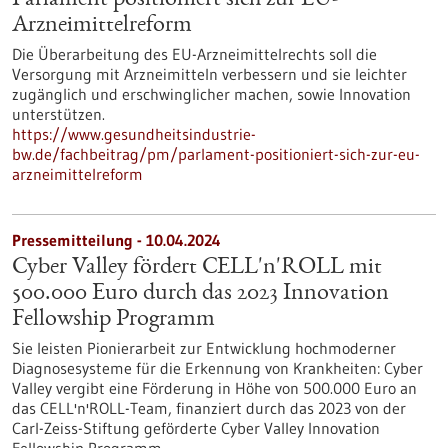
Parlament positioniert sich zur EU-
Arzneimittelreform
Die Überarbeitung des EU-Arzneimittelrechts soll die
Versorgung mit Arzneimitteln verbessern und sie leichter
zugänglich und erschwinglicher machen, sowie Innovation
unterstützen.
https://www.gesundheitsindustrie-
bw.de/fachbeitrag/pm/parlament-positioniert-sich-zur-eu-
arzneimittelreform
Pressemitteilung - 10.04.2024
Cyber Valley fördert CELL'n'ROLL mit
500.000 Euro durch das 2023 Innovation
Fellowship Programm
Sie leisten Pionierarbeit zur Entwicklung hochmoderner
Diagnosesysteme für die Erkennung von Krankheiten: Cyber
Valley vergibt eine Förderung in Höhe von 500.000 Euro an
das CELL'n'ROLL-Team, finanziert durch das 2023 von der
Carl-Zeiss-Stiftung geförderte Cyber Valley Innovation