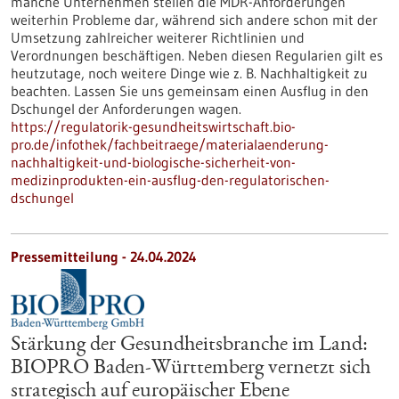
manche Unternehmen stellen die MDR-Anforderungen
weiterhin Probleme dar, während sich andere schon mit der
Umsetzung zahlreicher weiterer Richtlinien und
Verordnungen beschäftigen. Neben diesen Regularien gilt es
heutzutage, noch weitere Dinge wie z. B. Nachhaltigkeit zu
beachten. Lassen Sie uns gemeinsam einen Ausflug in den
Dschungel der Anforderungen wagen.
https://regulatorik-gesundheitswirtschaft.bio-
pro.de/infothek/fachbeitraege/materialaenderung-
nachhaltigkeit-und-biologische-sicherheit-von-
medizinprodukten-ein-ausflug-den-regulatorischen-
dschungel
Pressemitteilung - 24.04.2024
Stärkung der Gesundheitsbranche im Land:
BIOPRO Baden-Württemberg vernetzt sich
strategisch auf europäischer Ebene