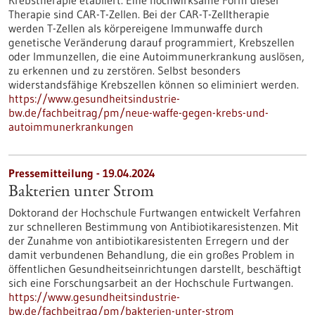
Krebstherapie etabliert. Eine hochwirksame Form dieser
Therapie sind CAR-T-Zellen. Bei der CAR-T-Zelltherapie
werden T-Zellen als körpereigene Immunwaffe durch
genetische Veränderung darauf programmiert, Krebszellen
oder Immunzellen, die eine Autoimmunerkrankung auslösen,
zu erkennen und zu zerstören. Selbst besonders
widerstandsfähige Krebszellen können so eliminiert werden.
https://www.gesundheitsindustrie-
bw.de/fachbeitrag/pm/neue-waffe-gegen-krebs-und-
autoimmunerkrankungen
Pressemitteilung - 19.04.2024
Bakterien unter Strom
Doktorand der Hochschule Furtwangen entwickelt Verfahren
zur schnelleren Bestimmung von Antibiotikaresistenzen. Mit
der Zunahme von antibiotikaresistenten Erregern und der
damit verbundenen Behandlung, die ein großes Problem in
öffentlichen Gesundheitseinrichtungen darstellt, beschäftigt
sich eine Forschungsarbeit an der Hochschule Furtwangen.
https://www.gesundheitsindustrie-
bw.de/fachbeitrag/pm/bakterien-unter-strom