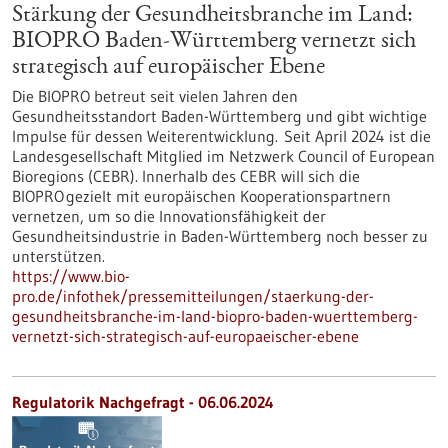
Stärkung der Gesundheitsbranche im Land:
BIOPRO Baden-Württemberg vernetzt sich
strategisch auf europäischer Ebene
Die BIOPRO betreut seit vielen Jahren den
Gesundheitsstandort Baden-Württemberg und gibt wichtige
Impulse für dessen Weiterentwicklung. Seit April 2024 ist die
Landesgesellschaft Mitglied im Netzwerk Council of European
Bioregions (CEBR). Innerhalb des CEBR will sich die
BIOPRO gezielt mit europäischen Kooperationspartnern
vernetzen, um so die Innovationsfähigkeit der
Gesundheitsindustrie in Baden-Württemberg noch besser zu
unterstützen.
https://www.bio-
pro.de/infothek/pressemitteilungen/staerkung-der-
gesundheitsbranche-im-land-biopro-baden-wuerttemberg-
vernetzt-sich-strategisch-auf-europaeischer-ebene
Regulatorik Nachgefragt -
06.06.2024