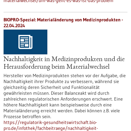
materialwechsel/um-was-geht-es-was-ist-das-problem
BIOPRO-Spezial: Materialänderung von Medizinprodukten -
22.04.2024
Nachhaltigkeit in Medizinprodukten und die
Herausforderung beim Materialwechsel
Hersteller von Medizinprodukten stehen vor der Aufgabe, die
Nachhaltigkeit ihrer Produkte zu verbessern, während sie
gleichzeitig deren Sicherheit und Funktionalität
gewährleisten müssen. Dieser Balanceakt wird durch
zahlreichen regulatorischen Anforderungen erschwert. Eine
höhere Nachhaltigkeit kann beispielsweise durch eine
Materialänderung erreicht werden. Dabei können z.B. viele
Prozesse betroffen sein.
https://regulatorik-gesundheitswirtschaft.bio-
pro.de/infothek/fachbeitraege/nachhaltigkeit-