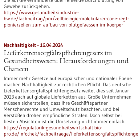
die auf die verminderte oder fehlende Durchblutung von
Gewebe zurückgehen.
https://www.gesundheitsindustrie-
bw.de/fachbeitrag/pm/zellbiologie-molekularer-code-regt-
pionierzellen-zum-aufbau-von-blutgefaessen-im-koerper
Nachhaltigkeit - 16.04.2024
Lieferkettensorgfaltspflichtengesetz im
Gesundheitswesen: Herausforderungen und
Chancen
Immer mehr Gesetze auf europäischer und nationaler Ebene
machen Nachhaltigkeit zur rechtlichen Pflicht. Das deutsche
Lieferkettensorgfaltspflichtengesetz weitet dies seit Januar
2023 auch auf globale Lieferketten aus. Große Unternehmen
müssen sicherstellen, dass ihre Geschäftspartner
Menschenrechte und Umweltschutz beachten, und bei
Verstößen drohen empfindliche Strafen. Doch selbst bei
besten Absichten ist die Umsetzung nicht immer einfach.
https://regulatorik-gesundheitswirtschaft.bio-
pro.de/infothek/fachbeitraege/lieferkettensorgfaltspflichtenge