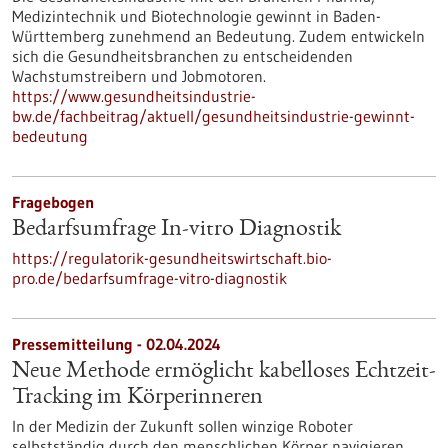
Medizintechnik und Biotechnologie gewinnt in Baden-
Württemberg zunehmend an Bedeutung. Zudem entwickeln
sich die Gesundheitsbranchen zu entscheidenden
Wachstumstreibern und Jobmotoren.
https://www.gesundheitsindustrie-
bw.de/fachbeitrag/aktuell/gesundheitsindustrie-gewinnt-
bedeutung
Fragebogen
Bedarfsumfrage In-vitro Diagnostik
https://regulatorik-gesundheitswirtschaft.bio-
pro.de/bedarfsumfrage-vitro-diagnostik
Pressemitteilung - 02.04.2024
Neue Methode ermöglicht kabelloses Echtzeit-
Tracking im Körperinneren
In der Medizin der Zukunft sollen winzige Roboter
selbstständig durch den menschlichen Körper navigieren.