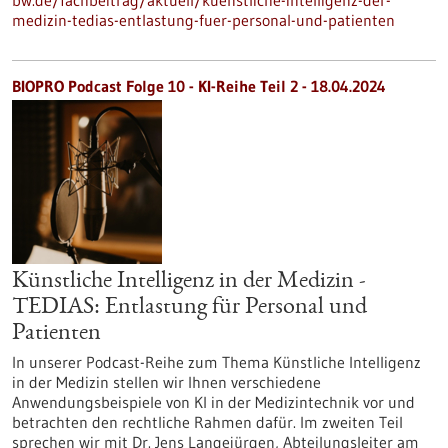
bw.de/fachbeitrag/aktuell/kuenstliche-intelligenz-der-
medizin-tedias-entlastung-fuer-personal-und-patienten
BIOPRO Podcast Folge 10 - KI-Reihe Teil 2 - 18.04.2024
Künstliche Intelligenz in der Medizin -
TEDIAS: Entlastung für Personal und
Patienten
In unserer Podcast-Reihe zum Thema Künstliche Intelligenz
in der Medizin stellen wir Ihnen verschiedene
Anwendungsbeispiele von KI in der Medizintechnik vor und
betrachten den rechtliche Rahmen dafür. Im zweiten Teil
sprechen wir mit Dr. Jens Langejürgen, Abteilungsleiter am