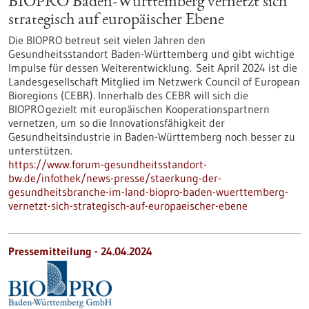
BIOPRO Baden-Württemberg vernetzt sich
strategisch auf europäischer Ebene
Die BIOPRO betreut seit vielen Jahren den
Gesundheitsstandort Baden-Württemberg und gibt wichtige
Impulse für dessen Weiterentwicklung. Seit April 2024 ist die
Landesgesellschaft Mitglied im Netzwerk Council of European
Bioregions (CEBR). Innerhalb des CEBR will sich die
BIOPRO gezielt mit europäischen Kooperationspartnern
vernetzen, um so die Innovationsfähigkeit der
Gesundheitsindustrie in Baden-Württemberg noch besser zu
unterstützen.
https://www.forum-gesundheitsstandort-
bw.de/infothek/news-presse/staerkung-der-
gesundheitsbranche-im-land-biopro-baden-wuerttemberg-
vernetzt-sich-strategisch-auf-europaeischer-ebene
Pressemitteilung - 24.04.2024