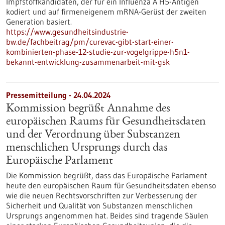
Impfstoffkandidaten, der für ein Influenza A H5-Antigen
kodiert und auf firmeneigenem mRNA-Gerüst der zweiten
Generation basiert.
https://www.gesundheitsindustrie-
bw.de/fachbeitrag/pm/curevac-gibt-start-einer-
kombinierten-phase-12-studie-zur-vogelgrippe-h5n1-
bekannt-entwicklung-zusammenarbeit-mit-gsk
Pressemitteilung - 24.04.2024
Kommission begrüßt Annahme des
europäischen Raums für Gesundheitsdaten
und der Verordnung über Substanzen
menschlichen Ursprungs durch das
Europäische Parlament
Die Kommission begrüßt, dass das Europäische Parlament
heute den europäischen Raum für Gesundheitsdaten ebenso
wie die neuen Rechtsvorschriften zur Verbesserung der
Sicherheit und Qualität von Substanzen menschlichen
Ursprungs angenommen hat. Beides sind tragende Säulen