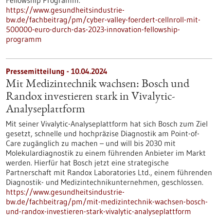
Fellowship Programm.
https://www.gesundheitsindustrie-
bw.de/fachbeitrag/pm/cyber-valley-foerdert-cellnroll-mit-
500000-euro-durch-das-2023-innovation-fellowship-
programm
Pressemitteilung - 10.04.2024
Mit Medizintechnik wachsen: Bosch und
Randox investieren stark in Vivalytic-
Analyseplattform
Mit seiner Vivalytic-Analyseplattform hat sich Bosch zum Ziel
gesetzt, schnelle und hochpräzise Diagnostik am Point-of-
Care zugänglich zu machen – und will bis 2030 mit
Molekulardiagnostik zu einem führenden Anbieter im Markt
werden. Hierfür hat Bosch jetzt eine strategische
Partnerschaft mit Randox Laboratories Ltd., einem führenden
Diagnostik- und Medizintechnikunternehmen, geschlossen.
https://www.gesundheitsindustrie-
bw.de/fachbeitrag/pm/mit-medizintechnik-wachsen-bosch-
und-randox-investieren-stark-vivalytic-analyseplattform