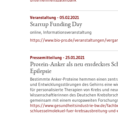
unternehmensdatenbank
Veranstaltung -
05.02.2021
Startup Funding Day
online,
Informationsveranstaltung
https://www.bio-pro.de/veranstaltungen/verga
Pressemitteilung - 25.01.2021
Protein-Anker als neu entdecktes S
Epilepsie
Bestimmte Anker-Proteine hemmen einen zentra
und Entwicklungsstörungen des Gehirns eine wic
für personalisierte Therapien von Krebs und n
Wissenschaftlerinnen des Deutschen Krebsforsc
gemeinsam mit einem europaweiten Forschungs
https://www.gesundheitsindustrie-bw.de/fachbe
schluesselmolekuel-fuer-krebsausbreitung-und-e