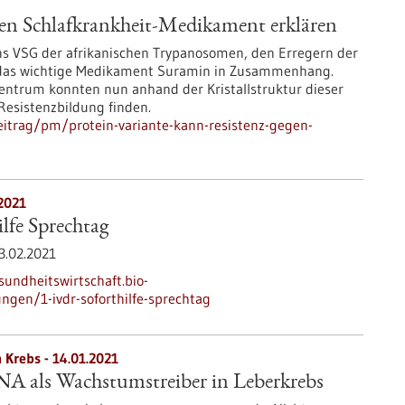
gen Schlafkrankheit-Medikament erklären
ns VSG der afrikanischen Trypanosomen, den Erregern der
n das wichtige Medikament Suramin in Zusammenhang.
entrum konnten nun anhand der Kristallstruktur dieser
Resistenzbildung finden.
itrag/pm/protein-variante-kann-resistenz-gegen-
2021
lfe Sprechtag
3.02.2021
sundheitswirtschaft.bio-
ngen/1-ivdr-soforthilfe-sprechtag
 Krebs - 14.01.2021
A als Wachstumstreiber in Leberkrebs