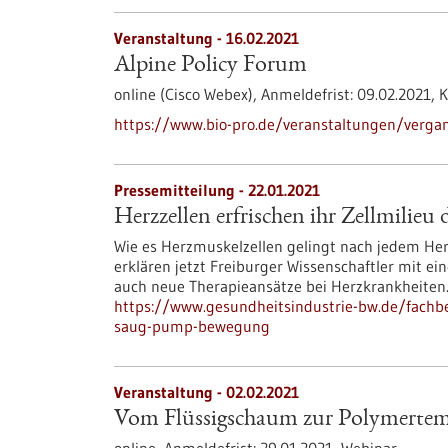
Veranstaltung -
16.02.2021
Alpine Policy Forum
online (Cisco Webex),
Anmeldefrist:
09.02.2021,
K
https://www.bio-pro.de/veranstaltungen/vergan
Pressemitteilung - 22.01.2021
Herzzellen erfrischen ihr Zellmili
Wie es Herzmuskelzellen gelingt nach jedem Her
erklären jetzt Freiburger Wissenschaftler mit 
auch neue Therapieansätze bei Herzkrankheiten
https://www.gesundheitsindustrie-bw.de/fachbei
saug-pump-bewegung
Veranstaltung -
02.02.2021
Vom Flüssigschaum zur Polymertem