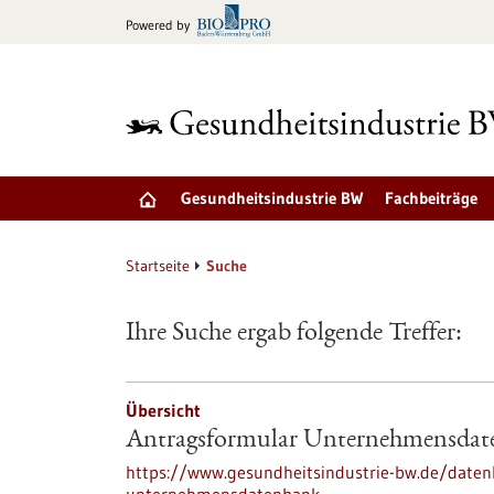
zum
Powered by
Inhalt
springen
Gesundheitsindustrie BW
Fachbeiträge
Startseite
Suche
Ihre Suche ergab folgende Treffer:
Übersicht
Antragsformular Unternehmensdat
https://www.gesundheitsindustrie-bw.de/date