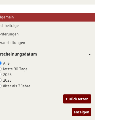
llgemein
achbeiträge
örderungen
eranstaltungen
rscheinungsdatum
Alle
letzte 30 Tage
2026
2025
älter als 2 Jahre
zurücksetzen
anzeigen