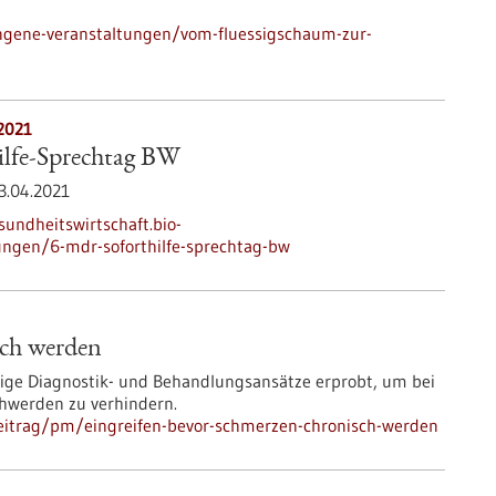
ngene-veranstaltungen/vom-fluessigschaum-zur-
2021
lfe-Sprechtag BW
3.04.2021
sundheitswirtschaft.bio-
ungen/6-mdr-soforthilfe-sprechtag-bw
sch werden
ige Diagnostik- und Behandlungsansätze erprobt, um bei
chwerden zu verhindern.
eitrag/pm/eingreifen-bevor-schmerzen-chronisch-werden