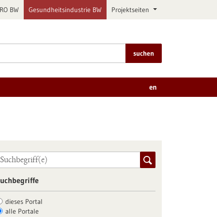
PRO BW
Gesundheitsindustrie BW
Projektseiten
suchen
en
uchbegriffe
dieses Portal
alle Portale