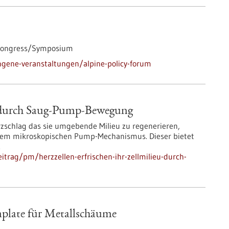
ongress/Symposium
gene-veranstaltungen/alpine-policy-forum
eu durch Saug-Pump-Bewegung
zschlag das sie umgebende Milieu zu regenerieren,
einem mikroskopischen Pump-Mechanismus. Dieser bietet
.
trag/pm/herzzellen-erfrischen-ihr-zellmilieu-durch-
plate für Metallschäume