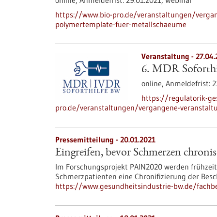
online,
Anmeldefrist:
29.01.2021,
Webinar
https://www.bio-pro.de/veranstaltungen/verga
polymertemplate-fuer-metallschaeume
Veranstaltung -
27.04.
6. MDR Soforthi
online,
Anmeldefrist:
2
https://regulatorik-ge
pro.de/veranstaltungen/vergangene-veranstalt
Pressemitteilung - 20.01.2021
Eingreifen, bevor Schmerzen chroni
Im Forschungsprojekt PAIN2020 werden frühzeit
Schmerzpatienten eine Chronifizierung der Bes
https://www.gesundheitsindustrie-bw.de/fachb