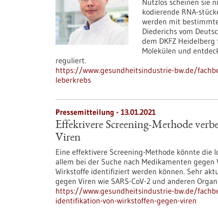
Nutzlos scheinen sie 
kodierende RNA-stücke,
werden mit bestimmte
Diederichs vom Deutsc
dem DKFZ Heidelberg f
Molekülen und entdeck
reguliert.
https://www.gesundheitsindustrie-bw.de/fachbe
leberkrebs
Pressemitteilung - 13.01.2021
Effektivere Screening-Methode verbe
Viren
Eine effektivere Screening-Methode könnte die Id
allem bei der Suche nach Medikamenten gegen V
Wirkstoffe identifiziert werden können. Sehr aktu
gegen Viren wie SARS-CoV-2 und anderen Organ
https://www.gesundheitsindustrie-bw.de/fachbe
identifikation-von-wirkstoffen-gegen-viren