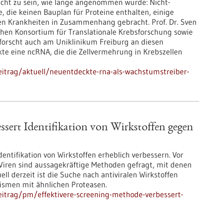
nicht zu sein, wie lange angenommen wurde: Nicht-
 die keinen Bauplan für Proteine enthalten, einige
n Krankheiten in Zusammenhang gebracht. Prof. Dr. Sven
hen Konsortium für Translationale Krebsforschung sowie
orscht auch am Uniklinikum Freiburg an diesen
te eine ncRNA, die die Zellvermehrung in Krebszellen
itrag/aktuell/neuentdeckte-rna-als-wachstumstreiber-
ssert Identifikation von Wirkstoffen gegen
entifikation von Wirkstoffen erheblich verbessern. Vor
iren sind aussagekräftige Methoden gefragt, mit denen
ell derzeit ist die Suche nach antiviralen Wirkstoffen
ismen mit ähnlichen Proteasen.
itrag/pm/effektivere-screening-methode-verbessert-