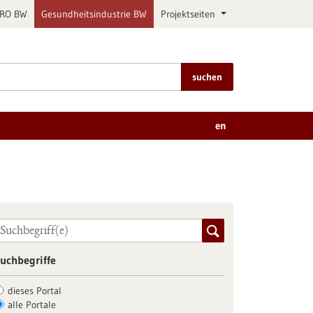
PRO BW
Gesundheitsindustrie BW
Projektseiten
suchen
en
uchbegriffe
dieses Portal
alle Portale