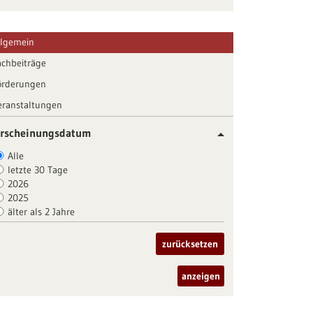
llgemein
achbeiträge
örderungen
eranstaltungen
rscheinungsdatum
Alle
letzte 30 Tage
2026
2025
älter als 2 Jahre
zurücksetzen
anzeigen