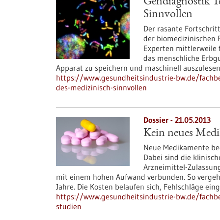
Gendiagnostik Te
Sinnvollen
Der rasante Fortschrit
der biomedizinischen F
Experten mittlerweile 
das menschliche Erbgu
Apparat zu speichern und maschinell auszulesen.
https://www.gesundheitsindustrie-bw.de/fachbe
des-medizinisch-sinnvollen
Dossier - 21.05.2013
Kein neues Medi
Neue Medikamente bedü
Dabei sind die klinisc
Arzneimittel-Zulassung.
mit einem hohen Aufwand verbunden. So vergehen
Jahre. Die Kosten belaufen sich, Fehlschläge eing
https://www.gesundheitsindustrie-bw.de/fachb
studien