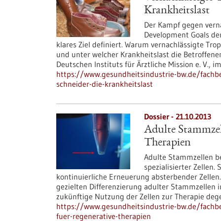
Krankheitslast
Der Kampf gegen verna
Development Goals der
klares Ziel definiert. Warum vernachlässigte Tr
und unter welcher Krankheitslast die Betroffenen 
Deutschen Instituts für Ärztliche Mission e. V., im
https://www.gesundheitsindustrie-bw.de/fachbei
schneider-die-krankheitslast
Dossier - 21.10.2013
Adulte Stammzell
Therapien
Adulte Stammzellen be
spezialisierter Zellen
kontinuierliche Erneuerung absterbender Zellen. 
gezielten Differenzierung adulter Stammzellen 
zukünftige Nutzung der Zellen zur Therapie de
https://www.gesundheitsindustrie-bw.de/fachbe
fuer-regenerative-therapien