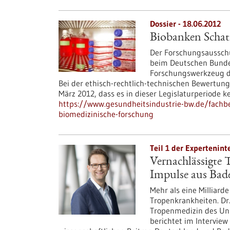
Dossier - 18.06.2012
Biobanken Schatz
Der Forschungsausschu
beim Deutschen Bundes
Forschungswerkzeug der
Bei der ethisch-rechtlich-technischen Bewertung
März 2012, dass es in dieser Legislaturperiode 
https://www.gesundheitsindustrie-bw.de/fachbe
biomedizinische-forschung
Teil 1 der Expertenint
Vernachlässigte 
Impulse aus Ba
Mehr als eine Milliard
Tropenkrankheiten. Dr
Tropenmedizin des Uni
berichtet im Interview 