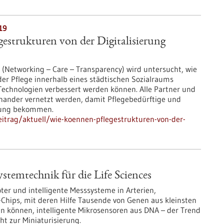
19
estrukturen von der Digitalisierung
 (Networking – Care – Transparency) wird untersucht, wie
er Pflege innerhalb eines städtischen Sozialraums
 Technologien verbessert werden können. Alle Partner und
inander vernetzt werden, damit Pflegebedürftige und
tzung bekommen.
itrag/aktuell/wie-koennen-pflegestrukturen-von-der-
stemtechnik für die Life Sciences
er und intelligente Messsysteme in Arterien,
Chips, mit deren Hilfe Tausende von Genen aus kleinsten
n können, intelligente Mikrosensoren aus DNA – der Trend
ht zur Miniaturisierung.