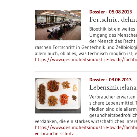
Dossier - 05.08.2013
Fortschritt dehn
Bioethik ist ein weites
Umgang des Menschen m
der Mensch das Recht h
raschen Fortschritt in Gentechnik und Zellbiolog
allem auch, ob alles, was technisch möglich ist, 
https://www.gesundheitsindustrie-bw.de/fachbei
Dossier - 03.06.2013
Lebensmittelana
Verbraucher erwarten 
sichere Lebensmittel.
Medien sind die allerm
gesundheitsbedrohlich
verdanken, die ein starkes wirtschaftliches Inter
https://www.gesundheitsindustrie-bw.de/fachbe
verbraucherschutz