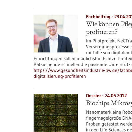
Fachbeitrag - 23.04.20
Wie können Pfleg
profitieren?
Im Pilotprojekt NeCTra
Versorgungsprozesse d
mithilfe von digitalen
Einrichtungen sollen möglichst in Echtzeit mite
Ratsuchende schneller die passende Unterstü
https://www.gesundheitsindustrie-bw.de/fachbe
digitalisierung-profitieren
Dossier - 24.05.2012
Biochips Mikrosy
Nanometerkleine Robot
fingernagelgroße DNA-
Proben getestet werde
in den Life Sciences ge