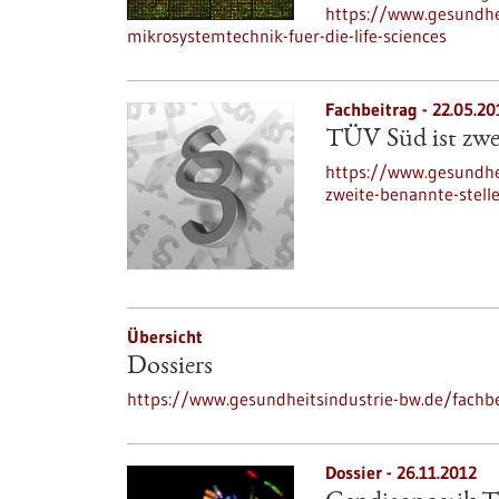
https://www.gesundhei
mikrosystemtechnik-fuer-die-life-sciences
Fachbeitrag - 22.05.20
TÜV Süd ist zwe
https://www.gesundhei
zweite-benannte-stell
Übersicht
Dossiers
https://www.gesundheitsindustrie-bw.de/fachbe
Dossier - 26.11.2012