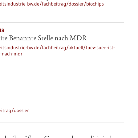
tsindustrie-bw.de/fachbeitrag/dossier/biochips-
19
ite Benannte Stelle nach MDR
tsindustrie-bw.de/fachbeitrag/aktuell/tuev-sued-ist-
e-nach-mdr
itrag/dossier