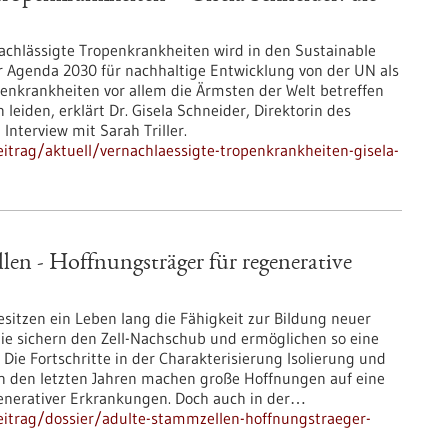
chlässigte Tropenkrankheiten wird in den Sustainable
 Agenda 2030 für nachhaltige Entwicklung von der UN als
openkrankheiten vor allem die Ärmsten der Welt betreffen
leiden, erklärt Dr. Gisela Schneider, Direktorin des
 Interview mit Sarah Triller.
trag/aktuell/vernachlaessigte-tropenkrankheiten-gisela-
en - Hoffnungsträger für regenerative
sitzen ein Leben lang die Fähigkeit zur Bildung neuer
. Sie sichern den Zell-Nachschub und ermöglichen so eine
Die Fortschritte in der Charakterisierung Isolierung und
in den letzten Jahren machen große Hoffnungen auf eine
generativer Erkrankungen. Doch auch in der…
itrag/dossier/adulte-stammzellen-hoffnungstraeger-