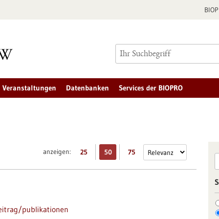
BIO
Veranstaltungen
Datenbanken
Services der BIOPRO
anzeigen:
25
50
75
S
itrag/publikationen