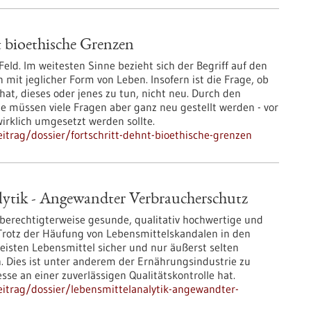
t bioethische Grenzen
 Feld. Im weitesten Sinne bezieht sich der Begriff auf den
it jeglicher Form von Leben. Insofern ist die Frage, ob
at, dieses oder jenes zu tun, nicht neu. Durch den
ie müssen viele Fragen aber ganz neu gestellt werden - vor
wirklich umgesetzt werden sollte.
trag/dossier/fortschritt-dehnt-bioethische-grenzen
lytik - Angewandter Verbraucherschutz
berechtigterweise gesunde, qualitativ hochwertige und
 Trotz der Häufung von Lebensmittelskandalen in den
eisten Lebensmittel sicher und nur äußerst selten
. Dies ist unter anderem der Ernährungsindustrie zu
esse an einer zuverlässigen Qualitätskontrolle hat.
itrag/dossier/lebensmittelanalytik-angewandter-