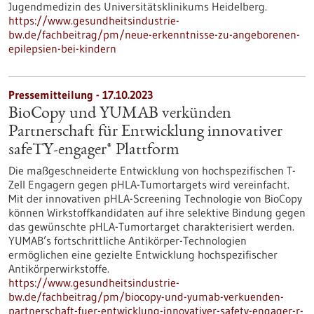
Jugendmedizin des Universitätsklinikums Heidelberg.
https://www.gesundheitsindustrie-
bw.de/fachbeitrag/pm/neue-erkenntnisse-zu-angeborenen-
epilepsien-bei-kindern
Pressemitteilung - 17.10.2023
BioCopy und YUMAB verkünden
Partnerschaft für Entwicklung innovativer
safeTY-engager® Plattform
Die maßgeschneiderte Entwicklung von hochspezifischen T-
Zell Engagern gegen pHLA-Tumortargets wird vereinfacht.
Mit der innovativen pHLA-Screening Technologie von BioCopy
können Wirkstoffkandidaten auf ihre selektive Bindung gegen
das gewünschte pHLA-Tumortarget charakterisiert werden.
YUMAB’s fortschrittliche Antikörper-Technologien
ermöglichen eine gezielte Entwicklung hochspezifischer
Antikörperwirkstoffe.
https://www.gesundheitsindustrie-
bw.de/fachbeitrag/pm/biocopy-und-yumab-verkuenden-
partnerschaft-fuer-entwicklung-innovativer-safety-engager-r-