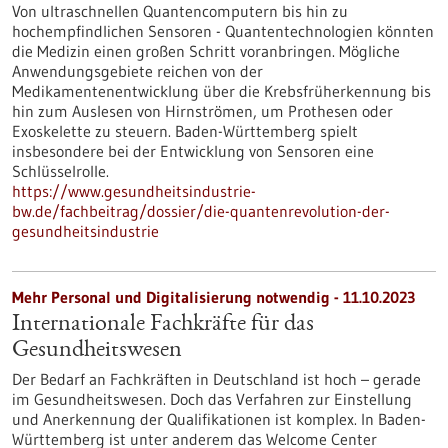
Von ultraschnellen Quantencomputern bis hin zu
hochempfindlichen Sensoren - Quantentechnologien könnten
die Medizin einen großen Schritt voranbringen. Mögliche
Anwendungsgebiete reichen von der
Medikamentenentwicklung über die Krebsfrüherkennung bis
hin zum Auslesen von Hirnströmen, um Prothesen oder
Exoskelette zu steuern. Baden-Württemberg spielt
insbesondere bei der Entwicklung von Sensoren eine
Schlüsselrolle.
https://www.gesundheitsindustrie-
bw.de/fachbeitrag/dossier/die-quantenrevolution-der-
gesundheitsindustrie
Mehr Personal und Digitalisierung notwendig - 11.10.2023
Internationale Fachkräfte für das
Gesundheitswesen
Der Bedarf an Fachkräften in Deutschland ist hoch – gerade
im Gesundheitswesen. Doch das Verfahren zur Einstellung
und Anerkennung der Qualifikationen ist komplex. In Baden-
Württemberg ist unter anderem das Welcome Center