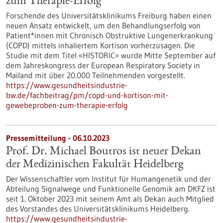
zum Therapie-Erfolg
Forschende des Universitätsklinikums Freiburg haben einen
neuen Ansatz entwickelt, um den Behandlungserfolg von
Patient*innen mit Chronisch Obstruktive Lungenerkrankung
(COPD) mittels inhaliertem Kortison vorherzusagen. Die
Studie mit dem Titel «HISTORIC» wurde Mitte September auf
dem Jahreskongress der European Respiratory Society in
Mailand mit über 20.000 Teilnehmenden vorgestellt.
https://www.gesundheitsindustrie-
bw.de/fachbeitrag/pm/copd-und-kortison-mit-
gewebeproben-zum-therapie-erfolg
Pressemitteilung - 06.10.2023
Prof. Dr. Michael Boutros ist neuer Dekan
der Medizinischen Fakultät Heidelberg
Der Wissenschaftler vom Institut für Humangenetik und der
Abteilung Signalwege und Funktionelle Genomik am DKFZ ist
seit 1. Oktober 2023 mit seinem Amt als Dekan auch Mitglied
des Vorstandes des Universitätsklinikums Heidelberg.
https://www.gesundheitsindustrie-