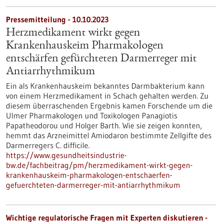
Pressemitteilung - 10.10.2023
Herzmedikament wirkt gegen
Krankenhauskeim Pharmakologen
entschärfen gefürchteten Darmerreger mit
Antiarrhythmikum
Ein als Krankenhauskeim bekanntes Darmbakterium kann
von einem Herzmedikament in Schach gehalten werden. Zu
diesem überraschenden Ergebnis kamen Forschende um die
Ulmer Pharmakologen und Toxikologen Panagiotis
Papatheodorou und Holger Barth. Wie sie zeigen konnten,
hemmt das Arzneimittel Amiodaron bestimmte Zellgifte des
Darmerregers C. difficile.
https://www.gesundheitsindustrie-
bw.de/fachbeitrag/pm/herzmedikament-wirkt-gegen-
krankenhauskeim-pharmakologen-entschaerfen-
gefuerchteten-darmerreger-mit-antiarrhythmikum
Wichtige regulatorische Fragen mit Experten diskutieren -