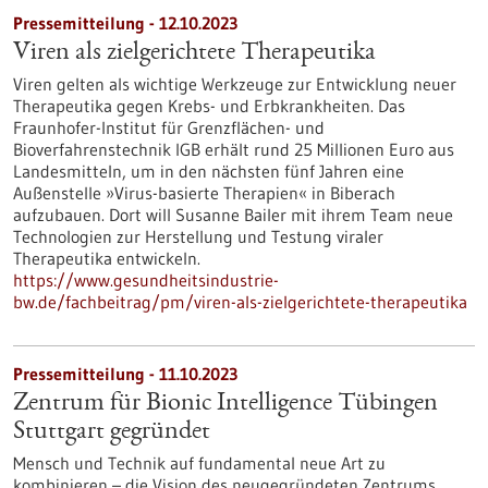
Pressemitteilung - 12.10.2023
Viren als zielgerichtete Therapeutika
Viren gelten als wichtige Werkzeuge zur Entwicklung neuer
Therapeutika gegen Krebs- und Erbkrankheiten. Das
Fraunhofer-Institut für Grenzflächen- und
Bioverfahrenstechnik IGB erhält rund 25 Millionen Euro aus
Landesmitteln, um in den nächsten fünf Jahren eine
Außenstelle »Virus-basierte Therapien« in Biberach
aufzubauen. Dort will Susanne Bailer mit ihrem Team neue
Technologien zur Herstellung und Testung viraler
Therapeutika entwickeln.
https://www.gesundheitsindustrie-
bw.de/fachbeitrag/pm/viren-als-zielgerichtete-therapeutika
Pressemitteilung - 11.10.2023
Zentrum für Bionic Intelligence Tübingen
Stuttgart gegründet
Mensch und Technik auf fundamental neue Art zu
kombinieren – die Vision des neugegründeten Zentrums