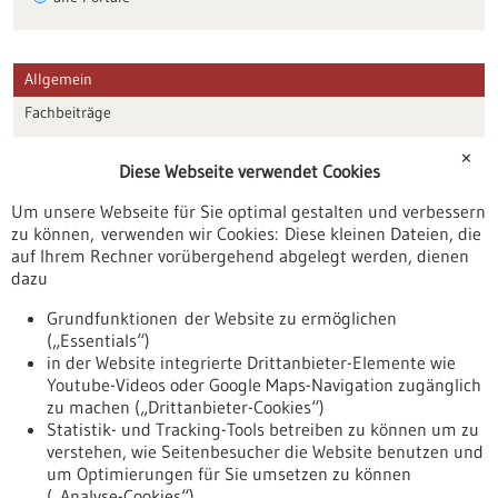
Allgemein
Fachbeiträge
Förderungen
✕
Diese Webseite verwendet Cookies
Veranstaltungen
Um unsere Webseite für Sie optimal gestalten und verbessern
Erscheinungsdatum
zu können, verwenden wir Cookies: Diese kleinen Dateien, die
auf Ihrem Rechner vorübergehend abgelegt werden, dienen
dazu
zurücksetzen
Grundfunktionen der Website zu ermöglichen
(„Essentials“)
anzeigen
in der Website integrierte Drittanbieter-Elemente wie
Youtube-Videos oder Google Maps-Navigation zugänglich
zu machen („Drittanbieter-Cookies“)
Statistik- und Tracking-Tools betreiben zu können um zu
verstehen, wie Seitenbesucher die Website benutzen und
Nach oben
um Optimierungen für Sie umsetzen zu können
(„Analyse-Cookies“).