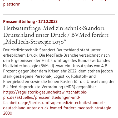
plattform
Pressemitteilung - 17.10.2023
Herbstumfrage: Medizintechnik-Standort
Deutschland unter Druck / BVMed fordert
„MedTech-Strategie 2030“
Der Medizintechnik-Standort Deutschland steht unter
erheblichem Druck. Die MedTech-Branche verzeichnet nach
den Ergebnissen der Herbstumfrage des Bundesverbandes
Medizintechnologie (BVMed) zwar ein Umsatzplus von 4,8
Prozent gegenüber dem Krisenjahr 2022, dem stehen jedoch
stark gestiegene Personal-, Logistik-, Rohstoff- und
Energiekosten sowie die hohen Kosten für die Umsetzung der
EU-Medizinprodukte-Verordnung (MDR) gegenüber.
https://regulatorik-gesundheitswirtschaft.bio-
pro.de/aktuelles/pressemitteilungen-und-
fachbeitraege/herbstumfrage-medizintechnik-standort-
deutschland-unter-druck-bvmed-fordert-medtech-strategie-
2030