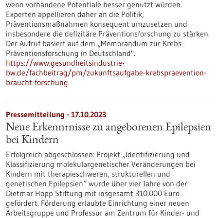
wenn vorhandene Potentiale besser genutzt würden.
Experten appellieren daher an die Politik,
Präventionsmaßnahmen konsequent umzusetzen und
insbesondere die defizitäre Präventionsforschung zu stärken.
Der Aufruf basiert auf dem „Memorandum zur Krebs-
Präventionsforschung in Deutschland".
https://www.gesundheitsindustrie-
bw.de/fachbeitrag/pm/zukunftsaufgabe-krebspraevention-
braucht-forschung
Pressemitteilung - 17.10.2023
Neue Erkenntnisse zu angeborenen Epilepsien
bei Kindern
Erfolgreich abgeschlossen: Projekt „Identifizierung und
Klassifizierung molekulargenetischer Veränderungen bei
Kindern mit therapieschweren, strukturellen und
genetischen Epilepsien“ wurde über vier Jahre von der
Dietmar Hopp Stiftung mit insgesamt 310.000 Euro
gefördert. Förderung erlaubte Einrichtung einer neuen
Arbeitsgruppe und Professur am Zentrum für Kinder- und