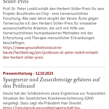
Stiller-Preis
Prof. Dr. Peter Loskill erhält den Herbert-Stiller-Preis für sein
Projekt: Brustkrebs-on-Chip - eine tierversuchsfreie
Forschung. Alle zwei Jahre vergibt der Verein Ärzte gegen
Tierversuche e.V. den Herbert-Stiller-Preis für innovative
wissenschaftliche Arbeiten, die sich mit Hilfe von
tierversuchsfreien humanbasierten Methoden mit der
Erforschung und Therapie menschlicher Erkrankungen
beschäftigen.
https://www.gesundheitsindustrie-
bw.de/fachbeitrag/pm/professor-dr-peter-loskill-erhaelt-
den-herbert-stiller-preis
Pressemitteilung - 12.10.2023
Spargesetze und Zusatzbeiträge gehören auf
den Prüfstand
Heute hat der Schätzerkreis seine Ergebnisse zur finanziellen
Situation der Gesetzlichen Krankenversicherung (GKV)
vorgelegt. Dazu sagt vfa-Präsident Han Steutel:
https://regulatorik-gesundheitswirtschaft.bio-