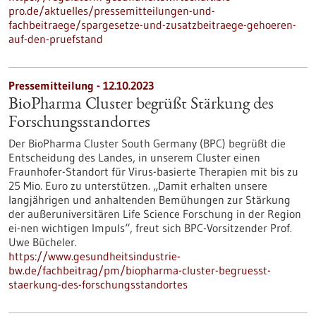
pro.de/aktuelles/pressemitteilungen-und-
fachbeitraege/spargesetze-und-zusatzbeitraege-gehoeren-
auf-den-pruefstand
Pressemitteilung - 12.10.2023
BioPharma Cluster begrüßt Stärkung des
Forschungsstandortes
Der BioPharma Cluster South Germany (BPC) begrüßt die
Entscheidung des Landes, in unserem Cluster einen
Fraunhofer-Standort für Virus-basierte Therapien mit bis zu
25 Mio. Euro zu unterstützen. „Damit erhalten unsere
langjährigen und anhaltenden Bemühungen zur Stärkung
der außeruniversitären Life Science Forschung in der Region
ei-nen wichtigen Impuls“, freut sich BPC-Vorsitzender Prof.
Uwe Bücheler.
https://www.gesundheitsindustrie-
bw.de/fachbeitrag/pm/biopharma-cluster-begruesst-
staerkung-des-forschungsstandortes