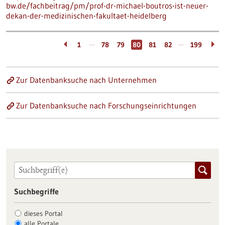
bw.de/fachbeitrag/pm/prof-dr-michael-boutros-ist-neuer-
dekan-der-medizinischen-fakultaet-heidelberg
…
…
1
78
79
80
81
82
199
Zur Datenbanksuche nach Unternehmen
Zur Datenbanksuche nach Forschungseinrichtungen
Suchbegriffe
dieses Portal
alle Portale