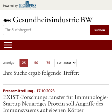
zum
Powered by
Inhalt
springen
suchen
anzeigen:
25
50
75
Ihre Suche ergab folgende Treffer:
Pressemitteilung - 17.10.2023
EXIST-Forschungstransfer für Immunologie-
Startup Neuartiges Protein soll Angriffe des
Immunsystems auf eigenen Körper