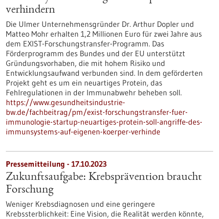
verhindern
Die Ulmer Unternehmensgründer Dr. Arthur Dopler und
Matteo Mohr erhalten 1,2 Millionen Euro für zwei Jahre aus
dem EXIST-Forschungstransfer-Programm. Das
Förderprogramm des Bundes und der EU unterstützt
Gründungsvorhaben, die mit hohem Risiko und
Entwicklungsaufwand verbunden sind. In dem geförderten
Projekt geht es um ein neuartiges Protein, das
Fehlregulationen in der Immunabwehr beheben soll.
https://www.gesundheitsindustrie-
bw.de/fachbeitrag/pm/exist-forschungstransfer-fuer-
immunologie-startup-neuartiges-protein-soll-angriffe-des-
immunsystems-auf-eigenen-koerper-verhinde
Pressemitteilung - 17.10.2023
Zukunftsaufgabe: Krebsprävention braucht
Forschung
Weniger Krebsdiagnosen und eine geringere
Krebssterblichkeit: Eine Vision, die Realität werden könnte,