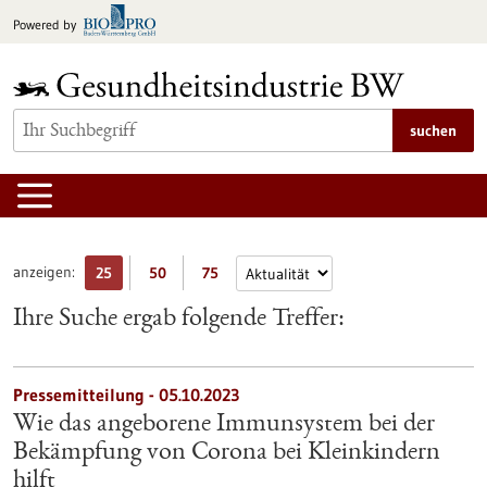
zum
Powered by
Inhalt
springen
suchen
anzeigen:
25
50
75
Ihre Suche ergab folgende Treffer:
Pressemitteilung - 05.10.2023
Wie das angeborene Immunsystem bei der
Bekämpfung von Corona bei Kleinkindern
hilft