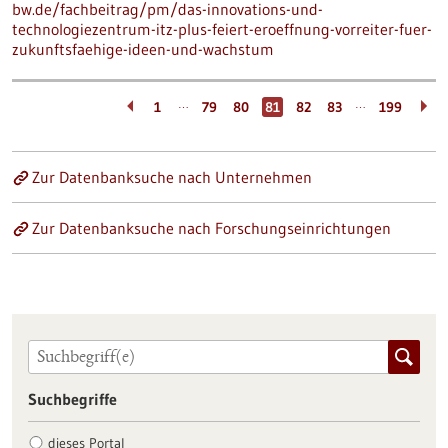
bw.de/fachbeitrag/pm/das-innovations-und-
technologiezentrum-itz-plus-feiert-eroeffnung-vorreiter-fuer-
zukunftsfaehige-ideen-und-wachstum
…
…
1
79
80
81
82
83
199
Zur Datenbanksuche nach Unternehmen
Zur Datenbanksuche nach Forschungseinrichtungen
Suchbegriffe
dieses Portal