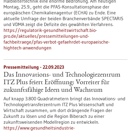
Halbleitertechnik eine enorme Bedrohung. Am heutigen
Montag, 25.9., geht die PFAS-Konsultationsphase der
europäischen Chemikalienagentur (ECHA) zu Ende. Eine
aktuelle Umfrage der beiden Branchenverbände SPECTARIS
und VDMA zeigt die Defizite des gewählten Verfahrens.
https://regulatorik-gesundheitswirtschaft.bio-
pro.de/aktuelles/pressemitteilungen-und-
fachbeitraege/pfas-verbot-gefaehrdet-europaeische-
hightech-anwendungen
Pressemitteilung - 22.09.2023
Das Innovations- und Technologiezentrum
ITZ Plus feiert Eröffnung: Vorreiter für
zukunftsfähige Ideen und Wachstum
Auf knapp 3.800 Quadratmetern bringt das Innovations- und
Technologietransferzentrum ITZ Plus Wissenschaft und
Wirtschaft zusammen, um dort drängende Fragen der
Zukunft zu lösen und die Region Biberach zu einer
zukunftsweisenden Modellregion zu entwickeln.
https://www.gesundheitsindustrie-