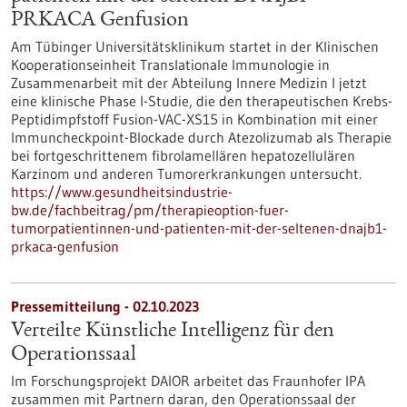
PRKACA Genfusion
Am Tübinger Universitätsklinikum startet in der Klinischen
Kooperationseinheit Translationale Immunologie in
Zusammenarbeit mit der Abteilung Innere Medizin I jetzt
eine klinische Phase I-Studie, die den therapeutischen Krebs-
Peptidimpfstoff Fusion-VAC-XS15 in Kombination mit einer
Immuncheckpoint-Blockade durch Atezolizumab als Therapie
bei fortgeschrittenem fibrolamellären hepatozellulären
Karzinom und anderen Tumorerkrankungen untersucht.
https://www.gesundheitsindustrie-
bw.de/fachbeitrag/pm/therapieoption-fuer-
tumorpatientinnen-und-patienten-mit-der-seltenen-dnajb1-
prkaca-genfusion
Pressemitteilung - 02.10.2023
Verteilte Künstliche Intelligenz für den
Operationssaal
Im Forschungsprojekt DAIOR arbeitet das Fraunhofer IPA
zusammen mit Partnern daran, den Operationssaal der