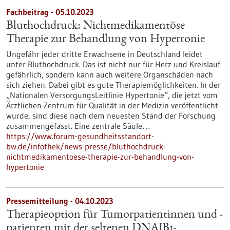
Fachbeitrag - 05.10.2023
Bluthochdruck: Nichtmedikamentöse
Therapie zur Behandlung von Hypertonie
Ungefähr jeder dritte Erwachsene in Deutschland leidet
unter Bluthochdruck. Das ist nicht nur für Herz und Kreislauf
gefährlich, sondern kann auch weitere Organschäden nach
sich ziehen. Dabei gibt es gute Therapiemöglichkeiten. In der
„Nationalen VersorgungsLeitlinie Hypertonie“, die jetzt vom
Ärztlichen Zentrum für Qualität in der Medizin veröffentlicht
wurde, sind diese nach dem neuesten Stand der Forschung
zusammengefasst. Eine zentrale Säule…
https://www.forum-gesundheitsstandort-
bw.de/infothek/news-presse/bluthochdruck-
nichtmedikamentoese-therapie-zur-behandlung-von-
hypertonie
Pressemitteilung - 04.10.2023
Therapieoption für Tumorpatientinnen und -
patienten mit der seltenen DNAJB1-