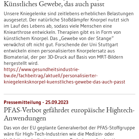
Künstliches Gewebe, das auch passt
Unsere Kniegelenke sind zeitlebens erheblichen Belastungen
ausgesetzt. Der natürliche Stoßdämpfer Knorpel nutzt sich
im Lauf des Lebens ab, sodass viele Menschen eine
Kniearthrose entwickeln. Therapien gibt es in Form von
künstlichem Knorpel. Das „Gewebe von der Stange“
verwächst oft nicht gut. Forschende der Uni Stuttgart
entwickeln einen personalisierten Knorpelersatz aus
Biomaterial, der per 3D-Druck auf Basis von MRT-Bildern
hergestellt wird.
https://www.gesundheitsindustrie-
bw.de/fachbeitrag/aktuell/personalisierter-
kniegelenksknorpel-kuenstliches-gewebe-das-auch-passt
Pressemitteilung - 25.09.2023
PFAS-Verbot gefährdet europäische Hightech-
Anwendungen
Das von der EU geplante Generalverbot der PFAS-Stoffgruppe
wäre für High-Tech-Industrien wie die Medizin- oder