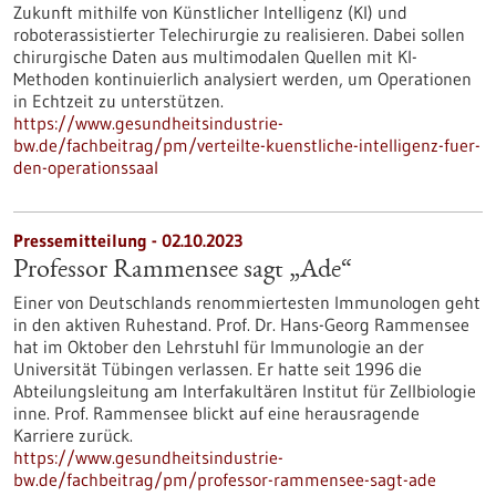
Zukunft mithilfe von Künstlicher Intelligenz (KI) und
roboterassistierter Telechirurgie zu realisieren. Dabei sollen
chirurgische Daten aus multimodalen Quellen mit KI-
Methoden kontinuierlich analysiert werden, um Operationen
in Echtzeit zu unterstützen.
https://www.gesundheitsindustrie-
bw.de/fachbeitrag/pm/verteilte-kuenstliche-intelligenz-fuer-
den-operationssaal
Pressemitteilung - 02.10.2023
Professor Rammensee sagt „Ade“
Einer von Deutschlands renommiertesten Immunologen geht
in den aktiven Ruhestand. Prof. Dr. Hans-Georg Rammensee
hat im Oktober den Lehrstuhl für Immunologie an der
Universität Tübingen verlassen. Er hatte seit 1996 die
Abteilungsleitung am Interfakultären Institut für Zellbiologie
inne. Prof. Rammensee blickt auf eine herausragende
Karriere zurück.
https://www.gesundheitsindustrie-
bw.de/fachbeitrag/pm/professor-rammensee-sagt-ade