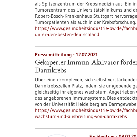
als Spitzenzentrum der Krebsmedizin aus. Ein 
Tumorzentrum des Universitätsklinikums und de
Robert-Bosch-Krankenhaus Stuttgart hervorrage
Tumorpatienten als auch in der Krebsforschung.
https://www.gesundheitsindustrie-bw.de/fachb
unter-den-besten-deutschland
Pressemitteilung - 12.07.2021
Gekaperter Immun-Aktivator förde
Darmkrebs
Über einen komplexen, sich selbst verstärkend
Darmkrebszellen Platz, indem sie umgebende ge
gleichzeitig ihr eigenes Wachstum. Angetrieben 
des angeborenen Immunsystems. Dies entdeckt
von der Universität Heidelberg am Darmgewebe 
https://www.gesundheitsindustrie-bw.de/fachb
wachstum-und-ausbreitung-von-darmkrebs
Fachbeitrag - 08.07.20