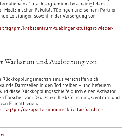
internationales Gutachtergremium bescheinigt dem
r Medizinischen Fakultät Tübingen und seinem Partner
nde Leistungen sowohl in der Versorgung von
eitrag/pm/krebszentrum-tuebingen-stuttgart-wieder-
rt Wachstum und Ausbreitung von
en Rückkopplungsmechanismus verschaffen sich
sunde Darmzellen in den Tod treiben – und befeuern
wird diese Rückkopplungsschleife durch einen Aktivator
en Forscher vom Deutschen Krebsforschungszentrum und
von Fruchtfliegen.
eitrag/pm/gekaperter-immun-aktivator-foerdert-
21