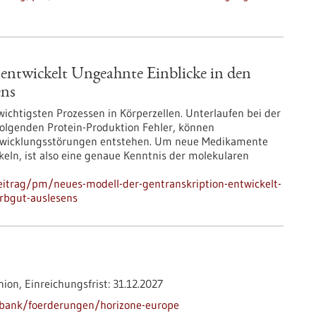
entwickelt Ungeahnte Einblicke in den
ens
ichtigsten Prozessen in Körperzellen. Unterlaufen bei der
olgenden Protein-Produktion Fehler, können
ntwicklungsstörungen entstehen. Um neue Medikamente
keln, ist also eine genaue Kenntnis der molekularen
itrag/pm/neues-modell-der-gentranskription-entwickelt-
erbgut-auslesens
nion,
Einreichungsfrist:
31.12.2027
nbank/foerderungen/horizone-europe