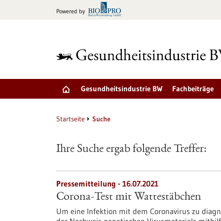
zum
Powered by
Inhalt
springen
Gesundheitsindustrie BW
Fachbeiträge
Startseite
Suche
Ihre Suche ergab folgende Treffer:
Pressemitteilung - 16.07.2021
Corona-Test mit Wattestäbchen
Um eine Infektion mit dem Coronavirus zu diagno