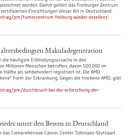
gezeichnet worden. Damit gehört das Freiburger Zentrum
zertifizierten Einrichtungen dieser Art in Deutschland.
eitrag/pm/tumorzentrum-freiburg-wieder-exzellenz-
 altersbedingten Makuladegeneration
t die häufigste Erblindungsursache in den
eben Millionen Menschen betroffen, davon 500.000 im
Hälfte als sehbehindert registriert ist. Die AMD
ockene" Form der Erkrankung. Gegen die trockene AMD, gibt
eitrag/pm/durchbruch-bei-der-erforschung-der-
ieder unter den Besten in Deutschland
fe das Comprehensive Cancer Center Tübingen-Stuttgart