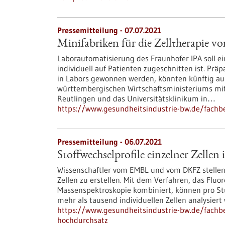
Pressemitteilung - 07.07.2021
Minifabriken für die Zelltherapie v
Laborautomatisierung des Fraunhofer IPA soll e
individuell auf Patienten zugeschnitten ist. Prä
in Labors gewonnen werden, könnten künftig a
württembergischen Wirtschaftsministeriums mit 
Reutlingen und das Universitätsklinikum in…
https://www.gesundheitsindustrie-bw.de/fachbe
Pressemitteilung - 06.07.2021
Stoffwechselprofile einzelner Zelle
Wissenschaftler vom EMBL und vom DKFZ stellen 
Zellen zu erstellen. Mit dem Verfahren, das Fl
Massenspektroskopie kombiniert, können pro St
mehr als tausend individuellen Zellen analysiert
https://www.gesundheitsindustrie-bw.de/fachbei
hochdurchsatz