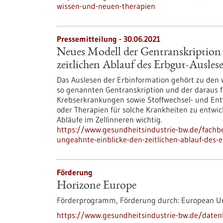
wissen-und-neuen-therapien
Pressemitteilung - 30.06.2021
Neues Modell der Gentranskription 
zeitlichen Ablauf des Erbgut-Ausles
Das Auslesen der Erbinformation gehört zu den w
so genannten Gentranskription und der daraus f
Krebserkrankungen sowie Stoffwechsel- und E
oder Therapien für solche Krankheiten zu entwic
Abläufe im Zellinneren wichtig.
https://www.gesundheitsindustrie-bw.de/fachbe
ungeahnte-einblicke-den-zeitlichen-ablauf-des-
Förderung
Horizone Europe
Förderprogramm,
Förderung durch:
European U
https://www.gesundheitsindustrie-bw.de/date