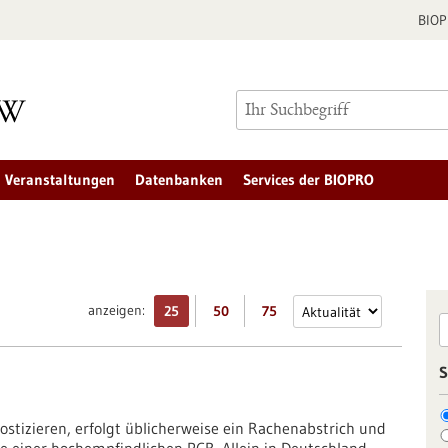
BIO
Veranstaltungen
Datenbanken
Services der BIOPRO
anzeigen:
25
50
75
S
stizieren, erfolgt üblicherweise ein Rachenabstrich und