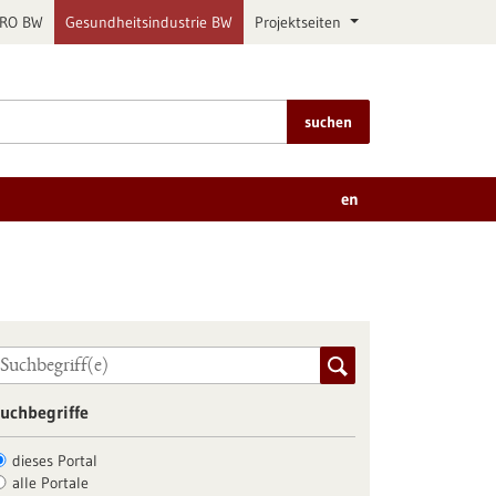
PRO BW
Gesundheitsindustrie BW
Projektseiten
suchen
en
uchbegriffe
dieses Portal
alle Portale