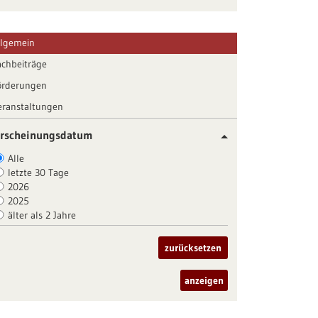
llgemein
achbeiträge
örderungen
eranstaltungen
rscheinungsdatum
Alle
letzte 30 Tage
2026
2025
älter als 2 Jahre
zurücksetzen
anzeigen