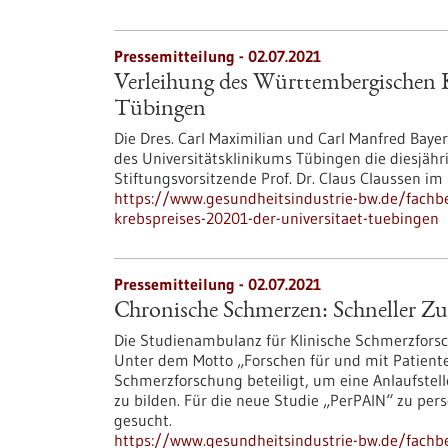
Pressemitteilung - 02.07.2021
Verleihung des Württembergischen Kr
Tübingen
Die Dres. Carl Maximilian und Carl Manfred Baye
des Universitätsklinikums Tübingen die diesjähri
Stiftungsvorsitzende Prof. Dr. Claus Claussen i
https://www.gesundheitsindustrie-bw.de/fachb
krebspreises-20201-der-universitaet-tuebingen
Pressemitteilung - 02.07.2021
Chronische Schmerzen: Schneller Z
Die Studienambulanz für Klinische Schmerzforsc
Unter dem Motto „Forschen für und mit Patiente
Schmerzforschung beteiligt, um eine Anlaufste
zu bilden. Für die neue Studie „PerPAIN“ zu pe
gesucht.
https://www.gesundheitsindustrie-bw.de/fachb