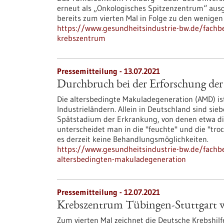
erneut als „Onkologisches Spitzenzentrum“ aus
bereits zum vierten Mal in Folge zu den wenigen 
https://www.gesundheitsindustrie-bw.de/fachb
krebszentrum
Pressemitteilung - 13.07.2021
Durchbruch bei der Erforschung der
Die altersbedingte Makuladegeneration (AMD) is
Industrieländern. Allein in Deutschland sind si
Spätstadium der Erkrankung, von denen etwa die 
unterscheidet man in die "feuchte" und die "tr
es derzeit keine Behandlungsmöglichkeiten.
https://www.gesundheitsindustrie-bw.de/fachb
altersbedingten-makuladegeneration
Pressemitteilung - 12.07.2021
Krebszentrum Tübingen-Stuttgart w
Zum vierten Mal zeichnet die Deutsche Krebshil