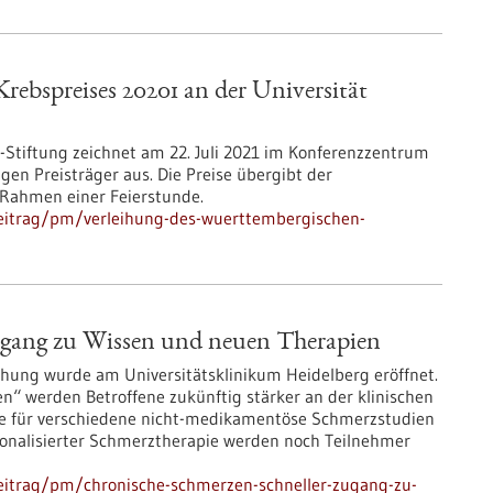
ebspreises 20201 an der Universität
r-Stiftung zeichnet am 22. Juli 2021 im Konferenzzentrum
gen Preisträger aus. Die Preise übergibt der
m Rahmen einer Feierstunde.
eitrag/pm/verleihung-des-wuerttembergischen-
ugang zu Wissen und neuen Therapien
hung wurde am Universitätsklinikum Heidelberg eröffnet.
n“ werden Betroffene zukünftig stärker an der klinischen
lle für verschiedene nicht-medikamentöse Schmerzstudien
rsonalisierter Schmerztherapie werden noch Teilnehmer
eitrag/pm/chronische-schmerzen-schneller-zugang-zu-