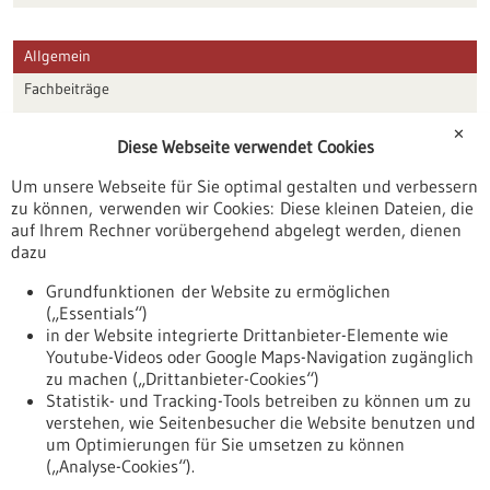
Allgemein
Fachbeiträge
Förderungen
✕
Diese Webseite verwendet Cookies
Veranstaltungen
Um unsere Webseite für Sie optimal gestalten und verbessern
Erscheinungsdatum
zu können, verwenden wir Cookies: Diese kleinen Dateien, die
auf Ihrem Rechner vorübergehend abgelegt werden, dienen
dazu
zurücksetzen
Grundfunktionen der Website zu ermöglichen
(„Essentials“)
anzeigen
in der Website integrierte Drittanbieter-Elemente wie
Youtube-Videos oder Google Maps-Navigation zugänglich
zu machen („Drittanbieter-Cookies“)
Statistik- und Tracking-Tools betreiben zu können um zu
verstehen, wie Seitenbesucher die Website benutzen und
Nach oben
um Optimierungen für Sie umsetzen zu können
(„Analyse-Cookies“).