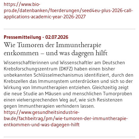
https://www.bio-
pro.de/datenbanken/foerderungen/seed4eu-plus-2026-call-
applications-academic-year-2026-2027
Pressemitteilung - 02.07.2026
Wie Tumoren der Immuntherapie
entkommen – und was dagegen hilft
Wissenschaftlerinnen und Wissenschaftler am Deutschen
Krebsforschungszentrum (DKFZ) haben einen bisher
unbekannten Schlüsselmechanismus identifiziert, durch den
Krebszellen das Immunsystem unterdrücken und sich so der
Wirkung von Immuntherapien entziehen. Gleichzeitig zeigt
die neue Studie an Mäusen und menschlichen Tumorproben
einen vielversprechenden Weg auf, wie sich Resistenzen
gegen Immuntherapien verhindern lassen.
https://www.gesundheitsindustrie-
bw.de/fachbeitrag/pm/wie-tumoren-der-immuntherapie-
entkommen-und-was-dagegen-hilft