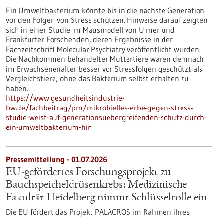
Ein Umweltbakterium könnte bis in die nächste Generation
vor den Folgen von Stress schützen. Hinweise darauf zeigten
sich in einer Studie im Mausmodell von Ulmer und
Frankfurter Forschenden, deren Ergebnisse in der
Fachzeitschrift Molecular Psychiatry veröffentlicht wurden.
Die Nachkommen behandelter Muttertiere waren demnach
im Erwachsenenalter besser vor Stressfolgen geschützt als
Vergleichstiere, ohne das Bakterium selbst erhalten zu
haben.
https://www.gesundheitsindustrie-
bw.de/fachbeitrag/pm/mikrobielles-erbe-gegen-stress-
studie-weist-auf-generationsuebergreifenden-schutz-durch-
ein-umweltbakterium-hin
Pressemitteilung - 01.07.2026
EU-gefördertes Forschungsprojekt zu
Bauchspeicheldrüsenkrebs: Medizinische
Fakultät Heidelberg nimmt Schlüsselrolle ein
Die EU fördert das Projekt PALACROS im Rahmen ihres