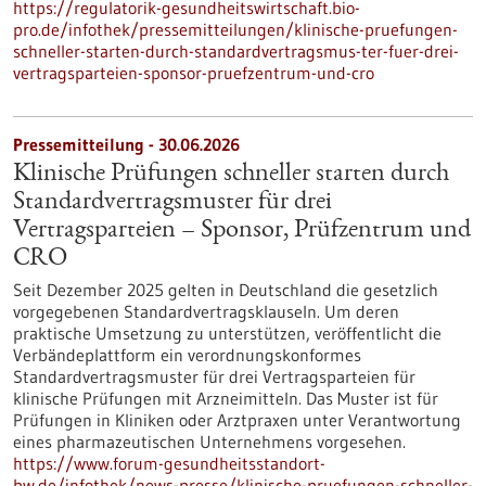
https://regulatorik-gesundheitswirtschaft.bio-
pro.de/infothek/pressemitteilungen/klinische-pruefungen-
schneller-starten-durch-standardvertragsmus-ter-fuer-drei-
vertragsparteien-sponsor-pruefzentrum-und-cro
Pressemitteilung - 30.06.2026
Klinische Prüfungen schneller starten durch
Standardvertragsmuster für drei
Vertragsparteien – Sponsor, Prüfzentrum und
CRO
Seit Dezember 2025 gelten in Deutschland die gesetzlich
vorgegebenen Standardvertragsklauseln. Um deren
praktische Umsetzung zu unterstützen, veröffentlicht die
Verbändeplattform ein verordnungskonformes
Standardvertragsmuster für drei Vertragsparteien für
klinische Prüfungen mit Arzneimitteln. Das Muster ist für
Prüfungen in Kliniken oder Arztpraxen unter Verantwortung
eines pharmazeutischen Unternehmens vorgesehen.
https://www.forum-gesundheitsstandort-
bw.de/infothek/news-presse/klinische-pruefungen-schneller-