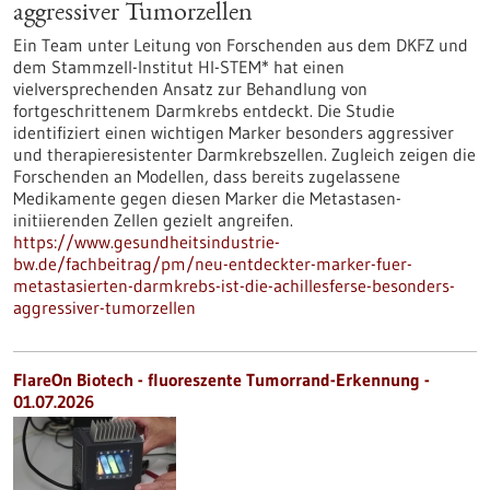
aggressiver Tumorzellen
Ein Team unter Leitung von Forschenden aus dem DKFZ und
dem Stammzell-Institut HI-STEM* hat einen
vielversprechenden Ansatz zur Behandlung von
fortgeschrittenem Darmkrebs entdeckt. Die Studie
identifiziert einen wichtigen Marker besonders aggressiver
und therapieresistenter Darmkrebszellen. Zugleich zeigen die
Forschenden an Modellen, dass bereits zugelassene
Medikamente gegen diesen Marker die Metastasen-
initiierenden Zellen gezielt angreifen.
https://www.gesundheitsindustrie-
bw.de/fachbeitrag/pm/neu-entdeckter-marker-fuer-
metastasierten-darmkrebs-ist-die-achillesferse-besonders-
aggressiver-tumorzellen
FlareOn Biotech - fluoreszente Tumorrand-Erkennung -
01.07.2026