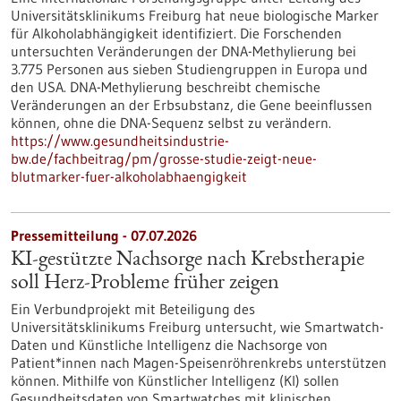
Universitätsklinikums Freiburg hat neue biologische Marker
für Alkoholabhängigkeit identifiziert. Die Forschenden
untersuchten Veränderungen der DNA-Methylierung bei
3.775 Personen aus sieben Studiengruppen in Europa und
den USA. DNA-Methylierung beschreibt chemische
Veränderungen an der Erbsubstanz, die Gene beeinflussen
können, ohne die DNA-Sequenz selbst zu verändern.
https://www.gesundheitsindustrie-
bw.de/fachbeitrag/pm/grosse-studie-zeigt-neue-
blutmarker-fuer-alkoholabhaengigkeit
Pressemitteilung - 07.07.2026
KI-gestützte Nachsorge nach Krebstherapie
soll Herz-Probleme früher zeigen
Ein Verbundprojekt mit Beteiligung des
Universitätsklinikums Freiburg untersucht, wie Smartwatch-
Daten und Künstliche Intelligenz die Nachsorge von
Patient*innen nach Magen-Speisenröhrenkrebs unterstützen
können. Mithilfe von Künstlicher Intelligenz (KI) sollen
Gesundheitsdaten von Smartwatches mit klinischen