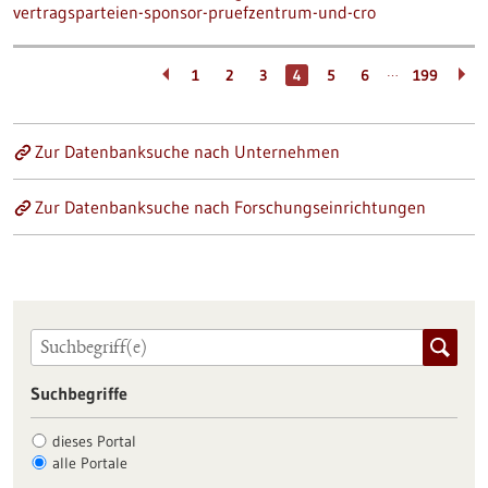
vertragsparteien-sponsor-pruefzentrum-und-cro
…
1
2
3
4
5
6
199
Zur Datenbanksuche nach Unternehmen
Zur Datenbanksuche nach Forschungseinrichtungen
Suchbegriffe
dieses Portal
alle Portale