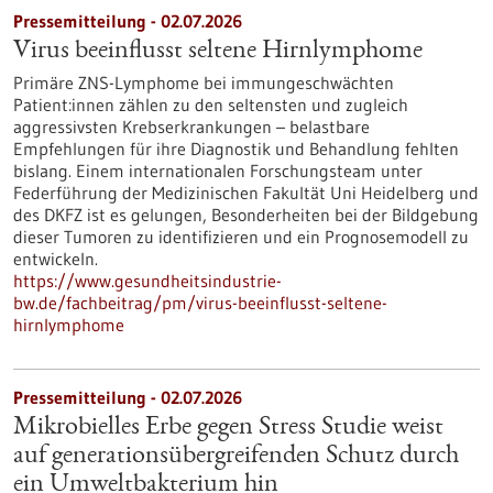
Pressemitteilung - 02.07.2026
Virus beeinflusst seltene Hirnlymphome
Primäre ZNS-Lymphome bei immungeschwächten
Patient:innen zählen zu den seltensten und zugleich
aggressivsten Krebserkrankungen – belastbare
Empfehlungen für ihre Diagnostik und Behandlung fehlten
bislang. Einem internationalen Forschungsteam unter
Federführung der Medizinischen Fakultät Uni Heidelberg und
des DKFZ ist es gelungen, Besonderheiten bei der Bildgebung
dieser Tumoren zu identifizieren und ein Prognosemodell zu
entwickeln.
https://www.gesundheitsindustrie-
bw.de/fachbeitrag/pm/virus-beeinflusst-seltene-
hirnlymphome
Pressemitteilung - 02.07.2026
Mikrobielles Erbe gegen Stress Studie weist
auf generationsübergreifenden Schutz durch
ein Umweltbakterium hin