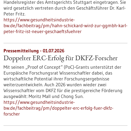
Handelsregister des Amtsgerichts Stuttgart eingetragen. Sie
wird gesetzlich vertreten durch den Geschäftsführer Dr. Karl-
Peter Fritz.
https://www.gesundheitsindustrie-
bw.de/fachbeitrag/pm/hahn-schickard-wird-zur-ggmbh-karl-
peter-fritz-ist-neuer-geschaeftsfuehrer
Pressemitteilung - 01.07.2026
Doppelter ERC-Erfolg für DKFZ-Forscher
Mit seinen „Proof of Concept“ (PoC)-Grants unterstützt der
Europäische Forschungsrat Wissenschaftler dabei, das
wirtschaftliche Potential ihrer Forschungsergebnisse
weiterzuentwickeln. Auch 2026 wurden wieder zwei
Wissenschaftler vom DKFZ für die prestigereiche Förderung
ausgewählt: Moritz Mall und Chong Sun.
https://www.gesundheitsindustrie-
bw.de/fachbeitrag/pm/doppelter-erc-erfolg-fuer-dkfz-
forscher