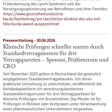
Früherkennung des Lynch-​Syndroms und der
Versorgungsoptimierung von Betroffenen und ihrer Familien.
https://www.gesundheitsindustrie-
bw.de/fachbeitrag/pm/aerztlicher-direktor-des-uku-mit-
felix-burda-award-ausgezeichnet
Pressemitteilung - 30.06.2026
Klinische Prüfungen schneller starten durch
Standardvertragsmuster für drei
Vertragsparteien – Sponsor, Prüfzentrum und
CRO
Seit Dezember 2025 gelten in Deutschland die gesetzlich
vorgegebenen Standardvertragsklauseln. Um deren
praktische Umsetzung zu unterstützen, veröffentlicht die
Verbändeplattform ein verordnungskonformes
Standardvertragsmuster für drei Vertragsparteien für
klinische Prüfungen mit Arzneimitteln. Das Muster ist für
Prüfungen in Kliniken oder Arztpraxen unter Verantwortung
eines pharmazeutischen Unternehmens vorgesehen.