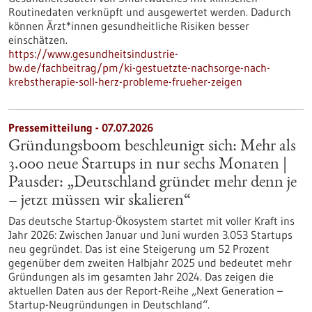
Routinedaten verknüpft und ausgewertet werden. Dadurch
können Ärzt*innen gesundheitliche Risiken besser
einschätzen.
https://www.gesundheitsindustrie-
bw.de/fachbeitrag/pm/ki-gestuetzte-nachsorge-nach-
krebstherapie-soll-herz-probleme-frueher-zeigen
Pressemitteilung - 07.07.2026
Gründungsboom beschleunigt sich: Mehr als
3.000 neue Startups in nur sechs Monaten |
Pausder: „Deutschland gründet mehr denn je
– jetzt müssen wir skalieren“
Das deutsche Startup-Ökosystem startet mit voller Kraft ins
Jahr 2026: Zwischen Januar und Juni wurden 3.053 Startups
neu gegründet. Das ist eine Steigerung um 52 Prozent
gegenüber dem zweiten Halbjahr 2025 und bedeutet mehr
Gründungen als im gesamten Jahr 2024. Das zeigen die
aktuellen Daten aus der Report-Reihe „Next Generation –
Startup-Neugründungen in Deutschland“.