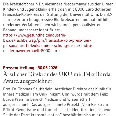
Die Krebsforscherin Dr. Alexandra Niedermayer aus der Ulmer
Kinder- und Jugendklinik erhält den mit 8000 Euro dotierten
Franziska-Kolb-Preis der Stiftung der Universität Ulm. Die 32-
Jährige erforscht aggressive Blutkrebsarten und hat mithilfe
moderner Verfahren einen wirksamen, personalisierten
Behandlungsansatz identifiziert.
https://www.gesundheitsindustrie-
bw.de/fachbeitrag/pm/franziska-kolb-preis-fuer-
personalisierte-leukaemieforschung-dr-alexandra-
niedermayer-erhaelt-8000-euro
Pressemitteilung - 30.06.2026
Ärztlicher Direktor des UKU mit Felix Burda
Award ausgezeichnet
Prof. Dr. Thomas Seufferlein, Ärztlicher Direktor der Klinik für
Innere Medizin I am Uniklinikum Ulm, wurde mit dem Felix
Burda Preis im Bereich Medizin und Wissenschaft
ausgezeichnet. Das ausgezeichnete Projekt „Vom Risiko zur
Pflicht: Genetische und tumorbasierte Identifikation als neue
Säule der Darmkrebsprävention“ beschäftigt sich mit der