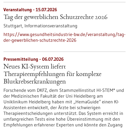
Veranstaltung -
15.07.2026
Tag der gewerblichen Schutzrechte 2026
Stuttgart,
Informationsveranstaltung
https://www.gesundheitsindustrie-bw.de/veranstaltung/tag-
der-gewerblichen-schutzrechte-2026
Pressemitteilung - 06.07.2026
Neues KI-System liefert
Therapieempfehlungen für komplexe
Blutkrebserkrankungen
Forschende vom DKFZ, dem Stammzellinstitut HI-STEM* und
der Medizinischen Fakultät der Uni Heidelberg am
Uniklinikum Heidelberg haben mit „HemaGuide“ einen KI-
Assistenten entwickelt, der Ärzte bei schwierigen
Therapieentscheidungen unterstützt. Das System erreicht in
umfangreichen Tests eine hohe Übereinstimmung mit den
Empfehlungen erfahrener Experten und könnte den Zugang