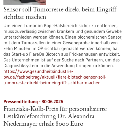
Sensor soll Tumorreste direkt beim Eingriff
sichtbar machen
Um einen Tumor im Kopf-Halsbereich sicher zu entfernen,
muss zuverlässig zwischen krankem und gesundem Gewebe
unterschieden werden können. Einen biochemischen Sensor,
mit dem Tumorzellen in einer Gewebeprobe innerhalb von
zehn Minuten im OP sichtbar gemacht werden können, hat
das Start-up FlareOn Biotech aus Frickenhausen entwickelt.
Das Unternehmen ist auf der Suche nach Partnern, um das
Diagnostiksystem in die Anwendung bringen zu können.
https://www.gesundheitsindustrie-
bw.de/fachbeitrag/aktuell/flare-biotech-sensor-soll-
tumorreste-direkt-beim-eingriff-sichtbar-machen
Pressemitteilung - 30.06.2026
Franziska-Kolb-Preis für personalisierte
Leukämieforschung Dr. Alexandra
Niedermayer erhält 8000 Euro