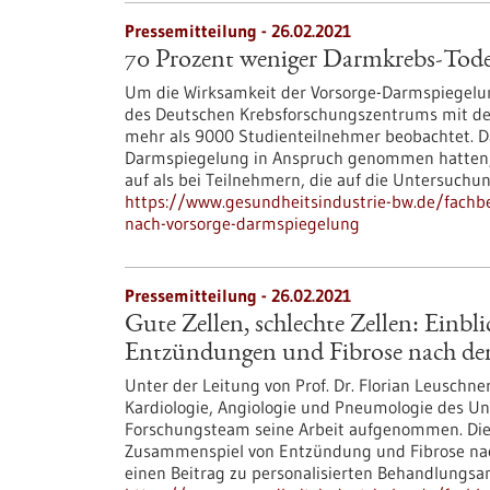
Pressemitteilung - 26.02.2021
70 Prozent weniger Darmkrebs-Tode
Um die Wirksamkeit der Vorsorge-Darmspiegelun
des Deutschen Krebsforschungszentrums mit dem
mehr als 9000 Studienteilnehmer beobachtet. Das
Darmspiegelung in Anspruch genommen hatten,
auf als bei Teilnehmern, die auf die Untersuchun
https://www.gesundheitsindustrie-bw.de/fachb
nach-vorsorge-darmspiegelung
Pressemitteilung - 26.02.2021
Gute Zellen, schlechte Zellen: Einb
Entzündungen und Fibrose nach de
Unter der Leitung von Prof. Dr. Florian Leuschne
Kardiologie, Angiologie und Pneumologie des Uni
Forschungsteam seine Arbeit aufgenommen. Die 
Zusammenspiel von Entzündung und Fibrose nac
einen Beitrag zu personalisierten Behandlungsan