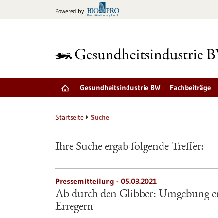
zum
Powered by
Inhalt
springen
Gesundheitsindustrie BW
Fachbeiträge
Startseite
Suche
Ihre Suche ergab folgende Treffer:
Pressemitteilung - 05.03.2021
Ab durch den Glibber: Umgebung ent
Erregern