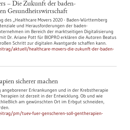
rs – Die Zukunft der baden-
en Gesundheitswirtschaft
ung des „Healthcare Movers 2020 - Baden-Württemberg
tenziale und Herausforderungen der baden-
ernehmen im Bereich der marktseitigen Digitalisierung
mit Dr. Ariane Pott für BIOPRO erklären die Autoren Beatus
oßen Schritt zur digitalen Avantgarde schaffen kann.
itrag/aktuell/healthcare-movers-die-zukunft-der-baden-
apien sicherer machen
g angeborener Erkrankungen und in der Krebstherapie
Therapien ist derzeit in der Entwicklung. Ob und wie
chließlich am gewünschten Ort im Erbgut schneiden,
rden.
itrag/pm/tuev-fuer-genscheren-soll-gentherapien-