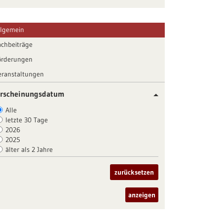
llgemein
achbeiträge
örderungen
eranstaltungen
rscheinungsdatum
Alle
letzte 30 Tage
2026
2025
älter als 2 Jahre
zurücksetzen
anzeigen