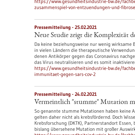
https://www.gesundheitsindustrie-bw.de/fachbei
zusammenspiel-von-entzuendungen-und-fibrose
Pressemitteilung - 25.02.2021
Neue Studie zeigt die Komplexität
Da keine beziehungsweise nur wenig wirksame 
in vielen Ländern die therapeutische Verwendun
denen Antikörper gegen das Coronavirus nachgew
das Virus neutralisieren und es somit inaktiviere
https://www.gesundheitsindustrie-bw.de/fachbe
immunitaet-gegen-sars-cov-2
Pressemitteilung - 24.02.2021
Vermeintlich "stumme" Mutation m
So genannte stumme Mutationen haben keine Au
gelten daher nicht als krebsfördernd. Doch Wiss
Krebsforschung (DKTK), Partnerstandort Essen, 
bislang übersehene Mutation mit großer Auswirk