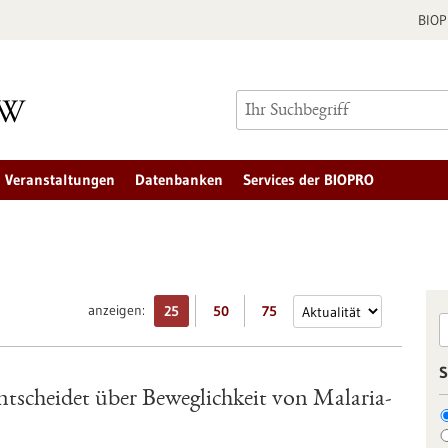
BIO
Veranstaltungen
Datenbanken
Services der BIOPRO
anzeigen:
25
50
75
S
scheidet über Beweglichkeit von Malaria-