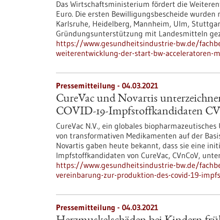
Das Wirtschaftsministerium fördert die Weiteren
Euro. Die ersten Bewilligungsbescheide wurden 
Karlsruhe, Heidelberg, Mannheim, Ulm, Stuttgar
Gründungsunterstützung mit Landesmitteln gez
https://www.gesundheitsindustrie-bw.de/fachbe
weiterentwicklung-der-start-bw-acceleratoren-m
Pressemitteilung - 04.03.2021
CureVac und Novartis unterzeichnen
COVID-19-Impfstoffkandidaten 
CureVac N.V., ein globales biopharmazeutisches
von transformativen Medikamenten auf der Basi
Novartis gaben heute bekannt, dass sie eine ini
Impfstoffkandidaten von CureVac, CVnCoV, unte
https://www.gesundheitsindustrie-bw.de/fachbe
vereinbarung-zur-produktion-des-covid-19-impf
Pressemitteilung - 04.03.2021