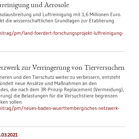
treinigung und Aerosole
solausbreitung und Luftreinigung mit 1,6 Millionen Euro.
ekt die wissenschaftlichen Grundlagen zur Etablierung
itrag/pm/land-foerdert-forschungsprojekt-luftreinigung-
zwerk zur Verringerung von Tierversuchen
zieren und den Tierschutz weiter zu verbessern, entsteht
 bündelt neue Ansätze und Maßnahmen an den
des, die nach dem 3R-Prinzip Replacement (Vermeidung),
rung) die Belastungen für die Versuchstiere begrenzen
ken sollen.
beitrag/pm/neues-baden-wuerttembergisches-netzwerk-
.03.2021