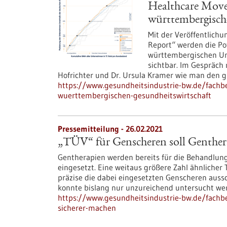
Healthcare Move
württembergisch
Mit der Veröffentlich
Report“ werden die Po
württembergischen Unt
sichtbar. Im Gespräch 
Hofrichter und Dr. Ursula Kramer wie man den gr
https://www.gesundheitsindustrie-bw.de/fachbe
wuerttembergischen-gesundheitswirtschaft
Pressemitteilung - 26.02.2021
„TÜV“ für Genscheren soll Genther
Gentherapien werden bereits für die Behandlun
eingesetzt. Eine weitaus größere Zahl ähnlicher 
präzise die dabei eingesetzten Genscheren auss
konnte bislang nur unzureichend untersucht we
https://www.gesundheitsindustrie-bw.de/fachbe
sicherer-machen