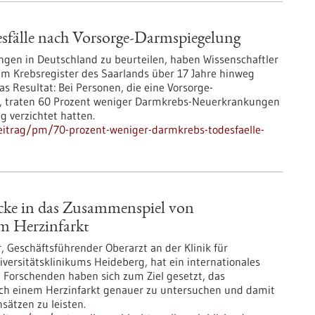
sfälle nach Vorsorge-Darmspiegelung
gen in Deutschland zu beurteilen, haben Wissenschaftler
 Krebsregister des Saarlands über 17 Jahre hinweg
 Resultat: Bei Personen, die eine Vorsorge-
 traten 60 Prozent weniger Darmkrebs-Neuerkrankungen
g verzichtet hatten.
eitrag/pm/70-prozent-weniger-darmkrebs-todesfaelle-
licke in das Zusammenspiel von
m Herzinfarkt
r, Geschäftsführender Oberarzt an der Klinik für
versitätsklinikums Heideberg, hat ein internationales
Forschenden haben sich zum Ziel gesetzt, das
h einem Herzinfarkt genauer zu untersuchen und damit
sätzen zu leisten.