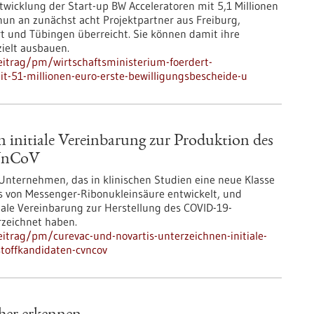
twicklung der Start-up BW Acceleratoren mit 5,1 Millionen
nun an zunächst acht Projektpartner aus Freiburg,
t und Tübingen überreicht. Sie können damit ihre
ielt ausbauen.
itrag/pm/wirtschaftsministerium-foerdert-
it-51-millionen-euro-erste-bewilligungsbescheide-u
 initiale Vereinbarung zur Produktion des
CVnCoV
 Unternehmen, das in klinischen Studien eine neue Klasse
s von Messenger-Ribonukleinsäure entwickelt, und
tiale Vereinbarung zur Herstellung des COVID-19-
rzeichnet haben.
itrag/pm/curevac-und-novartis-unterzeichnen-initiale-
stoffkandidaten-cvncov