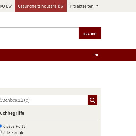
PRO BW
Gesundheitsindustrie BW
Projektseiten
suchen
en
uchbegriffe
dieses Portal
alle Portale