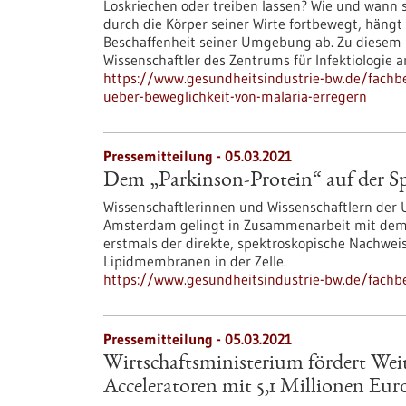
Loskriechen oder treiben lassen? Wie und wann 
durch die Körper seiner Wirte fortbewegt, häng
Beschaffenheit seiner Umgebung ab. Zu diesem
Wissenschaftler des Zentrums für Infektiologie 
https://www.gesundheitsindustrie-bw.de/fach
ueber-beweglichkeit-von-malaria-erregern
Pressemitteilung - 05.03.2021
Dem „Parkinson-Protein“ auf der S
Wissenschaftlerinnen und Wissenschaftlern der U
Amsterdam gelingt in Zusammenarbeit mit dem
erstmals der direkte, spektroskopische Nachwei
Lipidmembranen in der Zelle.
https://www.gesundheitsindustrie-bw.de/fachb
Pressemitteilung - 05.03.2021
Wirtschaftsministerium fördert Wei
Acceleratoren mit 5,1 Millionen Euro