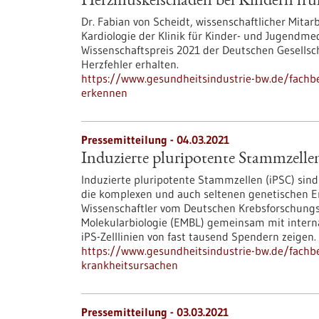
Herzmuskelschäden bei Kindern frü
Dr. Fabian von Scheidt, wissenschaftlicher Mita
Kardiologie der Klinik für Kinder- und Jugendme
Wissenschaftspreis 2021 der Deutschen Gesellsc
Herzfehler erhalten.
https://www.gesundheitsindustrie-bw.de/fachb
erkennen
Pressemitteilung - 04.03.2021
Induzierte pluripotente Stammzelle
Induzierte pluripotente Stammzellen (iPSC) sin
die komplexen und auch seltenen genetischen E
Wissenschaftler vom Deutschen Krebsforschung
Molekularbiologie (EMBL) gemeinsam mit intern
iPS-Zelllinien von fast tausend Spendern zeigen.
https://www.gesundheitsindustrie-bw.de/fachbe
krankheitsursachen
Pressemitteilung - 03.03.2021