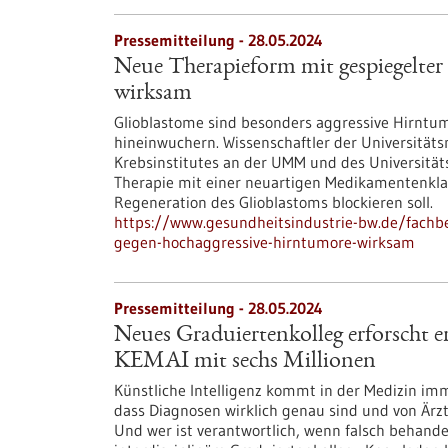
Pressemitteilung - 28.05.2024
Neue Therapieform mit gespiegelte
wirksam
Glioblastome sind besonders aggressive Hirntum
hineinwuchern. Wissenschaftler der Universitä
Krebsinstitutes an der UMM und des Universität
Therapie mit einer neuartigen Medikamentenkla
Regeneration des Glioblastoms blockieren soll.
https://www.gesundheitsindustrie-bw.de/fachb
gegen-hochaggressive-hirntumore-wirksam
Pressemitteilung - 28.05.2024
Neues Graduiertenkolleg erforscht e
KEMAI mit sechs Millionen
Künstliche Intelligenz kommt in der Medizin im
dass Diagnosen wirklich genau sind und von Är
Und wer ist verantwortlich, wenn falsch behande