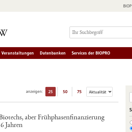
BIO
Veranstaltungen
Datenbanken
Services der BIOPRO
anzeigen:
25
50
75
S
 Biotechs, aber Frühphasenfinanzierung
 6 Jahren