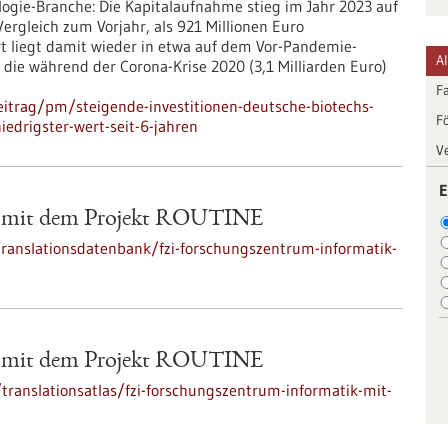
ologie-Branche: Die Kapitalaufnahme stieg im Jahr 2023 auf
Vergleich zum Vorjahr, als 921 Millionen Euro
t liegt damit wieder in etwa auf dem Vor-Pandemie-
A
die während der Corona-Krise 2020 (3,1 Milliarden Euro)
F
itrag/pm/steigende-investitionen-deutsche-biotechs-
F
edrigster-wert-seit-6-jahren
V
E
k mit dem Projekt ROUTINE
/translationsdatenbank/fzi-forschungszentrum-informatik-
k mit dem Projekt ROUTINE
ranslationsatlas/fzi-forschungszentrum-informatik-mit-