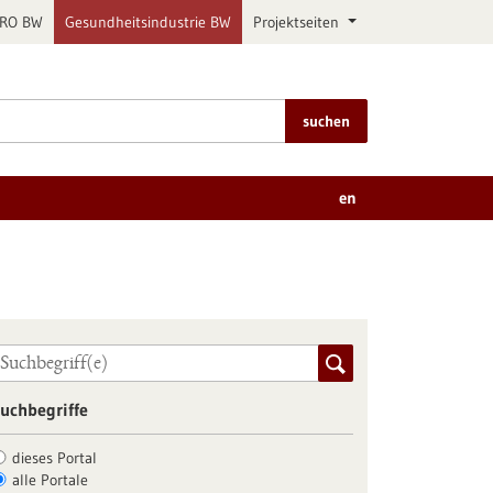
PRO BW
Gesundheitsindustrie BW
Projektseiten
suchen
en
uchbegriffe
dieses Portal
alle Portale