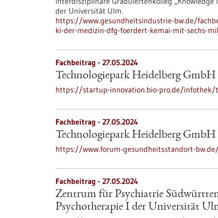
interdisziplinäre Graduiertenkolleg „Knowledge I
der Universität Ulm.
https://www.gesundheitsindustrie-bw.de/fachbe
ki-der-medizin-dfg-foerdert-kemai-mit-sechs-mi
Fachbeitrag - 27.05.2024
Technologiepark Heidelberg GmbH
https://startup-innovation.bio-pro.de/infothe
Fachbeitrag - 27.05.2024
Technologiepark Heidelberg GmbH
https://www.forum-gesundheitsstandort-bw.de/
Fachbeitrag - 27.05.2024
Zentrum für Psychiatrie Südwürttem
Psychotherapie I der Universität U