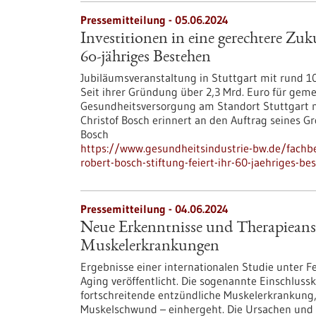
Pressemitteilung - 05.06.2024
Investitionen in eine gerechtere Zuk
60-jähriges Bestehen
Jubiläumsveranstaltung in Stuttgart mit rund 100
Seit ihrer Gründung über 2,3 Mrd. Euro für geme
Gesundheitsversorgung am Standort Stuttgart m
Christof Bosch erinnert an den Auftrag seines 
Bosch
https://www.gesundheitsindustrie-bw.de/fachbe
robert-bosch-stiftung-feiert-ihr-60-jaehriges-be
Pressemitteilung - 04.06.2024
Neue Erkenntnisse und Therapieansä
Muskelerkrankungen
Ergebnisse einer internationalen Studie unter 
Aging veröffentlicht. Die sogenannte Einschlussk
fortschreitende entzündliche Muskelerkrankung,
Muskelschwund – einhergeht. Die Ursachen und