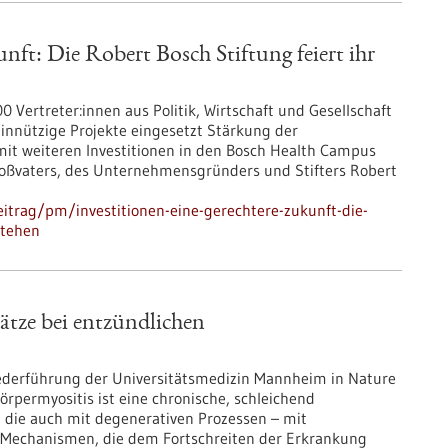
unft: Die Robert Bosch Stiftung feiert ihr
 Vertreter:innen aus Politik, Wirtschaft und Gesellschaft
innützige Projekte eingesetzt Stärkung der
it weiteren Investitionen in den Bosch Health Campus
Großvaters, des Unternehmensgründers und Stifters Robert
itrag/pm/investitionen-eine-gerechtere-zukunft-die-
stehen
tze bei entzündlichen
Federführung der Universitätsmedizin Mannheim in Nature
örpermyositis ist eine chronische, schleichend
 die auch mit degenerativen Prozessen – mit
 Mechanismen, die dem Fortschreiten der Erkrankung