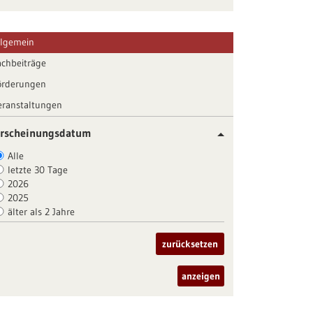
llgemein
achbeiträge
örderungen
eranstaltungen
rscheinungsdatum
Alle
letzte 30 Tage
2026
2025
älter als 2 Jahre
zurücksetzen
anzeigen