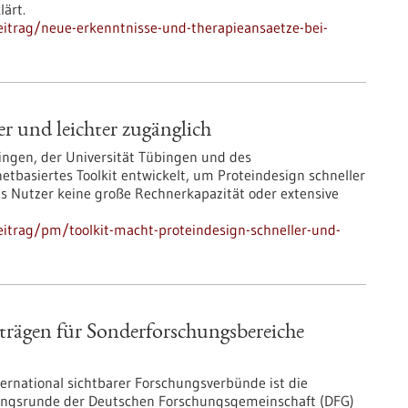
ärt.
itrag/neue-erkenntnisse-und-therapieansaetze-bei-
er und leichter zugänglich
bingen, der Universität Tübingen und des
etbasiertes Toolkit entwickelt, um Proteindesign schneller
s Nutzer keine große Rechnerkapazität oder extensive
itrag/pm/toolkit-macht-proteindesign-schneller-und-
trägen für Sonderforschungsbereiche
ternational sichtbarer Forschungsverbünde ist die
igungsrunde der Deutschen Forschungsgemeinschaft (DFG)