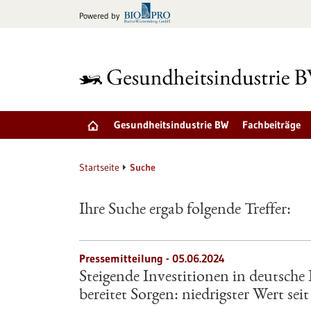
zum
Powered by
Inhalt
springen
Gesundheitsindustrie BW
Fachbeiträge
Startseite
Suche
Ihre Suche ergab folgende Treffer:
Pressemitteilung - 05.06.2024
Steigende Investitionen in deutsche
bereitet Sorgen: niedrigster Wert seit