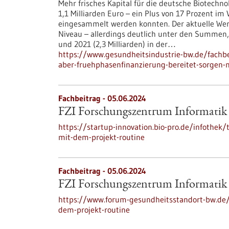
Mehr frisches Kapital für die deutsche Biotechn
1,1 Milliarden Euro – ein Plus von 17 Prozent im 
eingesammelt werden konnten. Der aktuelle Wer
Niveau – allerdings deutlich unter den Summen, 
und 2021 (2,3 Milliarden) in der…
https://www.gesundheitsindustrie-bw.de/fachbe
aber-fruehphasenfinanzierung-bereitet-sorgen-ni
Fachbeitrag - 05.06.2024
FZI Forschungszentrum Informati
https://startup-innovation.bio-pro.de/infothek
mit-dem-projekt-routine
Fachbeitrag - 05.06.2024
FZI Forschungszentrum Informati
https://www.forum-gesundheitsstandort-bw.de/t
dem-projekt-routine