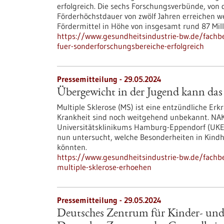
erfolgreich. Die sechs Forschungsverbünde, von d
Förderhöchstdauer von zwölf Jahren erreichen we
Fördermittel in Höhe von insgesamt rund 87 Mill
https://www.gesundheitsindustrie-bw.de/fachbe
fuer-sonderforschungsbereiche-erfolgreich
Pressemitteilung - 29.05.2024
Übergewicht in der Jugend kann das 
Multiple Sklerose (MS) ist eine entzündliche Er
Krankheit sind noch weitgehend unbekannt. NA
Universitätsklinikums Hamburg-Eppendorf (UKE
nun untersucht, welche Besonderheiten in Kindh
könnten.
https://www.gesundheitsindustrie-bw.de/fachbe
multiple-sklerose-erhoehen
Pressemitteilung - 29.05.2024
Deutsches Zentrum für Kinder- und 