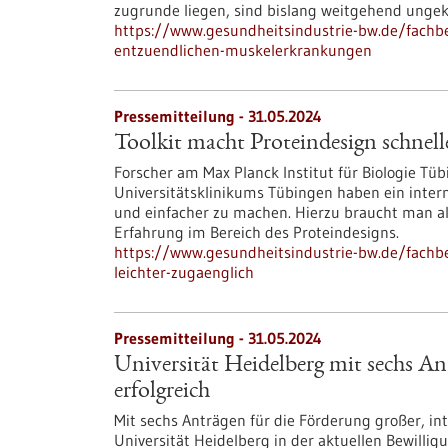
zugrunde liegen, sind bislang weitgehend ungekl
https://www.gesundheitsindustrie-bw.de/fachbe
entzuendlichen-muskelerkrankungen
Pressemitteilung - 31.05.2024
Toolkit macht Proteindesign schnell
Forscher am Max Planck Institut für Biologie Tü
Universitätsklinikums Tübingen haben ein intern
und einfacher zu machen. Hierzu braucht man al
Erfahrung im Bereich des Proteindesigns.
https://www.gesundheitsindustrie-bw.de/fachbe
leichter-zugaenglich
Pressemitteilung - 31.05.2024
Universität Heidelberg mit sechs An
erfolgreich
Mit sechs Anträgen für die Förderung großer, in
Universität Heidelberg in der aktuellen Bewill