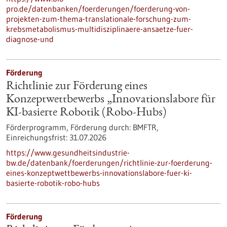
pro.de/datenbanken/foerderungen/foerderung-von-
projekten-zum-thema-translationale-forschung-zum-
krebsmetabolismus-multidisziplinaere-ansaetze-fuer-
diagnose-und
Förderung
Richtlinie zur Förderung eines
Konzeptwettbewerbs „Innovationslabore für
KI-basierte Robotik (Robo-Hubs)
Förderprogramm,
Förderung durch:
BMFTR,
Einreichungsfrist:
31.07.2026
https://www.gesundheitsindustrie-
bw.de/datenbank/foerderungen/richtlinie-zur-foerderung-
eines-konzeptwettbewerbs-innovationslabore-fuer-ki-
basierte-robotik-robo-hubs
Förderung