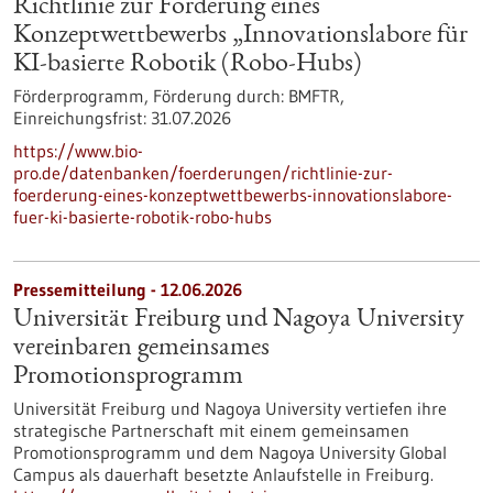
Richtlinie zur Förderung eines
Konzeptwettbewerbs „Innovationslabore für
KI-basierte Robotik (Robo-Hubs)
Förderprogramm,
Förderung durch:
BMFTR,
Einreichungsfrist:
31.07.2026
https://www.bio-
pro.de/datenbanken/foerderungen/richtlinie-zur-
foerderung-eines-konzeptwettbewerbs-innovationslabore-
fuer-ki-basierte-robotik-robo-hubs
Pressemitteilung - 12.06.2026
Universität Freiburg und Nagoya University
vereinbaren gemeinsames
Promotionsprogramm
Universität Freiburg und Nagoya University vertiefen ihre
strategische Partnerschaft mit einem gemeinsamen
Promotionsprogramm und dem Nagoya University Global
Campus als dauerhaft besetzte Anlaufstelle in Freiburg.