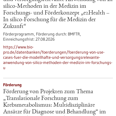
silico-Methoden in der Medizin im
Forschungs- und Förderkonzept „e2Health –
In silico-Forschung für die Medizin der
Zukunft“
Förderprogramm,
Förderung durch:
BMFTR,
Einreichungsfrist:
27.08.2026
https://www.bio-
pro.de/datenbanken/foerderungen/foerderung-von-use-
cases-fuer-die-modellhafte-und-versorgungsrelevante-
anwendung-von-silico-methoden-der-medizin-im-forschungs-
u
Förderung
Förderung von Projekten zum Thema
„Translationale Forschung zum
Krebsmetabolismus: Multidisziplinäre
Ansätze für Diagnose und Behandlung“ im