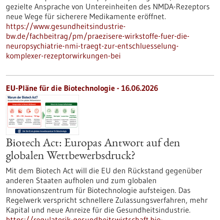
gezielte Ansprache von Untereinheiten des NMDA-Rezeptors
neue Wege für sicherere Medikamente eröffnet.
https://www.gesundheitsindustrie-
bw.de/fachbeitrag/pm/praezisere-wirkstoffe-fuer-die-
neuropsychiatrie-nmi-traegt-zur-entschluesselung-
komplexer-rezeptorwirkungen-bei
EU-Pläne für die Biotechnologie - 16.06.2026
Biotech Act: Europas Antwort auf den
globalen Wettbewerbsdruck?
Mit dem Biotech Act will die EU den Rückstand gegenüber
anderen Staaten aufholen und zum globalen
Innovationszentrum für Biotechnologie aufsteigen. Das
Regelwerk verspricht schnellere Zulassungsverfahren, mehr
Kapital und neue Anreize für die Gesundheitsindustrie.
https://regulatorik-gesundheitswirtschaft.bio-