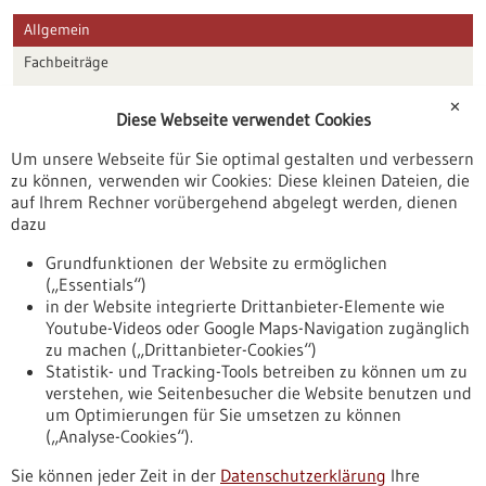
Allgemein
Fachbeiträge
Förderungen
✕
Diese Webseite verwendet Cookies
Veranstaltungen
Um unsere Webseite für Sie optimal gestalten und verbessern
Erscheinungsdatum
zu können, verwenden wir Cookies: Diese kleinen Dateien, die
auf Ihrem Rechner vorübergehend abgelegt werden, dienen
dazu
zurücksetzen
Grundfunktionen der Website zu ermöglichen
(„Essentials“)
anzeigen
in der Website integrierte Drittanbieter-Elemente wie
Youtube-Videos oder Google Maps-Navigation zugänglich
zu machen („Drittanbieter-Cookies“)
Statistik- und Tracking-Tools betreiben zu können um zu
verstehen, wie Seitenbesucher die Website benutzen und
Nach oben
um Optimierungen für Sie umsetzen zu können
(„Analyse-Cookies“).
Sie können jeder Zeit in der
Datenschutzerklärung
Ihre