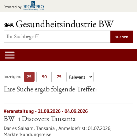
zum
Powered by
Inhalt
springen
suchen
anzeigen:
25
50
75
Ihre Suche ergab folgende Treffer:
Veranstaltung -
31.08.2026
-
04.09.2026
BW_i Discovers Tansania
Dar es Salaam, Tansania ,
Anmeldefrist:
01.07.2026,
Markterkundungsreise