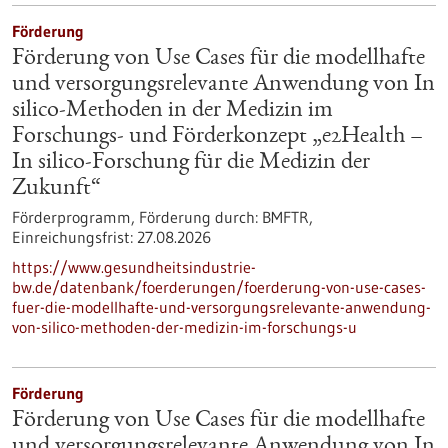
Förderung
Förderung von Use Cases für die modellhafte
und versorgungsrelevante Anwendung von In
silico-Methoden in der Medizin im
Forschungs- und Förderkonzept „e2Health –
In silico-Forschung für die Medizin der
Zukunft“
Förderprogramm,
Förderung durch:
BMFTR,
Einreichungsfrist:
27.08.2026
https://www.gesundheitsindustrie-
bw.de/datenbank/foerderungen/foerderung-von-use-cases-
fuer-die-modellhafte-und-versorgungsrelevante-anwendung-
von-silico-methoden-der-medizin-im-forschungs-u
Förderung
Förderung von Use Cases für die modellhafte
und versorgungsrelevante Anwendung von In