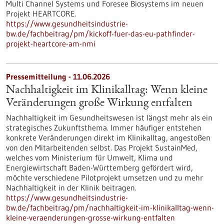
Multi Channel Systems und Foresee Biosystems im neuen
Projekt HEARTCORE.
https://www.gesundheitsindustrie-
bw.de/fachbeitrag/pm/kickoff-fuer-das-eu-pathfinder-
projekt-heartcore-am-nmi
Pressemitteilung - 11.06.2026
Nachhaltigkeit im Klinikalltag: Wenn kleine
Veränderungen große Wirkung entfalten
Nachhaltigkeit im Gesundheitswesen ist längst mehr als ein
strategisches Zukunftsthema. Immer häufiger entstehen
konkrete Veränderungen direkt im Klinikalltag, angestoßen
von den Mitarbeitenden selbst. Das Projekt SustainMed,
welches vom Ministerium für Umwelt, Klima und
Energiewirtschaft Baden-Württemberg gefördert wird,
möchte verschiedene Pilotprojekt umsetzen und zu mehr
Nachhaltigkeit in der Klinik beitragen.
https://www.gesundheitsindustrie-
bw.de/fachbeitrag/pm/nachhaltigkeit-im-klinikalltag-wenn-
kleine-veraenderungen-grosse-wirkung-entfalten