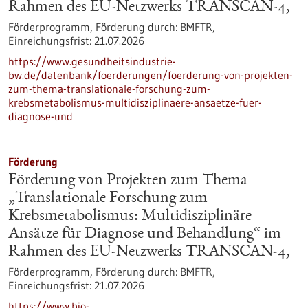
Rahmen des EU-Netzwerks TRANSCAN-4,
Förderprogramm,
Förderung durch:
BMFTR,
Einreichungsfrist:
21.07.2026
https://www.gesundheitsindustrie-
bw.de/datenbank/foerderungen/foerderung-von-projekten-
zum-thema-translationale-forschung-zum-
krebsmetabolismus-multidisziplinaere-ansaetze-fuer-
diagnose-und
Förderung
Förderung von Projekten zum Thema
„Translationale Forschung zum
Krebsmetabolismus: Multidisziplinäre
Ansätze für Diagnose und Behandlung“ im
Rahmen des EU-Netzwerks TRANSCAN-4,
Förderprogramm,
Förderung durch:
BMFTR,
Einreichungsfrist:
21.07.2026
https://www.bio-