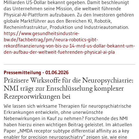
Milliarden US-Dollar bekannt gegeben. Damit beschleunigt
das Unternehmen seine Mission, die weltweit führende
Physical-AI-Plattform aufzubauen. Zu den Investoren gehören
globale Marktführer aus den Bereichen KI, Robotik,
Recheninfrastruktur, Produktion und Industrieautomation.
https://www.gesundheitsindustrie-
bw.de/fachbeitrag/pm/neura-robotics-gibt-
rekordfinanzierung-von-bis-zu-14-mrd-us-dollar-bekannt-um-
den-aufbau-der-weltweit-fuehrenden-physical-ai-pla
Pressemitteilung - 01.06.2026
Präzisere Wirkstoffe für die Neuropsychiatrie:
NMI trägt zur Entschlüsselung komplexer
Rezeptorwirkungen bei
Wie lassen sich wirksame Therapien für neuropsychiatrische
Erkrankungen entwickeln, ohne unerwünschte
Nebenwirkungen in Kauf zu nehmen? Forschende des NMI
haben hierzu einen wichtigen Beitrag geleistet. Im aktuellen
Paper „NMDA receptor subtype differential affinity as a key
enabler for precision neuropsychiatry“ zeigen sie, wie eine