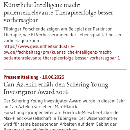
Künstliche Intelligenz macht
patientenrelevante Therapieerfolge besser
vorhersagbar
Tübinger Forschende zeigen am Beispiel der Parkinson-
Therapie, wie KI Verbesserungen der Lebensqualität besser
vorhersagen kann
https://www.gesundheitsindustrie-
bw.de/fachbeitrag/pm/kuenstliche-intelligenz-macht-
patientenrelevante-therapieerfolge-besser-vorhersagbar-1
Pressemitteilung - 10.06.2026
Can Aztekin erhält den Schering Young
Investigator Award 2026
Der Schering Young Investigator Award wurde in diesem Jahr
an Can Aztekin verliehen, Max-Planck
Forschungsgruppenleiter am Friedrich-Miescher-Labor der
Max-Planck-Gesellschaft in Tübingen. Der Wissenschaftler
wird für seine bedeutenden Arbeiten auf dem Gebiet der
Regenerationsbiologie ausgezeichnet.