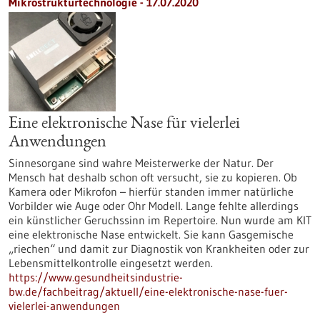
Mikrostrukturtechnologie - 17.07.2020
Eine elektronische Nase für vielerlei
Anwendungen
Sinnesorgane sind wahre Meisterwerke der Natur. Der
Mensch hat deshalb schon oft versucht, sie zu kopieren. Ob
Kamera oder Mikrofon – hierfür standen immer natürliche
Vorbilder wie Auge oder Ohr Modell. Lange fehlte allerdings
ein künstlicher Geruchssinn im Repertoire. Nun wurde am KIT
eine elektronische Nase entwickelt. Sie kann Gasgemische
„riechen“ und damit zur Diagnostik von Krankheiten oder zur
Lebensmittelkontrolle eingesetzt werden.
https://www.gesundheitsindustrie-
bw.de/fachbeitrag/aktuell/eine-elektronische-nase-fuer-
vielerlei-anwendungen