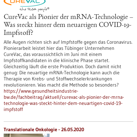
CureVac als Pionier der mRNA-Technologie –
Was steckt hinter dem neuartigen COVID-19-
Impfstoff?
Alle Augen richten sich auf Impfstoffe gegen das Coronavirus.
Pionierarbeit leistet hier das Tübinger Unternehmen
CureVac, das voraussichtlich im Juni mit einem
Impfstoffkandidaten in die klinische Phase startet.
Gleichzeitig läuft die erste Produktion. Doch damit nicht
genug: Die neuartige mRNA-Technologie kann auch die
Therapie von Krebs- und Stoffwechselerkrankungen
revolutionieren. Was macht die Methode so besonders?
https://www.gesundheitsindustrie-
bw.de/fachbeitrag/aktuell/curevac-als-pionier-der-mrna-
technologie-was-steckt-hinter-dem-neuartigen-covid-19-
impfstoff
Translationale Onkologie - 26.05.2020