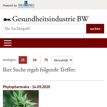
zum
Powered by
Inhalt
springen
suchen
anzeigen:
25
50
75
Ihre Suche ergab folgende Treffer:
Phytopharmaka - 14.09.2020