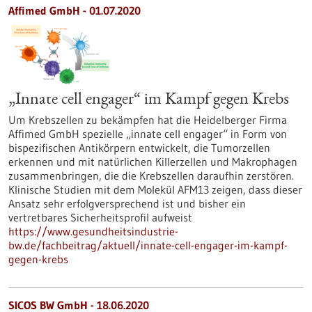
Affimed GmbH - 01.07.2020
„Innate cell engager“ im Kampf gegen Krebs
Um Krebszellen zu bekämpfen hat die Heidelberger Firma
Affimed GmbH spezielle „innate cell engager“ in Form von
bispezifischen Antikörpern entwickelt, die Tumorzellen
erkennen und mit natürlichen Killerzellen und Makrophagen
zusammenbringen, die die Krebszellen daraufhin zerstören.
Klinische Studien mit dem Molekül AFM13 zeigen, dass dieser
Ansatz sehr erfolgversprechend ist und bisher ein
vertretbares Sicherheitsprofil aufweist
https://www.gesundheitsindustrie-
bw.de/fachbeitrag/aktuell/innate-cell-engager-im-kampf-
gegen-krebs
SICOS BW GmbH - 18.06.2020