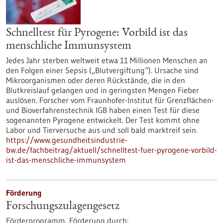
Schnelltest für Pyrogene: Vorbild ist das
menschliche Immunsystem
Jedes Jahr sterben weltweit etwa 11 Millionen Menschen an
den Folgen einer Sepsis („Blutvergiftung“). Ursache sind
Mikroorganismen oder deren Rückstände, die in den
Blutkreislauf gelangen und in geringsten Mengen Fieber
auslösen. Forscher vom Fraunhofer-Institut für Grenzflächen-
und Bioverfahrenstechnik IGB haben einen Test für diese
sogenannten Pyrogene entwickelt. Der Test kommt ohne
Labor und Tierversuche aus und soll bald marktreif sein.
https://www.gesundheitsindustrie-
bw.de/fachbeitrag/aktuell/schnelltest-fuer-pyrogene-vorbild-
ist-das-menschliche-immunsystem
Förderung
Forschungszulagengesetz
Förderprogramm,
Förderung durch: