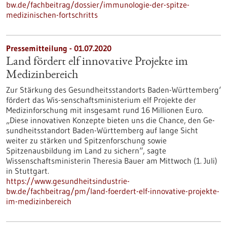
bw.de/fachbeitrag/dossier/immunologie-der-spitze-
medizinischen-fortschritts
Pressemitteilung - 01.07.2020
Land fördert elf innovative Projekte im
Medizinbereich
Zur Stärkung des Gesundheitsstandorts Baden-Württemberg‘
fördert das Wis-senschaftsministerium elf Projekte der
Medizinforschung mit insgesamt rund 16 Millionen Euro.
„Diese innovativen Konzepte bieten uns die Chance, den Ge-
sundheitsstandort Baden-Württemberg auf lange Sicht
weiter zu stärken und Spitzenforschung sowie
Spitzenausbildung im Land zu sichern“, sagte
Wissenschaftsministerin Theresia Bauer am Mittwoch (1. Juli)
in Stuttgart.
https://www.gesundheitsindustrie-
bw.de/fachbeitrag/pm/land-foerdert-elf-innovative-projekte-
im-medizinbereich