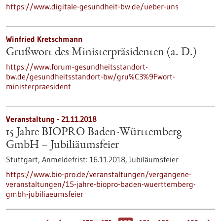
https://www.digitale-gesundheit-bw.de/ueber-uns
Winfried Kretschmann
Grußwort des Ministerpräsidenten (a. D.)
https://www.forum-gesundheitsstandort-
bw.de/gesundheitsstandort-bw/gru%C3%9Fwort-
ministerpraesident
Veranstaltung -
21.11.2018
15 Jahre BIOPRO Baden-Württemberg
GmbH – Jubiliäumsfeier
Stuttgart,
Anmeldefrist:
16.11.2018,
Jubiläumsfeier
https://www.bio-pro.de/veranstaltungen/vergangene-
veranstaltungen/15-jahre-biopro-baden-wuerttemberg-
gmbh-jubiliaeumsfeier