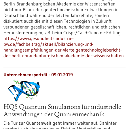
Berlin-Brandenburgischen Akademie der Wissenschaften
nicht nur Bilanz der gentechnologischen Entwicklungen in
Deutschland während der letzten Jahrzehnte, sondern
diskutiert auch die mit diesen Technologien in Zukunft
verbundenen gesellschaftlichen, rechtlichen und ethischen
Herausforderungen, z.B. beim Crispr/Cas9-Genome-Editing.
https://www.gesundheitsindustrie-
bw.de/fachbeitrag/aktuell/bilanzierung-und-
handlungsempfehlungen-der-vierte-gentechnologiebericht-
der-berlin-brandenburgischen-akademie-der-wissenschaften
Unternehmensporträt - 09.01.2019
HQS Quantum Simulations für industrielle
Anwendungen der Quantenmechanik
Die Tür zur Quantenwelt geht immer weiter auf. Dahinter
verbirgt sich eine ganz neue Sicht auf Materialien und