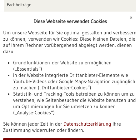
Fachbeiträge
Förderungen
✕
Diese Webseite verwendet Cookies
Veranstaltungen
Um unsere Webseite für Sie optimal gestalten und verbessern
Erscheinungsdatum
zu können, verwenden wir Cookies: Diese kleinen Dateien, die
auf Ihrem Rechner vorübergehend abgelegt werden, dienen
dazu
zurücksetzen
Grundfunktionen der Website zu ermöglichen
(„Essentials“)
anzeigen
in der Website integrierte Drittanbieter-Elemente wie
Youtube-Videos oder Google Maps-Navigation zugänglich
zu machen („Drittanbieter-Cookies“)
Statistik- und Tracking-Tools betreiben zu können um zu
verstehen, wie Seitenbesucher die Website benutzen und
Nach oben
um Optimierungen für Sie umsetzen zu können
(„Analyse-Cookies“).
Sie können jeder Zeit in der
Datenschutzerklärung
Ihre
Informiert bleiben
Zustimmung widerrufen oder ändern.
Newsletter abonnieren