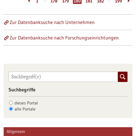
…
…
1
178
179
180
181
182
199
Zur Datenbanksuche nach Unternehmen
Zur Datenbanksuche nach Forschungseinrichtungen
Suchbegriffe
dieses Portal
alle Portale
Allgemein