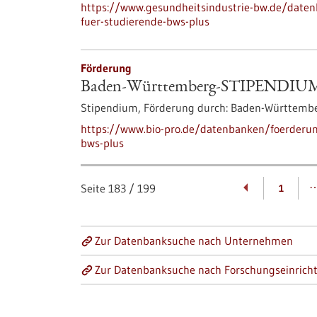
https://www.gesundheitsindustrie-bw.de/date
fuer-studierende-bws-plus
Förderung
Baden-Württemberg-STIPENDIUM f
Stipendium,
Förderung durch:
Baden-Württembe
https://www.bio-pro.de/datenbanken/foerderu
bws-plus
Seite
183
/
199
1
Zur Datenbanksuche nach Unternehmen
Zur Datenbanksuche nach Forschungseinrich