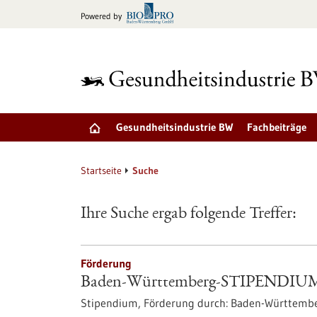
zum
Powered by
Inhalt
springen
Gesundheitsindustrie BW
Fachbeiträge
Startseite
Suche
Ihre Suche ergab folgende Treffer:
Förderung
Baden-Württemberg-STIPENDIUM f
Stipendium,
Förderung durch:
Baden-Württembe