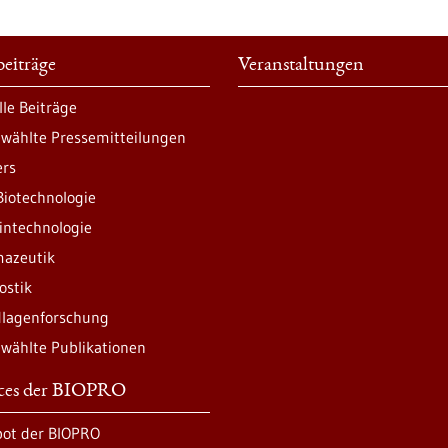
eiträge
Veranstaltungen
lle Beiträge
wählte Pressemitteilungen
ers
Biotechnologie
intechnologie
azeutik
ostik
lagenforschung
wählte Publikationen
ices der BIOPRO
ot der BIOPRO