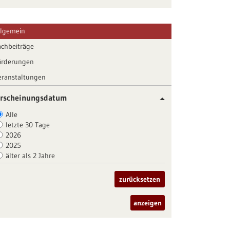
llgemein
achbeiträge
örderungen
eranstaltungen
rscheinungsdatum
Alle
letzte 30 Tage
2026
2025
älter als 2 Jahre
zurücksetzen
anzeigen