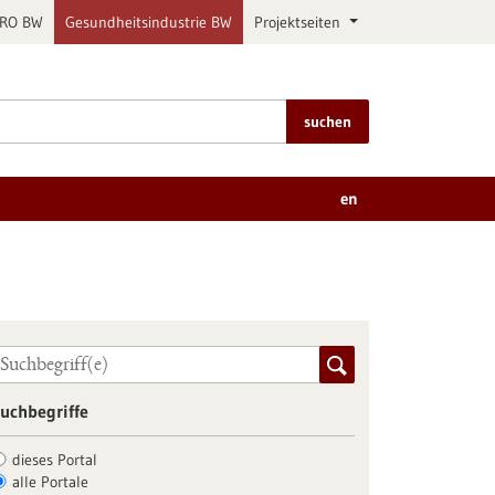
PRO BW
Gesundheitsindustrie BW
Projektseiten
suchen
en
uchbegriffe
dieses Portal
alle Portale