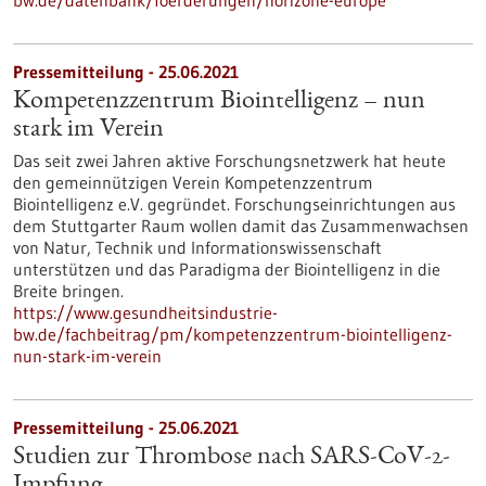
bw.de/datenbank/foerderungen/horizone-europe
Pressemitteilung - 25.06.2021
Kompetenzzentrum Biointelligenz – nun
stark im Verein
Das seit zwei Jahren aktive Forschungsnetzwerk hat heute
den gemeinnützigen Verein Kompetenzzentrum
Biointelligenz e.V. gegründet. Forschungseinrichtungen aus
dem Stuttgarter Raum wollen damit das Zusammenwachsen
von Natur, Technik und Informationswissenschaft
unterstützen und das Paradigma der Biointelligenz in die
Breite bringen.
https://www.gesundheitsindustrie-
bw.de/fachbeitrag/pm/kompetenzzentrum-biointelligenz-
nun-stark-im-verein
Pressemitteilung - 25.06.2021
Studien zur Thrombose nach SARS-CoV-2-