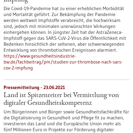
Impfung
Die Covid-19-Pandemie hat zu einer erheblichen Morbidität
und Mortalität geführt. Zur Bekämpfung der Pandemie
werden weltweit Impfstoffe verabreicht, die hochwirksam
sind, jedoch mit minimalen unerwünschten Wirkungen
einhergehen können. In jüngster Zeit hat der AstraZeneca-
Impfstoff gegen das SARS-CoV-2-Virus die Öffentlichkeit mit
Bedenken hinsichtlich der seltenen, aber schwerwiegenden
Entwicklung von thrombotischen Ereignissen alarmiert.
https://www.gesundheitsindustrie-
bw.de/fachbeitrag/pm/studien-zur-thrombose-nach-sars-
cov-2-impfung
Pressemitteilung - 23.06.2021
Land ist Spitzenreiter bei Vermittlung von
digitaler Gesundheitskompetenz
Um Bürgerinnen und Bürger sowie Gesundheitsfachkräfte für
die Digitalisierung in Gesundheit und Pflege fit zu machen,
investieren das Land und die Europäische Union mehr als
fünf Millionen Euro in Projekte zur Förderung digitaler