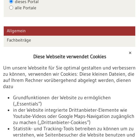
dieses Portal
alle Portale
Allgemein
Fachbeiträge
Förderungen
✕
Diese Webseite verwendet Cookies
Veranstaltungen
Um unsere Webseite für Sie optimal gestalten und verbessern
Erscheinungsdatum
zu können, verwenden wir Cookies: Diese kleinen Dateien, die
auf Ihrem Rechner vorübergehend abgelegt werden, dienen
dazu
zurücksetzen
Grundfunktionen der Website zu ermöglichen
(„Essentials“)
anzeigen
in der Website integrierte Drittanbieter-Elemente wie
Youtube-Videos oder Google Maps-Navigation zugänglich
zu machen („Drittanbieter-Cookies“)
Statistik- und Tracking-Tools betreiben zu können um zu
verstehen, wie Seitenbesucher die Website benutzen und