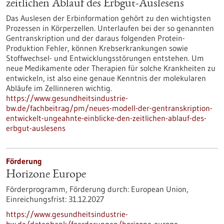
zeitlichen Ablauf des Erbgut-Auslesens
Das Auslesen der Erbinformation gehört zu den wichtigsten
Prozessen in Körperzellen. Unterlaufen bei der so genannten
Gentranskription und der daraus folgenden Protein-
Produktion Fehler, können Krebserkrankungen sowie
Stoffwechsel- und Entwicklungsstörungen entstehen. Um
neue Medikamente oder Therapien für solche Krankheiten zu
entwickeln, ist also eine genaue Kenntnis der molekularen
Abläufe im Zellinneren wichtig.
https://www.gesundheitsindustrie-
bw.de/fachbeitrag/pm/neues-modell-der-gentranskription-
entwickelt-ungeahnte-einblicke-den-zeitlichen-ablauf-des-
erbgut-auslesens
Förderung
Horizone Europe
Förderprogramm,
Förderung durch:
European Union,
Einreichungsfrist:
31.12.2027
https://www.gesundheitsindustrie-