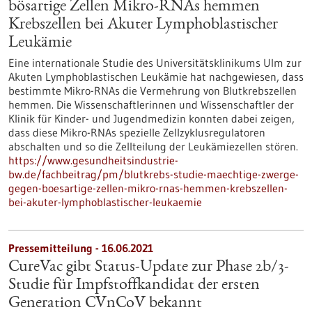
bösartige Zellen Mikro-RNAs hemmen
Krebszellen bei Akuter Lymphoblastischer
Leukämie
Eine internationale Studie des Universitätsklinikums Ulm zur
Akuten Lymphoblastischen Leukämie hat nachgewiesen, dass
bestimmte Mikro-RNAs die Vermehrung von Blutkrebszellen
hemmen. Die Wissenschaftlerinnen und Wissenschaftler der
Klinik für Kinder- und Jugendmedizin konnten dabei zeigen,
dass diese Mikro-RNAs spezielle Zellzyklusregulatoren
abschalten und so die Zellteilung der Leukämiezellen stören.
https://www.gesundheitsindustrie-
bw.de/fachbeitrag/pm/blutkrebs-studie-maechtige-zwerge-
gegen-boesartige-zellen-mikro-rnas-hemmen-krebszellen-
bei-akuter-lymphoblastischer-leukaemie
Pressemitteilung - 16.06.2021
CureVac gibt Status-Update zur Phase 2b/3-
Studie für Impfstoffkandidat der ersten
Generation CVnCoV bekannt