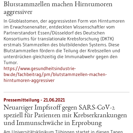
Blutstammzellen machen Hirntumoren
aggressiver
In Glioblastomen, der aggressivsten Form von Hirntumoren
im Erwachsenenalter, entdeckten Wissenschaftler vom
Partnerstandort Essen/Düsseldorf des Deutschen
Konsortiums für translationale Krebsforschung (DKTK)
erstmals Stammzellen des blutbildenden Systems. Diese
Blutstammzellen fördern die Teilung der Krebszellen und
unterdrücken gleichzeitig die Immunabwehr gegen den
Tumor.
https://www.gesundheitsindustrie-
bw.de/fachbeitrag/pm/blutstammzellen-machen-
hirntumoren-aggressiver
Pressemitteilung - 21.06.2021
Neuartiger Impfstoff gegen SARS-CoV-2
speziell für Patienten mit Krebserkrankungen
und Immunschwäche in Erprobung
Am Universitätsklinikum Tübingen startet in diesen Tagen