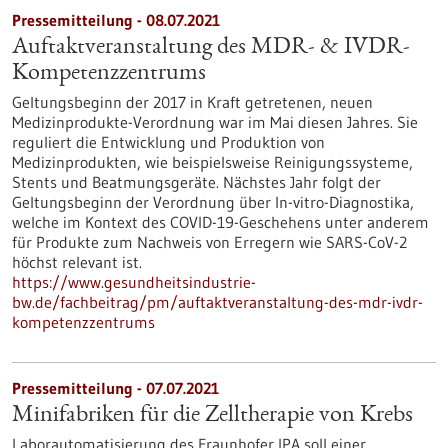
Pressemitteilung - 08.07.2021
Auftaktveranstaltung des MDR- & IVDR-
Kompetenzzentrums
Geltungsbeginn der 2017 in Kraft getretenen, neuen
Medizinprodukte-Verordnung war im Mai diesen Jahres. Sie
reguliert die Entwicklung und Produktion von
Medizinprodukten, wie beispielsweise Reinigungssysteme,
Stents und Beatmungsgeräte. Nächstes Jahr folgt der
Geltungsbeginn der Verordnung über In-vitro-Diagnostika,
welche im Kontext des COVID-19-Geschehens unter anderem
für Produkte zum Nachweis von Erregern wie SARS-CoV-2
höchst relevant ist.
https://www.gesundheitsindustrie-
bw.de/fachbeitrag/pm/auftaktveranstaltung-des-mdr-ivdr-
kompetenzzentrums
Pressemitteilung - 07.07.2021
Minifabriken für die Zelltherapie von Krebs
Laborautomatisierung des Fraunhofer IPA soll einer