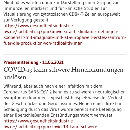
Minibodies werden dann zur Darstellung einer Gruppe von
Immunzellen markiert und für klinische Studien zur
Visualisierung von zytotoxischen CD8+-T-Zellen europaweit
zur Verfügung gestellt.
https://www.gesundheitsindustrie-
bw.de/fachbeitrag/pm/universitaetsklinikum-tuebingen-
kooperiert-mit-imaginab-und-ist-europaweit-erstes-zentrum-
fuer-die-produktion-von-radioaktiv-mar
Pressemitteilung - 11.06.2021
COVID-19 kann schwere Hirnentzündungen
auslösen
Während, aber auch nach einer Infektion mit dem
Coronavirus SARS-CoV-2 kann es zu schweren neurologischen
Symptomen kommen. Typisch ist beispielsweise der Verlust
des Geschmacks- und Geruchssinnes. Neben einer direkten
Schädigung durch das Virus wurde bereits eine Beteiligung
einer überschießenden Entzündungsantwort vermutet.
https://www.gesundheitsindustrie-
bw.de/fachbeitrag/pm/covid-19-kann-schwere-