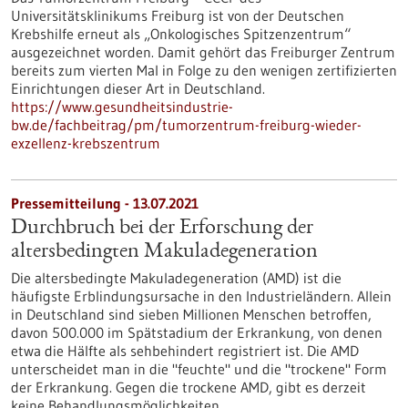
Universitätsklinikums Freiburg ist von der Deutschen
Krebshilfe erneut als „Onkologisches Spitzenzentrum“
ausgezeichnet worden. Damit gehört das Freiburger Zentrum
bereits zum vierten Mal in Folge zu den wenigen zertifizierten
Einrichtungen dieser Art in Deutschland.
https://www.gesundheitsindustrie-
bw.de/fachbeitrag/pm/tumorzentrum-freiburg-wieder-
exzellenz-krebszentrum
Pressemitteilung - 13.07.2021
Durchbruch bei der Erforschung der
altersbedingten Makuladegeneration
Die altersbedingte Makuladegeneration (AMD) ist die
häufigste Erblindungsursache in den Industrieländern. Allein
in Deutschland sind sieben Millionen Menschen betroffen,
davon 500.000 im Spätstadium der Erkrankung, von denen
etwa die Hälfte als sehbehindert registriert ist. Die AMD
unterscheidet man in die "feuchte" und die "trockene" Form
der Erkrankung. Gegen die trockene AMD, gibt es derzeit
keine Behandlungsmöglichkeiten.