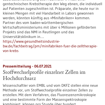
gentechnischen Krebstherapie den Weg ebnen, die individuell
auf Patienten zugeschnitten ist. Präparate, die heute nur in
kleinen Mengen mit viel Handarbeit in Labors gewonnen
werden, könnten künftig aus »Minifabriken« kommen.
Partner des vom baden-württembergischen
Wirtschaftsministeriums mit über 4 Millionen geförderten
Projekts sind das NMI in Reutlingen und das
Universitätsklinikum in…
https://www.gesundheitsindustrie-
bw.de/fachbeitrag/pm/minifabriken-fuer-die-zelltherapie-
von-krebs
Pressemitteilung - 06.07.2021
Stoffwechselprofile einzelner Zellen im
Hochdurchsatz
Wissenschaftler vom EMBL und vom DKFZ stellen eine neue
Methode vor, um Stoffwechselprofile einzelner Zellen zu
erstellen. Mit dem Verfahren, das Fluoreszenzmikroskopie
und eine bestimmte Form der Massenspektroskopie
kombiniert, können pro Stunde über hundert