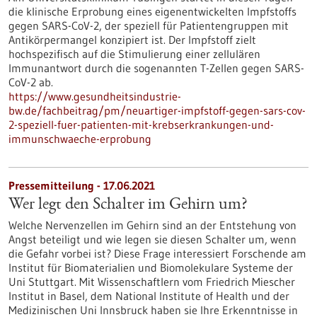
die klinische Erprobung eines eigenentwickelten Impfstoffs
gegen SARS-CoV-2, der speziell für Patientengruppen mit
Antikörpermangel konzipiert ist. Der Impfstoff zielt
hochspezifisch auf die Stimulierung einer zellulären
Immunantwort durch die sogenannten T-Zellen gegen SARS-
CoV-2 ab.
https://www.gesundheitsindustrie-
bw.de/fachbeitrag/pm/neuartiger-impfstoff-gegen-sars-cov-
2-speziell-fuer-patienten-mit-krebserkrankungen-und-
immunschwaeche-erprobung
Pressemitteilung - 17.06.2021
Wer legt den Schalter im Gehirn um?
Welche Nervenzellen im Gehirn sind an der Entstehung von
Angst beteiligt und wie legen sie diesen Schalter um, wenn
die Gefahr vorbei ist? Diese Frage interessiert Forschende am
Institut für Biomaterialien und Biomolekulare Systeme der
Uni Stuttgart. Mit Wissenschaftlern vom Friedrich Miescher
Institut in Basel, dem National Institute of Health und der
Medizinischen Uni Innsbruck haben sie Ihre Erkenntnisse in