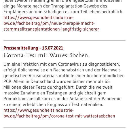
jeder zweiten Patient greifen die eingesetzten Immunzellen
einige Monate nach der Transplantation Gewebe des
Empfängers an und schädigen es zum Teil lebensbedrohlich.
https://www.gesundheitsindustrie-
bw.de/fachbeitrag/pm/neue-therapie-macht-
stammzelltransplantationen-langfristig-sicherer
Pressemitteilung - 16.07.2021
Corona-Test mit Wattestäbchen
Um eine Infektion mit dem Coronavirus zu diagnostizieren,
erfolgt üblicherweise ein Rachenabstrich und der Nachweis
genetischen Virusmaterials mithilfe einer hochempfindlichen
PCR. Allein in Deutschland wurden bisher mehr als 65
Millionen dieser Tests durchgeführt. Durch die weltweit
massive Zunahme an Testungen und gleichzeitigem
Produktionsausfall kam es in der Anfangszeit der Pandemie
zu einem erheblichen Engpass an Testmaterialien.
https://www.gesundheitsindustrie-
bw.de/fachbeitrag/pm/corona-test-mit-wattestaebchen