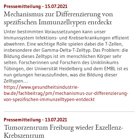
Pressemitteilung - 15.07.2021
Mechanismus zur Differenzierung von
spezifischen Immunzelltypen entdeckt
Unter bestimmten Voraussetzungen kann unser
Immunsystem Infektions- und Krebserkrankungen effizient
abwehren. Eine wichtige Rolle spielen dabei die T-Zellen,
insbesondere der Gamma-Delta-T-Zelltyp. Das Problem: die
Bildung dieses Zelltyps ist im menschlichen Körper sehr
selten. Forscherinnen und Forschern des Uniklinikums
Tübingen, der Universität Heidelberg und dem EMBL ist es
nun gelungen herauszufinden, was die Bildung dieser
Zelltypen…
https://www.gesundheitsindustrie-
bw.de/fachbeitrag/pm/mechanismus-zur-differenzierung-
von-spezifischen-immunzelltypen-entdeckt
Pressemitteilung - 13.07.2021
Tumorzentrum Freiburg wieder Exzellenz-
Krebszentrum