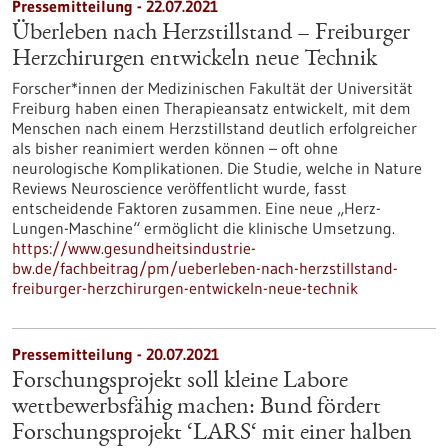
Pressemitteilung - 22.07.2021
Überleben nach Herzstillstand – Freiburger
Herzchirurgen entwickeln neue Technik
Forscher*innen der Medizinischen Fakultät der Universität
Freiburg haben einen Therapieansatz entwickelt, mit dem
Menschen nach einem Herzstillstand deutlich erfolgreicher
als bisher reanimiert werden können – oft ohne
neurologische Komplikationen. Die Studie, welche in Nature
Reviews Neuroscience veröffentlicht wurde, fasst
entscheidende Faktoren zusammen. Eine neue „Herz-
Lungen-Maschine“ ermöglicht die klinische Umsetzung.
https://www.gesundheitsindustrie-
bw.de/fachbeitrag/pm/ueberleben-nach-herzstillstand-
freiburger-herzchirurgen-entwickeln-neue-technik
Pressemitteilung - 20.07.2021
Forschungsprojekt soll kleine Labore
wettbewerbsfähig machen: Bund fördert
Forschungsprojekt ‘LARS‘ mit einer halben