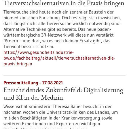
Tierversuchsalternativen in die Praxis bringen
Tierversuche sind heute noch ein zentraler Baustein der
biomedizinischen Forschung. Doch es zeigt sich inzwischen,
dass längst nicht alle Tierversuche wirklich notwendig sind.
Alternative Techniken gibt es bereits. Das neue baden-
württembergische 3R-Netzwerk will diese nun verstärkt
fördern – und dort, wo es noch keinen Ersatz gibt, das
Tierwohl besser schützen.
https://www.gesundheitsindustrie-
bw.de/fachbeitrag/aktuell/tierversuchsalternativen-die-
praxis-bringen
Pressemitteilung - 17.08.2021
Entscheidendes Zukunftsfeld: Digitalisierung
und KI in der Medizin
Wissenschaftsministerin Theresia Bauer besucht in den
nächsten Wochen die Universitätskliniken des Landes, um
mit den Beschäftigten in der Kranken­ver­sorgung sowie
weiteren Expertinnen und Experten zu wichtigen