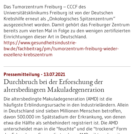
Das Tumorzentrum Freiburg – CCCF des
Universitätsklinikums Freiburg ist von der Deutschen
Krebshilfe erneut als „Onkologisches Spitzenzentrum“
ausgezeichnet worden. Damit gehört das Freiburger Zentrum
bereits zum vierten Mal in Folge zu den wenigen zertifizierten
Einrichtungen dieser Art in Deutschland.
https://www.gesundheitsindustrie-
bw.de/fachbeitrag/pm/tumorzentrum-freiburg-wieder-
exzellenz-krebszentrum
Pressemitteilung - 13.07.2021
Durchbruch bei der Erforschung der
altersbedingten Makuladegeneration
Die altersbedingte Makuladegeneration (AMD) ist die
häufigste Erblindungsursache in den Industrieländern. Allein
in Deutschland sind sieben Millionen Menschen betroffen,
davon 500.000 im Spätstadium der Erkrankung, von denen
etwa die Hälfte als sehbehindert registriert ist. Die AMD
unterscheidet man in die "feuchte" und die "trockene" Form