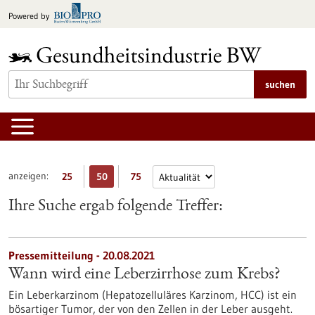
zum
Powered by
Inhalt
springen
suchen
anzeigen:
25
50
75
Ihre Suche ergab folgende Treffer:
Pressemitteilung - 20.08.2021
Wann wird eine Leberzirrhose zum Krebs?
Ein Leberkarzinom (Hepatozelluläres Karzinom, HCC) ist ein
bösartiger Tumor, der von den Zellen in der Leber ausgeht.