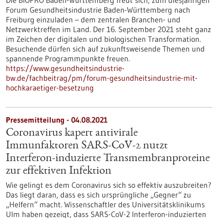
Die BIOPRO Baden-Württemberg freut sich, zum diesjährigen
Forum Gesundheitsindustrie Baden-Württemberg nach
Freiburg einzuladen – dem zentralen Branchen- und
Netzwerktreffen im Land. Der 16. September 2021 steht ganz
im Zeichen der digitalen und biologischen Transformation.
Besuchende dürfen sich auf zukunftsweisende Themen und
spannende Programmpunkte freuen.
https://www.gesundheitsindustrie-
bw.de/fachbeitrag/pm/forum-gesundheitsindustrie-mit-
hochkaraetiger-besetzung
Pressemitteilung - 04.08.2021
Coronavirus kapert antivirale
Immunfaktoren SARS-CoV-2 nutzt
Interferon-induzierte Transmembranproteine
zur effektiven Infektion
Wie gelingt es dem Coronavirus sich so effektiv auszubreiten?
Das liegt daran, dass es sich ursprüngliche „Gegner“ zu
„Helfern“ macht. Wissenschaftler des Universitätsklinikums
Ulm haben gezeigt, dass SARS-CoV-2 Interferon-induzierten