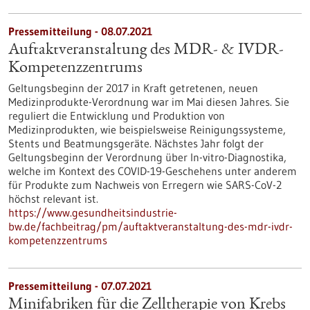
Pressemitteilung - 08.07.2021
Auftaktveranstaltung des MDR- & IVDR-
Kompetenzzentrums
Geltungsbeginn der 2017 in Kraft getretenen, neuen
Medizinprodukte-Verordnung war im Mai diesen Jahres. Sie
reguliert die Entwicklung und Produktion von
Medizinprodukten, wie beispielsweise Reinigungssysteme,
Stents und Beatmungsgeräte. Nächstes Jahr folgt der
Geltungsbeginn der Verordnung über In-vitro-Diagnostika,
welche im Kontext des COVID-19-Geschehens unter anderem
für Produkte zum Nachweis von Erregern wie SARS-CoV-2
höchst relevant ist.
https://www.gesundheitsindustrie-
bw.de/fachbeitrag/pm/auftaktveranstaltung-des-mdr-ivdr-
kompetenzzentrums
Pressemitteilung - 07.07.2021
Minifabriken für die Zelltherapie von Krebs