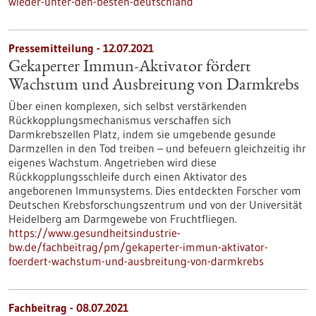
wieder-unter-den-besten-deutschland
Pressemitteilung - 12.07.2021
Gekaperter Immun-Aktivator fördert
Wachstum und Ausbreitung von Darmkrebs
Über einen komplexen, sich selbst verstärkenden
Rückkopplungsmechanismus verschaffen sich
Darmkrebszellen Platz, indem sie umgebende gesunde
Darmzellen in den Tod treiben – und befeuern gleichzeitig ihr
eigenes Wachstum. Angetrieben wird diese
Rückkopplungsschleife durch einen Aktivator des
angeborenen Immunsystems. Dies entdeckten Forscher vom
Deutschen Krebsforschungszentrum und von der Universität
Heidelberg am Darmgewebe von Fruchtfliegen.
https://www.gesundheitsindustrie-
bw.de/fachbeitrag/pm/gekaperter-immun-aktivator-
foerdert-wachstum-und-ausbreitung-von-darmkrebs
Fachbeitrag - 08.07.2021