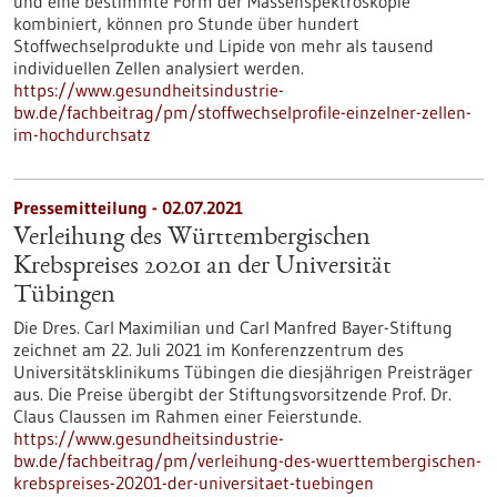
und eine bestimmte Form der Massenspektroskopie
kombiniert, können pro Stunde über hundert
Stoffwechselprodukte und Lipide von mehr als tausend
individuellen Zellen analysiert werden.
https://www.gesundheitsindustrie-
bw.de/fachbeitrag/pm/stoffwechselprofile-einzelner-zellen-
im-hochdurchsatz
Pressemitteilung - 02.07.2021
Verleihung des Württembergischen
Krebspreises 20201 an der Universität
Tübingen
Die Dres. Carl Maximilian und Carl Manfred Bayer-Stiftung
zeichnet am 22. Juli 2021 im Konferenzzentrum des
Universitätsklinikums Tübingen die diesjährigen Preisträger
aus. Die Preise übergibt der Stiftungsvorsitzende Prof. Dr.
Claus Claussen im Rahmen einer Feierstunde.
https://www.gesundheitsindustrie-
bw.de/fachbeitrag/pm/verleihung-des-wuerttembergischen-
krebspreises-20201-der-universitaet-tuebingen