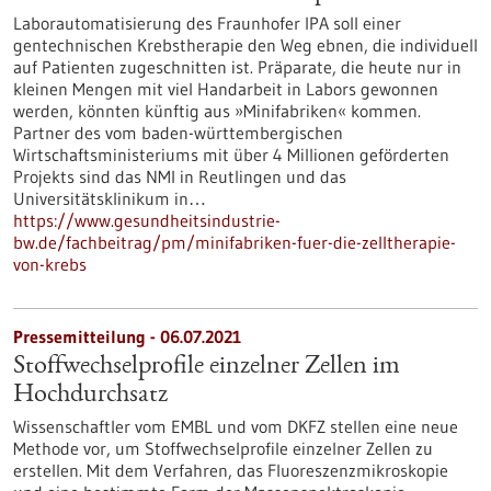
Laborautomatisierung des Fraunhofer IPA soll einer
gentechnischen Krebstherapie den Weg ebnen, die individuell
auf Patienten zugeschnitten ist. Präparate, die heute nur in
kleinen Mengen mit viel Handarbeit in Labors gewonnen
werden, könnten künftig aus »Minifabriken« kommen.
Partner des vom baden-württembergischen
Wirtschaftsministeriums mit über 4 Millionen geförderten
Projekts sind das NMI in Reutlingen und das
Universitätsklinikum in…
https://www.gesundheitsindustrie-
bw.de/fachbeitrag/pm/minifabriken-fuer-die-zelltherapie-
von-krebs
Pressemitteilung - 06.07.2021
Stoffwechselprofile einzelner Zellen im
Hochdurchsatz
Wissenschaftler vom EMBL und vom DKFZ stellen eine neue
Methode vor, um Stoffwechselprofile einzelner Zellen zu
erstellen. Mit dem Verfahren, das Fluoreszenzmikroskopie