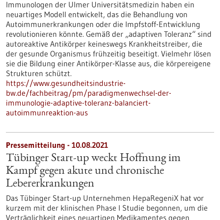
Immunologen der Ulmer Universitätsmedizin haben ein
neuartiges Modell entwickelt, das die Behandlung von
Autoimmunerkrankungen oder die Impfstoff-Entwicklung
revolutionieren könnte. Gemäß der „adaptiven Toleranz“ sind
autoreaktive Antikörper keineswegs Krankheitstreiber, die
der gesunde Organismus frühzeitig beseitigt. Vielmehr lösen
sie die Bildung einer Antikörper-Klasse aus, die körpereigene
Strukturen schützt.
https://www.gesundheitsindustrie-
bw.de/fachbeitrag/pm/paradigmenwechsel-der-
immunologie-adaptive-toleranz-balanciert-
autoimmunreaktion-aus
Pressemitteilung - 10.08.2021
Tübinger Start-up weckt Hoffnung im
Kampf gegen akute und chronische
Lebererkrankungen
Das Tübinger Start-up Unternehmen HepaRegeniX hat vor
kurzem mit der klinischen Phase I Studie begonnen, um die
Verträglichkeit eines neuartigen Medikamentes gegen