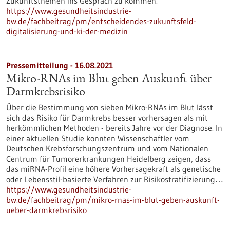
Zukunftsthemen ins Gespräch zu kommen.
https://www.gesundheitsindustrie-
bw.de/fachbeitrag/pm/entscheidendes-zukunftsfeld-
digitalisierung-und-ki-der-medizin
Pressemitteilung - 16.08.2021
Mikro-RNAs im Blut geben Auskunft über
Darmkrebsrisiko
Über die Bestimmung von sieben Mikro-RNAs im Blut lässt
sich das Risiko für Darmkrebs besser vorhersagen als mit
herkömmlichen Methoden - bereits Jahre vor der Diagnose. In
einer aktuellen Studie konnten Wissenschaftler vom
Deutschen Krebsforschungszentrum und vom Nationalen
Centrum für Tumorerkrankungen Heidelberg zeigen, dass
das miRNA-Profil eine höhere Vorhersagekraft als genetische
oder Lebensstil-basierte Verfahren zur Risikostratifizierung…
https://www.gesundheitsindustrie-
bw.de/fachbeitrag/pm/mikro-rnas-im-blut-geben-auskunft-
ueber-darmkrebsrisiko