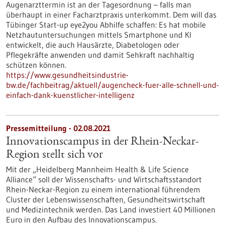
Augenarzttermin ist an der Tagesordnung – falls man
überhaupt in einer Facharztpraxis unterkommt. Dem will das
Tübinger Start-up eye2you Abhilfe schaffen: Es hat mobile
Netzhautuntersuchungen mittels Smartphone und KI
entwickelt, die auch Hausärzte, Diabetologen oder
Pflegekräfte anwenden und damit Sehkraft nachhaltig
schützen können.
https://www.gesundheitsindustrie-
bw.de/fachbeitrag/aktuell/augencheck-fuer-alle-schnell-und-
einfach-dank-kuenstlicher-intelligenz
Pressemitteilung - 02.08.2021
Innovationscampus in der Rhein-Neckar-
Region stellt sich vor
Mit der „Heidelberg Mannheim Health & Life Science
Alliance“ soll der Wissenschafts- und Wirtschaftsstandort
Rhein-Neckar-Region zu einem international führendem
Cluster der Lebenswissenschaften, Gesundheitswirtschaft
und Medizintechnik werden. Das Land investiert 40 Millionen
Euro in den Aufbau des Innovationscampus.