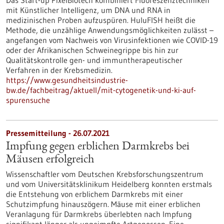
Das Start-up PixelBiotech kombiniert Fluoreszenztechniken
mit Künstlicher Intelligenz, um DNA und RNA in
medizinischen Proben aufzuspüren. HuluFISH heißt die
Methode, die unzählige Anwendungsmöglichkeiten zulässt –
angefangen vom Nachweis von Virusinfektionen wie COVID-19
oder der Afrikanischen Schweinegrippe bis hin zur
Qualitätskontrolle gen- und immuntherapeutischer
Verfahren in der Krebsmedizin.
https://www.gesundheitsindustrie-
bw.de/fachbeitrag/aktuell/mit-cytogenetik-und-ki-auf-
spurensuche
Pressemitteilung - 26.07.2021
Impfung gegen erblichen Darmkrebs bei
Mäusen erfolgreich
Wissenschaftler vom Deutschen Krebsforschungszentrum
und vom Universitätsklinikum Heidelberg konnten erstmals
die Entstehung von erblichem Darmkrebs mit einer
Schutzimpfung hinauszögern. Mäuse mit einer erblichen
Veranlagung für Darmkrebs überlebten nach Impfung