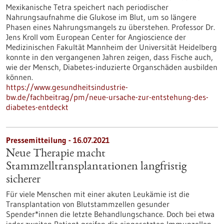
Mexikanische Tetra speichert nach periodischer
Nahrungsaufnahme die Glukose im Blut, um so längere
Phasen eines Nahrungsmangels zu überstehen. Professor Dr.
Jens Kroll vom European Center for Angioscience der
Medizinischen Fakultät Mannheim der Universität Heidelberg
konnte in den vergangenen Jahren zeigen, dass Fische auch,
wie der Mensch, Diabetes-induzierte Organschäden ausbilden
können.
https://www.gesundheitsindustrie-
bw.de/fachbeitrag/pm/neue-ursache-zur-entstehung-des-
diabetes-entdeckt
Pressemitteilung - 16.07.2021
Neue Therapie macht
Stammzelltransplantationen langfristig
sicherer
Für viele Menschen mit einer akuten Leukämie ist die
Transplantation von Blutstammzellen gesunder
Spender*innen die letzte Behandlungschance. Doch bei etwa