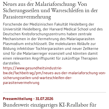
Neues aus der Malariaforschung: Von
Sicherungsseilen und Warteschleifen in der
Parasitenvermehrung
Forschende der Medizinischen Fakultät Heidelberg der
Universität Heidelberg, der Harvard Medical School und des
Deutschen Krebsforschungszentrums haben zentrale
Mechanismen in der Vermehrung des Malariaparasiten
Plasmodium entschlüsselt. Die molekularen Abläufe zur
Bildung infektiöser Tochterparasiten und neuer Zellkerne
sind für die Malariaerreger essenziell und könnten damit
einen relevanten Angriffspunkt für zukünftige Therapien
darstellen.
https://www.gesundheitsindustrie-
bw.de/fachbeitrag/pm/neues-aus-der-malariaforschung-von-
sicherungsseilen-und-warteschleifen-der-
parasitenvermehrung
Pressemitteilung - 31.07.2026
Bundesweit einzigartiges KI-Reallabor für