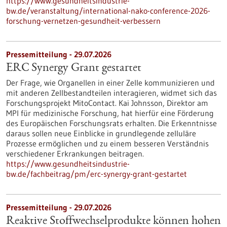
https://www.gesundheitsindustrie-
bw.de/veranstaltung/international-nako-conference-2026-
forschung-vernetzen-gesundheit-verbessern
Pressemitteilung - 29.07.2026
ERC Synergy Grant gestartet
Der Frage, wie Organellen in einer Zelle kommunizieren und
mit anderen Zellbestandteilen interagieren, widmet sich das
Forschungsprojekt MitoContact. Kai Johnsson, Direktor am
MPI für medizinische Forschung, hat hierfür eine Förderung
des Europäischen Forschungsrats erhalten. Die Erkenntnisse
daraus sollen neue Einblicke in grundlegende zelluläre
Prozesse ermöglichen und zu einem besseren Verständnis
verschiedener Erkrankungen beitragen.
https://www.gesundheitsindustrie-
bw.de/fachbeitrag/pm/erc-synergy-grant-gestartet
Pressemitteilung - 29.07.2026
Reaktive Stoffwechselprodukte können hohen