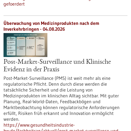
gefoerdert
Überwachung von Medizinprodukten nach dem
Inverkehrbringen - 04.08.2026
Post-Market-Surveillance und Klinische
Evidenz in der Praxis
Post-Market-Surveillance (PMS) ist weit mehr als eine
regulatorische Pflicht. Denn durch diese werden die
tatsächliche Sicherheit und die Leistung von
Medizinprodukten im klinischen Alltag sichtbar. Mit guter
Planung, Real-World-Daten, Feedbackbögen und
Marktbeobachtung können regulatorische Anforderungen
erfüllt, Risiken früh erkannt und Innovation ermöglicht
werden.
https://www.gesundheitsindustrie-
bw.de/fachbeitrag/aktuell/post-market-surveillance-und-