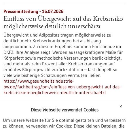
Pressemitteilung - 16.07.2026
Einfluss von Übergewicht auf das Krebsrisiko
möglicherweise deutlich unterschätzt
Übergewicht und Adipositas tragen möglicherweise zu
deutlich mehr Krebserkrankungen bei als bislang
angenommen. Zu diesem Ergebnis kommen Forschende im
DKFZ. Ihre Analyse zeigt: Werden aussagekräftigere Maße für
Körperfett sowie methodische Verzerrungen berücksichtigt,
sind mehr als zehn Prozent aller Krebserkrankungen auf
erhöhtes Körpergewicht zurückzuführen – fast doppelt so
viele wie bisherige Schätzungen vermuten ließen.
https://www.gesundheitsindustrie-
bw.de/fachbeitrag/pm/einfluss-von-uebergewicht-auf-das-
krebsrisiko-moeglicherweise-deutlich-unterschaetzt
✕
Diese Webseite verwendet Cookies
Förderung
Beratungsgutscheine Gesundheitswirtschaft
Um unsere Webseite für Sie optimal gestalten und verbessern
zu können, verwenden wir Cookies: Diese kleinen Dateien, die
Asien