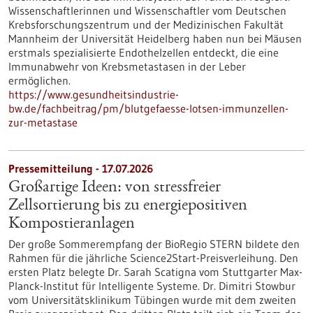
Wissenschaftlerinnen und Wissenschaftler vom Deutschen
Krebsforschungszentrum und der Medizinischen Fakultät
Mannheim der Universität Heidelberg haben nun bei Mäusen
erstmals spezialisierte Endothelzellen entdeckt, die eine
Immunabwehr von Krebsmetastasen in der Leber
ermöglichen.
https://www.gesundheitsindustrie-
bw.de/fachbeitrag/pm/blutgefaesse-lotsen-immunzellen-
zur-metastase
Pressemitteilung - 17.07.2026
Großartige Ideen: von stressfreier
Zellsortierung bis zu energiepositiven
Kompostieranlagen
Der große Sommerempfang der BioRegio STERN bildete den
Rahmen für die jährliche Science2Start-Preisverleihung. Den
ersten Platz belegte Dr. Sarah Scatigna vom Stuttgarter Max-
Planck-Institut für Intelligente Systeme. Dr. Dimitri Stowbur
vom Universitätsklinikum Tübingen wurde mit dem zweiten