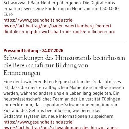
Schwarzwald-Baar-Heuberg übergeben. Die Digital Hubs
erhalten jeweils eine Förderung in Höhe von rund 500.000
Euro.
https://www.gesundheitsindustrie-
bw.de/fachbeitrag/pm/baden-wuerttemberg-foerdert-
digitalisierung-der-wirtschaft-mit-rund-6-millionen-euro
Pressemitteilung - 24.07.2026
Schwankungen des Hirnzustands beeinflussen
die Bereitschaft zur Bildung von
Erinnerungen
Eine der faszinierendsten Eigenschaften des Gedächtnisses
ist, dass die meisten alltäglichen Momente schnell vergessen
werden, während andere uns ein Leben lang begleiten. Ein
neurowissenschaftliches Team an der Universität Tübingen
entdeckte nun, dass spontane Schwankungen im inneren
Zustand des Gehirns beeinflussen, wie bereit das
Gedächtnissystem ist, neue Informationen zu speichern.
https://www.gesundheitsindustrie-
bw.de/fachbeitrag/pm/schwankungen-des-hirnzustands-