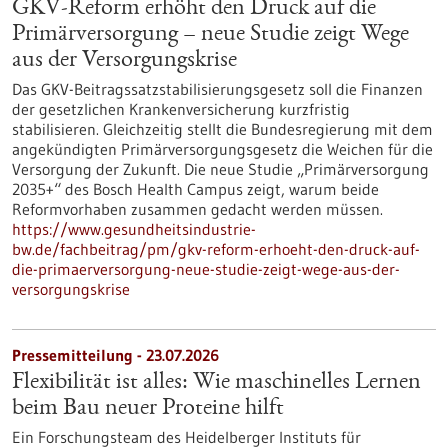
GKV-Reform erhöht den Druck auf die
Primärversorgung – neue Studie zeigt Wege
aus der Versorgungskrise
Das GKV-Beitragssatzstabilisierungsgesetz soll die Finanzen
der gesetzlichen Krankenversicherung kurzfristig
stabilisieren. Gleichzeitig stellt die Bundesregierung mit dem
angekündigten Primärversorgungsgesetz die Weichen für die
Versorgung der Zukunft. Die neue Studie „Primärversorgung
2035+“ des Bosch Health Campus zeigt, warum beide
Reformvorhaben zusammen gedacht werden müssen.
https://www.gesundheitsindustrie-
bw.de/fachbeitrag/pm/gkv-reform-erhoeht-den-druck-auf-
die-primaerversorgung-neue-studie-zeigt-wege-aus-der-
versorgungskrise
Pressemitteilung - 23.07.2026
Flexibilität ist alles: Wie maschinelles Lernen
beim Bau neuer Proteine hilft
Ein Forschungsteam des Heidelberger Instituts für