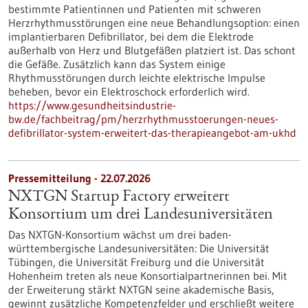
bestimmte Patientinnen und Patienten mit schweren
Herzrhythmusstörungen eine neue Behandlungsoption: einen
implantierbaren Defibrillator, bei dem die Elektrode
außerhalb von Herz und Blutgefäßen platziert ist. Das schont
die Gefäße. Zusätzlich kann das System einige
Rhythmusstörungen durch leichte elektrische Impulse
beheben, bevor ein Elektroschock erforderlich wird.
https://www.gesundheitsindustrie-
bw.de/fachbeitrag/pm/herzrhythmusstoerungen-neues-
defibrillator-system-erweitert-das-therapieangebot-am-ukhd
Pressemitteilung - 22.07.2026
NXTGN Startup Factory erweitert
Konsortium um drei Landesuniversitäten
Das NXTGN-Konsortium wächst um drei baden-
württembergische Landesuniversitäten: Die Universität
Tübingen, die Universität Freiburg und die Universität
Hohenheim treten als neue Konsortialpartnerinnen bei. Mit
der Erweiterung stärkt NXTGN seine akademische Basis,
gewinnt zusätzliche Kompetenzfelder und erschließt weitere