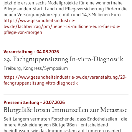
jetzt die ersten sechs Modellprojekte für eine wohnortnahe
Pflege an den Start. Land und Pflegeversicherung fördern die
neuen Versorgungskonzepte mit rund 14,3 Millionen Euro.
https://www.gesundheitsindustrie-
bw.de/fachbeitrag/pm/ueber-14-millionen-euro-fuer-die-
pflege-von-morgen
Veranstaltung -
04.08.2026
29. Fachgruppensitzung In-vitro-Diagnostik
Freiburg,
Kongress/Symposium
https://www.gesundheitsindustrie-bw.de/veranstaltung/29-
fachgruppensitzung-vitro-diagnostik
Pressemitteilung - 20.07.2026
Blutgefäße lotsen Immunzellen zur Metastase
Seit Langem vermuten Forschende, dass Endothelzellen - die
innere Auskleidung von Blutgefäßen - entscheidend
beeinflussen, wie das Immunsystem auf Tumoren reagiert.