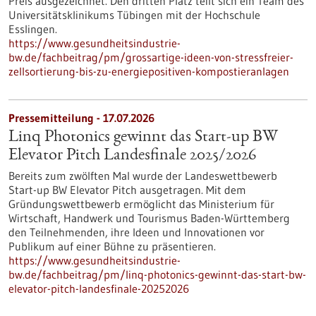
Preis ausgezeichnet. Den dritten Platz teilt sich ein Team des
Universitätsklinikums Tübingen mit der Hochschule
Esslingen.
https://www.gesundheitsindustrie-
bw.de/fachbeitrag/pm/grossartige-ideen-von-stressfreier-
zellsortierung-bis-zu-energiepositiven-kompostieranlagen
Pressemitteilung - 17.07.2026
Linq Photonics gewinnt das Start-up BW
Elevator Pitch Landesfinale 2025/2026
Bereits zum zwölften Mal wurde der Landeswettbewerb
Start-up BW Elevator Pitch ausgetragen. Mit dem
Gründungswettbewerb ermöglicht das Ministerium für
Wirtschaft, Handwerk und Tourismus Baden-Württemberg
den Teilnehmenden, ihre Ideen und Innovationen vor
Publikum auf einer Bühne zu präsentieren.
https://www.gesundheitsindustrie-
bw.de/fachbeitrag/pm/linq-photonics-gewinnt-das-start-bw-
elevator-pitch-landesfinale-20252026