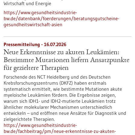
Wirtschaft und Energie
https://www.gesundheitsindustrie-
bw.de/datenbank/foerderungen/beratungsgutscheine-
gesundheitswirtschaft-asien
Pressemitteilung - 16.07.2026
Neue Erkenntnisse zu akuten Leukämien:
Bestimmte Mutationen liefern Ansatzpunkte
für gezieltere Therapien
Forschende des NCT Heidelberg und des Deutschen
Krebsforschungszentrums (DKFZ) haben erstmals
systematisch ermittelt, wie bestimmte Mutationen akute
myeloische Leukämien fördern. Die Ergebnisse zeigen,
warum sich IDH1- und IDH2-mutierte Leukämien trotz
ähnlicher molekularer Mechanismen unterschiedlich
entwickeln – und eröffnen neue Ansätze für Diagnostik und
zielgerichtete Therapien.
https://www.gesundheitsindustrie-
bw.de/fachbeitrag/pm/neue-erkenntnisse-zu-akuten-