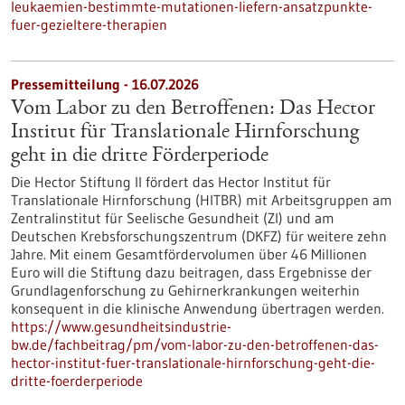
leukaemien-bestimmte-mutationen-liefern-ansatzpunkte-
fuer-gezieltere-therapien
Pressemitteilung - 16.07.2026
Vom Labor zu den Betroffenen: Das Hector
Institut für Translationale Hirnforschung
geht in die dritte Förderperiode
Die Hector Stiftung II fördert das Hector Institut für
Translationale Hirnforschung (HITBR) mit Arbeitsgruppen am
Zentralinstitut für Seelische Gesundheit (ZI) und am
Deutschen Krebsforschungszentrum (DKFZ) für weitere zehn
Jahre. Mit einem Gesamtfördervolumen über 46 Millionen
Euro will die Stiftung dazu beitragen, dass Ergebnisse der
Grundlagenforschung zu Gehirnerkrankungen weiterhin
konsequent in die klinische Anwendung übertragen werden.
https://www.gesundheitsindustrie-
bw.de/fachbeitrag/pm/vom-labor-zu-den-betroffenen-das-
hector-institut-fuer-translationale-hirnforschung-geht-die-
dritte-foerderperiode