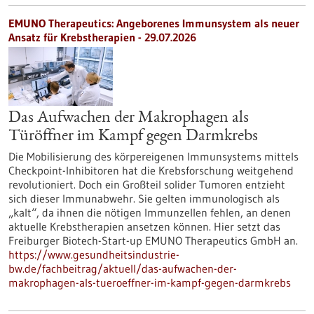
EMUNO Therapeutics: Angeborenes Immunsystem als neuer
Ansatz für Krebstherapien - 29.07.2026
Das Aufwachen der Makrophagen als
Türöffner im Kampf gegen Darmkrebs
Die Mobilisierung des körpereigenen Immunsystems mittels
Checkpoint-Inhibitoren hat die Krebsforschung weitgehend
revolutioniert. Doch ein Großteil solider Tumoren entzieht
sich dieser Immunabwehr. Sie gelten immunologisch als
„kalt“, da ihnen die nötigen Immunzellen fehlen, an denen
aktuelle Krebstherapien ansetzen können. Hier setzt das
Freiburger Biotech-Start-up EMUNO Therapeutics GmbH an.
https://www.gesundheitsindustrie-
bw.de/fachbeitrag/aktuell/das-aufwachen-der-
makrophagen-als-tueroeffner-im-kampf-gegen-darmkrebs