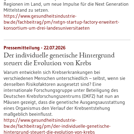
Regionen im Land, um neue Impulse für die Next Generation
Mittelstand zu setzen.
https://www.gesundheitsindustrie-
bw.de/fachbeitrag/pm/nxtgn-startup-factory-erweitert-
konsortium-um-drei-landesuniversitaeten
Pressemitteilung - 22.07.2026
Der individuelle genetische Hintergrund
steuert die Evolution von Krebs
Warum entwickeln sich Krebserkrankungen bei
verschiedenen Menschen unterschiedlich – selbst, wenn sie
denselben Risikofaktoren ausgesetzt sind? Eine
internationale Forschungsgruppe unter Beteiligung des
Deutschen Krebsforschungszentrums (DKFZ) hat nun an
Mäusen gezeigt, dass die genetische Ausgangsausstattung
eines Organismus den Verlauf der Krebsentstehung
maßgeblich beeinflusst.
https://www.gesundheitsindustrie-
bw.de/fachbeitrag/pm/der-individuelle-genetische-
hintergrund-steuert-die-evolution-von-krebs