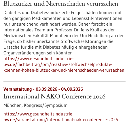
Blutzucker und Nierenschäden verursachen
Diabetes und Diabetes-induzierte Folgeschäden können mit
den gängigen Medikamenten und Lebensstil-Interventionen
nur unzureichend verhindert werden. Daher forscht ein
internationales Team um Professor Dr. Jens Kroll aus der
Medizinischen Fakultät Mannheim der Uni Heidelberg an der
Frage, ob bisher unerkannte Stoffwechselstörungen die
Ursache für die mit Diabetes häufig einhergehenden
Organveränderungen sein könnten.
https://www.gesundheitsindustrie-
bw.de/fachbeitrag/pm/reaktive-stoffwechselprodukte-
koennen-hohen-blutzucker-und-nierenschaeden-verursachen
Veranstaltung -
03.09.2026
-
04.09.2026
International NAKO Conference 2026
München,
Kongress/Symposium
https://www.gesundheitsindustrie-
bw.de/veranstaltung/international-nako-conference-2026