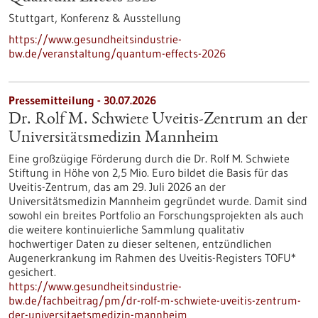
Stuttgart,
Konferenz & Ausstellung
https://www.gesundheitsindustrie-
bw.de/veranstaltung/quantum-effects-2026
Pressemitteilung - 30.07.2026
Dr. Rolf M. Schwiete Uveitis-Zentrum an der
Universitätsmedizin Mannheim
Eine großzügige Förderung durch die Dr. Rolf M. Schwiete
Stiftung in Höhe von 2,5 Mio. Euro bildet die Basis für das
Uveitis-Zentrum, das am 29. Juli 2026 an der
Universitätsmedizin Mannheim gegründet wurde. Damit sind
sowohl ein breites Portfolio an Forschungsprojekten als auch
die weitere kontinuierliche Sammlung qualitativ
hochwertiger Daten zu dieser seltenen, entzündlichen
Augenerkrankung im Rahmen des Uveitis-Registers TOFU*
gesichert.
https://www.gesundheitsindustrie-
bw.de/fachbeitrag/pm/dr-rolf-m-schwiete-uveitis-zentrum-
der-universitaetsmedizin-mannheim