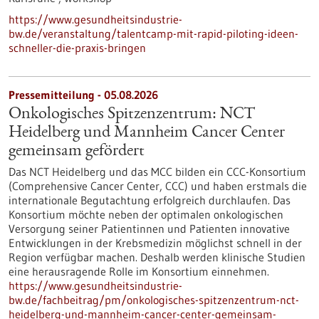
https://www.gesundheitsindustrie-
bw.de/veranstaltung/talentcamp-mit-rapid-piloting-ideen-
schneller-die-praxis-bringen
Pressemitteilung - 05.08.2026
Onkologisches Spitzenzentrum: NCT
Heidelberg und Mannheim Cancer Center
gemeinsam gefördert
Das NCT Heidelberg und das MCC bilden ein CCC-Konsortium
(Comprehensive Cancer Center, CCC) und haben erstmals die
internationale Begutachtung erfolgreich durchlaufen. Das
Konsortium möchte neben der optimalen onkologischen
Versorgung seiner Patientinnen und Patienten innovative
Entwicklungen in der Krebsmedizin möglichst schnell in der
Region verfügbar machen. Deshalb werden klinische Studien
eine herausragende Rolle im Konsortium einnehmen.
https://www.gesundheitsindustrie-
bw.de/fachbeitrag/pm/onkologisches-spitzenzentrum-nct-
heidelberg-und-mannheim-cancer-center-gemeinsam-