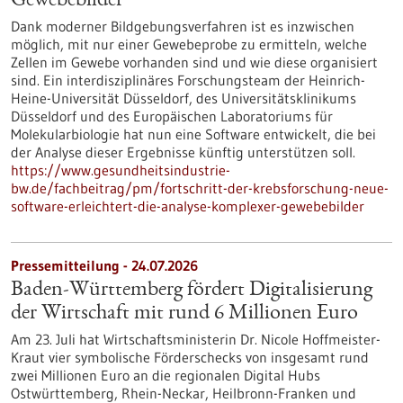
Gewebebilder
Dank moderner Bildgebungsverfahren ist es inzwischen
möglich, mit nur einer Gewebeprobe zu ermitteln, welche
Zellen im Gewebe vorhanden sind und wie diese organisiert
sind. Ein interdisziplinäres Forschungsteam der Heinrich-
Heine-Universität Düsseldorf, des Universitätsklinikums
Düsseldorf und des Europäischen Laboratoriums für
Molekularbiologie hat nun eine Software entwickelt, die bei
der Analyse dieser Ergebnisse künftig unterstützen soll.
https://www.gesundheitsindustrie-
bw.de/fachbeitrag/pm/fortschritt-der-krebsforschung-neue-
software-erleichtert-die-analyse-komplexer-gewebebilder
Pressemitteilung - 24.07.2026
Baden-Württemberg fördert Digitalisierung
der Wirtschaft mit rund 6 Millionen Euro
Am 23. Juli hat Wirtschaftsministerin Dr. Nicole Hoffmeister-
Kraut vier symbolische Förderschecks von insgesamt rund
zwei Millionen Euro an die regionalen Digital Hubs
Ostwürttemberg, Rhein-Neckar, Heilbronn-Franken und