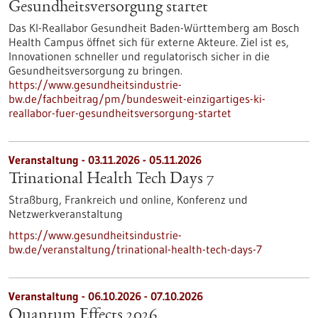
Gesundheits­versorgung startet
Das KI-Reallabor Gesundheit Baden-Württemberg am Bosch
Health Campus öffnet sich für externe Akteure. Ziel ist es,
Innovationen schneller und regulatorisch sicher in die
Gesundheitsversorgung zu bringen.
https://www.gesundheitsindustrie-
bw.de/fachbeitrag/pm/bundesweit-einzigartiges-ki-
reallabor-fuer-gesundheitsversorgung-startet
Veranstaltung -
03.11.2026
-
05.11.2026
Trinational Health Tech Days 7
Straßburg, Frankreich und online,
Konferenz und
Netzwerkveranstaltung
https://www.gesundheitsindustrie-
bw.de/veranstaltung/trinational-health-tech-days-7
Veranstaltung -
06.10.2026
-
07.10.2026
Quantum Effects 2026