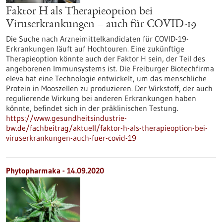
Faktor H als Therapieoption bei
Viruserkrankungen – auch für COVID-19
Die Suche nach Arzneimittelkandidaten für COVID-19-
Erkrankungen läuft auf Hochtouren. Eine zukünftige
Therapieoption könnte auch der Faktor H sein, der Teil des
angeborenen Immunsystems ist. Die Freiburger Biotechfirma
eleva hat eine Technologie entwickelt, um das menschliche
Protein in Mooszellen zu produzieren. Der Wirkstoff, der auch
regulierende Wirkung bei anderen Erkrankungen haben
könnte, befindet sich in der präklinischen Testung.
https://www.gesundheitsindustrie-
bw.de/fachbeitrag/aktuell/faktor-h-als-therapieoption-bei-
viruserkrankungen-auch-fuer-covid-19
Phytopharmaka - 14.09.2020