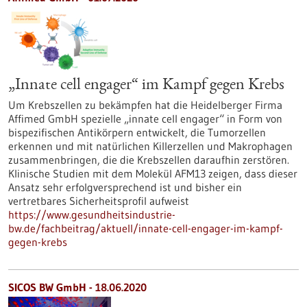
„Innate cell engager“ im Kampf gegen Krebs
Um Krebszellen zu bekämpfen hat die Heidelberger Firma
Affimed GmbH spezielle „innate cell engager“ in Form von
bispezifischen Antikörpern entwickelt, die Tumorzellen
erkennen und mit natürlichen Killerzellen und Makrophagen
zusammenbringen, die die Krebszellen daraufhin zerstören.
Klinische Studien mit dem Molekül AFM13 zeigen, dass dieser
Ansatz sehr erfolgversprechend ist und bisher ein
vertretbares Sicherheitsprofil aufweist
https://www.gesundheitsindustrie-
bw.de/fachbeitrag/aktuell/innate-cell-engager-im-kampf-
gegen-krebs
SICOS BW GmbH - 18.06.2020