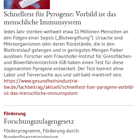
Schnelltest für Pyrogene: Vorbild ist das
menschliche Immunsystem
Jedes Jahr sterben weltweit etwa 11 Millionen Menschen an
den Folgen einer Sepsis („Blutvergiftung“). Ursache sind
Mikroorganismen oder deren Rückstände, die in den
Blutkreislauf gelangen und in geringsten Mengen Fieber
auslösen. Forscher vom Fraunhofer-Institut für Grenzflächen-
und Bioverfahrenstechnik IGB haben einen Test für diese
sogenannten Pyrogene entwickelt. Der Test kommt ohne
Labor und Tierversuche aus und soll bald marktreif sein.
https://www.gesundheitsindustrie-
bw.de/fachbeitrag/aktuell/schnelltest-fuer-pyrogene-vorbild-
ist-das-menschliche-immunsystem
Förderung
Forschungszulagengesetz
Förderprogramm,
Förderung durch:
Bundesfinanzministerium