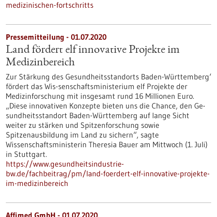
medizinischen-fortschritts
Pressemitteilung - 01.07.2020
Land fördert elf innovative Projekte im
Medizinbereich
Zur Stärkung des Gesundheitsstandorts Baden-Württemberg‘
fördert das Wis-senschaftsministerium elf Projekte der
Medizinforschung mit insgesamt rund 16 Millionen Euro.
„Diese innovativen Konzepte bieten uns die Chance, den Ge-
sundheitsstandort Baden-Württemberg auf lange Sicht
weiter zu stärken und Spitzenforschung sowie
Spitzenausbildung im Land zu sichern“, sagte
Wissenschaftsministerin Theresia Bauer am Mittwoch (1. Juli)
in Stuttgart.
https://www.gesundheitsindustrie-
bw.de/fachbeitrag/pm/land-foerdert-elf-innovative-projekte-
im-medizinbereich
Affimed GmbH - 01.07.2020