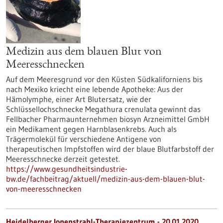
Medizin aus dem blauen Blut von
Meeresschnecken
Auf dem Meeresgrund vor den Küsten Südkaliforniens bis
nach Mexiko kriecht eine lebende Apotheke: Aus der
Hämolymphe, einer Art Blutersatz, wie der
Schlüssellochschnecke Megathura crenulata gewinnt das
Fellbacher Pharmaunternehmen biosyn Arzneimittel GmbH
ein Medikament gegen Harnblasenkrebs. Auch als
Trägermolekül für verschiedene Antigene von
therapeutischen Impfstoffen wird der blaue Blutfarbstoff der
Meeresschnecke derzeit getestet.
https://www.gesundheitsindustrie-
bw.de/fachbeitrag/aktuell/medizin-aus-dem-blauen-blut-
von-meeresschnecken
Heidelberger Ionenstrahl-Therapiezentrum - 20.01.2020