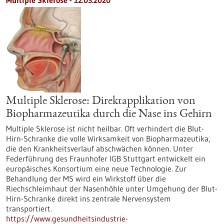
Multiple Sklerose - 12.03.2020
Multiple Sklerose: Direktapplikation von
Biopharmazeutika durch die Nase ins Gehirn
Multiple Sklerose ist nicht heilbar. Oft verhindert die Blut-
Hirn-Schranke die volle Wirksamkeit von Biopharmazeutika,
die den Krankheitsverlauf abschwächen können. Unter
Federführung des Fraunhofer IGB Stuttgart entwickelt ein
europäisches Konsortium eine neue Technologie. Zur
Behandlung der MS wird ein Wirkstoff über die
Riechschleimhaut der Nasenhöhle unter Umgehung der Blut-
Hirn-Schranke direkt ins zentrale Nervensystem
transportiert.
https://www.gesundheitsindustrie-