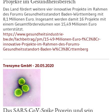
Projekte im Gesundheitsbereich
Das Land fördert weitere vier innovative Projekte im Rahmen
des Forums Gesundheitsstandort Baden-Württemberg mit
8,1 Millionen Euro. Insgesamt werden damit 16 Projekte mit
einem Gesamtfördervolumen von 15,49 Millionen Euro
unterstützt.
https://www.gesundheitsindustrie-
bw.de/fachbeitrag/pm/15-49-Millionen-Euro-f%C3%BCr-
innovative-Projekte-im-Rahmen-des-Forums-
Gesundheitsstandort-Baden-W%C3%BCrttemberg
Trenzyme GmbH - 20.05.2020
Das SARS-CoV-Spike Protein und sein