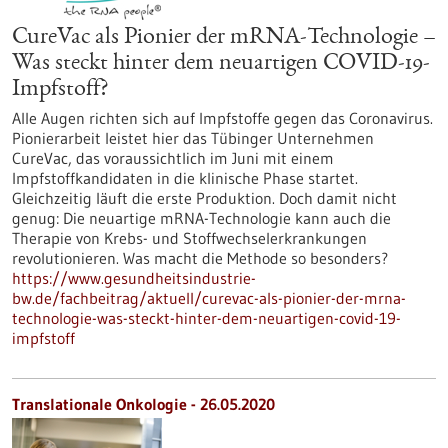
CureVac als Pionier der mRNA-Technologie –
Was steckt hinter dem neuartigen COVID-19-
Impfstoff?
Alle Augen richten sich auf Impfstoffe gegen das Coronavirus.
Pionierarbeit leistet hier das Tübinger Unternehmen
CureVac, das voraussichtlich im Juni mit einem
Impfstoffkandidaten in die klinische Phase startet.
Gleichzeitig läuft die erste Produktion. Doch damit nicht
genug: Die neuartige mRNA-Technologie kann auch die
Therapie von Krebs- und Stoffwechselerkrankungen
revolutionieren. Was macht die Methode so besonders?
https://www.gesundheitsindustrie-
bw.de/fachbeitrag/aktuell/curevac-als-pionier-der-mrna-
technologie-was-steckt-hinter-dem-neuartigen-covid-19-
impfstoff
Translationale Onkologie - 26.05.2020