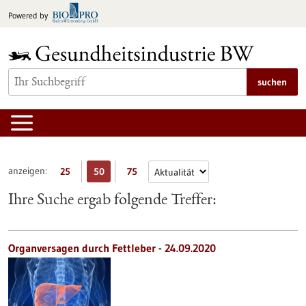
zum
Powered by
Inhalt
springen
suchen
anzeigen:
25
50
75
Ihre Suche ergab folgende Treffer:
Organversagen durch Fettleber - 24.09.2020