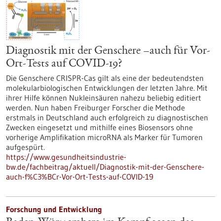
Diagnostik mit der Genschere –auch für Vor-
Ort-Tests auf COVID-19?
Die Genschere CRISPR-Cas gilt als eine der bedeutendsten
molekularbiologischen Entwicklungen der letzten Jahre. Mit
ihrer Hilfe können Nukleinsäuren nahezu beliebig editiert
werden. Nun haben Freiburger Forscher die Methode
erstmals in Deutschland auch erfolgreich zu diagnostischen
Zwecken eingesetzt und mithilfe eines Biosensors ohne
vorherige Amplifikation microRNA als Marker für Tumoren
aufgespürt.
https://www.gesundheitsindustrie-
bw.de/fachbeitrag/aktuell/Diagnostik-mit-der-Genschere-
auch-f%C3%BCr-Vor-Ort-Tests-auf-COVID-19
Forschung und Entwicklung