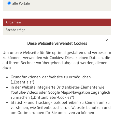
alle Portale
Allgemein
Fachbeiträge
Förderungen
✕
Diese Webseite verwendet Cookies
Veranstaltungen
Um unsere Webseite für Sie optimal gestalten und verbessern
Erscheinungsdatum
zu können, verwenden wir Cookies: Diese kleinen Dateien, die
auf Ihrem Rechner vorübergehend abgelegt werden, dienen
dazu
zurücksetzen
Grundfunktionen der Website zu ermöglichen
(„Essentials“)
anzeigen
in der Website integrierte Drittanbieter-Elemente wie
Youtube-Videos oder Google Maps-Navigation zugänglich
zu machen („Drittanbieter-Cookies“)
Statistik- und Tracking-Tools betreiben zu können um zu
verstehen, wie Seitenbesucher die Website benutzen und
Nach oben
um Optimierungen für Sie umsetzen zu können