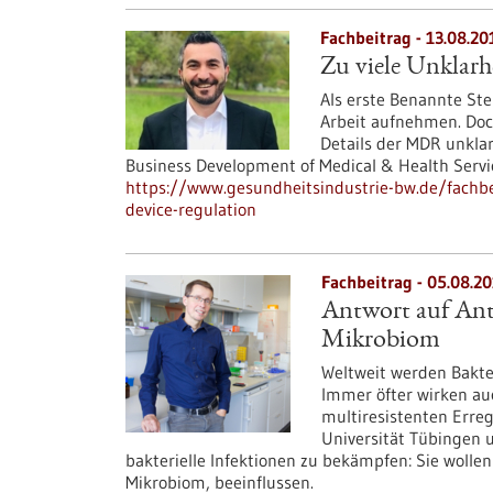
Fachbeitrag - 13.08.20
Zu viele Unklarh
Als erste Benannte St
Arbeit aufnehmen. Doch
Details der MDR unklar,
Business Development of Medical & Health Servi
https://www.gesundheitsindustrie-bw.de/fachbei
device-regulation
Fachbeitrag - 05.08.2
Antwort auf Antib
Mikrobiom
Weltweit werden Bakte
Immer öfter wirken auc
multiresistenten Erreg
Universität Tübingen 
bakterielle Infektionen zu bekämpfen: Sie wolle
Mikrobiom, beeinflussen.