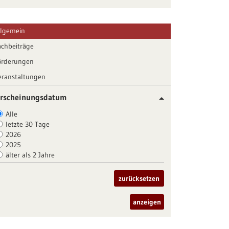
llgemein
achbeiträge
örderungen
eranstaltungen
rscheinungsdatum
Alle
letzte 30 Tage
2026
2025
älter als 2 Jahre
zurücksetzen
anzeigen