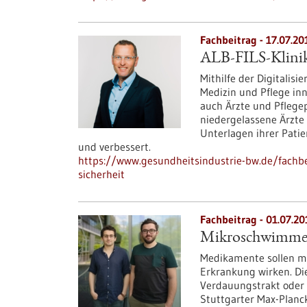
Fachbeitrag - 17.07.20
ALB-FILS-Klinike
Mithilfe der Digitali
Medizin und Pflege inn
auch Ärzte und Pflege
niedergelassene Ärzte 
Unterlagen ihrer Patie
und verbessert.
https://www.gesundheitsindustrie-bw.de/fachbeitr
sicherheit
Fachbeitrag - 01.07.20
Mikroschwimmer l
Medikamente sollen mö
Erkrankung wirken. Di
Verdauungstrakt oder
Stuttgarter Max-Planck