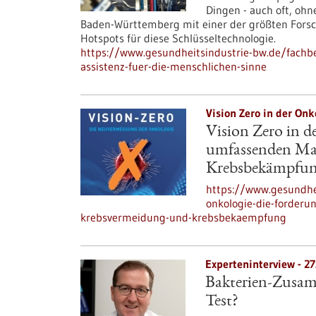
Dingen - auch oft, ohn
Baden-Württemberg mit einer der größten Fors
Hotspots für diese Schlüsseltechnologie.
https://www.gesundheitsindustrie-bw.de/fachbei
assistenz-fuer-die-menschlichen-sinne
Vision Zero in der Onk
Vision Zero in d
umfassenden Mas
Krebsbekämpfu
https://www.gesundhei
onkologie-die-forder
krebsvermeidung-und-krebsbekaempfung
Experteninterview - 27
Bakterien-Zusam
Test?