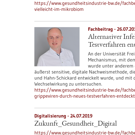
https://www.gesundheitsindustrie-bw.de/fachbei
vielleicht-im-mikrobiom
Fachbeitrag - 26.07.20
Alternativer Inf
Testverfahren en
An der Universität Fre
Mechanismus, mit dem 
wurde unter anderem d
äußerst sensitive, digitale Nachweismethode, 
und Hahn-Schickard entwickelt wurde, und mit 
Wechselwirkung zu untersuchen.
https://www.gesundheitsindustrie-bw.de/fachbei
grippeviren-durch-neues-testverfahren-entdeckt
Digitalisierung - 24.07.2019
Zukunft_Gesundheit_Digital
https://www.gesundheitsindustrie-bw.de/fachb