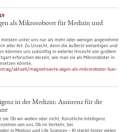
019
gen als Mikroroboter für Medizin und
 meisten unter uns nur als mehr oder weniger angenehme
 aller Art. Zu Unrecht, denn die äußerst vielseitigen und
könnten uns zukünftig in vielerlei Hinsicht von großem
ttgart erforschen derzeit, wie man sie als Mikroroboter in
nsetzen könnte.
trag/aktuell/magnetisierte-algen-als-mikroroboter-fuer-
igenz in der Medizin: Assistenz für die
nne
sie: Ob wir wollen oder nicht, Künstliche Intelligenz
inzelnen von uns. Ob im Verkehr, bei
r in Medizin und Life Sciences – KI steckt hinter vielen