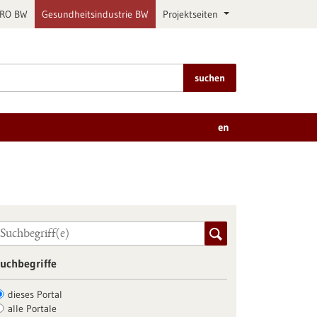
PRO BW
Gesundheitsindustrie BW
Projektseiten
suchen
en
uchbegriffe
dieses Portal
alle Portale