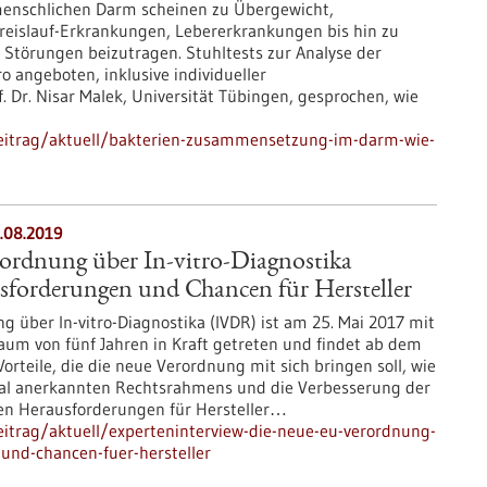
enschlichen Darm scheinen zu Übergewicht,
eislauf-Erkrankungen, Lebererkrankungen bis hin zu
 Störungen beizutragen. Stuhltests zur Analyse der
o angeboten, inklusive individueller
 Dr. Nisar Malek, Universität Tübingen, gesprochen, wie
eitrag/aktuell/bakterien-zusammensetzung-im-darm-wie-
5.08.2019
ordnung über In-vitro-Diagnostika
forderungen und Chancen für Hersteller
 über In-vitro-Diagnostika (IVDR) ist am 25. Mai 2017 mit
um von fünf Jahren in Kraft getreten und findet ab dem
rteile, die die neue Verordnung mit sich bringen soll, wie
onal anerkannten Rechtsrahmens und die Verbesserung der
oßen Herausforderungen für Hersteller…
itrag/aktuell/experteninterview-die-neue-eu-verordnung-
-und-chancen-fuer-hersteller