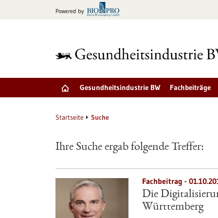
zum
Powered by
Inhalt
springen
Gesundheitsindustrie BW
Fachbeiträge
Startseite
Suche
Ihre Suche ergab folgende Treffer:
Fachbeitrag - 01.10.20
Die Digitalisier
Württemberg