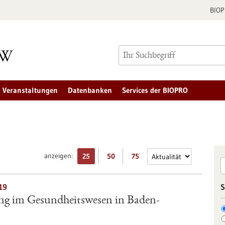
BIO
Veranstaltungen
Datenbanken
Services der BIOPRO
anzeigen:
25
50
75
19
S
ung im Gesundheitswesen in Baden-