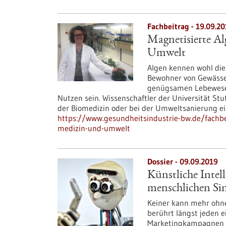
Fachbeitrag - 19.09.2
Magnetisierte Al
Umwelt
Algen kennen wohl die
Bewohner von Gewässern
genügsamen Lebewesen 
Nutzen sein. Wissenschaftler der Universität Stu
der Biomedizin oder bei der Umweltsanierung ei
https://www.gesundheitsindustrie-bw.de/fachbei
medizin-und-umwelt
Dossier - 09.09.2019
Künstliche Intell
menschlichen Si
Keiner kann mehr ohne 
berührt längst jeden e
Marketingkampagnen ode