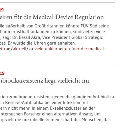
19
eiten für die Medical Device Regulation
elle außerhalb von Großbritannien könnte TÜV Süd seine
 um ernsthaft anfangen zu können, sind viel zu viele
 sagt Dr. Bassil Akra, Vice President Global Strategic
ces. Er würde die Uhren gern anhalten.
trag/aktuell/zu-viele-unklarheiten-fuer-die-medical-
019
iotikaresistenz liegt vielleicht im
rien zunehmend resistent gegen die gängigen Antibiotika.
h Reserve-Antibiotika bei einer Infektion mit
ern nicht mehr. In einem Exzellenzcluster an der
untersuchen Forscher einen alternativen Ansatz, um
n gezielt die mikrobielle Gemeinschaft des Menschen, das