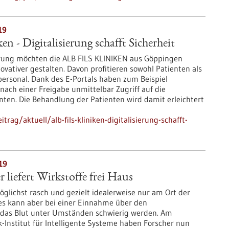
19
n - Digitalisierung schafft Sicherheit
sierung möchten die ALB FILS KLINIKEN aus Göppingen
ovativer gestalten. Davon profitieren sowohl Patienten als
personal. Dank des E-Portals haben zum Beispiel
nach einer Freigabe unmittelbar Zugriff auf die
nten. Die Behandlung der Patienten wird damit erleichtert
ag/aktuell/alb-fils-kliniken-digitalisierung-schafft-
19
iefert Wirkstoffe frei Haus
glichst rasch und gezielt idealerweise nur am Ort der
es kann aber bei einer Einnahme über den
 das Blut unter Umständen schwierig werden. Am
-Institut für Intelligente Systeme haben Forscher nun