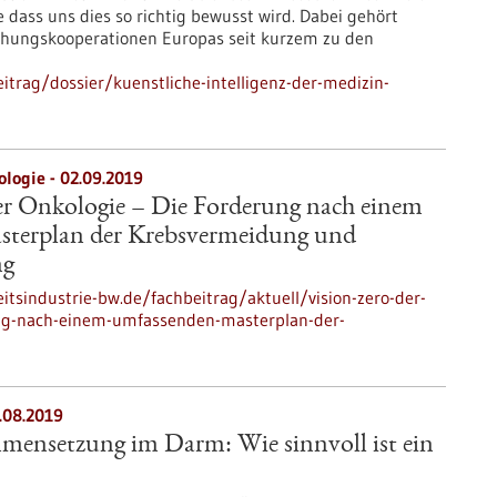
e dass uns dies so richtig bewusst wird. Dabei gehört
chungskooperationen Europas seit kurzem zu den
trag/dossier/kuenstliche-intelligenz-der-medizin-
ologie - 02.09.2019
er Onkologie – Die Forderung nach einem
terplan der Krebsvermeidung und
ng
tsindustrie-bw.de/fachbeitrag/aktuell/vision-zero-der-
ung-nach-einem-umfassenden-masterplan-der-
.08.2019
mensetzung im Darm: Wie sinnvoll ist ein