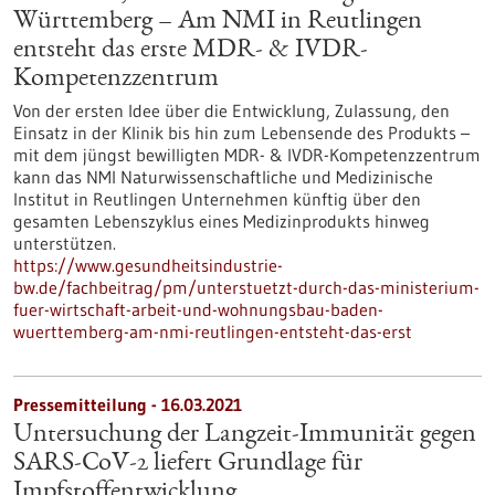
Württemberg – Am NMI in Reutlingen
entsteht das erste MDR- & IVDR-
Kompetenzzentrum
Von der ersten Idee über die Entwicklung, Zulassung, den
Einsatz in der Klinik bis hin zum Lebensende des Produkts –
mit dem jüngst bewilligten MDR- & IVDR-Kompetenzzentrum
kann das NMI Naturwissenschaftliche und Medizinische
Institut in Reutlingen Unternehmen künftig über den
gesamten Lebenszyklus eines Medizinprodukts hinweg
unterstützen.
https://www.gesundheitsindustrie-
bw.de/fachbeitrag/pm/unterstuetzt-durch-das-ministerium-
fuer-wirtschaft-arbeit-und-wohnungsbau-baden-
wuerttemberg-am-nmi-reutlingen-entsteht-das-erst
Pressemitteilung - 16.03.2021
Untersuchung der Langzeit-Immunität gegen
SARS-CoV-2 liefert Grundlage für
Impfstoffentwicklung