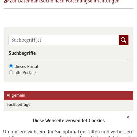
Zur Datenbanksuche nach Forschungseinrichtungen
Suchbegriffe
dieses Portal
alle Portale
Allgemein
Fachbeiträge
Förderungen
✕
Diese Webseite verwendet Cookies
Veranstaltungen
Um unsere Webseite für Sie optimal gestalten und verbessern
Erscheinungsdatum