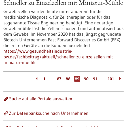
Schneller zu Einzelzellen mit Miniatur-Mühle
Gewebezellen werden heute unter anderem für die
medizinische Diagnostik, für Zelltherapien oder für das
sogenannte Tissue Engineering benötigt. Eine neuartige
Gewebemühle löst die Zellen schonend und automatisiert aus
dem Gewebe. Im November 2020 hat das jüngst gegründete
Biotech-Unternehmen Fast Forward Discoveries GmbH (FFX)
die ersten Geräte an die Kunden ausgeliefert.
https://www.gesundheitsindustrie-
bw.de/fachbeitrag/aktuell/schneller-zu-einzelzellen-mit-
miniatur-muehle
…
…
1
87
88
89
90
91
101
Suche auf alle Portale ausweiten
Zur Datenbanksuche nach Unternehmen