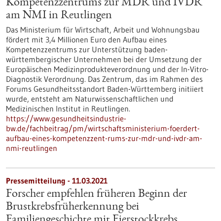
Kompetenzzentrums zur MDR und IVDR
am NMI in Reutlingen
Das Ministerium für Wirtschaft, Arbeit und Wohnungsbau
fördert mit 3,4 Millionen Euro den Aufbau eines
Kompetenzzentrums zur Unterstützung baden-
württembergischer Unternehmen bei der Umsetzung der
Europäischen Medizinprodukteverordnung und der In-Vitro-
Diagnostik Verordnung. Das Zentrum, das im Rahmen des
Forums Gesundheitsstandort Baden-Württemberg initiiert
wurde, entsteht am Naturwissenschaftlichen und
Medizinischen Institut in Reutlingen.
https://www.gesundheitsindustrie-
bw.de/fachbeitrag/pm/wirtschaftsministerium-foerdert-
aufbau-eines-kompetenzzent-rums-zur-mdr-und-ivdr-am-
nmi-reutlingen
Pressemitteilung - 11.03.2021
Forscher empfehlen früheren Beginn der
Brustkrebsfrüherkennung bei
Familiengeschichte mit Eierstockkrebs