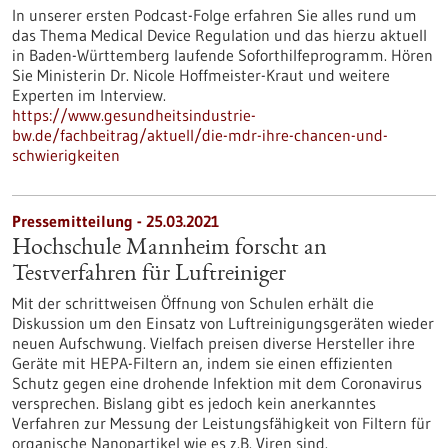
In unserer ersten Podcast-Folge erfahren Sie alles rund um
das Thema Medical Device Regulation und das hierzu aktuell
in Baden-Württemberg laufende Soforthilfeprogramm. Hören
Sie Ministerin Dr. Nicole Hoffmeister-Kraut und weitere
Experten im Interview.
https://www.gesundheitsindustrie-
bw.de/fachbeitrag/aktuell/die-mdr-ihre-chancen-und-
schwierigkeiten
Pressemitteilung - 25.03.2021
Hochschule Mannheim forscht an
Testverfahren für Luftreiniger
Mit der schrittweisen Öffnung von Schulen erhält die
Diskussion um den Einsatz von Luftreinigungsgeräten wieder
neuen Aufschwung. Vielfach preisen diverse Hersteller ihre
Geräte mit HEPA-Filtern an, indem sie einen effizienten
Schutz gegen eine drohende Infektion mit dem Coronavirus
versprechen. Bislang gibt es jedoch kein anerkanntes
Verfahren zur Messung der Leistungsfähigkeit von Filtern für
organische Nanopartikel wie es z.B. Viren sind.