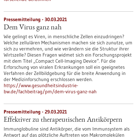
Pressemitteilung - 30.03.2021
Dem Virus ganz nah
Wie gelingt es Viren, in menschliche Zellen einzudringen?
Welche zellulären Mechanismen machen sie sich zunutze, um
sich zu vermehren, und wie verändern sie die Struktur ihrer
Wirtszelle? Diesen Fragen widmet sich ein Forschungsprojekt
mit dem Titel „Compact Cell-Imaging Device“. Für die
Erforschung von viralen Erkrankungen soll ein geeignetes
Verfahren der Zellbildgebung für die breite Anwendung in
der Medizinforschung erschlossen werden.
https://www.gesundheitsindustrie-
bw.de/fachbeitrag/pm/dem-virus-ganz-nah
Pressemitteilung - 29.03.2021
Effektiver zu therapeutischen Antikörpern
Immunglobuline sind Antikörper, die vom Immunsystem als
Antwort auf das plötzliche Auftreten von Makromolekülen