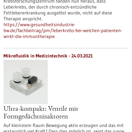
Krebsforschungszentrum fanden nun heraus, dass
Leberkrebs, der durch chronisch-entzündliche
Fettlebererkrankung ausgelöst wurde, nicht auf diese
Therapie anspricht.
https://www.gesundheitsindustrie-
bw.de/fachbeitrag/pm/leberkrebs-bei-welchen-patienten-
wirkt-die-immuntherapie
Mikrofluidik in Medizintechnik - 24.03.2021
Ultra-kompakt: Ventile mit
Formgedächtnisaktoren
Auf kleinstem Raum Bewegung aktiv erzeugen und das mit
erstaunlich viel Kraft? Dass dies möglich ist, zeigt das junge