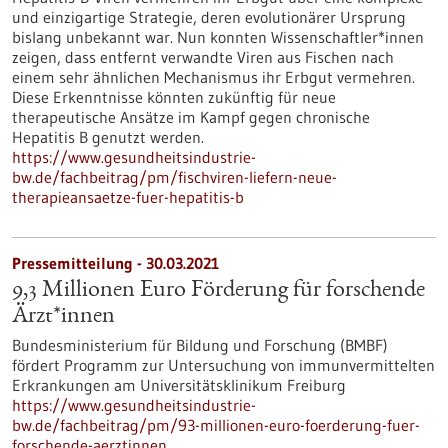
und einzigartige Strategie, deren evolutionärer Ursprung
bislang unbekannt war. Nun konnten Wissenschaftler*innen
zeigen, dass entfernt verwandte Viren aus Fischen nach
einem sehr ähnlichen Mechanismus ihr Erbgut vermehren.
Diese Erkenntnisse könnten zukünftig für neue
therapeutische Ansätze im Kampf gegen chronische
Hepatitis B genutzt werden.
https://www.gesundheitsindustrie-
bw.de/fachbeitrag/pm/fischviren-liefern-neue-
therapieansaetze-fuer-hepatitis-b
Pressemitteilung - 30.03.2021
9,3 Millionen Euro Förderung für forschende
Ärzt*innen
Bundesministerium für Bildung und Forschung (BMBF)
fördert Programm zur Untersuchung von immunvermittelten
Erkrankungen am Universitätsklinikum Freiburg
https://www.gesundheitsindustrie-
bw.de/fachbeitrag/pm/93-millionen-euro-foerderung-fuer-
forschende-aerztinnen