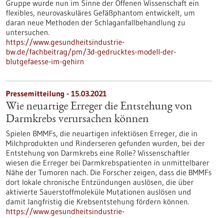
Gruppe wurde nun im Sinne der Offenen Wissenschaft ein
flexibles, neurovaskuläres Gefäßphantom entwickelt, um
daran neue Methoden der Schlaganfallbehandlung zu
untersuchen.
https://www.gesundheitsindustrie-
bw.de/fachbeitrag/pm/3d-gedrucktes-modell-der-
blutgefaesse-im-gehirn
Pressemitteilung - 15.03.2021
Wie neuartige Erreger die Entstehung von
Darmkrebs verursachen können
Spielen BMMFs, die neuartigen infektiösen Erreger, die in
Milchprodukten und Rinderseren gefunden wurden, bei der
Entstehung von Darmkrebs eine Rolle? Wissenschaftler
wiesen die Erreger bei Darmkrebspatienten in unmittelbarer
Nähe der Tumoren nach. Die Forscher zeigen, dass die BMMFs
dort lokale chronische Entzündungen auslösen, die über
aktivierte Sauerstoffmoleküle Mutationen auslösen und
damit langfristig die Krebsentstehung fördern können.
https://www.gesundheitsindustrie-