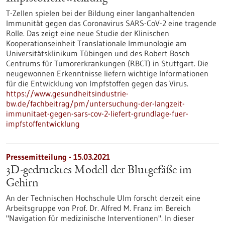
T-Zellen spielen bei der Bildung einer langanhaltenden
Immunität gegen das Coronavirus SARS-CoV-2 eine tragende
Rolle. Das zeigt eine neue Studie der Klinischen
Kooperationseinheit Translationale Immunologie am
Universitätsklinikum Tübingen und des Robert Bosch
Centrums für Tumorerkrankungen (RBCT) in Stuttgart. Die
neugewonnen Erkenntnisse liefern wichtige Informationen
für die Entwicklung von Impfstoffen gegen das Virus.
https://www.gesundheitsindustrie-
bw.de/fachbeitrag/pm/untersuchung-der-langzeit-
immunitaet-gegen-sars-cov-2-liefert-grundlage-fuer-
impfstoffentwicklung
Pressemitteilung - 15.03.2021
3D-gedrucktes Modell der Blutgefäße im
Gehirn
An der Technischen Hochschule Ulm forscht derzeit eine
Arbeitsgruppe von Prof. Dr. Alfred M. Franz im Bereich
"Navigation für medizinische Interventionen". In dieser