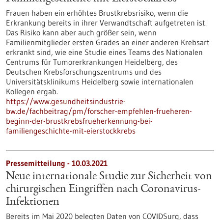
Frauen haben ein erhöhtes Brustkrebsrisiko, wenn die
Erkrankung bereits in ihrer Verwandtschaft aufgetreten ist.
Das Risiko kann aber auch größer sein, wenn
Familienmitglieder ersten Grades an einer anderen Krebsart
erkrankt sind, wie eine Studie eines Teams des Nationalen
Centrums für Tumorerkrankungen Heidelberg, des
Deutschen Krebsforschungszentrums und des
Universitätsklinikums Heidelberg sowie internationalen
Kollegen ergab.
https://www.gesundheitsindustrie-
bw.de/fachbeitrag/pm/forscher-empfehlen-frueheren-
beginn-der-brustkrebsfrueherkennung-bei-
familiengeschichte-mit-eierstockkrebs
Pressemitteilung - 10.03.2021
Neue internationale Studie zur Sicherheit von
chirurgischen Eingriffen nach Coronavirus-
Infektionen
Bereits im Mai 2020 belegten Daten von COVIDSurg, dass