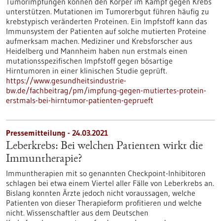
Tumorimpfungen können den Körper im Kampf gegen Krebs
unterstützen. Mutationen im Tumorerbgut führen häufig zu
krebstypisch veränderten Proteinen. Ein Impfstoff kann das
Immunsystem der Patienten auf solche mutierten Proteine
aufmerksam machen. Mediziner und Krebsforscher aus
Heidelberg und Mannheim haben nun erstmals einen
mutationsspezifischen Impfstoff gegen bösartige
Hirntumoren in einer klinischen Studie geprüft.
https://www.gesundheitsindustrie-
bw.de/fachbeitrag/pm/impfung-gegen-mutiertes-protein-
erstmals-bei-hirntumor-patienten-geprueft
Pressemitteilung - 24.03.2021
Leberkrebs: Bei welchen Patienten wirkt die
Immuntherapie?
Immuntherapien mit so genannten Checkpoint-Inhibitoren
schlagen bei etwa einem Viertel aller Fälle von Leberkrebs an.
Bislang konnten Ärzte jedoch nicht voraussagen, welche
Patienten von dieser Therapieform profitieren und welche
nicht. Wissenschaftler aus dem Deutschen