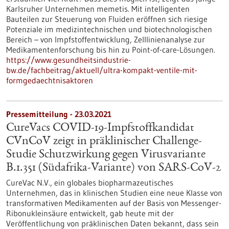
Karlsruher Unternehmen memetis. Mit intelligenten
Bauteilen zur Steuerung von Fluiden eröffnen sich riesige
Potenziale im medizintechnischen und biotechnologischen
Bereich – von Impfstoffentwicklung, Zelllinienanalyse zur
Medikamentenforschung bis hin zu Point-of-care-Lösungen.
https://www.gesundheitsindustrie-
bw.de/fachbeitrag/aktuell/ultra-kompakt-ventile-mit-
formgedaechtnisaktoren
Pressemitteilung - 23.03.2021
CureVacs COVID-19-Impfstoffkandidat
CVnCoV zeigt in präklinischer Challenge-
Studie Schutzwirkung gegen Virusvariante
B.1.351 (Südafrika-Variante) von SARS-CoV-2
CureVac N.V., ein globales biopharmazeutisches
Unternehmen, das in klinischen Studien eine neue Klasse von
transformativen Medikamenten auf der Basis von Messenger-
Ribonukleinsäure entwickelt, gab heute mit der
Veröffentlichung von präklinischen Daten bekannt, dass sein