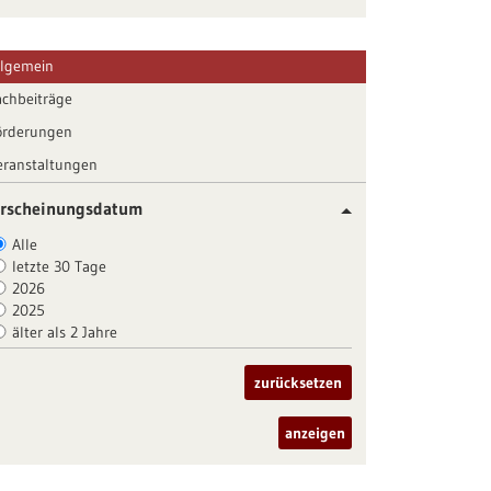
llgemein
achbeiträge
örderungen
eranstaltungen
rscheinungsdatum
Alle
letzte 30 Tage
2026
2025
älter als 2 Jahre
zurücksetzen
anzeigen