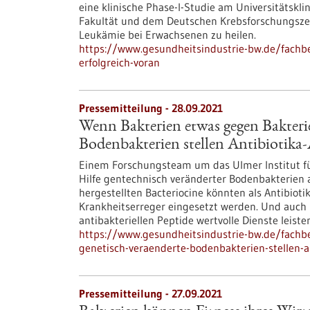
eine klinische Phase-I-Studie am Universitätsk
Fakultät und dem Deutschen Krebsforschungszen
Leukämie bei Erwachsenen zu heilen.
https://www.gesundheitsindustrie-bw.de/fachb
erfolgreich-voran
Pressemitteilung - 28.09.2021
Wenn Bakterien etwas gegen Bakteri
Bodenbakterien stellen Antibiotika-
Einem Forschungsteam um das Ulmer Institut für
Hilfe gentechnisch veränderter Bodenbakterien an
hergestellten Bacteriocine könnten als Antibioti
Krankheitserreger eingesetzt werden. Und auch 
antibakteriellen Peptide wertvolle Dienste leiste
https://www.gesundheitsindustrie-bw.de/fachb
genetisch-veraenderte-bodenbakterien-stellen-an
Pressemitteilung - 27.09.2021