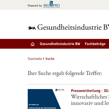
zum
Powered by
Inhalt
springen
Gesundheitsindustrie BW
Fachbeiträge
Startseite
Suche
Ihre Suche ergab folgende Treffer:
Pressemitteilung - 30
Wirtschaftliches
innovativ und le