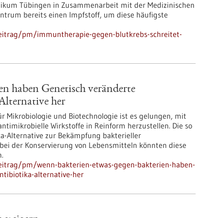
linikum Tübingen in Zusammenarbeit mit der Medizinischen
trum bereits einen Impfstoff, um diese häufigste
eitrag/pm/immuntherapie-gegen-blutkrebs-schreitet-
en haben Genetisch veränderte
Alternative her
 Mikrobiologie und Biotechnologie ist es gelungen, mit
timikrobielle Wirkstoffe in Reinform herzustellen. Die so
ka-Alternative zur Bekämpfung bakterieller
bei der Konservierung von Lebensmitteln könnten diese
n.
eitrag/pm/wenn-bakterien-etwas-gegen-bakterien-haben-
tibiotika-alternative-her