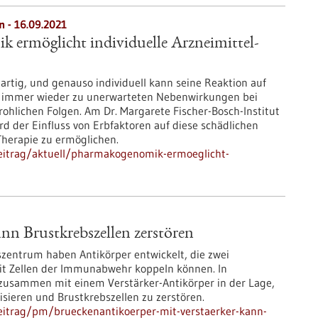
n - 16.09.2021
 ermöglicht individuelle Arzneimittel-
gartig, und genauso individuell kann seine Reaktion auf
 immer wieder zu unerwarteten Nebenwirkungen bei
ohlichen Folgen. Am Dr. Margarete Fischer-Bosch-Institut
ird der Einfluss von Erbfaktoren auf diese schädlichen
Therapie zu ermöglichen.
eitrag/aktuell/pharmakogenomik-ermoeglicht-
nn Brustkrebszellen zerstören
zentrum haben Antikörper entwickelt, die zwei
mit Zellen der Immunabwehr koppeln können. In
zusammen mit einem Verstärker-Antikörper in der Lage,
sieren und Brustkrebszellen zu zerstören.
eitrag/pm/brueckenantikoerper-mit-verstaerker-kann-