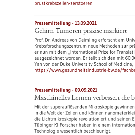
brustkrebszellen-zerstoeren
Pressemitteilung - 13.09.2021
Gehirn Tumoren präzise markiert
Prof. Dr. Andreas von Deimling erforscht am Un
Krebsforschungszentrum neue Methoden zur präzi
er nun mit dem „International Prize for Transl
ausgezeichnet worden. Er teilt sich den mit 60.
Yan von der Duke University School of Medicine,
https://www.gesundheitsindustrie-bw.de/fachb
Pressemitteilung - 09.09.2021
Maschinelles Lernen verbessert die b
Mit der superauflösenden Mikroskopie gewinnen 
in die Welt der Zellen und können nanometerkle
die Lichtmikroskopie revolutioniert und seinen 
Tübinger KI-Forscher haben in einem internation
Technologie wesentlich beschleunigt.