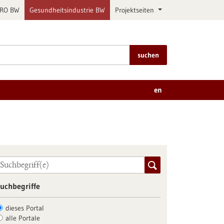
PRO BW
Gesundheitsindustrie BW
Projektseiten
suchen
en
uchbegriffe
dieses Portal
alle Portale