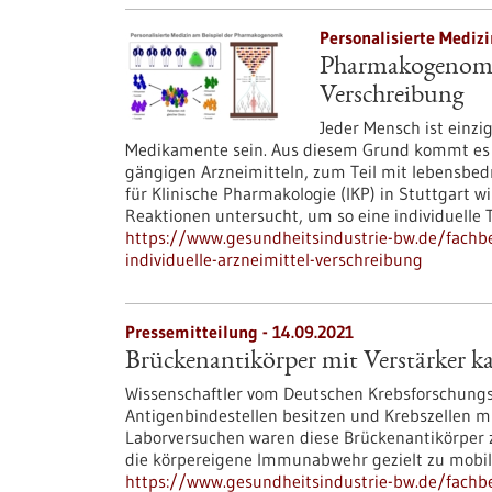
Personalisierte Medizi
Pharmakogenomik
Verschreibung
Jeder Mensch ist einzi
Medikamente sein. Aus diesem Grund kommt es
gängigen Arzneimitteln, zum Teil mit lebensbedr
für Klinische Pharmakologie (IKP) in Stuttgart w
Reaktionen untersucht, um so eine individuelle 
https://www.gesundheitsindustrie-bw.de/fachb
individuelle-arzneimittel-verschreibung
Pressemitteilung - 14.09.2021
Brückenantikörper mit Verstärker ka
Wissenschaftler vom Deutschen Krebsforschungs
Antigenbindestellen besitzen und Krebszellen 
Laborversuchen waren diese Brückenantikörper 
die körpereigene Immunabwehr gezielt zu mobili
https://www.gesundheitsindustrie-bw.de/fachb