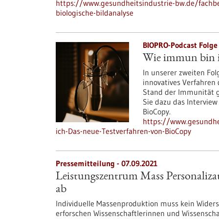
https://www.gesundheitsindustrie-bw.de/fachbe
biologische-bildanalyse
BIOPRO-Podcast Folge 
Wie immun bin i
In unserer zweiten Fol
innovatives Verfahren 
Stand der Immunität g
Sie dazu das Interview
BioCopy.
https://www.gesundhe
ich-Das-neue-Testverfahren-von-BioCopy
Pressemitteilung - 07.09.2021
Leistungszentrum Mass Personalizati
ab
Individuelle Massenproduktion muss kein Widers
erforschen Wissenschaftlerinnen und Wissenschaf