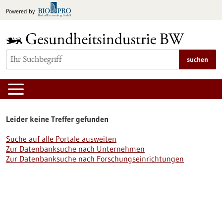
zum
Powered by
Inhalt
springen
suchen
Leider keine Treffer gefunden
Suche auf alle Portale ausweiten
Zur Datenbanksuche nach Unternehmen
Zur Datenbanksuche nach Forschungseinrichtungen