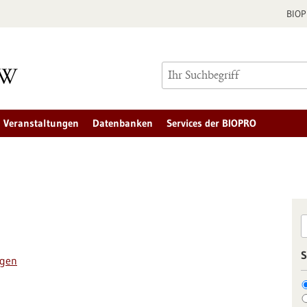
BIO
Veranstaltungen
Datenbanken
Services der BIOPRO
S
ngen