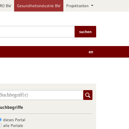
PRO BW
Gesundheitsindustrie BW
Projektseiten
suchen
en
uchbegriffe
dieses Portal
alle Portale