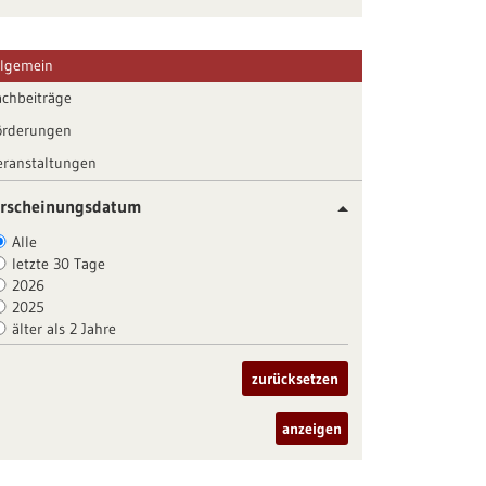
llgemein
achbeiträge
örderungen
eranstaltungen
rscheinungsdatum
Alle
letzte 30 Tage
2026
2025
älter als 2 Jahre
zurücksetzen
anzeigen