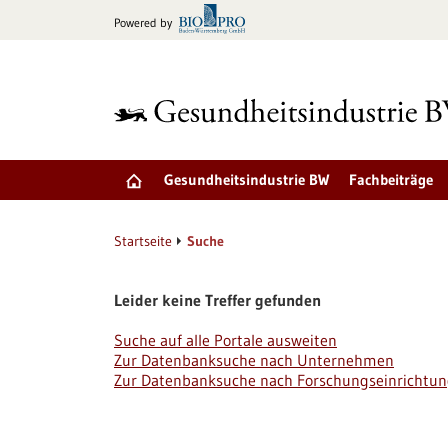
zum
Powered by
Inhalt
springen
Gesundheitsindustrie BW
Fachbeiträge
Startseite
Suche
Leider keine Treffer gefunden
Suche auf alle Portale ausweiten
Zur Datenbanksuche nach Unternehmen
Zur Datenbanksuche nach Forschungseinrichtu