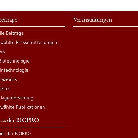
eiträge
Veranstaltungen
lle Beiträge
wählte Pressemitteilungen
ers
Biotechnologie
intechnologie
azeutik
ostik
lagenforschung
wählte Publikationen
ices der BIOPRO
ot der BIOPRO