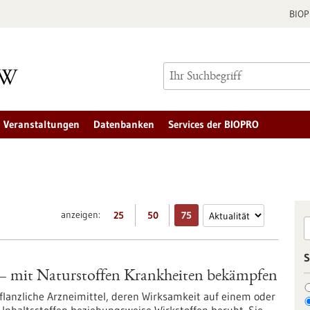
BIO
Veranstaltungen
Datenbanken
Services der BIOPRO
anzeigen:
25
50
75
S
 mit Naturstoffen Krankheiten bekämpfen
lanzliche Arzneimittel, deren Wirksamkeit auf einem oder