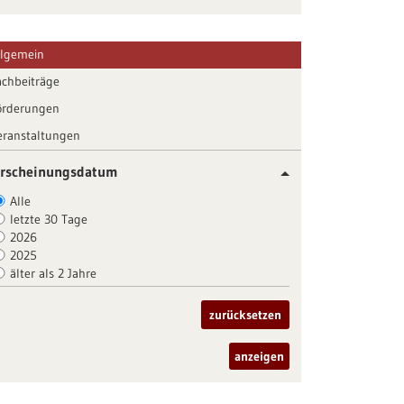
llgemein
achbeiträge
örderungen
eranstaltungen
rscheinungsdatum
Alle
letzte 30 Tage
2026
2025
älter als 2 Jahre
zurücksetzen
anzeigen