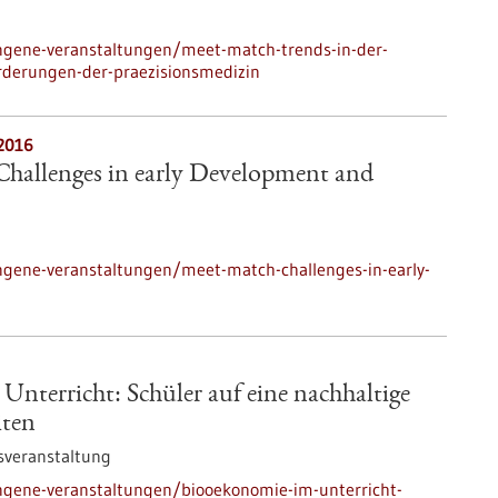
ngene-veranstaltungen/meet-match-trends-in-der-
rderungen-der-praezisionsmedizin
.2016
hallenges in early Development and
ngene-veranstaltungen/meet-match-challenges-in-early-
nterricht: Schüler auf eine nachhaltige
iten
sveranstaltung
ngene-veranstaltungen/biooekonomie-im-unterricht-