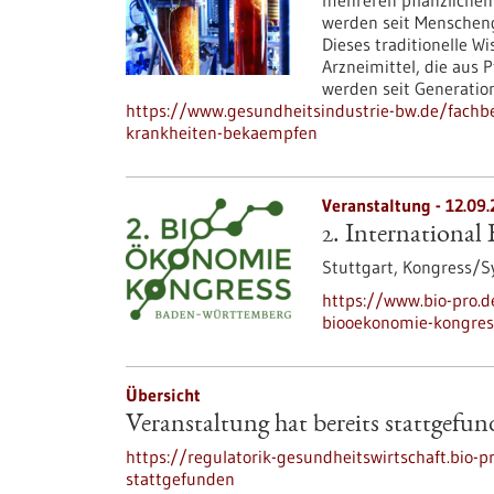
mehreren pflanzlichen 
werden seit Menschen
Dieses traditionelle Wi
Arzneimittel, die aus
werden seit Generatio
https://www.gesundheitsindustrie-bw.de/fachb
krankheiten-bekaempfen
Veranstaltung -
12.09.
2. Internationa
Stuttgart,
Kongress/
https://www.bio-pro.
biooekonomie-kongres
Übersicht
Veranstaltung hat bereits stattgefu
https://regulatorik-gesundheitswirtschaft.bio-p
stattgefunden