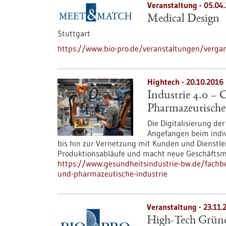
Veranstaltung -
05.04
Medical Design
Stuttgart
https://www.bio-pro.de/veranstaltungen/verga
Hightech - 20.10.2016
Industrie 4.0 –
Pharmazeutische
Die Digitalisierung de
Angefangen beim indi
bis hin zur Vernetzung mit Kunden und Dienstlei
Produktionsabläufe und macht neue Geschäftsmo
https://www.gesundheitsindustrie-bw.de/fachbe
und-pharmazeutische-industrie
Veranstaltung -
23.11.
High-Tech Gründe