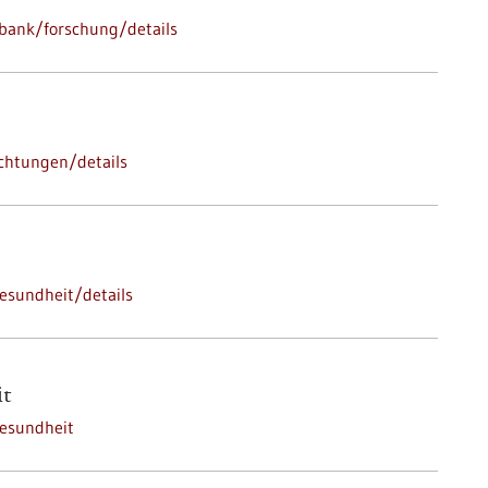
bank/forschung/details
ichtungen/details
esundheit/details
it
esundheit