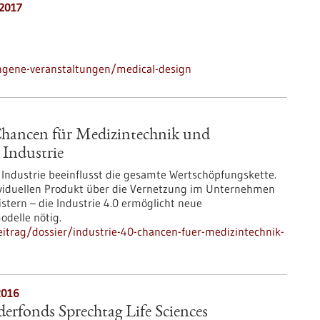
.2017
ngene-veranstaltungen/medical-design
 Chancen für Medizintechnik und
 Industrie
r Industrie beeinflusst die gesamte Wertschöpfungskette.
viduellen Produkt über die Vernetzung im Unternehmen
stern – die Industrie 4.0 ermöglicht neue
delle nötig.
itrag/dossier/industrie-40-chancen-fuer-medizintechnik-
2016
rfonds Sprechtag Life Sciences