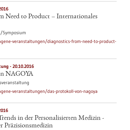
2016
m Need to Product – Internationales
s/Symposium
ngene-veranstaltungen/diagnostics-from-need-to-product-
tung -
20.10.2016
 von NAGOYA
sveranstaltung
ngene-veranstaltungen/das-protokoll-von-nagoya
2016
ends in der Personalisierten Medizin -
 Präzisionsmedizin