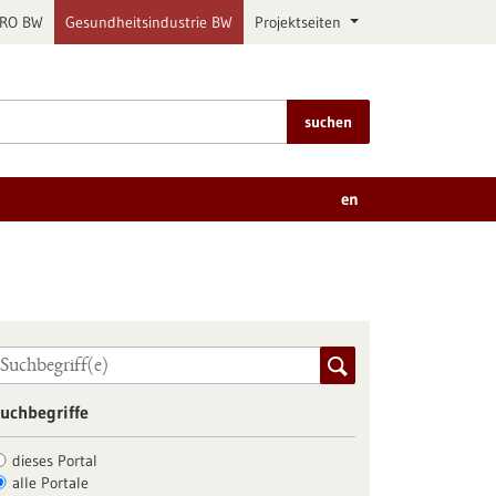
PRO BW
Gesundheitsindustrie BW
Projektseiten
suchen
en
uchbegriffe
dieses Portal
alle Portale