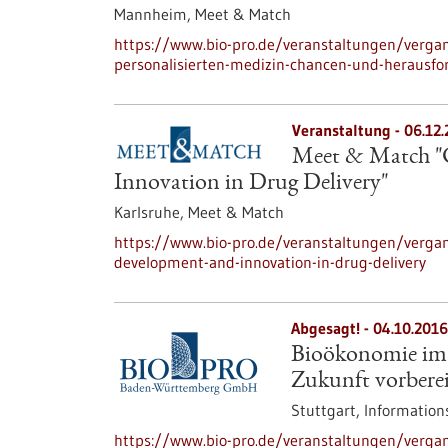
Mannheim,
Meet & Match
https://www.bio-pro.de/veranstaltungen/verga
personalisierten-medizin-chancen-und-herausfo
Veranstaltung -
06.12
Meet & Match "C
Innovation in Drug Delivery"
Karlsruhe,
Meet & Match
https://www.bio-pro.de/veranstaltungen/verga
development-and-innovation-in-drug-delivery
Abgesagt! -
04.10.2016
Bioökonomie im U
Zukunft vorbere
Stuttgart,
Information
https://www.bio-pro.de/veranstaltungen/verga