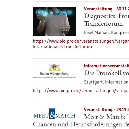
Veranstaltung -
30.11.
Diagnostics: Fro
Transferforum
Insel Mainau,
Kongres
https://www.bio-pro.de/veranstaltungen/verga
internationales-transferforum
Informationsveranstal
Das Protokoll
Stuttgart,
Information
https://www.bio-pro.de/veranstaltungen/verga
Veranstaltung -
23.11.
Meet & Match: Tr
Chancen und Herausforderungen der