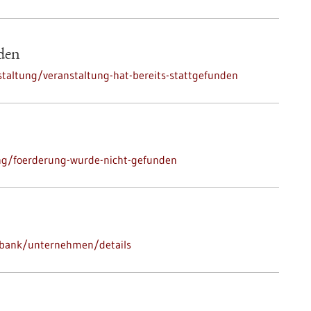
nden
taltung/veranstaltung-hat-bereits-stattgefunden
ng/foerderung-wurde-nicht-gefunden
nbank/unternehmen/details