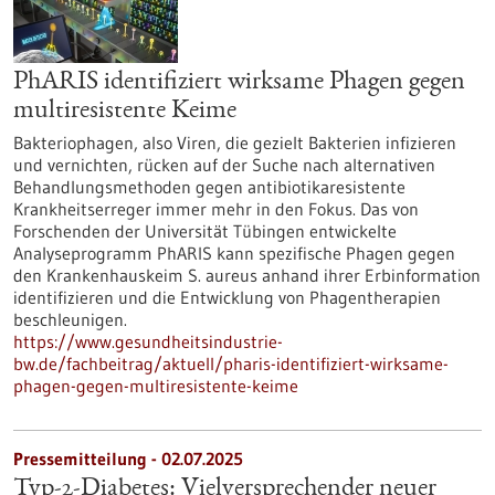
PhARIS identifiziert wirksame Phagen gegen
multiresistente Keime
Bakteriophagen, also Viren, die gezielt Bakterien infizieren
und vernichten, rücken auf der Suche nach alternativen
Behandlungsmethoden gegen antibiotikaresistente
Krankheitserreger immer mehr in den Fokus. Das von
Forschenden der Universität Tübingen entwickelte
Analyseprogramm PhARIS kann spezifische Phagen gegen
den Krankenhauskeim S. aureus anhand ihrer Erbinformation
identifizieren und die Entwicklung von Phagentherapien
beschleunigen.
https://www.gesundheitsindustrie-
bw.de/fachbeitrag/aktuell/pharis-identifiziert-wirksame-
phagen-gegen-multiresistente-keime
Pressemitteilung - 02.07.2025
Typ-2-Diabetes: Vielversprechender neuer