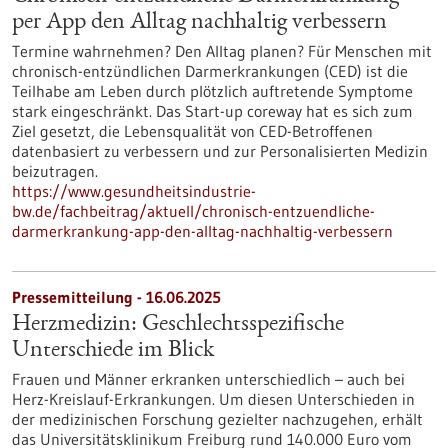
per App den Alltag nachhaltig verbessern
Termine wahrnehmen? Den Alltag planen? Für Menschen mit
chronisch-entzündlichen Darmerkrankungen (CED) ist die
Teilhabe am Leben durch plötzlich auftretende Symptome
stark eingeschränkt. Das Start-up coreway hat es sich zum
Ziel gesetzt, die Lebensqualität von CED-Betroffenen
datenbasiert zu verbessern und zur Personalisierten Medizin
beizutragen.
https://www.gesundheitsindustrie-
bw.de/fachbeitrag/aktuell/chronisch-entzuendliche-
darmerkrankung-app-den-alltag-nachhaltig-verbessern
Pressemitteilung - 16.06.2025
Herzmedizin: Geschlechtsspezifische
Unterschiede im Blick
Frauen und Männer erkranken unterschiedlich – auch bei
Herz-Kreislauf-Erkrankungen. Um diesen Unterschieden in
der medizinischen Forschung gezielter nachzugehen, erhält
das Universitätsklinikum Freiburg rund 140.000 Euro vom