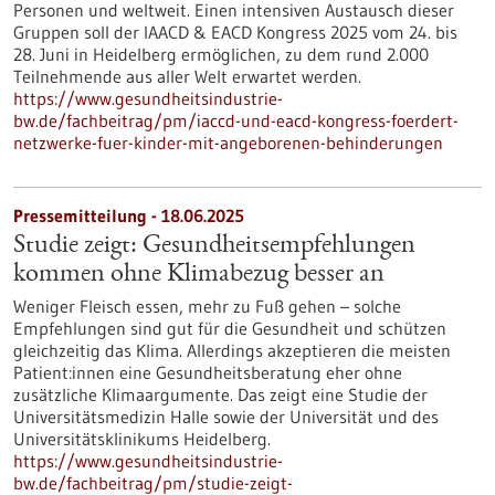
Personen und weltweit. Einen intensiven Austausch dieser
Gruppen soll der IAACD & EACD Kongress 2025 vom 24. bis
28. Juni in Heidelberg ermöglichen, zu dem rund 2.000
Teilnehmende aus aller Welt erwartet werden.
https://www.gesundheitsindustrie-
bw.de/fachbeitrag/pm/iaccd-und-eacd-kongress-foerdert-
netzwerke-fuer-kinder-mit-angeborenen-behinderungen
Pressemitteilung - 18.06.2025
Studie zeigt: Gesundheitsempfehlungen
kommen ohne Klimabezug besser an
Weniger Fleisch essen, mehr zu Fuß gehen – solche
Empfehlungen sind gut für die Gesundheit und schützen
gleichzeitig das Klima. Allerdings akzeptieren die meisten
Patient:innen eine Gesundheitsberatung eher ohne
zusätzliche Klimaargumente. Das zeigt eine Studie der
Universitätsmedizin Halle sowie der Universität und des
Universitätsklinikums Heidelberg.
https://www.gesundheitsindustrie-
bw.de/fachbeitrag/pm/studie-zeigt-