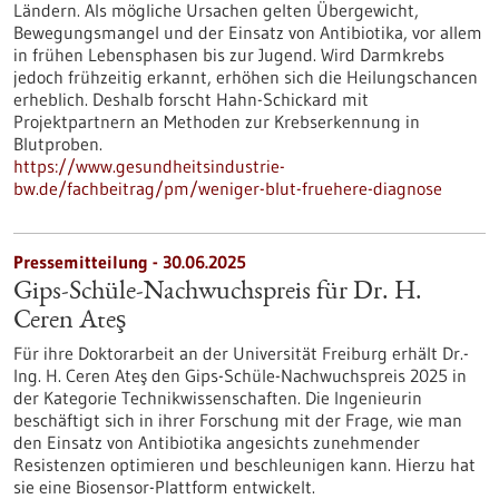
Ländern. Als mögliche Ursachen gelten Übergewicht,
Bewegungsmangel und der Einsatz von Antibiotika, vor allem
in frühen Lebensphasen bis zur Jugend. Wird Darmkrebs
jedoch frühzeitig erkannt, erhöhen sich die Heilungschancen
erheblich. Deshalb forscht Hahn-Schickard mit
Projektpartnern an Methoden zur Krebserkennung in
Blutproben.
https://www.gesundheitsindustrie-
bw.de/fachbeitrag/pm/weniger-blut-fruehere-diagnose
Pressemitteilung - 30.06.2025
Gips-Schüle-Nachwuchspreis für Dr. H.
Ceren Ateş
Für ihre Doktorarbeit an der Universität Freiburg erhält Dr.-
Ing. H. Ceren Ateş den Gips-Schüle-Nachwuchspreis 2025 in
der Kategorie Technikwissenschaften. Die Ingenieurin
beschäftigt sich in ihrer Forschung mit der Frage, wie man
den Einsatz von Antibiotika angesichts zunehmender
Resistenzen optimieren und beschleunigen kann. Hierzu hat
sie eine Biosensor-Plattform entwickelt.