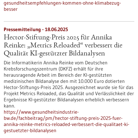
gesundheitsempfehlungen-kommen-ohne-klimabezug-
besser
Pressemitteilung - 18.06.2025
Hector-Stiftung-Preis 2025 für Annika
Reinke: „Metrics Reloaded“ verbessert die
Qualität KI-gestützter Bildanalysen
Die Informatikerin Annika Reinke vom Deutschen
Krebsforschungszentrum (DKFZ) erhält für ihre
herausragende Arbeit im Bereich der KI-gestützten
medizinischen Bildanalyse den mit 10.000 Euro dotierten
Hector-Stiftungs-Preis 2025. Ausgezeichnet wurde sie für das
Projekt Metrics Reloaded, das Qualität und Verlässlichkeit der
Ergebnisse KI-gestützter Bildanalysen erheblich verbessern
kann.
https://www.gesundheitsindustrie-
bw.de/fachbeitrag/pm/hector-stiftung-preis-2025-fuer-
annika-reinke-metrics-reloaded-verbessert-die-qualitaet-ki-
gestuetzter-bildanalysen