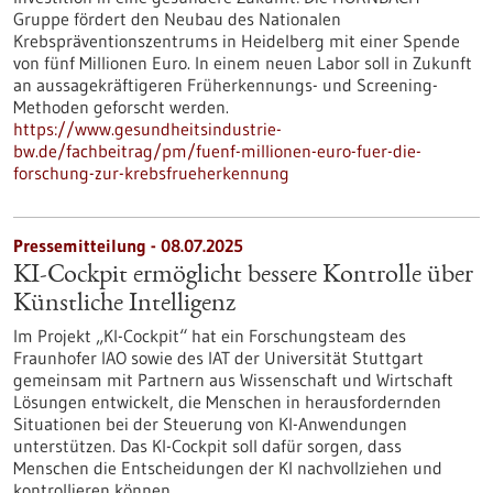
Gruppe fördert den Neubau des Nationalen
Krebspräventionszentrums in Heidelberg mit einer Spende
von fünf Millionen Euro. In einem neuen Labor soll in Zukunft
an aussagekräftigeren Früherkennungs- und Screening-
Methoden geforscht werden.
https://www.gesundheitsindustrie-
bw.de/fachbeitrag/pm/fuenf-millionen-euro-fuer-die-
forschung-zur-krebsfrueherkennung
Pressemitteilung - 08.07.2025
KI-Cockpit ermöglicht bessere Kontrolle über
Künstliche Intelligenz
Im Projekt „KI-Cockpit“ hat ein Forschungsteam des
Fraunhofer IAO sowie des IAT der Universität Stuttgart
gemeinsam mit Partnern aus Wissenschaft und Wirtschaft
Lösungen entwickelt, die Menschen in herausfordernden
Situationen bei der Steuerung von KI-Anwendungen
unterstützen. Das KI-Cockpit soll dafür sorgen, dass
Menschen die Entscheidungen der KI nachvollziehen und
kontrollieren können.