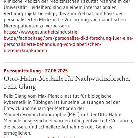
Klinische Medizin der Medizinischen Fakultät Mannheim der
Universität Heidelberg sind an einem internationalen
Verbundprojekt beteiligt, das zum Ziel hat, auf Basis der
personalisierten Medizin die Versorgung von diabetischen
Nierenpatienten zu verbessern.
https://www.gesundheitsindustrie-
bw.de/fachbeitrag/pm/personalise-dkd-forschung-fuer-eine-
personalisierte-behandlung-von-diabetischen-
nierenerkrankungen
Pressemitteilung - 27.06.2025
Otto-Hahn-Medaille für Nachwuchsforscher
Felix Glang
Felix Glang vom Max-Planck-Institut für biologische
Kybernetik in Tübingen ist für seine Leistungen bei der
Entwicklung neuartiger Methoden der
Magnetresonanztomographie (MRT) mit der Otto-Hahn-
Medaille ausgezeichnet worden. Glang entwickelte Verfahren,
die bessere und schnellere Aufnahmen des Gehirns
ermöglichen.