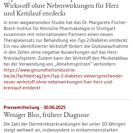
Wirkstoff ohne Nebenwirkungen für Herz
und Kreislauf entdeckt
In einer wegweisenden Studie hat das Dr. Margarete Fischer-
Bosch Institut für Klinische Pharmakologie in Stuttgart
zusammen mit internationalen Partnern einen neuen
Therapieansatz zur Behandlung von Typ-2-Diabetes entdeckt.
Ein neu identifizierter Wirkstoff fördert die Glukoseaufnahme
in den Zellen ohne negative Auswirkungen auf das Herz-
Kreislaufsystem. Zudem kann der Wirkstoff den Muskelabbau
bei der Verwendung von „Abnehmspritzen“ verhindern.
https://www.gesundheitsindustrie-
bw.de/fachbeitrag/pm/typ-2-diabetes-vielversprechender-
neuer-wirkstoff-ohne-nebenwirkungen-fuer-herz-und-
kreislauf-entdeckt
Pressemitteilung - 30.06.2025
Weniger Blut, frühere Diagnose
Die Zahl der Darmkrebserkrankungen bei unter 50-Jährigen
steigt weltweit an, insbesondere in einkommensstarken