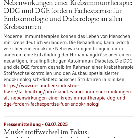
Nebenwirkungen einer Krebsimmuntherapie:
DDG und DGE fordern Fachexpertise für
Endokrinologie und Diabetologie an allen
Krebszentren
Moderne Immuntherapien können das Leben von Menschen
mit Krebs deutlich verlängern. Die Behandlung kann jedoch
verschiedene endokrine Nebenwirkungen bringen, unter
anderem eine Entzündung der Hirnanhangdrüse oder einen
neuartigen, insulinpflichtigen Autoimmun-Diabetes. Die DDG
und die DGE fordern deshalb im Rahmen einer Krebstherapie
Stoffwechselkontrollen und den Ausbau spezialisierter
endokrinologisch-diabetologischer Strukturen in Kliniken.
https://www.gesundheitsindustrie-
bw.de/fachbeitrag/pm/diabetes-und-hormonerkrankungen-
als-nebenwirkungen-einer-krebsimmuntherapie-ddg-und-
dge-fordern-fachexpertise-fuer-endokrinologi
Pressemitteilung - 03.07.2025
Muskelstoffwechsel im Fokus: