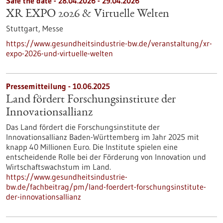
Safe the date -
28.04.2026
-
29.04.2026
XR EXPO 2026 & Virtuelle Welten
Stuttgart,
Messe
https://www.gesundheitsindustrie-bw.de/veranstaltung/xr-
expo-2026-und-virtuelle-welten
Pressemitteilung - 10.06.2025
Land fördert Forschungsinstitute der
Innovationsallianz
Das Land fördert die Forschungsinstitute der
Innovationsallianz Baden-Württemberg im Jahr 2025 mit
knapp 40 Millionen Euro. Die Institute spielen eine
entscheidende Rolle bei der Förderung von Innovation und
Wirtschaftswachstum im Land.
https://www.gesundheitsindustrie-
bw.de/fachbeitrag/pm/land-foerdert-forschungsinstitute-
der-innovationsallianz