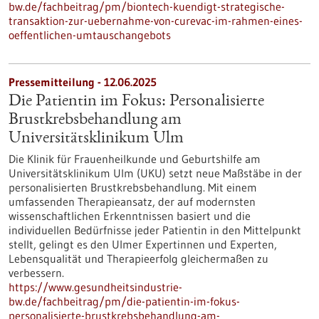
bw.de/fachbeitrag/pm/biontech-kuendigt-strategische-
transaktion-zur-uebernahme-von-curevac-im-rahmen-eines-
oeffentlichen-umtauschangebots
Pressemitteilung - 12.06.2025
Die Patientin im Fokus: Personalisierte
Brustkrebsbehandlung am
Universitätsklinikum Ulm
Die Klinik für Frauenheilkunde und Geburtshilfe am
Universitätsklinikum Ulm (UKU) setzt neue Maßstäbe in der
personalisierten Brustkrebsbehandlung. Mit einem
umfassenden Therapieansatz, der auf modernsten
wissenschaftlichen Erkenntnissen basiert und die
individuellen Bedürfnisse jeder Patientin in den Mittelpunkt
stellt, gelingt es den Ulmer Expertinnen und Experten,
Lebensqualität und Therapieerfolg gleichermaßen zu
verbessern.
https://www.gesundheitsindustrie-
bw.de/fachbeitrag/pm/die-patientin-im-fokus-
personalisierte-brustkrebsbehandlung-am-