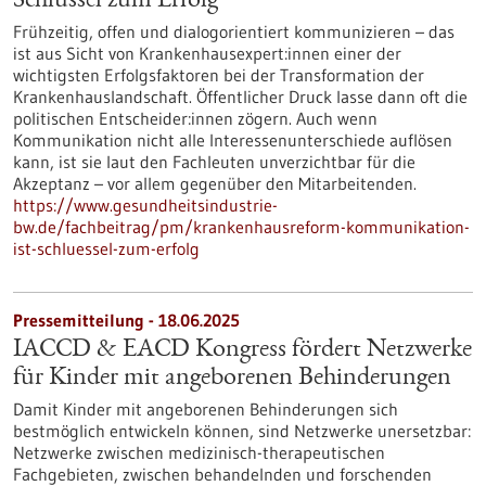
Schlüssel zum Erfolg
Frühzeitig, offen und dialogorientiert kommunizieren – das
ist aus Sicht von Krankenhausexpert:innen einer der
wichtigsten Erfolgsfaktoren bei der Transformation der
Krankenhauslandschaft. Öffentlicher Druck lasse dann oft die
politischen Entscheider:innen zögern. Auch wenn
Kommunikation nicht alle Interessenunterschiede auflösen
kann, ist sie laut den Fachleuten unverzichtbar für die
Akzeptanz – vor allem gegenüber den Mitarbeitenden.
https://www.gesundheitsindustrie-
bw.de/fachbeitrag/pm/krankenhausreform-kommunikation-
ist-schluessel-zum-erfolg
Pressemitteilung - 18.06.2025
IACCD & EACD Kongress fördert Netzwerke
für Kinder mit angeborenen Behinderungen
Damit Kinder mit angeborenen Behinderungen sich
bestmöglich entwickeln können, sind Netzwerke unersetzbar:
Netzwerke zwischen medizinisch-therapeutischen
Fachgebieten, zwischen behandelnden und forschenden