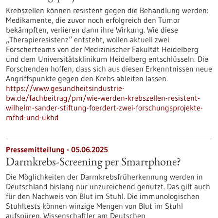
Krebszellen können resistent gegen die Behandlung werden:
Medikamente, die zuvor noch erfolgreich den Tumor
bekämpften, verlieren dann ihre Wirkung. Wie diese
„Therapieresistenz“ entsteht, wollen aktuell zwei
Forscherteams von der Medizinischer Fakultät Heidelberg
und dem Universitätsklinikum Heidelberg entschlüsseln. Die
Forschenden hoffen, dass sich aus diesen Erkenntnissen neue
Angriffspunkte gegen den Krebs ableiten lassen.
https://www.gesundheitsindustrie-
bw.de/fachbeitrag/pm/wie-werden-krebszellen-resistent-
wilhelm-sander-stiftung-foerdert-zwei-forschungsprojekte-
mfhd-und-ukhd
Pressemitteilung - 05.06.2025
Darmkrebs-Screening per Smartphone?
Die Möglichkeiten der Darmkrebsfrüherkennung werden in
Deutschland bislang nur unzureichend genutzt. Das gilt auch
für den Nachweis von Blut im Stuhl. Die immunologischen
Stuhltests können winzige Mengen von Blut im Stuhl
aufspüren. Wissenschaftler am Deutschen