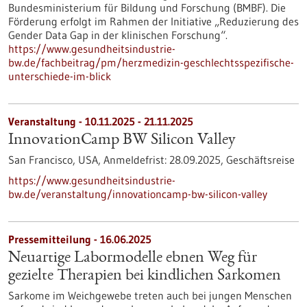
Bundesministerium für Bildung und Forschung (BMBF). Die
Förderung erfolgt im Rahmen der Initiative „Reduzierung des
Gender Data Gap in der klinischen Forschung“.
https://www.gesundheitsindustrie-
bw.de/fachbeitrag/pm/herzmedizin-geschlechtsspezifische-
unterschiede-im-blick
Veranstaltung -
10.11.2025
-
21.11.2025
InnovationCamp BW Silicon Valley
San Francisco, USA,
Anmeldefrist:
28.09.2025,
Geschäftsreise
https://www.gesundheitsindustrie-
bw.de/veranstaltung/innovationcamp-bw-silicon-valley
Pressemitteilung - 16.06.2025
Neuartige Labormodelle ebnen Weg für
gezielte Therapien bei kindlichen Sarkomen
Sarkome im Weichgewebe treten auch bei jungen Menschen