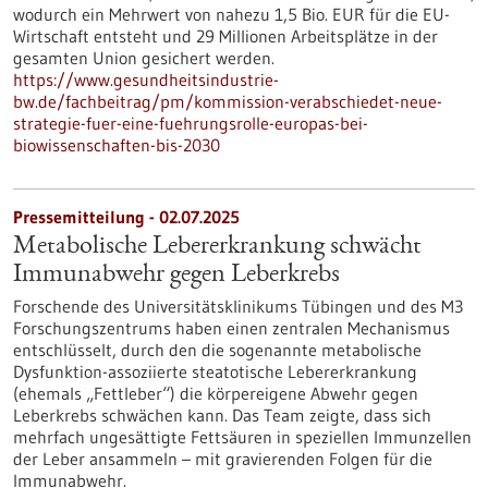
wodurch ein Mehrwert von nahezu 1,5 Bio. EUR für die EU-
Wirtschaft entsteht und 29 Millionen Arbeitsplätze in der
gesamten Union gesichert werden.
https://www.gesundheitsindustrie-
bw.de/fachbeitrag/pm/kommission-verabschiedet-neue-
strategie-fuer-eine-fuehrungsrolle-europas-bei-
biowissenschaften-bis-2030
Pressemitteilung - 02.07.2025
Metabolische Lebererkrankung schwächt
Immunabwehr gegen Leberkrebs
Forschende des Universitätsklinikums Tübingen und des M3
Forschungszentrums haben einen zentralen Mechanismus
entschlüsselt, durch den die sogenannte metabolische
Dysfunktion-assoziierte steatotische Lebererkrankung
(ehemals „Fettleber“) die körpereigene Abwehr gegen
Leberkrebs schwächen kann. Das Team zeigte, dass sich
mehrfach ungesättigte Fettsäuren in speziellen Immunzellen
der Leber ansammeln – mit gravierenden Folgen für die
Immunabwehr.