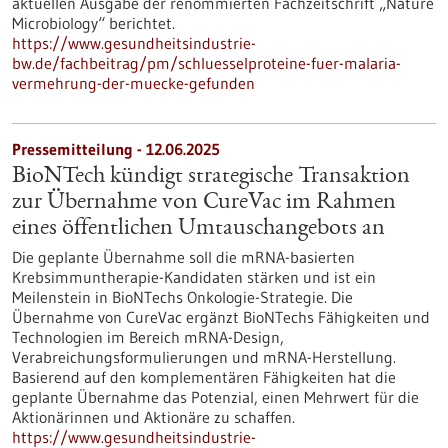
aktuellen Ausgabe der renommierten Fachzeitschrift „Nature
Microbiology“ berichtet.
https://www.gesundheitsindustrie-
bw.de/fachbeitrag/pm/schluesselproteine-fuer-malaria-
vermehrung-der-muecke-gefunden
Pressemitteilung - 12.06.2025
BioNTech kündigt strategische Transaktion
zur Übernahme von CureVac im Rahmen
eines öffentlichen Umtauschangebots an
Die geplante Übernahme soll die mRNA-basierten
Krebsimmuntherapie-Kandidaten stärken und ist ein
Meilenstein in BioNTechs Onkologie-Strategie. Die
Übernahme von CureVac ergänzt BioNTechs Fähigkeiten und
Technologien im Bereich mRNA-Design,
Verabreichungsformulierungen und mRNA-Herstellung.
Basierend auf den komplementären Fähigkeiten hat die
geplante Übernahme das Potenzial, einen Mehrwert für die
Aktionärinnen und Aktionäre zu schaffen.
https://www.gesundheitsindustrie-