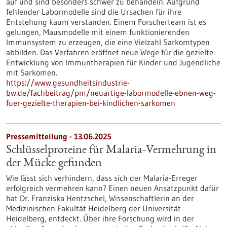
auf und sind besonders schwer zu behandeln. Aufgrund
fehlender Labormodelle sind die Ursachen für ihre
Entstehung kaum verstanden. Einem Forscherteam ist es
gelungen, Mausmodelle mit einem funktionierenden
Immunsystem zu erzeugen, die eine Vielzahl Sarkomtypen
abbilden. Das Verfahren eröffnet neue Wege für die gezielte
Entwicklung von Immuntherapien für Kinder und Jugendliche
mit Sarkomen.
https://www.gesundheitsindustrie-
bw.de/fachbeitrag/pm/neuartige-labormodelle-ebnen-weg-
fuer-gezielte-therapien-bei-kindlichen-sarkomen
Pressemitteilung - 13.06.2025
Schlüsselproteine für Malaria-Vermehrung in
der Mücke gefunden
Wie lässt sich verhindern, dass sich der Malaria-Erreger
erfolgreich vermehren kann? Einen neuen Ansatzpunkt dafür
hat Dr. Franziska Hentzschel, Wissenschaftlerin an der
Medizinischen Fakultät Heidelberg der Universität
Heidelberg, entdeckt. Über ihre Forschung wird in der