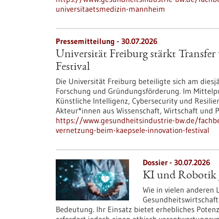
universitaetsmedizin-mannheim
Pressemitteilung - 30.07.2026
Universität Freiburg stärkt Transf
Festival
Die Universität Freiburg beteiligte sich am dies
Forschung und Gründungsförderung. Im Mittelp
Künstliche Intelligenz, Cybersecurity und Resil
Akteur*innen aus Wissenschaft, Wirtschaft und Po
https://www.gesundheitsindustrie-bw.de/fachbei
vernetzung-beim-kaepsele-innovation-festival
Dossier - 30.07.2026
KI und Robotik g
Wie in vielen anderen
Gesundheitswirtschaft
Bedeutung. Ihr Einsatz bietet erhebliches Poten