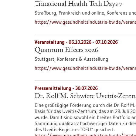
Trinational Health Tech Days 7
Straßburg, Frankreich und online,
Konferenz un
https://www.gesundheitsindustrie-bw.de/veranst
Veranstaltung -
06.10.2026
-
07.10.2026
Quantum Effects 2026
Stuttgart,
Konferenz & Ausstellung
https://www.gesundheitsindustrie-bw.de/veran
Pressemitteilung - 30.07.2026
Dr. Rolf M. Schwiete Uveitis-Zent
Eine großzügige Förderung durch die Dr. Rolf M. 
Basis für das Uveitis-Zentrum, das am 29. Juli
wurde. Damit sind sowohl ein breites Portfolio a
Sammlung qualitativ hochwertiger Daten zu di
des Uveitis-Registers TOFU* gesichert.
https://www.gesundheitsindustrie-bw.de/fachbe