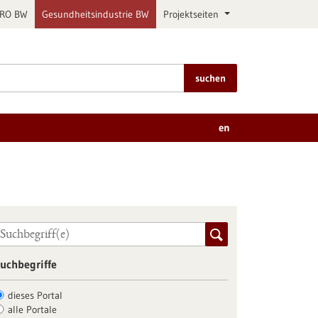
PRO BW
Gesundheitsindustrie BW
Projektseiten
suchen
en
uchbegriffe
dieses Portal
alle Portale