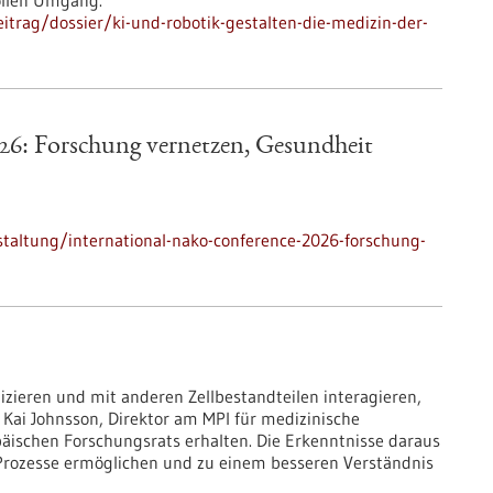
ollen Umgang.
trag/dossier/ki-und-robotik-gestalten-die-medizin-der-
6: Forschung vernetzen, Gesundheit
taltung/international-nako-conference-2026-forschung-
izieren und mit anderen Zellbestandteilen interagieren,
 Kai Johnsson, Direktor am MPI für medizinische
päischen Forschungsrats erhalten. Die Erkenntnisse daraus
e Prozesse ermöglichen und zu einem besseren Verständnis