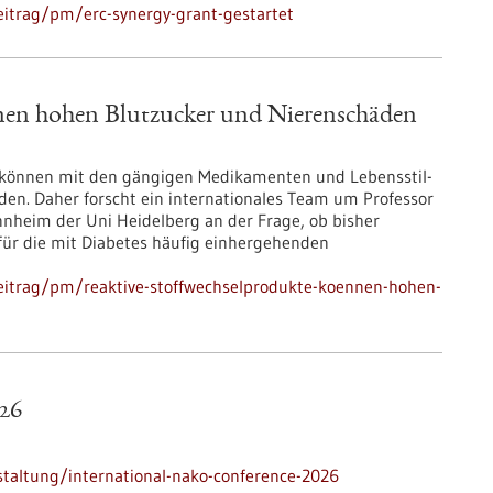
itrag/pm/erc-synergy-grant-gestartet
nen hohen Blutzucker und Nierenschäden
 können mit den gängigen Medikamenten und Lebensstil-
den. Daher forscht ein internationales Team um Professor
annheim der Uni Heidelberg an der Frage, ob bisher
für die mit Diabetes häufig einhergehenden
eitrag/pm/reaktive-stoffwechselprodukte-koennen-hohen-
26
taltung/international-nako-conference-2026