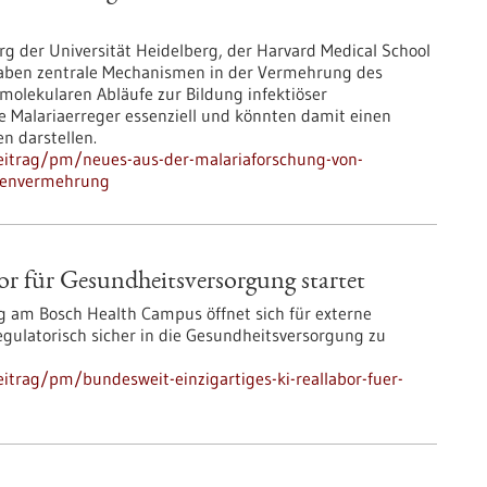
g der Universität Heidelberg, der Harvard Medical School
aben zentrale Mechanismen in der Vermehrung des
molekularen Abläufe zur Bildung infektiöser
ie Malariaerreger essenziell und könnten damit einen
n darstellen.
eitrag/pm/neues-aus-der-malariaforschung-von-
itenvermehrung
or für Gesundheits­versorgung startet
 am Bosch Health Campus öffnet sich für externe
 regulatorisch sicher in die Gesundheitsversorgung zu
itrag/pm/bundesweit-einzigartiges-ki-reallabor-fuer-