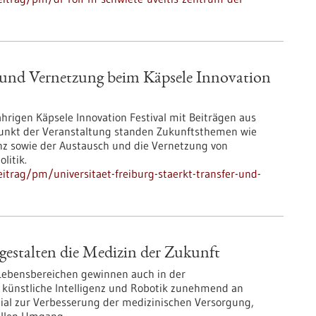
er und Vernetzung beim Käpsele Innovation
jährigen Käpsele Innovation Festival mit Beiträgen aus
unkt der Veranstaltung standen Zukunftsthemen wie
ienz sowie der Austausch und die Vernetzung von
litik.
trag/pm/universitaet-freiburg-staerkt-transfer-und-
estalten die Medizin der Zukunft
 Lebensbereichen gewinnen auch in der
 künstliche Intelligenz und Robotik zunehmend an
zial zur Verbesserung der medizinischen Versorgung,