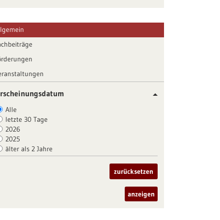
llgemein
achbeiträge
örderungen
eranstaltungen
rscheinungsdatum
Alle
letzte 30 Tage
2026
2025
älter als 2 Jahre
zurücksetzen
anzeigen