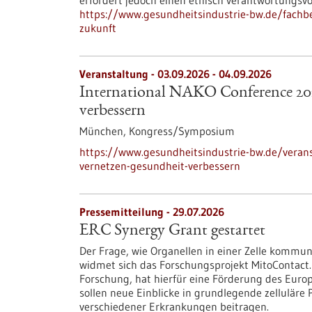
erfordert jedoch einen ethisch verantwortungsv
https://www.gesundheitsindustrie-bw.de/fachbei
zukunft
Veranstaltung -
03.09.2026
-
04.09.2026
International NAKO Conference 202
verbessern
München,
Kongress/Symposium
https://www.gesundheitsindustrie-bw.de/verans
vernetzen-gesundheit-verbessern
Pressemitteilung - 29.07.2026
ERC Synergy Grant gestartet
Der Frage, wie Organellen in einer Zelle kommun
widmet sich das Forschungsprojekt MitoContact.
Forschung, hat hierfür eine Förderung des Euro
sollen neue Einblicke in grundlegende zellulär
verschiedener Erkrankungen beitragen.