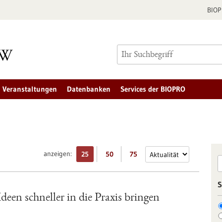
BIO
Veranstaltungen
Datenbanken
Services der BIOPRO
anzeigen:
25
50
75
S
een schneller in die Praxis bringen