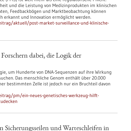
rheit und die Leistung von Medizinprodukten im klinischen
d-Daten, Feedbackbögen und Marktbeobachtung können
rüh erkannt und Innovation ermöglicht werden.
trag/aktuell/post-market-surveillance-und-klinische-
 Forschern dabei, die Logik der
logie, um Hunderte von DNA-Sequenzen auf ihre Wirkung
rsuchen. Das menschliche Genom enthält über 20.000
er bestimmten Zelle ist jedoch nur ein Bruchteil davon
itrag/pm/ein-neues-genetisches-werkzeug-hilft-
fzudecken
n Sicherungsseilen und Warteschleifen in