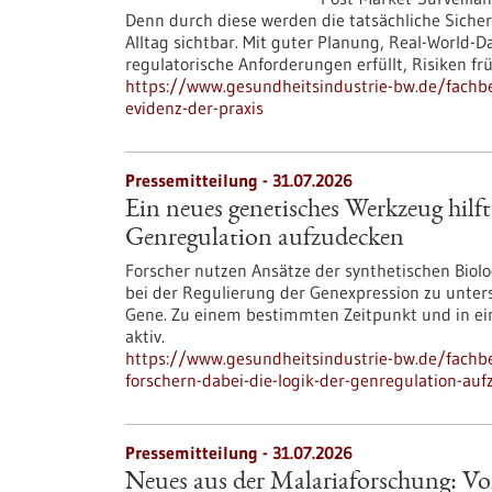
Denn durch diese werden die tatsächliche Siche
Alltag sichtbar. Mit guter Planung, Real-Worl
regulatorische Anforderungen erfüllt, Risiken f
https://www.gesundheitsindustrie-bw.de/fachbei
evidenz-der-praxis
Pressemitteilung - 31.07.2026
Ein neues genetisches Werkzeug hilft
Genregulation aufzudecken
Forscher nutzen Ansätze der synthetischen Bio
bei der Regulierung der Genexpression zu unte
Gene. Zu einem bestimmten Zeitpunkt und in ein
aktiv.
https://www.gesundheitsindustrie-bw.de/fachbe
forschern-dabei-die-logik-der-genregulation-au
Pressemitteilung - 31.07.2026
Neues aus der Malariaforschung: Vo