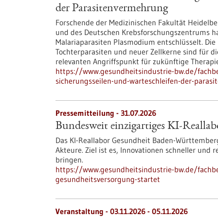
der Parasitenvermehrung
Forschende der Medizinischen Fakultät Heidelber
und des Deutschen Krebsforschungszentrums h
Malariaparasiten Plasmodium entschlüsselt. Die 
Tochterparasiten und neuer Zellkerne sind für d
relevanten Angriffspunkt für zukünftige Therapie
https://www.gesundheitsindustrie-bw.de/fachb
sicherungsseilen-und-warteschleifen-der-paras
Pressemitteilung - 31.07.2026
Bundesweit einzigartiges KI-Reallab
Das KI-Reallabor Gesundheit Baden-Württemberg
Akteure. Ziel ist es, Innovationen schneller und
bringen.
https://www.gesundheitsindustrie-bw.de/fachbe
gesundheitsversorgung-startet
Veranstaltung -
03.11.2026
-
05.11.2026