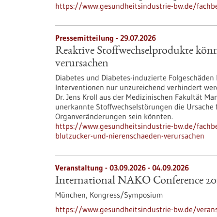
https://www.gesundheitsindustrie-bw.de/fachbe
Pressemitteilung - 29.07.2026
Reaktive Stoffwechselprodukte kön
verursachen
Diabetes und Diabetes-induzierte Folgeschäden
Interventionen nur unzureichend verhindert wer
Dr. Jens Kroll aus der Medizinischen Fakultät M
unerkannte Stoffwechselstörungen die Ursache 
Organveränderungen sein könnten.
https://www.gesundheitsindustrie-bw.de/fachb
blutzucker-und-nierenschaeden-verursachen
Veranstaltung -
03.09.2026
-
04.09.2026
International NAKO Conference 20
München,
Kongress/Symposium
https://www.gesundheitsindustrie-bw.de/verans