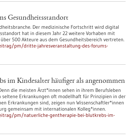
ums Gesundheitsstandort
eitsbranche. Der medizinische Fortschritt wird digital
standort hat in diesem Jahr 22 weitere Vorhaben mit
d über 500 Akteure aus dem Gesundheitsbereich vertreten.
itrag/pm/dritte-jahresveranstaltung-des-forums-
ebs im Kindesalter häufiger als angenommen
 Denn die meisten Ärzt*innen sehen in ihrem Berufsleben
 seltene Erkrankungen oft modellhaft für Prinzipien in der
tenen Erkrankungen sind, zeigen nun Wissenschaftler*innen
burg gemeinsam mit internationalen Kolleg*innen.
itrag/pm/natuerliche-gentherapie-bei-blutkrebs-im-