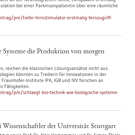
ulation bei einer Parkinsonpatientin über eine räumliche
trag/pm/tiefer-hirnstimulator-erstmalig-fernzugriff-
he Systeme die Produktion von morgen
, reichen die klassischen Lösungsansätze nicht aus.
ologien könnten zu Treibern für Innovationen in der
Fraunhofer-Institute IPA, IGB und IVV forschen an
n Fähigkeiten.
itrag/pm/schlaegt-bio-technik-wie-biologische-systeme-
 Wissenschaftler der Universität Stuttgart