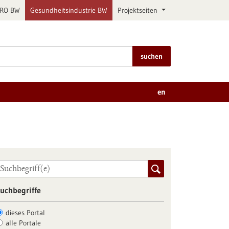
PRO BW
Gesundheitsindustrie BW
Projektseiten
suchen
en
uchbegriffe
dieses Portal
alle Portale