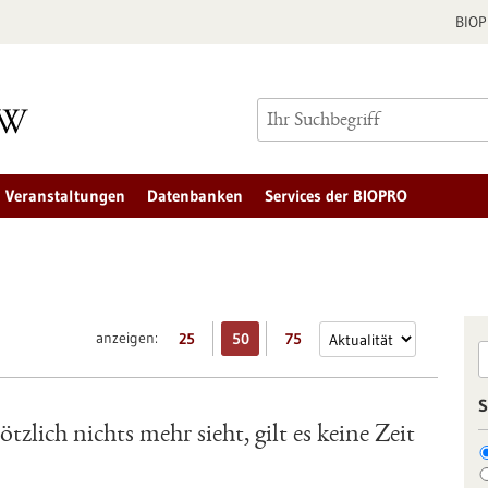
BIO
Veranstaltungen
Datenbanken
Services der BIOPRO
anzeigen:
25
50
75
S
zlich nichts mehr sieht, gilt es keine Zeit