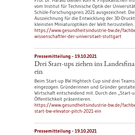
Prof. Dr. Harald Gießen vom 4. Physikalischen In
vom Institut für Technische Optik der Universit
Schüle-Forschungspreis 2021 ausgezeichnet. Die 
Auszeichnung für die Entwicklung der 3D-Druckt
kleinsten Miniaturoptiken der Welt herzustellen.
https://www.gesundheitsindustrie-bw.de/fachbe
wissenschaftler-der-universitaet-stuttgart
Pressemitteilung - 19.10.2021
Drei Start-ups ziehen ins Landesfina
ein
Beim Start-up BW Hightech Cup sind drei Teams 
eingezogen. Gründerinnen und Gründer gestalten
Wirtschaft entscheidend mit. Durch den „Start-u
Öffentlichkeit präsentieren.
https://www.gesundheitsindustrie-bw.de/fachbei
start-bw-elevator-pitch-2021-ein
Pressemitteilung - 19.10.2021