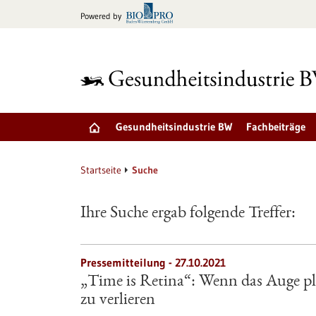
zum
Powered by
Inhalt
springen
Gesundheitsindustrie BW
Fachbeiträge
Startseite
Suche
Ihre Suche ergab folgende Treffer:
Pressemitteilung - 27.10.2021
„Time is Retina“: Wenn das Auge plöt
zu verlieren