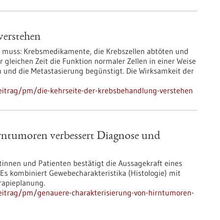
verstehen
en muss: Krebsmedikamente, die Krebszellen abtöten und
eichen Zeit die Funktion normaler Zellen in einer Weise
 und die Metastasierung begünstigt. Die Wirksamkeit der
eitrag/pm/die-kehrseite-der-krebsbehandlung-verstehen
rntumoren verbessert Diagnose und
tinnen und Patienten bestätigt die Aussagekraft eines
Es kombiniert Gewebecharakteristika (Histologie) mit
rapieplanung.
eitrag/pm/genauere-charakterisierung-von-hirntumoren-