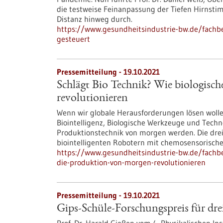
die testweise Feinanpassung der Tiefen Hirnstim
Distanz hinweg durch.
https://www.gesundheitsindustrie-bw.de/fachbei
gesteuert
Pressemitteilung - 19.10.2021
Schlägt Bio Technik? Wie biologisc
revolutionieren
Wenn wir globale Herausforderungen lösen wollen
Biointelligenz, Biologische Werkzeuge und Techn
Produktionstechnik von morgen werden. Die drei 
biointelligenten Robotern mit chemosensorische
https://www.gesundheitsindustrie-bw.de/fachbe
die-produktion-von-morgen-revolutionieren
Pressemitteilung - 19.10.2021
Gips-Schüle-Forschungspreis für drei