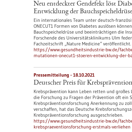
Neu entdeckter Gendefekt löst Dia
Entwicklung der Bauchspeicheldrüs
Ein internationales Team unter deutsch-französ
ONECUT1 Formen von Diabetes auslösen können. 
Bauchspeicheldrüse und beeinträchtigen die Insu
Forschende des Universitätsklinikums Ulm fede
Fachzeitschrift „Nature Medicine“ veröffentlicht.
https://www.gesundheitsindustrie-bw.de/fachbe
mutationen-onecut1-stoeren-entwicklung-der-b
Pressemitteilung - 18.10.2021
Deutscher Preis für Krebsprävention
Krebsprävention kann Leben retten und großes L
die Forschung zu Fragen der Prävention oft ein
Krebspräventionsforschung Anerkennung zu zoll
verschaffen, hat das Deutsche Krebsforschungsz
Krebspräventionsforschung ausgeschrieben.
https://www.gesundheitsindustrie-bw.de/fachbe
krebspraeventionsforschung-erstmals-verliehen