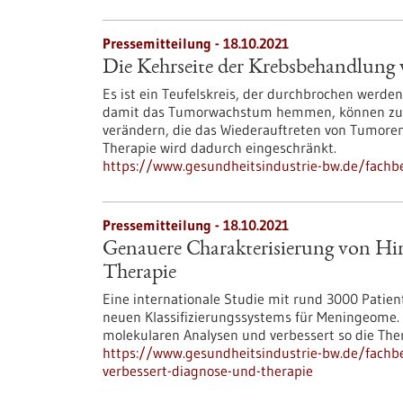
Pressemitteilung - 18.10.2021
Die Kehrseite der Krebsbehandlung 
Es ist ein Teufelskreis, der durchbrochen werd
damit das Tumorwachstum hemmen, können zur gl
verändern, die das Wiederauftreten von Tumoren
Therapie wird dadurch eingeschränkt.
https://www.gesundheitsindustrie-bw.de/fachb
Pressemitteilung - 18.10.2021
Genauere Charakterisierung von Hi
Therapie
Eine internationale Studie mit rund 3000 Patien
neuen Klassifizierungssystems für Meningeome. 
molekularen Analysen und verbessert so die The
https://www.gesundheitsindustrie-bw.de/fachb
verbessert-diagnose-und-therapie