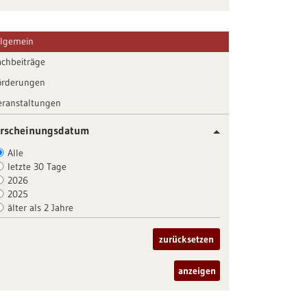
llgemein
achbeiträge
örderungen
eranstaltungen
rscheinungsdatum
Alle
letzte 30 Tage
2026
2025
älter als 2 Jahre
zurücksetzen
anzeigen