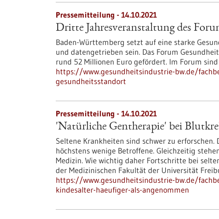
Pressemitteilung - 14.10.2021
Dritte Jahresveranstaltung des For
Baden-Württemberg setzt auf eine starke Gesundh
und datengetrieben sein. Das Forum Gesundheits
rund 52 Millionen Euro gefördert. Im Forum sin
https://www.gesundheitsindustrie-bw.de/fachbe
gesundheitsstandort
Pressemitteilung - 14.10.2021
'Natürliche Gentherapie' bei Blutkr
Seltene Krankheiten sind schwer zu erforschen.
höchstens wenige Betroffene. Gleichzeitig stehen
Medizin. Wie wichtig daher Fortschritte bei sel
der Medizinischen Fakultät der Universität Frei
https://www.gesundheitsindustrie-bw.de/fachbe
kindesalter-haeufiger-als-angenommen