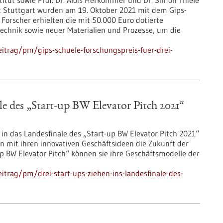
stitut sowie Prof. Dr. Alois Herkommer und Dr. Simon Thiele
ät Stuttgart wurden am 19. Oktober 2021 mit dem Gips-
Forscher erhielten die mit 50.000 Euro dotierte
echnik sowie neuer Materialien und Prozesse, um die
itrag/pm/gips-schuele-forschungspreis-fuer-drei-
le des „Start-up BW Elevator Pitch 2021“
in das Landesfinale des „Start-up BW Elevator Pitch 2021“
 mit ihren innovativen Geschäftsideen die Zukunft der
p BW Elevator Pitch“ können sie ihre Geschäftsmodelle der
trag/pm/drei-start-ups-ziehen-ins-landesfinale-des-