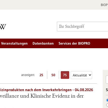
BIO
Veranstaltungen
Datenbanken
Services der BIOPRO
anzeigen:
25
50
75
zinprodukten nach dem Inverkehrbringen - 04.08.2026
S
eillance und Klinische Evidenz in der