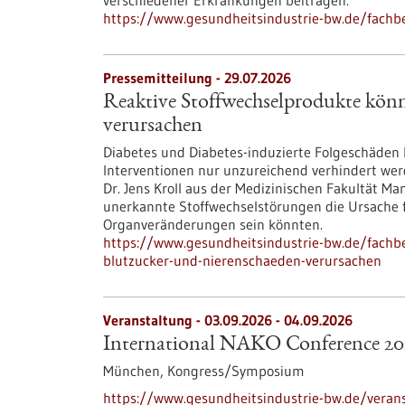
verschiedener Erkrankungen beitragen.
https://www.gesundheitsindustrie-bw.de/fachbe
Pressemitteilung - 29.07.2026
Reaktive Stoffwechselprodukte kön
verursachen
Diabetes und Diabetes-induzierte Folgeschäden
Interventionen nur unzureichend verhindert wer
Dr. Jens Kroll aus der Medizinischen Fakultät M
unerkannte Stoffwechselstörungen die Ursache 
Organveränderungen sein könnten.
https://www.gesundheitsindustrie-bw.de/fachb
blutzucker-und-nierenschaeden-verursachen
Veranstaltung -
03.09.2026
-
04.09.2026
International NAKO Conference 20
München,
Kongress/Symposium
https://www.gesundheitsindustrie-bw.de/verans