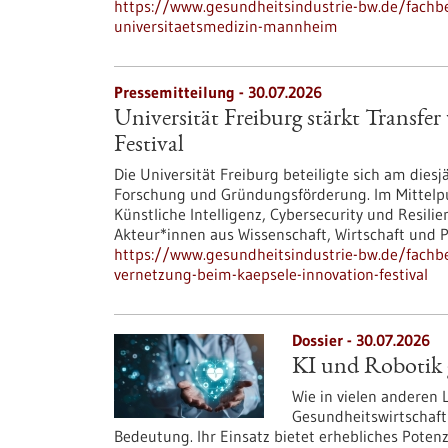
https://www.gesundheitsindustrie-bw.de/fachbe
universitaetsmedizin-mannheim
Pressemitteilung - 30.07.2026
Universität Freiburg stärkt Transf
Festival
Die Universität Freiburg beteiligte sich am dies
Forschung und Gründungsförderung. Im Mittelp
Künstliche Intelligenz, Cybersecurity und Resil
Akteur*innen aus Wissenschaft, Wirtschaft und Po
https://www.gesundheitsindustrie-bw.de/fachbei
vernetzung-beim-kaepsele-innovation-festival
Dossier - 30.07.2026
KI und Robotik g
Wie in vielen anderen
Gesundheitswirtschaft
Bedeutung. Ihr Einsatz bietet erhebliches Poten