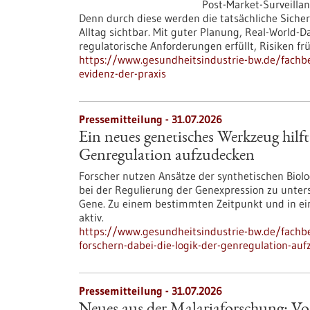
Post-Market-Surveillanc
Denn durch diese werden die tatsächliche Siche
Alltag sichtbar. Mit guter Planung, Real-Worl
regulatorische Anforderungen erfüllt, Risiken f
https://www.gesundheitsindustrie-bw.de/fachbei
evidenz-der-praxis
Pressemitteilung - 31.07.2026
Ein neues genetisches Werkzeug hilft
Genregulation aufzudecken
Forscher nutzen Ansätze der synthetischen Bio
bei der Regulierung der Genexpression zu unte
Gene. Zu einem bestimmten Zeitpunkt und in ein
aktiv.
https://www.gesundheitsindustrie-bw.de/fachbe
forschern-dabei-die-logik-der-genregulation-au
Pressemitteilung - 31.07.2026