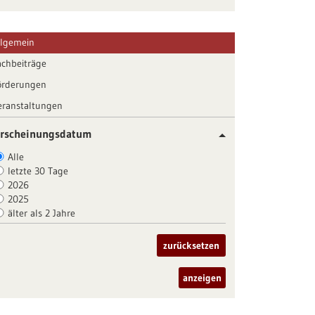
llgemein
achbeiträge
örderungen
eranstaltungen
rscheinungsdatum
Alle
letzte 30 Tage
2026
2025
älter als 2 Jahre
zurücksetzen
anzeigen