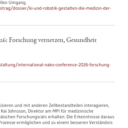
ollen Umgang.
trag/dossier/ki-und-robotik-gestalten-die-medizin-der-
6: Forschung vernetzen, Gesundheit
taltung/international-nako-conference-2026-forschung-
izieren und mit anderen Zellbestandteilen interagieren,
 Kai Johnsson, Direktor am MPI für medizinische
päischen Forschungsrats erhalten. Die Erkenntnisse daraus
e Prozesse ermöglichen und zu einem besseren Verständnis