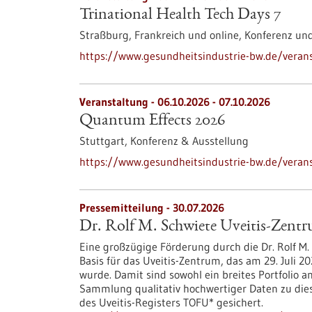
Trinational Health Tech Days 7
Straßburg, Frankreich und online,
Konferenz un
https://www.gesundheitsindustrie-bw.de/veranst
Veranstaltung -
06.10.2026
-
07.10.2026
Quantum Effects 2026
Stuttgart,
Konferenz & Ausstellung
https://www.gesundheitsindustrie-bw.de/veran
Pressemitteilung - 30.07.2026
Dr. Rolf M. Schwiete Uveitis-Zent
Eine großzügige Förderung durch die Dr. Rolf M. 
Basis für das Uveitis-Zentrum, das am 29. Juli
wurde. Damit sind sowohl ein breites Portfolio a
Sammlung qualitativ hochwertiger Daten zu di
des Uveitis-Registers TOFU* gesichert.