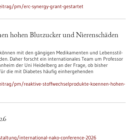
itrag/pm/erc-synergy-grant-gestartet
nen hohen Blutzucker und Nierenschäden
 können mit den gängigen Medikamenten und Lebensstil-
den. Daher forscht ein internationales Team um Professor
annheim der Uni Heidelberg an der Frage, ob bisher
für die mit Diabetes häufig einhergehenden
eitrag/pm/reaktive-stoffwechselprodukte-koennen-hohen-
26
taltung/international-nako-conference-2026