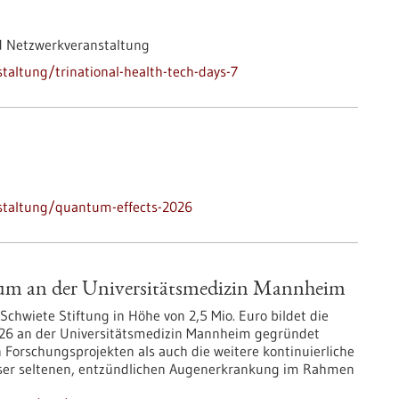
d Netzwerkveranstaltung
altung/trinational-health-tech-days-7
staltung/quantum-effects-2026
rum an der Universitätsmedizin Mannheim
Schwiete Stiftung in Höhe von 2,5 Mio. Euro bildet die
 2026 an der Universitätsmedizin Mannheim gegründet
n Forschungsprojekten als auch die weitere kontinuierliche
eser seltenen, entzündlichen Augenerkrankung im Rahmen