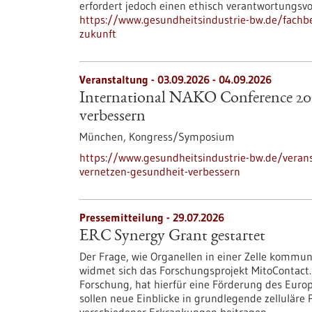
erfordert jedoch einen ethisch verantwortungsv
https://www.gesundheitsindustrie-bw.de/fachbei
zukunft
Veranstaltung -
03.09.2026
-
04.09.2026
International NAKO Conference 202
verbessern
München,
Kongress/Symposium
https://www.gesundheitsindustrie-bw.de/verans
vernetzen-gesundheit-verbessern
Pressemitteilung - 29.07.2026
ERC Synergy Grant gestartet
Der Frage, wie Organellen in einer Zelle kommun
widmet sich das Forschungsprojekt MitoContact.
Forschung, hat hierfür eine Förderung des Euro
sollen neue Einblicke in grundlegende zellulär