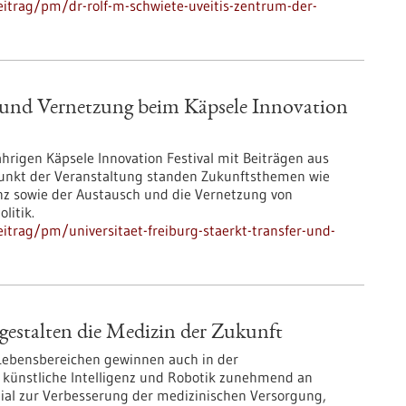
itrag/pm/dr-rolf-m-schwiete-uveitis-zentrum-der-
er und Vernetzung beim Käpsele Innovation
jährigen Käpsele Innovation Festival mit Beiträgen aus
unkt der Veranstaltung standen Zukunftsthemen wie
ienz sowie der Austausch und die Vernetzung von
litik.
trag/pm/universitaet-freiburg-staerkt-transfer-und-
estalten die Medizin der Zukunft
 Lebensbereichen gewinnen auch in der
 künstliche Intelligenz und Robotik zunehmend an
zial zur Verbesserung der medizinischen Versorgung,