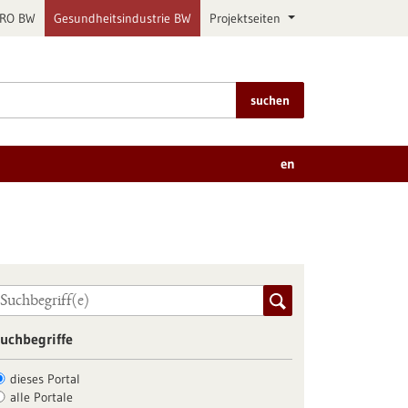
PRO BW
Gesundheitsindustrie BW
Projektseiten
suchen
en
uchbegriffe
dieses Portal
alle Portale