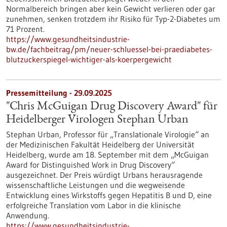
Normalbereich bringen aber kein Gewicht verlieren oder gar
zunehmen, senken trotzdem ihr Risiko für Typ-2-Diabetes um
71 Prozent.
https://www.gesundheitsindustrie-
bw.de/fachbeitrag/pm/neuer-schluessel-bei-praediabetes-
blutzuckerspiegel-wichtiger-als-koerpergewicht
Pressemitteilung - 29.09.2025
"Chris McGuigan Drug Discovery Award" für
Heidelberger Virologen Stephan Urban
Stephan Urban, Professor für „Translationale Virologie“ an
der Medizinischen Fakultät Heidelberg der Universität
Heidelberg, wurde am 18. September mit dem „McGuigan
Award for Distinguished Work in Drug Discovery“
ausgezeichnet. Der Preis würdigt Urbans herausragende
wissenschaftliche Leistungen und die wegweisende
Entwicklung eines Wirkstoffs gegen Hepatitis B und D, eine
erfolgreiche Translation vom Labor in die klinische
Anwendung.
https://www.gesundheitsindustrie-