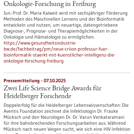
Onkologie-Forschung in Freiburg
Jun.-Prof. Dr. Maria Kalweit wird mit sechsjähriger Förderung
Methoden des Maschinellen Lernens und der Bioinformatik
entwickeln und nutzen, um neuartige, datengetriebene
Diagnose-, Prognose- und Therapiemöglichkeiten in der
Onkologie und Hämatologie zu ermöglichen.
https://www.gesundheitsindustrie-
bw.de/fachbeitrag/pm/neue-criion-professur-fuer-
bioinformatik-staerkt-mit-kuenstlicher-intelligenz-die-
onkologie-forschung-freiburg
Pressemitteilung - 07.10.2025
Zwei Life Science Bridge Awards für
Heidelberger Forschende
Doppelerfolg für die Heidelberger Lebenswissenschaften: Die
Aventis Foundation zeichnet die Infektiologin Dr. Frauke
Mücksch und den Neurologen Dr. Dr. Varun Venkataramani
für ihre bahnbrechenden Forschungsarbeiten aus. Während
Mücksch nach neuen Wegen sucht, wie sich eine HIV-Infektion