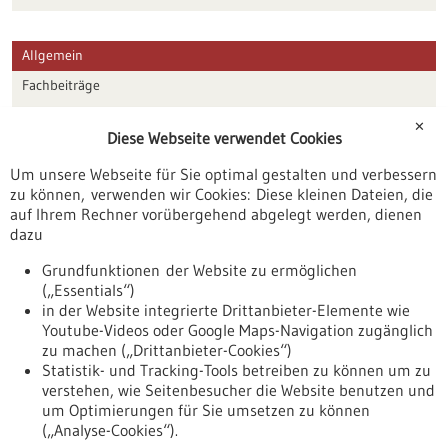
Allgemein
Fachbeiträge
Förderungen
✕
Diese Webseite verwendet Cookies
Veranstaltungen
Um unsere Webseite für Sie optimal gestalten und verbessern
Erscheinungsdatum
zu können, verwenden wir Cookies: Diese kleinen Dateien, die
auf Ihrem Rechner vorübergehend abgelegt werden, dienen
dazu
zurücksetzen
Grundfunktionen der Website zu ermöglichen
(„Essentials“)
anzeigen
in der Website integrierte Drittanbieter-Elemente wie
Youtube-Videos oder Google Maps-Navigation zugänglich
zu machen („Drittanbieter-Cookies“)
Statistik- und Tracking-Tools betreiben zu können um zu
verstehen, wie Seitenbesucher die Website benutzen und
Nach oben
um Optimierungen für Sie umsetzen zu können
(„Analyse-Cookies“).