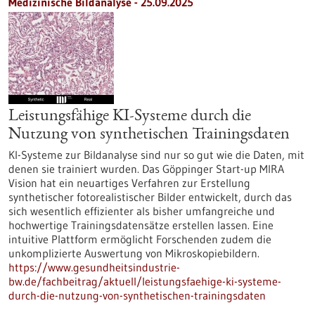
Medizinische Bildanalyse - 25.09.2025
Leistungsfähige KI-Systeme durch die
Nutzung von synthetischen Trainingsdaten
KI-Systeme zur Bildanalyse sind nur so gut wie die Daten, mit
denen sie trainiert wurden. Das Göppinger Start-up MIRA
Vision hat ein neuartiges Verfahren zur Erstellung
synthetischer fotorealistischer Bilder entwickelt, durch das
sich wesentlich effizienter als bisher umfangreiche und
hochwertige Trainingsdatensätze erstellen lassen. Eine
intuitive Plattform ermöglicht Forschenden zudem die
unkomplizierte Auswertung von Mikroskopiebildern.
https://www.gesundheitsindustrie-
bw.de/fachbeitrag/aktuell/leistungsfaehige-ki-systeme-
durch-die-nutzung-von-synthetischen-trainingsdaten