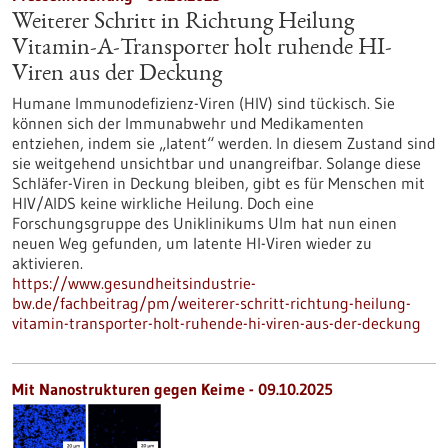
Weiterer Schritt in Richtung Heilung
Vitamin-A-Transporter holt ruhende HI-
Viren aus der Deckung
Humane Immunodefizienz-Viren (HIV) sind tückisch. Sie
können sich der Immunabwehr und Medikamenten
entziehen, indem sie „latent“ werden. In diesem Zustand sind
sie weitgehend unsichtbar und unangreifbar. Solange diese
Schläfer-Viren in Deckung bleiben, gibt es für Menschen mit
HIV/AIDS keine wirkliche Heilung. Doch eine
Forschungsgruppe des Uniklinikums Ulm hat nun einen
neuen Weg gefunden, um latente HI-Viren wieder zu
aktivieren.
https://www.gesundheitsindustrie-
bw.de/fachbeitrag/pm/weiterer-schritt-richtung-heilung-
vitamin-transporter-holt-ruhende-hi-viren-aus-der-deckung
Mit Nanostrukturen gegen Keime - 09.10.2025