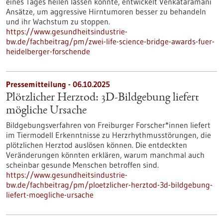
eines Tages heilen lassen könnte, entwickelt Venkataramani
Ansätze, um aggressive Hirntumoren besser zu behandeln
und ihr Wachstum zu stoppen.
https://www.gesundheitsindustrie-
bw.de/fachbeitrag/pm/zwei-life-science-bridge-awards-fuer-
heidelberger-forschende
Pressemitteilung - 06.10.2025
Plötzlicher Herztod: 3D-Bildgebung liefert
mögliche Ursache
Bildgebungsverfahren von Freiburger Forscher*innen liefert
im Tiermodell Erkenntnisse zu Herzrhythmusstörungen, die
plötzlichen Herztod auslösen können. Die entdeckten
Veränderungen könnten erklären, warum manchmal auch
scheinbar gesunde Menschen betroffen sind.
https://www.gesundheitsindustrie-
bw.de/fachbeitrag/pm/ploetzlicher-herztod-3d-bildgebung-
liefert-moegliche-ursache