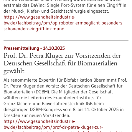
erstmals das DaVinci Single Port-System für einen Eingriff in
der Mund-, Kiefer- und Gesichtschirurgie eingesetzt.
https://www.gesundheitsindustrie-
bw.de/fachbeitrag/pm/op-roboter-ermoeglicht-besonders-
schonenden-eingriff-im-mund
Pressemitteilung - 14.10.2025
Prof. Dr. Petra Kluger zur Vorsitzenden der
Deutschen Gesellschaft für Biomaterialien
gewählt
Als renommierte Expertin für Biofabrikation übernimmt Prof.
Dr. Petra Kluger den Vorsitz der Deutschen Gesellschaft für
Biomaterialien (DGBM). Die Mitglieder der Gesellschaft
wählten die Leiterin des Fraunhofer-Instituts für
Grenzflächen- und Bioverfahrenstechnik IGB beim
diesjährigen DGBM-Kongress vom 8. bis 11. Oktober 2025 in
Dresden zur neuen Vorsitzenden.
https://www.gesundheitsindustrie-
bw.de/fachbeitrag/pm/prof-dr-petra-kluger-zur-