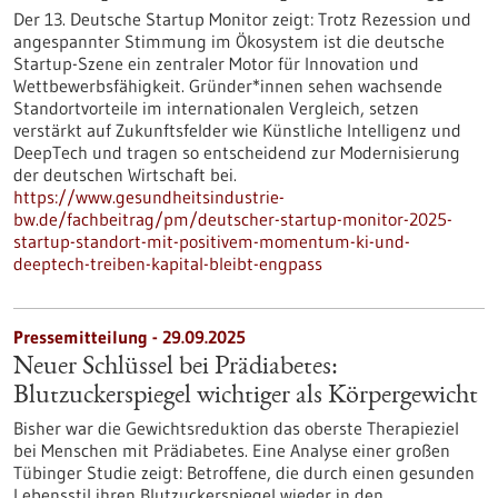
Der 13. Deutsche Startup Monitor zeigt: Trotz Rezession und
angespannter Stimmung im Ökosystem ist die deutsche
Startup-Szene ein zentraler Motor für Innovation und
Wettbewerbsfähigkeit. Gründer*innen sehen wachsende
Standortvorteile im internationalen Vergleich, setzen
verstärkt auf Zukunftsfelder wie Künstliche Intelligenz und
DeepTech und tragen so entscheidend zur Modernisierung
der deutschen Wirtschaft bei.
https://www.gesundheitsindustrie-
bw.de/fachbeitrag/pm/deutscher-startup-monitor-2025-
startup-standort-mit-positivem-momentum-ki-und-
deeptech-treiben-kapital-bleibt-engpass
Pressemitteilung - 29.09.2025
Neuer Schlüssel bei Prädiabetes:
Blutzuckerspiegel wichtiger als Körpergewicht
Bisher war die Gewichtsreduktion das oberste Therapieziel
bei Menschen mit Prädiabetes. Eine Analyse einer großen
Tübinger Studie zeigt: Betroffene, die durch einen gesunden
Lebensstil ihren Blutzuckerspiegel wieder in den