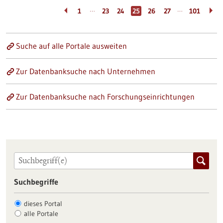
…
…
1
23
24
25
26
27
101
Suche auf alle Portale ausweiten
Zur Datenbanksuche nach Unternehmen
Zur Datenbanksuche nach Forschungseinrichtungen
Suchbegriffe
dieses Portal
alle Portale