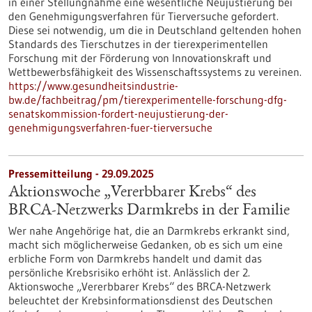
in einer Stellungnahme eine wesentliche Neujustierung bei
den Genehmigungsverfahren für Tierversuche gefordert.
Diese sei notwendig, um die in Deutschland geltenden hohen
Standards des Tierschutzes in der tierexperimentellen
Forschung mit der Förderung von Innovationskraft und
Wettbewerbsfähigkeit des Wissenschaftssystems zu vereinen.
https://www.gesundheitsindustrie-
bw.de/fachbeitrag/pm/tierexperimentelle-forschung-dfg-
senatskommission-fordert-neujustierung-der-
genehmigungsverfahren-fuer-tierversuche
Pressemitteilung - 29.09.2025
Aktionswoche „Vererbbarer Krebs“ des
BRCA-Netzwerks Darmkrebs in der Familie
Wer nahe Angehörige hat, die an Darmkrebs erkrankt sind,
macht sich möglicherweise Gedanken, ob es sich um eine
erbliche Form von Darmkrebs handelt und damit das
persönliche Krebsrisiko erhöht ist. Anlässlich der 2.
Aktionswoche „Vererbbarer Krebs“ des BRCA-Netzwerk
beleuchtet der Krebsinformationsdienst des Deutschen