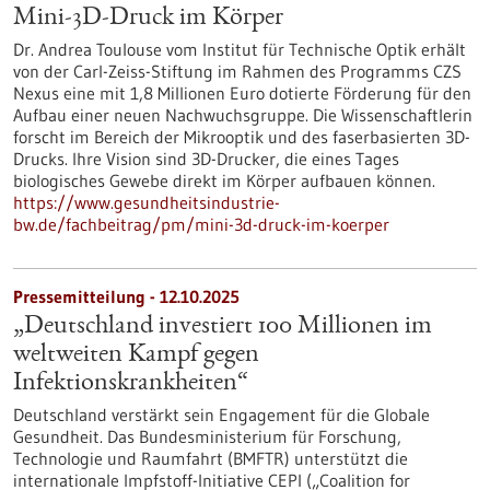
Mini-3D-Druck im Körper
Dr. Andrea Toulouse vom Institut für Technische Optik erhält
von der Carl-Zeiss-Stiftung im Rahmen des Programms CZS
Nexus eine mit 1,8 Millionen Euro dotierte Förderung für den
Aufbau einer neuen Nachwuchsgruppe. Die Wissenschaftlerin
forscht im Bereich der Mikrooptik und des faserbasierten 3D-
Drucks. Ihre Vision sind 3D-Drucker, die eines Tages
biologisches Gewebe direkt im Körper aufbauen können.
https://www.gesundheitsindustrie-
bw.de/fachbeitrag/pm/mini-3d-druck-im-koerper
Pressemitteilung - 12.10.2025
„Deutschland investiert 100 Millionen im
weltweiten Kampf gegen
Infektionskrankheiten“
Deutschland verstärkt sein Engagement für die Globale
Gesundheit. Das Bundesministerium für Forschung,
Technologie und Raumfahrt (BMFTR) unterstützt die
internationale Impfstoff-Initiative CEPI („Coalition for