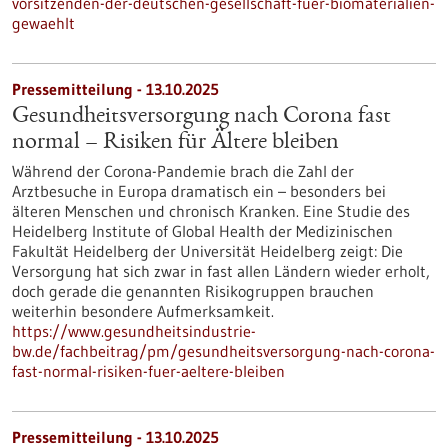
vorsitzenden-der-deutschen-gesellschaft-fuer-biomaterialien-
gewaehlt
Pressemitteilung - 13.10.2025
Gesundheitsversorgung nach Corona fast
normal – Risiken für Ältere bleiben
Während der Corona-Pandemie brach die Zahl der
Arztbesuche in Europa dramatisch ein – besonders bei
älteren Menschen und chronisch Kranken. Eine Studie des
Heidelberg Institute of Global Health der Medizinischen
Fakultät Heidelberg der Universität Heidelberg zeigt: Die
Versorgung hat sich zwar in fast allen Ländern wieder erholt,
doch gerade die genannten Risikogruppen brauchen
weiterhin besondere Aufmerksamkeit.
https://www.gesundheitsindustrie-
bw.de/fachbeitrag/pm/gesundheitsversorgung-nach-corona-
fast-normal-risiken-fuer-aeltere-bleiben
Pressemitteilung - 13.10.2025