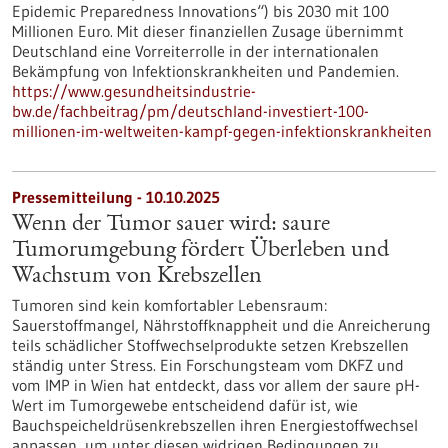
Epidemic Preparedness Innovations“) bis 2030 mit 100
Millionen Euro. Mit dieser finanziellen Zusage übernimmt
Deutschland eine Vorreiterrolle in der internationalen
Bekämpfung von Infektionskrankheiten und Pandemien.
https://www.gesundheitsindustrie-
bw.de/fachbeitrag/pm/deutschland-investiert-100-
millionen-im-weltweiten-kampf-gegen-infektionskrankheiten
Pressemitteilung - 10.10.2025
Wenn der Tumor sauer wird: saure
Tumorumgebung fördert Überleben und
Wachstum von Krebszellen
Tumoren sind kein komfortabler Lebensraum:
Sauerstoffmangel, Nährstoffknappheit und die Anreicherung
teils schädlicher Stoffwechselprodukte setzen Krebszellen
ständig unter Stress. Ein Forschungsteam vom DKFZ und
vom IMP in Wien hat entdeckt, dass vor allem der saure pH-
Wert im Tumorgewebe entscheidend dafür ist, wie
Bauchspeicheldrüsenkrebszellen ihren Energiestoffwechsel
anpassen, um unter diesen widrigen Bedingungen zu