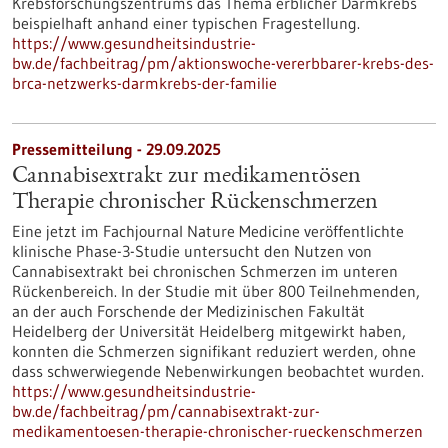
Krebsforschungszentrums das Thema erblicher Darmkrebs
beispielhaft anhand einer typischen Fragestellung.
https://www.gesundheitsindustrie-
bw.de/fachbeitrag/pm/aktionswoche-vererbbarer-krebs-des-
brca-netzwerks-darmkrebs-der-familie
Pressemitteilung - 29.09.2025
Cannabisextrakt zur medikamentösen
Therapie chronischer Rückenschmerzen
Eine jetzt im Fachjournal Nature Medicine veröffentlichte
klinische Phase-3-Studie untersucht den Nutzen von
Cannabisextrakt bei chronischen Schmerzen im unteren
Rückenbereich. In der Studie mit über 800 Teilnehmenden,
an der auch Forschende der Medizinischen Fakultät
Heidelberg der Universität Heidelberg mitgewirkt haben,
konnten die Schmerzen signifikant reduziert werden, ohne
dass schwerwiegende Nebenwirkungen beobachtet wurden.
https://www.gesundheitsindustrie-
bw.de/fachbeitrag/pm/cannabisextrakt-zur-
medikamentoesen-therapie-chronischer-rueckenschmerzen