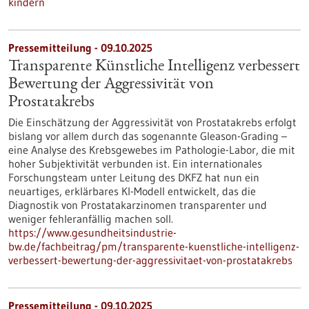
kindern
Pressemitteilung - 09.10.2025
Transparente Künstliche Intelligenz verbessert
Bewertung der Aggressivität von
Prostatakrebs
Die Einschätzung der Aggressivität von Prostatakrebs erfolgt
bislang vor allem durch das sogenannte Gleason-Grading –
eine Analyse des Krebsgewebes im Pathologie-Labor, die mit
hoher Subjektivität verbunden ist. Ein internationales
Forschungsteam unter Leitung des DKFZ hat nun ein
neuartiges, erklärbares KI-Modell entwickelt, das die
Diagnostik von Prostatakarzinomen transparenter und
weniger fehleranfällig machen soll.
https://www.gesundheitsindustrie-
bw.de/fachbeitrag/pm/transparente-kuenstliche-intelligenz-
verbessert-bewertung-der-aggressivitaet-von-prostatakrebs
Pressemitteilung - 09.10.2025