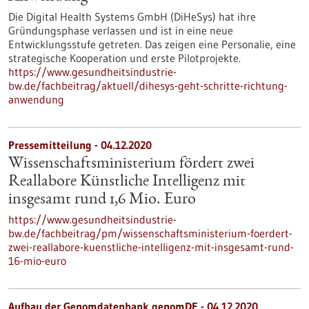
Die Digital Health Systems GmbH (DiHeSys) hat ihre
Gründungsphase verlassen und ist in eine neue
Entwicklungsstufe getreten. Das zeigen eine Personalie, eine
strategische Kooperation und erste Pilotprojekte.
https://www.gesundheitsindustrie-
bw.de/fachbeitrag/aktuell/dihesys-geht-schritte-richtung-
anwendung
Pressemitteilung - 04.12.2020
Wissenschaftsministerium fördert zwei
Reallabore Künstliche Intelligenz mit
insgesamt rund 1,6 Mio. Euro
https://www.gesundheitsindustrie-
bw.de/fachbeitrag/pm/wissenschaftsministerium-foerdert-
zwei-reallabore-kuenstliche-intelligenz-mit-insgesamt-rund-
16-mio-euro
Aufbau der Genomdatenbank genomDE - 04.12.2020