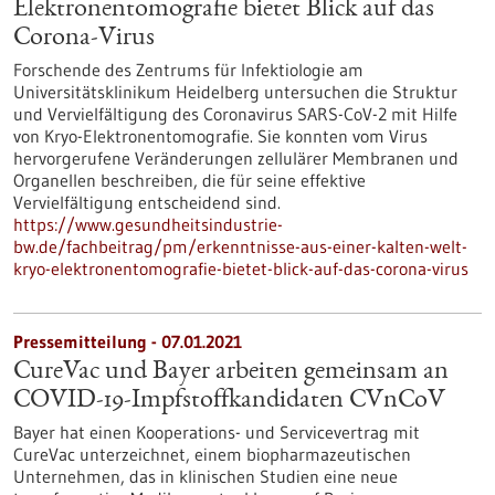
Elektronentomografie bietet Blick auf das
Corona-Virus
Forschende des Zentrums für Infektiologie am
Universitätsklinikum Heidelberg untersuchen die Struktur
und Vervielfältigung des Coronavirus SARS-CoV-2 mit Hilfe
von Kryo-Elektronentomografie. Sie konnten vom Virus
hervorgerufene Veränderungen zellulärer Membranen und
Organellen beschreiben, die für seine effektive
Vervielfältigung entscheidend sind.
https://www.gesundheitsindustrie-
bw.de/fachbeitrag/pm/erkenntnisse-aus-einer-kalten-welt-
kryo-elektronentomografie-bietet-blick-auf-das-corona-virus
Pressemitteilung - 07.01.2021
CureVac und Bayer arbeiten gemeinsam an
COVID-19-Impfstoffkandidaten CVnCoV
Bayer hat einen Kooperations- und Servicevertrag mit
CureVac unterzeichnet, einem biopharmazeutischen
Unternehmen, das in klinischen Studien eine neue