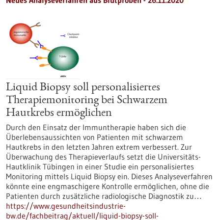
Neues Analyseverfahren aus Blutproben - 26.11.2020
Liquid Biopsy soll personalisiertes
Therapiemonitoring bei Schwarzem
Hautkrebs ermöglichen
Durch den Einsatz der Immuntherapie haben sich die
Überlebensaussichten von Patienten mit schwarzem
Hautkrebs in den letzten Jahren extrem verbessert. Zur
Überwachung des Therapieverlaufs setzt die Universitäts-
Hautklinik Tübingen in einer Studie ein personalisiertes
Monitoring mittels Liquid Biopsy ein. Dieses Analyseverfahren
könnte eine engmaschigere Kontrolle ermöglichen, ohne die
Patienten durch zusätzliche radiologische Diagnostik zu…
https://www.gesundheitsindustrie-
bw.de/fachbeitrag/aktuell/liquid-biopsy-soll-