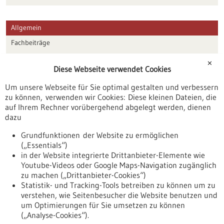
Allgemein
Fachbeiträge
Förderungen
✕
Diese Webseite verwendet Cookies
Veranstaltungen
Um unsere Webseite für Sie optimal gestalten und verbessern
Erscheinungsdatum
zu können, verwenden wir Cookies: Diese kleinen Dateien, die
auf Ihrem Rechner vorübergehend abgelegt werden, dienen
dazu
zurücksetzen
Grundfunktionen der Website zu ermöglichen
(„Essentials“)
anzeigen
in der Website integrierte Drittanbieter-Elemente wie
Youtube-Videos oder Google Maps-Navigation zugänglich
zu machen („Drittanbieter-Cookies“)
Statistik- und Tracking-Tools betreiben zu können um zu
verstehen, wie Seitenbesucher die Website benutzen und
Nach oben
um Optimierungen für Sie umsetzen zu können
(„Analyse-Cookies“).