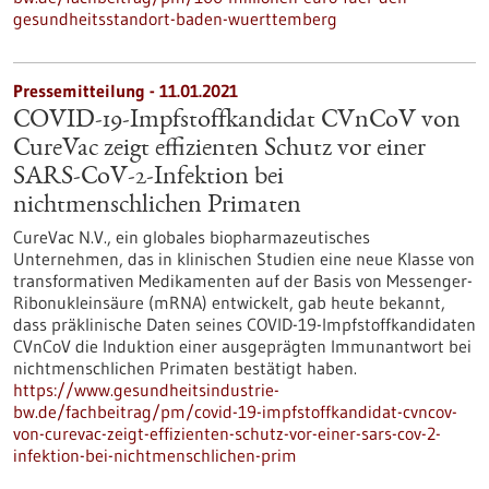
gesundheitsstandort-baden-wuerttemberg
Pressemitteilung - 11.01.2021
COVID-19-Impfstoffkandidat CVnCoV von
CureVac zeigt effizienten Schutz vor einer
SARS-CoV-2-Infektion bei
nichtmenschlichen Primaten
CureVac N.V., ein globales biopharmazeutisches
Unternehmen, das in klinischen Studien eine neue Klasse von
transformativen Medikamenten auf der Basis von Messenger-
Ribonukleinsäure (mRNA) entwickelt, gab heute bekannt,
dass präklinische Daten seines COVID-19-Impfstoffkandidaten
CVnCoV die Induktion einer ausgeprägten Immunantwort bei
nichtmenschlichen Primaten bestätigt haben.
https://www.gesundheitsindustrie-
bw.de/fachbeitrag/pm/covid-19-impfstoffkandidat-cvncov-
von-curevac-zeigt-effizienten-schutz-vor-einer-sars-cov-2-
infektion-bei-nichtmenschlichen-prim