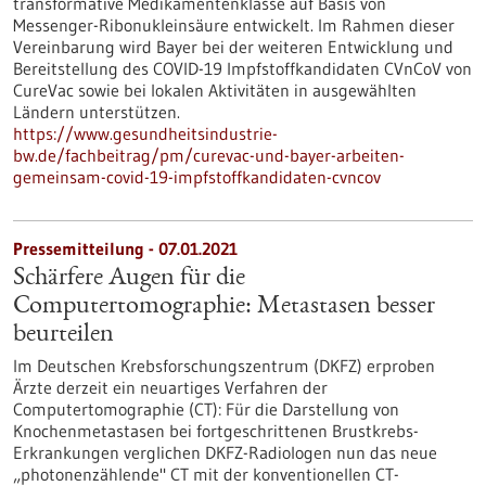
transformative Medikamentenklasse auf Basis von
Messenger-Ribonukleinsäure entwickelt. Im Rahmen dieser
Vereinbarung wird Bayer bei der weiteren Entwicklung und
Bereitstellung des COVID-19 Impfstoffkandidaten CVnCoV von
CureVac sowie bei lokalen Aktivitäten in ausgewählten
Ländern unterstützen.
https://www.gesundheitsindustrie-
bw.de/fachbeitrag/pm/curevac-und-bayer-arbeiten-
gemeinsam-covid-19-impfstoffkandidaten-cvncov
Pressemitteilung - 07.01.2021
Schärfere Augen für die
Computertomographie: Metastasen besser
beurteilen
Im Deutschen Krebsforschungszentrum (DKFZ) erproben
Ärzte derzeit ein neuartiges Verfahren der
Computertomographie (CT): Für die Darstellung von
Knochenmetastasen bei fortgeschrittenen Brustkrebs-
Erkrankungen verglichen DKFZ-Radiologen nun das neue
„photonenzählende" CT mit der konventionellen CT-