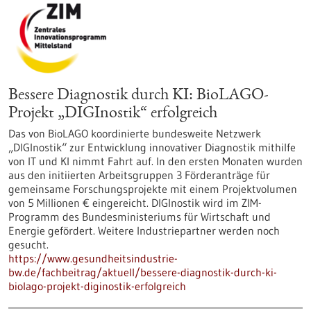
Bessere Diagnostik durch KI: BioLAGO-
Projekt „DIGInostik“ erfolgreich
Das von BioLAGO koordinierte bundesweite Netzwerk
„DIGInostik“ zur Entwicklung innovativer Diagnostik mithilfe
von IT und KI nimmt Fahrt auf. In den ersten Monaten wurden
aus den initiierten Arbeitsgruppen 3 Förderanträge für
gemeinsame Forschungsprojekte mit einem Projektvolumen
von 5 Millionen € eingereicht. DIGInostik wird im ZIM-
Programm des Bundesministeriums für Wirtschaft und
Energie gefördert. Weitere Industriepartner werden noch
gesucht.
https://www.gesundheitsindustrie-
bw.de/fachbeitrag/aktuell/bessere-diagnostik-durch-ki-
biolago-projekt-diginostik-erfolgreich