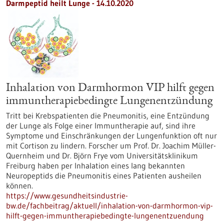
Darmpeptid heilt Lunge - 14.10.2020
Inhalation von Darmhormon VIP hilft gegen
immuntherapiebedingte Lungenentzündung
Tritt bei Krebspatienten die Pneumonitis, eine Entzündung
der Lunge als Folge einer Immuntherapie auf, sind ihre
Symptome und Einschränkungen der Lungenfunktion oft nur
mit Cortison zu lindern. Forscher um Prof. Dr. Joachim Müller-
Quernheim und Dr. Björn Frye vom Universitätsklinikum
Freiburg haben per Inhalation eines lang bekannten
Neuropeptids die Pneumonitis eines Patienten ausheilen
können.
https://www.gesundheitsindustrie-
bw.de/fachbeitrag/aktuell/inhalation-von-darmhormon-vip-
hilft-gegen-immuntherapiebedingte-lungenentzuendung