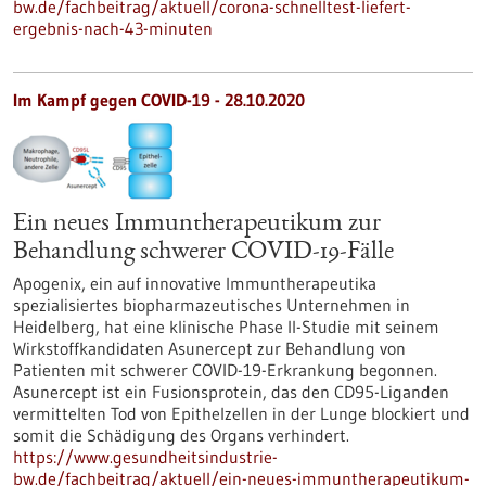
bw.de/fachbeitrag/aktuell/corona-schnelltest-liefert-
ergebnis-nach-43-minuten
Im Kampf gegen COVID-19 - 28.10.2020
Ein neues Immuntherapeutikum zur
Behandlung schwerer COVID-19-Fälle
Apogenix, ein auf innovative Immuntherapeutika
spezialisiertes biopharmazeutisches Unternehmen in
Heidelberg, hat eine klinische Phase II-Studie mit seinem
Wirkstoffkandidaten Asunercept zur Behandlung von
Patienten mit schwerer COVID-19-Erkrankung begonnen.
Asunercept ist ein Fusionsprotein, das den CD95-Liganden
vermittelten Tod von Epithelzellen in der Lunge blockiert und
somit die Schädigung des Organs verhindert.
https://www.gesundheitsindustrie-
bw.de/fachbeitrag/aktuell/ein-neues-immuntherapeutikum-