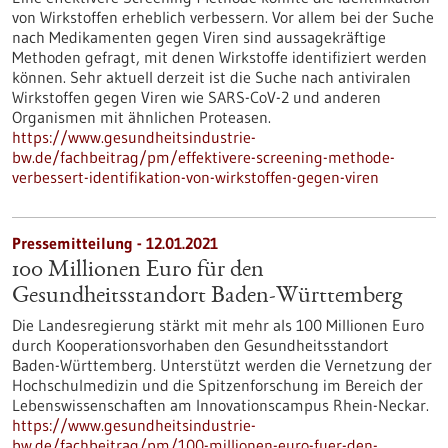
von Wirkstoffen erheblich verbessern. Vor allem bei der Suche
nach Medikamenten gegen Viren sind aussagekräftige
Methoden gefragt, mit denen Wirkstoffe identifiziert werden
können. Sehr aktuell derzeit ist die Suche nach antiviralen
Wirkstoffen gegen Viren wie SARS-CoV-2 und anderen
Organismen mit ähnlichen Proteasen.
https://www.gesundheitsindustrie-
bw.de/fachbeitrag/pm/effektivere-screening-methode-
verbessert-identifikation-von-wirkstoffen-gegen-viren
Pressemitteilung - 12.01.2021
100 Millionen Euro für den
Gesundheitsstandort Baden-Württemberg
Die Landesregierung stärkt mit mehr als 100 Millionen Euro
durch Kooperationsvorhaben den Gesundheitsstandort
Baden-Württemberg. Unterstützt werden die Vernetzung der
Hochschulmedizin und die Spitzenforschung im Bereich der
Lebenswissenschaften am Innovationscampus Rhein-Neckar.
https://www.gesundheitsindustrie-
bw.de/fachbeitrag/pm/100-millionen-euro-fuer-den-