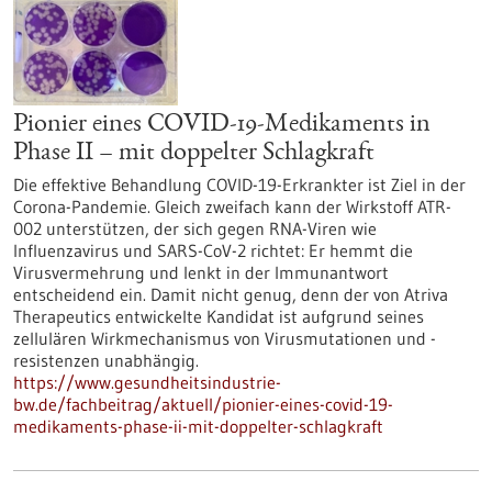
Pionier eines COVID-19-Medikaments in
Phase II – mit doppelter Schlagkraft
Die effektive Behandlung COVID-19-Erkrankter ist Ziel in der
Corona-Pandemie. Gleich zweifach kann der Wirkstoff ATR-
002 unterstützen, der sich gegen RNA-Viren wie
Influenzavirus und SARS-CoV-2 richtet: Er hemmt die
Virusvermehrung und lenkt in der Immunantwort
entscheidend ein. Damit nicht genug, denn der von Atriva
Therapeutics entwickelte Kandidat ist aufgrund seines
zellulären Wirkmechanismus von Virusmutationen und -
resistenzen unabhängig.
https://www.gesundheitsindustrie-
bw.de/fachbeitrag/aktuell/pionier-eines-covid-19-
medikaments-phase-ii-mit-doppelter-schlagkraft