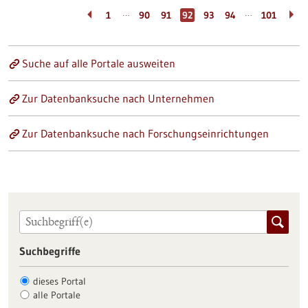
…
…
1
90
91
92
93
94
101
Suche auf alle Portale ausweiten
Zur Datenbanksuche nach Unternehmen
Zur Datenbanksuche nach Forschungseinrichtungen
Suchbegriffe
dieses Portal
alle Portale