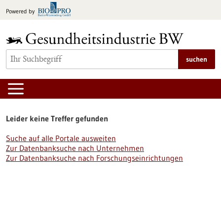
zum
Powered by
Inhalt
springen
suchen
Leider keine Treffer gefunden
Suche auf alle Portale ausweiten
Zur Datenbanksuche nach Unternehmen
Zur Datenbanksuche nach Forschungseinrichtungen