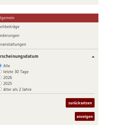
llgemein
achbeiträge
örderungen
eranstaltungen
rscheinungsdatum
Alle
letzte 30 Tage
2026
2025
älter als 2 Jahre
zurücksetzen
anzeigen