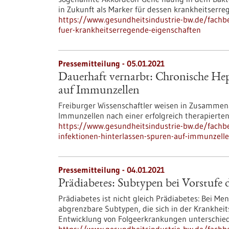
in Zukunft als Marker für dessen krankheitserr
https://www.gesundheitsindustrie-bw.de/fachbe
fuer-krankheitserregende-eigenschaften
Pressemitteilung - 05.01.2021
Dauerhaft vernarbt: Chronische Hep
auf Immunzellen
Freiburger Wissenschaftler weisen in Zusammena
Immunzellen nach einer erfolgreich therapierten
https://www.gesundheitsindustrie-bw.de/fachbe
infektionen-hinterlassen-spuren-auf-immunzell
Pressemitteilung - 04.01.2021
Prädiabetes: Subtypen bei Vorstufe 
Prädiabetes ist nicht gleich Prädiabetes: Bei Me
abgrenzbare Subtypen, die sich in der Krankhei
Entwicklung von Folgeerkrankungen unterschie