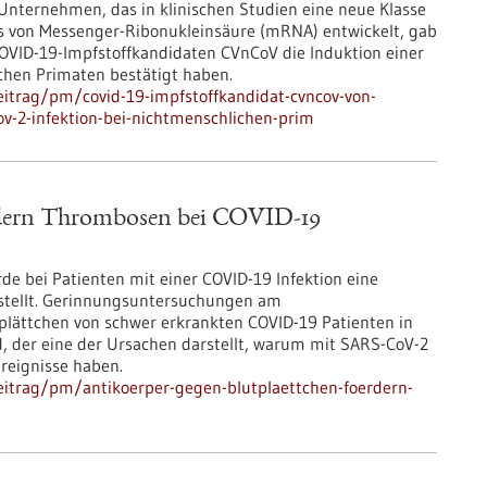
 Unternehmen, das in klinischen Studien eine neue Klasse
s von Messenger-Ribonukleinsäure (mRNA) entwickelt, gab
COVID-19-Impfstoffkandidaten CVnCoV die Induktion einer
hen Primaten bestätigt haben.
itrag/pm/covid-19-impfstoffkandidat-cvncov-von-
cov-2-infektion-bei-nichtmenschlichen-prim
ördern Thrombosen bei COVID-19
e bei Patienten mit einer COVID-19 Infektion eine
estellt. Gerinnungsuntersuchungen am
tplättchen von schwer erkrankten COVID-19 Patienten in
, der eine der Ursachen darstellt, warum mit SARS-CoV-2
reignisse haben.
eitrag/pm/antikoerper-gegen-blutplaettchen-foerdern-