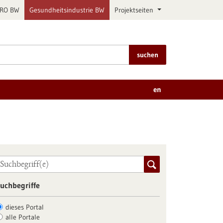
PRO BW
Gesundheitsindustrie BW
Projektseiten
suchen
en
uchbegriffe
dieses Portal
alle Portale