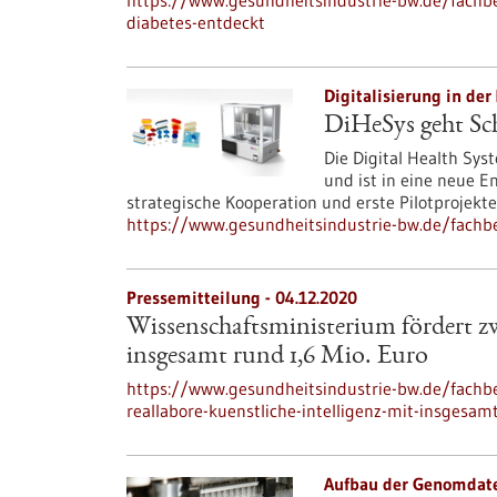
https://www.gesundheitsindustrie-bw.de/fachbe
diabetes-entdeckt
Digitalisierung in der
DiHeSys geht Sc
Die Digital Health Sy
und ist in eine neue E
strategische Kooperation und erste Pilotprojekte
https://www.gesundheitsindustrie-bw.de/fachbe
Pressemitteilung - 04.12.2020
Wissenschaftsministerium fördert zw
insgesamt rund 1,6 Mio. Euro
https://www.gesundheitsindustrie-bw.de/fachb
reallabore-kuenstliche-intelligenz-mit-insgesa
Aufbau der Genomdat