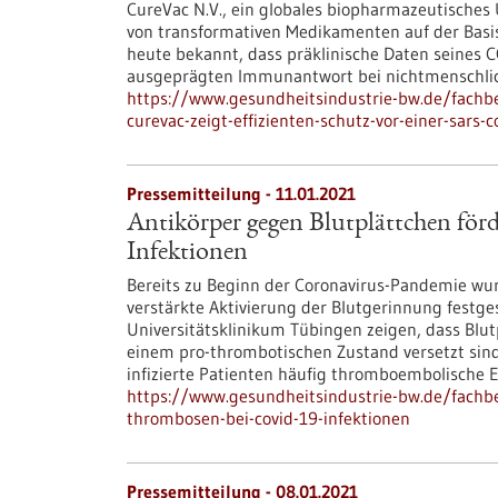
CureVac N.V., ein globales biopharmazeutisches
von transformativen Medikamenten auf der Basi
heute bekannt, dass präklinische Daten seines 
ausgeprägten Immunantwort bei nichtmenschlic
https://www.gesundheitsindustrie-bw.de/fachbe
curevac-zeigt-effizienten-schutz-vor-einer-sars-
Pressemitteilung - 11.01.2021
Antikörper gegen Blutplättchen f
Infektionen
Bereits zu Beginn der Coronavirus-Pandemie wurd
verstärkte Aktivierung der Blutgerinnung festg
Universitätsklinikum Tübingen zeigen, dass Blu
einem pro-thrombotischen Zustand versetzt sind
infizierte Patienten häufig thromboembolische E
https://www.gesundheitsindustrie-bw.de/fachb
thrombosen-bei-covid-19-infektionen
Pressemitteilung - 08.01.2021