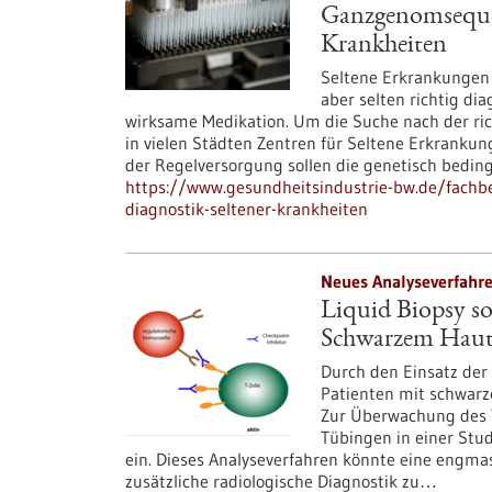
Ganzgenomsequen
Krankheiten
Seltene Erkrankungen 
aber selten richtig dia
wirksame Medikation. Um die Suche nach der ri
in vielen Städten Zentren für Seltene Erkranku
der Regelversorgung sollen die genetisch beding
https://www.gesundheitsindustrie-bw.de/fachb
diagnostik-seltener-krankheiten
Neues Analyseverfahre
Liquid Biopsy so
Schwarzem Haut
Durch den Einsatz der
Patienten mit schwarz
Zur Überwachung des Th
Tübingen in einer Stud
ein. Dieses Analyseverfahren könnte eine engma
zusätzliche radiologische Diagnostik zu…