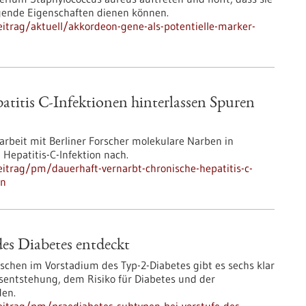
egende Eigenschaften dienen können.
itrag/aktuell/akkordeon-gene-als-potentielle-marker-
atitis C-Infektionen hinterlassen Spuren
rbeit mit Berliner Forscher molekulare Narben in
 Hepatitis-C-Infektion nach.
itrag/pm/dauerhaft-vernarbt-chronische-hepatitis-c-
en
des Diabetes entdeckt
nschen im Vorstadium des Typ-2-Diabetes gibt es sechs klar
tsentstehung, dem Risiko für Diabetes und der
den.