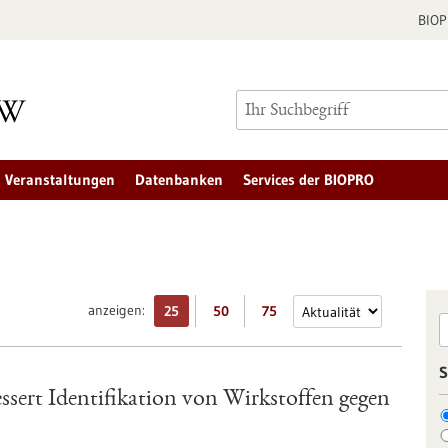
BIO
Veranstaltungen
Datenbanken
Services der BIOPRO
anzeigen:
25
50
75
S
ssert Identifikation von Wirkstoffen gegen