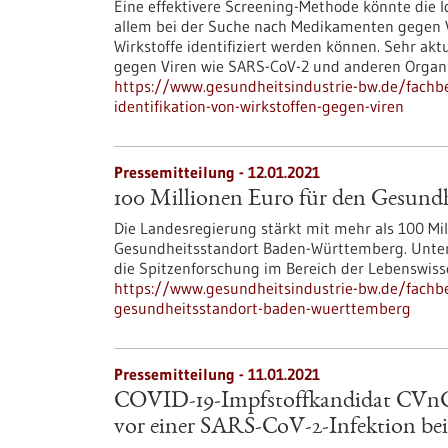
Eine effektivere Screening-Methode könnte die Id
allem bei der Suche nach Medikamenten gegen V
Wirkstoffe identifiziert werden können. Sehr aktu
gegen Viren wie SARS-CoV-2 und anderen Organ
https://www.gesundheitsindustrie-bw.de/fachbe
identifikation-von-wirkstoffen-gegen-viren
Pressemitteilung - 12.01.2021
100 Millionen Euro für den Gesund
Die Landesregierung stärkt mit mehr als 100 Mi
Gesundheitsstandort Baden-Württemberg. Unter
die Spitzenforschung im Bereich der Lebenswis
https://www.gesundheitsindustrie-bw.de/fachb
gesundheitsstandort-baden-wuerttemberg
Pressemitteilung - 11.01.2021
COVID-19-Impfstoffkandidat CVnCoV
vor einer SARS-CoV-2-Infektion be