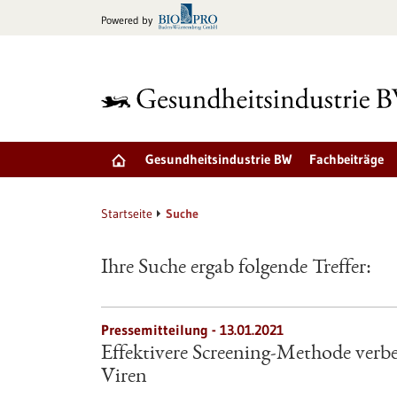
zum
Powered by
Inhalt
springen
Gesundheitsindustrie BW
Fachbeiträge
Startseite
Suche
Ihre Suche ergab folgende Treffer:
Pressemitteilung - 13.01.2021
Effektivere Screening-Methode verbe
Viren