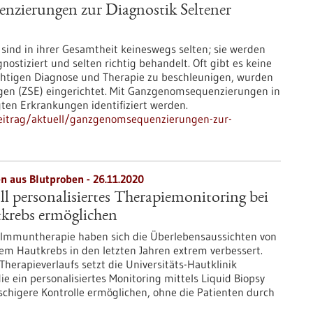
zierungen zur Diagnostik Seltener
sind in ihrer Gesamtheit keineswegs selten; sie werden
gnostiziert und selten richtig behandelt. Oft gibt es keine
chtigen Diagnose und Therapie zu beschleunigen, wurden
ngen (ZSE) eingerichtet. Mit Ganzgenomsequenzierungen in
ten Erkrankungen identifiziert werden.
eitrag/aktuell/ganzgenomsequenzierungen-zur-
n aus Blutproben - 26.11.2020
ll personalisiertes Therapiemonitoring bei
krebs ermöglichen
 Immuntherapie haben sich die Überlebensaussichten von
em Hautkrebs in den letzten Jahren extrem verbessert.
erapieverlaufs setzt die Universitäts-Hautklinik
ie ein personalisiertes Monitoring mittels Liquid Biopsy
schigere Kontrolle ermöglichen, ohne die Patienten durch