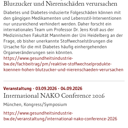
Blutzucker und Nierenschäden verursachen
Diabetes und Diabetes-induzierte Folgeschäden können mit
den gängigen Medikamenten und Lebensstil-Interventionen
nur unzureichend verhindert werden. Daher forscht ein
internationales Team um Professor Dr. Jens Kroll aus der
Medizinischen Fakultät Mannheim der Uni Heidelberg an der
Frage, ob bisher unerkannte Stoffwechselstörungen die
Ursache für die mit Diabetes häufig einhergehenden
Organveränderungen sein könnten.
https://www.gesundheitsindustrie-
bw.de/fachbeitrag/pm/reaktive-stoffwechselprodukte-
koennen-hohen-blutzucker-und-nierenschaeden-verursachen
Veranstaltung -
03.09.2026
-
04.09.2026
International NAKO Conference 2026
München,
Kongress/Symposium
https://www.gesundheitsindustrie-
bw.de/veranstaltung/international-nako-conference-2026