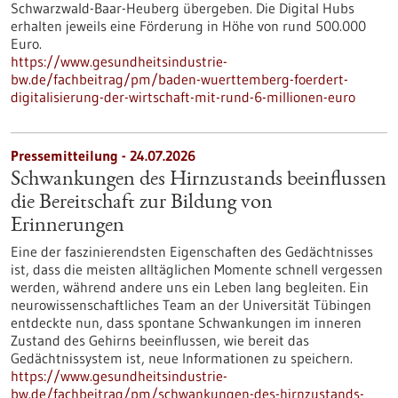
Schwarzwald-Baar-Heuberg übergeben. Die Digital Hubs
erhalten jeweils eine Förderung in Höhe von rund 500.000
Euro.
https://www.gesundheitsindustrie-
bw.de/fachbeitrag/pm/baden-wuerttemberg-foerdert-
digitalisierung-der-wirtschaft-mit-rund-6-millionen-euro
Pressemitteilung - 24.07.2026
Schwankungen des Hirnzustands beeinflussen
die Bereitschaft zur Bildung von
Erinnerungen
Eine der faszinierendsten Eigenschaften des Gedächtnisses
ist, dass die meisten alltäglichen Momente schnell vergessen
werden, während andere uns ein Leben lang begleiten. Ein
neurowissenschaftliches Team an der Universität Tübingen
entdeckte nun, dass spontane Schwankungen im inneren
Zustand des Gehirns beeinflussen, wie bereit das
Gedächtnissystem ist, neue Informationen zu speichern.
https://www.gesundheitsindustrie-
bw.de/fachbeitrag/pm/schwankungen-des-hirnzustands-