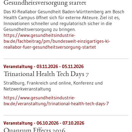
Gesundheits­versorgung startet
Das KI-Reallabor Gesundheit Baden-Württemberg am Bosch
Health Campus öffnet sich für externe Akteure. Ziel ist es,
Innovationen schneller und regulatorisch sicher in die
Gesundheitsversorgung zu bringen.
https://www.gesundheitsindustrie-
bw.de/fachbeitrag/pm/bundesweit-einzigartiges-ki-
reallabor-fuer-gesundheitsversorgung-startet
Veranstaltung -
03.11.2026
-
05.11.2026
Trinational Health Tech Days 7
Straßburg, Frankreich und online,
Konferenz und
Netzwerkveranstaltung
https://www.gesundheitsindustrie-
bw.de/veranstaltung/trinational-health-tech-days-7
Veranstaltung -
06.10.2026
-
07.10.2026
Quantum Effects 2026