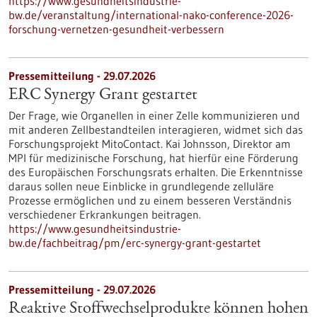
https://www.gesundheitsindustrie-
bw.de/veranstaltung/international-nako-conference-2026-
forschung-vernetzen-gesundheit-verbessern
Pressemitteilung - 29.07.2026
ERC Synergy Grant gestartet
Der Frage, wie Organellen in einer Zelle kommunizieren und
mit anderen Zellbestandteilen interagieren, widmet sich das
Forschungsprojekt MitoContact. Kai Johnsson, Direktor am
MPI für medizinische Forschung, hat hierfür eine Förderung
des Europäischen Forschungsrats erhalten. Die Erkenntnisse
daraus sollen neue Einblicke in grundlegende zelluläre
Prozesse ermöglichen und zu einem besseren Verständnis
verschiedener Erkrankungen beitragen.
https://www.gesundheitsindustrie-
bw.de/fachbeitrag/pm/erc-synergy-grant-gestartet
Pressemitteilung - 29.07.2026
Reaktive Stoffwechselprodukte können hohen