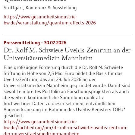
Stuttgart,
Konferenz & Ausstellung
https://www.gesundheitsindustrie-
bw.de/veranstaltung/quantum-effects-2026
Pressemitteilung - 30.07.2026
Dr. Rolf M. Schwiete Uveitis-Zentrum an der
Universitätsmedizin Mannheim
Eine großzügige Förderung durch die Dr. Rolf M. Schwiete
Stiftung in Höhe von 2,5 Mio. Euro bildet die Basis für das
Uveitis-Zentrum, das am 29. Juli 2026 an der
Universitätsmedizin Mannheim gegründet wurde. Damit sind
sowohl ein breites Portfolio an Forschungsprojekten als auch
die weitere kontinuierliche Sammlung qualitativ
hochwertiger Daten zu dieser seltenen, entzündlichen
Augenerkrankung im Rahmen des Uveitis-Registers TOFU*
gesichert.
https://www.gesundheitsindustrie-
bw.de/fachbeitrag/pm/dr-rolf-m-schwiete-uveitis-zentrum-
der-universitaetsmedizin-mannheim