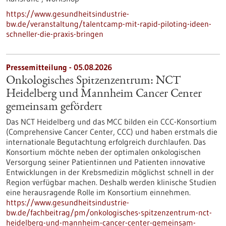
https://www.gesundheitsindustrie-
bw.de/veranstaltung/talentcamp-mit-rapid-piloting-ideen-
schneller-die-praxis-bringen
Pressemitteilung - 05.08.2026
Onkologisches Spitzenzentrum: NCT
Heidelberg und Mannheim Cancer Center
gemeinsam gefördert
Das NCT Heidelberg und das MCC bilden ein CCC-Konsortium
(Comprehensive Cancer Center, CCC) und haben erstmals die
internationale Begutachtung erfolgreich durchlaufen. Das
Konsortium möchte neben der optimalen onkologischen
Versorgung seiner Patientinnen und Patienten innovative
Entwicklungen in der Krebsmedizin möglichst schnell in der
Region verfügbar machen. Deshalb werden klinische Studien
eine herausragende Rolle im Konsortium einnehmen.
https://www.gesundheitsindustrie-
bw.de/fachbeitrag/pm/onkologisches-spitzenzentrum-nct-
heidelberg-und-mannheim-cancer-center-gemeinsam-