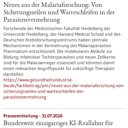
Neues aus der Malariaforschung: Von
Sicherungsseilen und Warteschleifen in der
Parasitenvermehrung
Forschende der Medizinischen Fakultät Heidelberg der
Universität Heidelberg, der Harvard Medical School und des
Deutschen Krebsforschungszentrums haben zentrale
Mechanismen in der Vermehrung des Malariaparasiten
Plasmodium entschlüsselt. Die molekularen Abläufe zur
Bildung infektiöser Tochterparasiten und neuer Zellkerne
sind für die Malariaerreger essenziell und könnten damit
einen relevanten Angriffspunkt für zukünftige Therapien
darstellen.
https://www.gesundheitsindustrie-
bw.de/fachbeitrag/pm/neues-aus-der-malariaforschung-von-
sicherungsseilen-und-warteschleifen-der-
parasitenvermehrung
Pressemitteilung - 31.07.2026
Bundesweit einzigartiges KI-Reallabor für