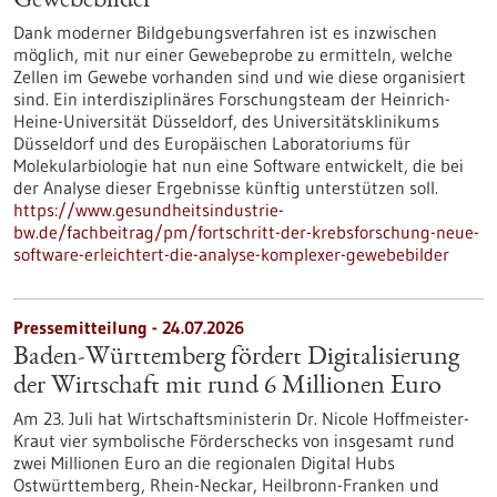
Gewebebilder
Dank moderner Bildgebungsverfahren ist es inzwischen
möglich, mit nur einer Gewebeprobe zu ermitteln, welche
Zellen im Gewebe vorhanden sind und wie diese organisiert
sind. Ein interdisziplinäres Forschungsteam der Heinrich-
Heine-Universität Düsseldorf, des Universitätsklinikums
Düsseldorf und des Europäischen Laboratoriums für
Molekularbiologie hat nun eine Software entwickelt, die bei
der Analyse dieser Ergebnisse künftig unterstützen soll.
https://www.gesundheitsindustrie-
bw.de/fachbeitrag/pm/fortschritt-der-krebsforschung-neue-
software-erleichtert-die-analyse-komplexer-gewebebilder
Pressemitteilung - 24.07.2026
Baden-Württemberg fördert Digitalisierung
der Wirtschaft mit rund 6 Millionen Euro
Am 23. Juli hat Wirtschaftsministerin Dr. Nicole Hoffmeister-
Kraut vier symbolische Förderschecks von insgesamt rund
zwei Millionen Euro an die regionalen Digital Hubs
Ostwürttemberg, Rhein-Neckar, Heilbronn-Franken und