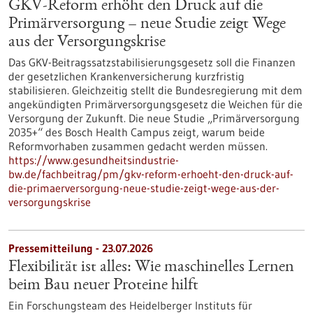
GKV-Reform erhöht den Druck auf die
Primärversorgung – neue Studie zeigt Wege
aus der Versorgungskrise
Das GKV-Beitragssatzstabilisierungsgesetz soll die Finanzen
der gesetzlichen Krankenversicherung kurzfristig
stabilisieren. Gleichzeitig stellt die Bundesregierung mit dem
angekündigten Primärversorgungsgesetz die Weichen für die
Versorgung der Zukunft. Die neue Studie „Primärversorgung
2035+“ des Bosch Health Campus zeigt, warum beide
Reformvorhaben zusammen gedacht werden müssen.
https://www.gesundheitsindustrie-
bw.de/fachbeitrag/pm/gkv-reform-erhoeht-den-druck-auf-
die-primaerversorgung-neue-studie-zeigt-wege-aus-der-
versorgungskrise
Pressemitteilung - 23.07.2026
Flexibilität ist alles: Wie maschinelles Lernen
beim Bau neuer Proteine hilft
Ein Forschungsteam des Heidelberger Instituts für