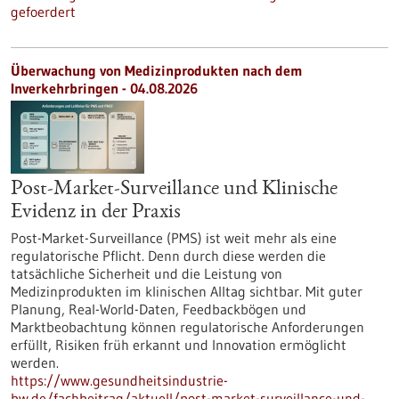
gefoerdert
Überwachung von Medizinprodukten nach dem
Inverkehrbringen - 04.08.2026
Post-Market-Surveillance und Klinische
Evidenz in der Praxis
Post-Market-Surveillance (PMS) ist weit mehr als eine
regulatorische Pflicht. Denn durch diese werden die
tatsächliche Sicherheit und die Leistung von
Medizinprodukten im klinischen Alltag sichtbar. Mit guter
Planung, Real-World-Daten, Feedbackbögen und
Marktbeobachtung können regulatorische Anforderungen
erfüllt, Risiken früh erkannt und Innovation ermöglicht
werden.
https://www.gesundheitsindustrie-
bw.de/fachbeitrag/aktuell/post-market-surveillance-und-