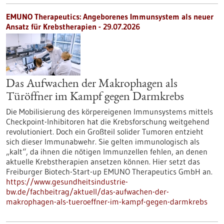
EMUNO Therapeutics: Angeborenes Immunsystem als neuer
Ansatz für Krebstherapien - 29.07.2026
Das Aufwachen der Makrophagen als
Türöffner im Kampf gegen Darmkrebs
Die Mobilisierung des körpereigenen Immunsystems mittels
Checkpoint-Inhibitoren hat die Krebsforschung weitgehend
revolutioniert. Doch ein Großteil solider Tumoren entzieht
sich dieser Immunabwehr. Sie gelten immunologisch als
„kalt“, da ihnen die nötigen Immunzellen fehlen, an denen
aktuelle Krebstherapien ansetzen können. Hier setzt das
Freiburger Biotech-Start-up EMUNO Therapeutics GmbH an.
https://www.gesundheitsindustrie-
bw.de/fachbeitrag/aktuell/das-aufwachen-der-
makrophagen-als-tueroeffner-im-kampf-gegen-darmkrebs