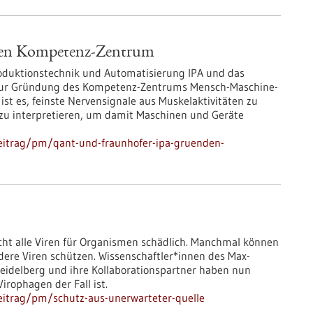
en Kompetenz-Zentrum
roduktionstechnik und Automatisierung IPA und das
zur Gründung des Kompetenz-Zentrums Mensch-Maschine-
 ist es, feinste Nervensignale aus Muskelaktivitäten zu
 zu interpretieren, um damit Maschinen und Geräte
eitrag/pm/qant-und-fraunhofer-ipa-gruenden-
cht alle Viren für Organismen schädlich. Manchmal können
ndere Viren schützen. Wissenschaftler*innen des Max-
Heidelberg und ihre Kollaborationspartner haben nun
irophagen der Fall ist.
eitrag/pm/schutz-aus-unerwarteter-quelle