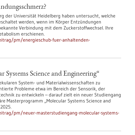
zündungsschmerz?
rg der Universität Heidelberg haben untersucht, welche
eschaltet werden, wenn im Körper Entzündungen
bekannte Verbindung mit dem Zuckerstoffwechsel. Ihre
etabolism erschienen.
eitrag/pm/energieschub-fuer-anhaltenden-
r Systems Science and Engineering“
ularen System- und Materialwissenschaften zu
ierte Probleme etwa im Bereich der Sensorik, der
echnik zu entwickeln – darauf zielt ein neuer Studiengang
linäre Masterprogramm „Molecular Systems Science and
/2025.
beitrag/pm/neuer-masterstudiengang-molecular-systems-