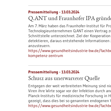
Pressemitteilung - 13.03.2024
Q.ANT und Fraunhofer IPA gründ
Am 7. März haben das Fraunhofer-Institut für P
Technologieunternehmen Q.ANT einen Vertrag 
Schnittstelle unterzeichnet. Ziel der Kooperation
detektieren, daraus entstehende Informationen
anzusteuern.
https://www.gesundheitsindustrie-bw.de/fachb
kompetenz-zentrum
Pressemitteilung - 13.03.2024
Schutz aus unerwarteter Quelle
Entgegen der weit verbreiteten Meinung sind ni
Viren ihre Wirte sogar vor der Infektion durch a
Planck-Instituts für medizinische Forschung in 
gezeigt, dass dies bei so genannten endogenen V
https://www.gesundheitsindustrie-bw.de/fachb