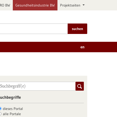
PRO BW
Gesundheitsindustrie BW
Projektseiten
suchen
en
uchbegriffe
dieses Portal
alle Portale