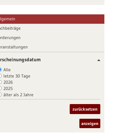
llgemein
achbeiträge
örderungen
eranstaltungen
rscheinungsdatum
Alle
letzte 30 Tage
2026
2025
älter als 2 Jahre
zurücksetzen
anzeigen