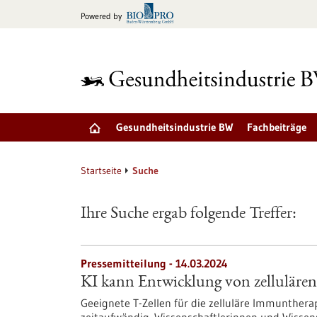
zum
Powered by
Inhalt
springen
Gesundheitsindustrie BW
Fachbeiträge
Startseite
Suche
Ihre Suche ergab folgende Treffer:
Pressemitteilung - 14.03.2024
KI kann Entwicklung von zelluläre
Geeignete T-Zellen für die zelluläre Immunthera