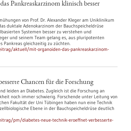
as Pankreaskarzinom klinisch besser
emühungen von Prof. Dr. Alexander Kleger am Uniklinikum
 das duktale Adenokarzinom der Bauchspeicheldrüse
lbasierten Systemen besser zu verstehen und
Kleger und seinem Team gelang es, aus pluripotenten
s Pankreas gleichzeitig zu züchten.
eitrag/aktuell/mit-organoiden-das-pankreaskarzinom-
besserte Chancen für die Forschung
nd leiden an Diabetes. Zugleich ist die Forschung an
heit noch immer schwierig. Forschende unter Leitung von
ischen Fakultät der Uni Tübingen haben nun eine Technik
 zellbiologische Ebene in der Bauchspeicheldrüse deutlich
itrag/pm/diabetes-neue-technik-eroeffnet-verbesserte-