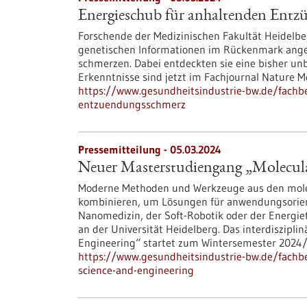
Energieschub für anhaltenden Ent
Forschende der Medizinischen Fakultät Heidelbe
genetischen Informationen im Rückenmark ang
schmerzen. Dabei entdeckten sie eine bisher un
Erkenntnisse sind jetzt im Fachjournal Nature M
https://www.gesundheitsindustrie-bw.de/fachb
entzuendungsschmerz
Pressemitteilung - 05.03.2024
Neuer Masterstudiengang „Molecula
Moderne Methoden und Werkzeuge aus den molek
kombinieren, um Lösungen für anwendungsorient
Nanomedizin, der Soft-Robotik oder der Energiet
an der Universität Heidelberg. Das interdiszip
Engineering“ startet zum Wintersemester 2024
https://www.gesundheitsindustrie-bw.de/fach
science-and-engineering