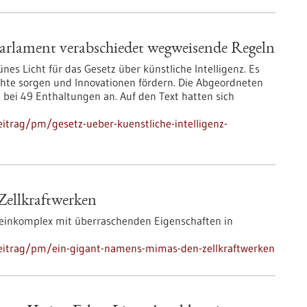
 Parlament verabschiedet wegweisende Regeln
es Licht für das Gesetz über künstliche Intelligenz. Es
echte sorgen und Innovationen fördern. Die Abgeordneten
ei 49 Enthaltungen an. Auf den Text hatten sich
itrag/pm/gesetz-ueber-kuenstliche-intelligenz-
ellkraftwerken
einkomplex mit überraschenden Eigenschaften in
eitrag/pm/ein-gigant-namens-mimas-den-zellkraftwerken