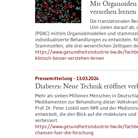
Mit Organoiden d
verstehen lernen
Die translationalen B
Ulm zielen darauf ab,
(PDAC) mittels Organoidmodellen und stammzel
individualisierte Behandlungen zu entwickeln. 
Stammzellen, alle drei wesentlichen Zelltypen de
https://www.gesundheitsindustrie-bw.de/fachb
klinisch-besser-verstehen-lernen
Pressemitteilung - 13.03.2024
Diabetes: Neue Technik eröffnet ver
Mehr als sieben Millionen Menschen in Deutschla
Medikamenten zur Behandlung dieser Volkskrank
Prof. Dr. Peter Loskill vom NMI und der Medizin
entwickelt, die den Blick auf die molekulare und
verbessert.
https://www.gesundheitsindustrie-bw.de/fachbe
chancen-fuer-die-forschung