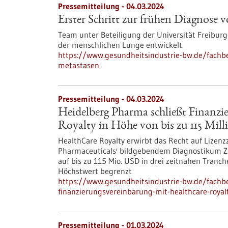
Pressemitteilung - 04.03.2024
Erster Schritt zur frühen Diagnose 
Team unter Beteiligung der Universität Freibur
der menschlichen Lunge entwickelt.
https://www.gesundheitsindustrie-bw.de/fachbe
metastasen
Pressemitteilung - 04.03.2024
Heidelberg Pharma schließt Finanzi
Royalty in Höhe von bis zu 115 Mil
HealthCare Royalty erwirbt das Recht auf Lizen
Pharmaceuticals' bildgebendem Diagnostikum Z
auf bis zu 115 Mio. USD in drei zeitnahen Tranc
Höchstwert begrenzt
https://www.gesundheitsindustrie-bw.de/fachb
finanzierungsvereinbarung-mit-healthcare-royal
Pressemitteilung - 01.03.2024