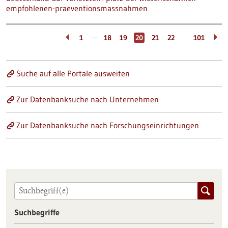
empfohlenen-praeventionsmassnahmen
…
…
1
18
19
20
21
22
101
Suche auf alle Portale ausweiten
Zur Datenbanksuche nach Unternehmen
Zur Datenbanksuche nach Forschungseinrichtungen
Suchbegriffe