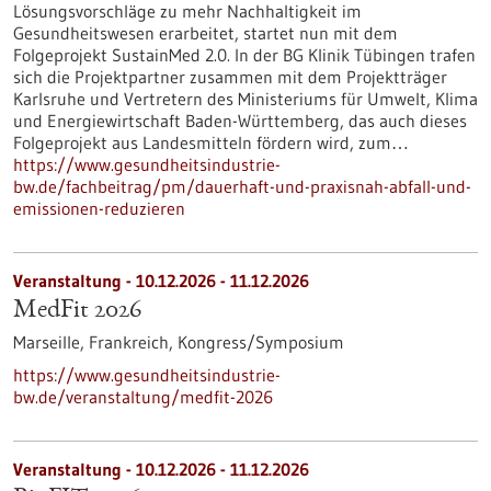
Lösungsvorschläge zu mehr Nachhaltigkeit im
Gesundheitswesen erarbeitet, startet nun mit dem
Folgeprojekt SustainMed 2.0. In der BG Klinik Tübingen trafen
sich die Projektpartner zusammen mit dem Projektträger
Karlsruhe und Vertretern des Ministeriums für Umwelt, Klima
und Energiewirtschaft Baden-Württemberg, das auch dieses
Folgeprojekt aus Landesmitteln fördern wird, zum…
https://www.gesundheitsindustrie-
bw.de/fachbeitrag/pm/dauerhaft-und-praxisnah-abfall-und-
emissionen-reduzieren
Veranstaltung -
10.12.2026
-
11.12.2026
MedFit 2026
Marseille, Frankreich,
Kongress/Symposium
https://www.gesundheitsindustrie-
bw.de/veranstaltung/medfit-2026
Veranstaltung -
10.12.2026
-
11.12.2026