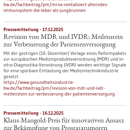
bw.de/fachbeitrag/pm/mrna-revitalisiert-alterndes-
immunsystem-die-leber-als-jungbrunnen
Pressemitteilung - 17.12.2025
Revision von MDR und IVDR: Meilenstein
zur Verbesserung der Patientenversorgung
Mit der gestrigen (16. Dezember) Vorlage eines Reformpakets
zur europäischen Medizinprodukteverordnung (MDR) und In-
vitro-Diagnostika-Verordnung (IVDR) werden wichtige Signale
für eine spürbare Entlastung der Medizintechnikindustrie
gesetzt.
https://www.gesundheitsindustrie-
bw.de/fachbeitrag/pm/revision-von-mdr-und-ivdr-
meilenstein-zur-verbesserung-der-patientenversorgung
Pressemitteilung - 16.12.2025
Klaus-Mangold-Preis für innovativen Ansatz
zur Bekämpfung von Prostatatumoren