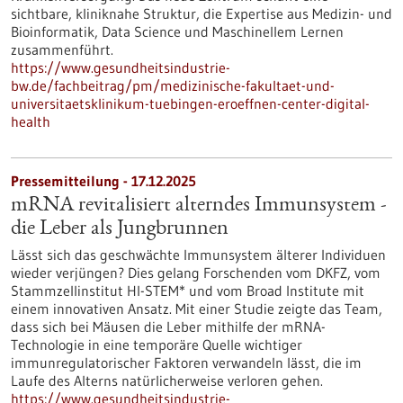
sichtbare, kliniknahe Struktur, die Expertise aus Medizin- und
Bioinformatik, Data Science und Maschinellem Lernen
zusammenführt.
https://www.gesundheitsindustrie-
bw.de/fachbeitrag/pm/medizinische-fakultaet-und-
universitaetsklinikum-tuebingen-eroeffnen-center-digital-
health
Pressemitteilung - 17.12.2025
mRNA revitalisiert alterndes Immunsystem -
die Leber als Jungbrunnen
Lässt sich das geschwächte Immunsystem älterer Individuen
wieder verjüngen? Dies gelang Forschenden vom DKFZ, vom
Stammzellinstitut HI-STEM* und vom Broad Institute mit
einem innovativen Ansatz. Mit einer Studie zeigte das Team,
dass sich bei Mäusen die Leber mithilfe der mRNA-
Technologie in eine temporäre Quelle wichtiger
immunregulatorischer Faktoren verwandeln lässt, die im
Laufe des Alterns natürlicherweise verloren gehen.
https://www.gesundheitsindustrie-