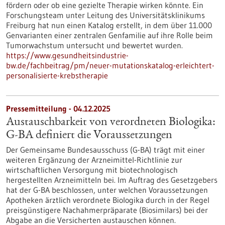
fördern oder ob eine gezielte Therapie wirken könnte. Ein
Forschungsteam unter Leitung des Universitätsklinikums
Freiburg hat nun einen Katalog erstellt, in dem über 11.000
Genvarianten einer zentralen Genfamilie auf ihre Rolle beim
Tumorwachstum untersucht und bewertet wurden.
https://www.gesundheitsindustrie-
bw.de/fachbeitrag/pm/neuer-mutationskatalog-erleichtert-
personalisierte-krebstherapie
Pressemitteilung - 04.12.2025
Austauschbarkeit von verordneten Biologika:
G-BA definiert die Voraussetzungen
Der Gemeinsame Bundesausschuss (G-BA) trägt mit einer
weiteren Ergänzung der Arzneimittel-Richtlinie zur
wirtschaftlichen Versorgung mit biotechnologisch
hergestellten Arzneimitteln bei. Im Auftrag des Gesetzgebers
hat der G-BA beschlossen, unter welchen Voraussetzungen
Apotheken ärztlich verordnete Biologika durch in der Regel
preisgünstigere Nachahmerpräparate (Biosimilars) bei der
Abgabe an die Versicherten austauschen können.