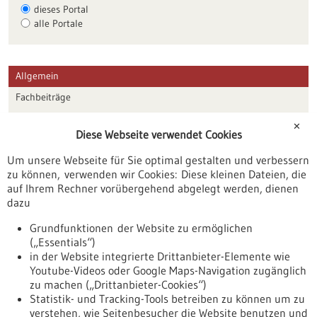
dieses Portal
alle Portale
Allgemein
Fachbeiträge
Förderungen
✕
Diese Webseite verwendet Cookies
Veranstaltungen
Um unsere Webseite für Sie optimal gestalten und verbessern
Erscheinungsdatum
zu können, verwenden wir Cookies: Diese kleinen Dateien, die
auf Ihrem Rechner vorübergehend abgelegt werden, dienen
dazu
zurücksetzen
Grundfunktionen der Website zu ermöglichen
(„Essentials“)
anzeigen
in der Website integrierte Drittanbieter-Elemente wie
Youtube-Videos oder Google Maps-Navigation zugänglich
zu machen („Drittanbieter-Cookies“)
Statistik- und Tracking-Tools betreiben zu können um zu
verstehen, wie Seitenbesucher die Website benutzen und