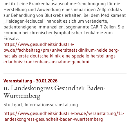
Institut eine Krankenhausausnahme-Genehmigung für die
Herstellung und Anwendung eines neuartigen Zellprodukts
zur Behandlung von Blutkrebs erhalten. Bei dem Medikament
„Heidagen-lecleucel“ handelt es sich um veränderte,
patienteneigene Immunzellen, sogenannte CAR-T-Zellen. Sie
kommen bei chronischer lymphatischer Leukämie zum
Einsatz.
https://www.gesundheitsindustrie-
bw.de/fachbeitrag/pm/universitaetsklinikum-heidelberg-
hat-als-erste-deutsche-klinik-eine-spezielle-herstellungs-
erlaubnis-krankenhausausnahme-genehmi
Veranstaltung -
30.01.2026
11. Landeskongress Gesundheit Baden-
Württemberg
Stuttgart,
Informationsveranstaltung
https://www.gesundheitsindustrie-bw.de/veranstaltung/11-
landeskongress-gesundheit-baden-wuerttemberg