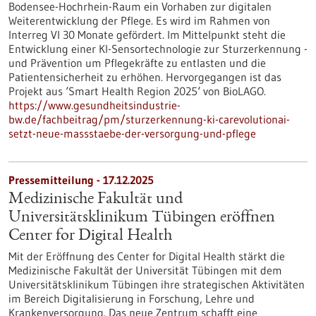
Bodensee-Hochrhein-Raum ein Vorhaben zur digitalen
Weiterentwicklung der Pflege. Es wird im Rahmen von
Interreg VI 30 Monate gefördert. Im Mittelpunkt steht die
Entwicklung einer KI-Sensortechnologie zur Sturzerkennung -
und Prävention um Pflegekräfte zu entlasten und die
Patientensicherheit zu erhöhen. Hervorgegangen ist das
Projekt aus ‘Smart Health Region 2025‘ von BioLAGO.
https://www.gesundheitsindustrie-
bw.de/fachbeitrag/pm/sturzerkennung-ki-carevolutionai-
setzt-neue-massstaebe-der-versorgung-und-pflege
Pressemitteilung - 17.12.2025
Medizinische Fakultät und
Universitätsklinikum Tübingen eröffnen
Center for Digital Health
Mit der Eröffnung des Center for Digital Health stärkt die
Medizinische Fakultät der Universität Tübingen mit dem
Universitätsklinikum Tübingen ihre strategischen Aktivitäten
im Bereich Digitalisierung in Forschung, Lehre und
Krankenversorgung. Das neue Zentrum schafft eine