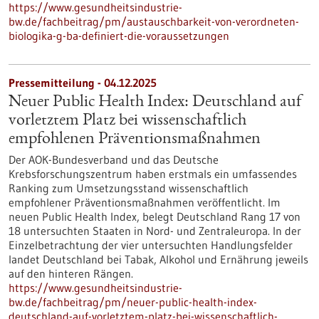
https://www.gesundheitsindustrie-
bw.de/fachbeitrag/pm/austauschbarkeit-von-verordneten-
biologika-g-ba-definiert-die-voraussetzungen
Pressemitteilung - 04.12.2025
Neuer Public Health Index: Deutschland auf
vorletztem Platz bei wissenschaftlich
empfohlenen Präventionsmaßnahmen
Der AOK-Bundesverband und das Deutsche
Krebsforschungszentrum haben erstmals ein umfassendes
Ranking zum Umsetzungsstand wissenschaftlich
empfohlener Präventionsmaßnahmen veröffentlicht. Im
neuen Public Health Index, belegt Deutschland Rang 17 von
18 untersuchten Staaten in Nord- und Zentraleuropa. In der
Einzelbetrachtung der vier untersuchten Handlungsfelder
landet Deutschland bei Tabak, Alkohol und Ernährung jeweils
auf den hinteren Rängen.
https://www.gesundheitsindustrie-
bw.de/fachbeitrag/pm/neuer-public-health-index-
deutschland-auf-vorletztem-platz-bei-wissenschaftlich-