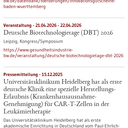
bw.de/datenbank/foerderungen/innovationsgutscheine-
baden-wuerttemberg
Veranstaltung -
21.04.2026
-
22.04.2026
Deutsche Biotechnologietage (DBT) 2026
Leipzig,
Kongress/Symposium
https://www.gesundheitsindustrie-
bw.de/veranstaltung/deutsche-biotechnologietage-dbt-2026
Pressemitteilung - 15.12.2025
Universitätsklinikum Heidelberg hat als erste
deutsche Klinik eine spezielle Herstellungs-
Erlaubnis (Krankenhausausnahme-
Genehmigung) für CAR-T-Zellen in der
Leukämietherapie
Das Universitätsklinikum Heidelberg hat als erste
akademische Einrichtung in Deutschland vom Paul-Ehrlich-