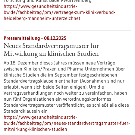
Forschung und Kunst Baden-Württemberg
https://www.gesundheitsindustrie-
bw.de/fachbeitrag/pm/vertraege-zum-klinikverbund-
heidelberg-mannheim-unterzeichnet
Pressemitteilung - 08.12.2025
Neues Standardvertragsmuster für
Mitwirkung an klinischen Studien
Ab 18. Dezember dieses Jahres müssen neue Verträge
zwischen Kliniken/Praxen und Pharma-Unternehmen über
klinische Studien die im September festgeschriebenen
Standardvertragsklauseln enthalten (Ausnahmen sind nur
erlaubt, wenn sich beide Seiten einigen). Um die
Vertragsverhandlungen noch weiter zu vereinfachen, haben
nun fünf Organisationen ein verordnungskonformes
Standardvertragsmuster veröffentlicht; es schließt alle diese
Standardklauseln ein.
https://www.gesundheitsindustrie-
bw.de/fachbeitrag/pm/neues-standardvertragsmuster-fuer-
mitwirkung-klinischen-studien