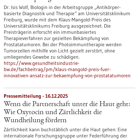
Dr. Isis Wolf, Biologin in der Arbeitsgruppe „Antikörper-
basierte Diagnostik und Therapie“ am Universitätsklinikum
Freiburg, wurde mit dem Klaus-Mangold-Preis des
Universitätsklinikums Freiburg ausgezeichnet. Die
Preisträgerin erforscht ein immunbasiertes
Therapieverfahren zur gezielten Bekämpfung von
Prostatatumoren. Bei der Photoimmuntherapie werden
Tumorzellen mithilfe von Licht gezielt zerstört, ohne
umliegendes Gewebe zu schädigen.
https://www.gesundheitsindustrie-
bw.de/fachbeitrag/pm/klaus-mangold-preis-fuer-
innovativen-ansatz-zur-bekaempfung-von-prostatatumoren
Pressemitteilung - 16.12.2025
Wenn die Partnerschaft unter die Haut geht:
Wie Oxytocin und Zärtlichkeit die
Wundheilung fördern
Zärtlichkeit kann buchstäblich unter die Haut gehen: Eine
internationale Forschungsgruppe unter Federführung der