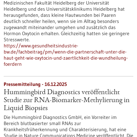
Medizinischen Fakultät Heidelberg der Universität
Heidelberg und des Universitätsklinikums Heidelberg hat
herausgefunden, dass kleine Hautwunden bei Paaren
deutlich schneller heilen, wenn sie im Alltag besonders
zugewandt miteinander umgehen und zusätzlich das
Hormon Oxytocin erhalten. Gleichzeitig hatten sie geringere
Stresswerte.
https://www.gesundheitsindustrie-
bw.de/fachbeitrag/pm/wenn-die-partnerschaft-unter-die-
haut-geht-wie-oxytocin-und-zaertlichkeit-die-wundheilung-
foerdern
Pressemitteilung - 16.12.2025
Hummingbird Diagnostics veröffentlicht
Studie zur RNA-Biomarker-Methylierung in
Liquid Biopsies
Die Hummingbird Diagnostics GmbH, ein Vorreiter im
Bereich blutbasierter small RNAs zur
Krankheitsfrüherkennung und Charakterisierung, hat eine
Studie in Nature Communications Medicine veröffentlicht. Die