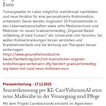
Euro
Tumorgewebe im Labor möglichst realitätsnah nachbilden
und neue Ansätze für eine personalisierte Krebsmedizin
entwickeln: Daran werden insgesamt 20 Promovierende in
den Lebenswissenschaften sowie zehn Medizinerinnen und
Mediziner im neuen Graduiertenkolleg „Organoid-Based
mOdelling of Solid Tumors“ der Universität Ulm forschen. Sie
wollen Krebserkrankungen besser verstehen und
Krankheitsverläufe und die Wirkung von Therapien besser
vorhersagen.
https://www.gesundheitsindustrie-
bw.de/fachbeitrag/pm/mit-kuenstlichen-organen-
krebstherapie-verbessern-dfg-foerdert-graduiertenkolleg-
org-boost-mit-rund-neun-millionen-euro
Pressemitteilung - 17.12.2025
Sturzerkennung per KI: CareVolutionAI setzt
neue Maßstäbe in der Versorgung und Pflege
Mit dem Projekt CareVolutionAI entsteht im Alpenrhein-