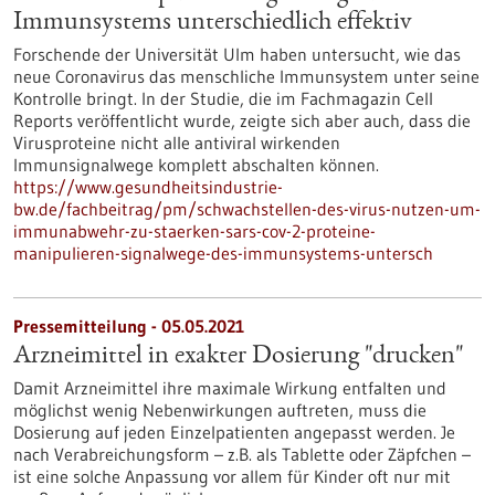
Immunsystems unterschiedlich effektiv
Forschende der Universität Ulm haben untersucht, wie das
neue Coronavirus das menschliche Immunsystem unter seine
Kontrolle bringt. In der Studie, die im Fachmagazin Cell
Reports veröffentlicht wurde, zeigte sich aber auch, dass die
Virusproteine nicht alle antiviral wirkenden
Immunsignalwege komplett abschalten können.
https://www.gesundheitsindustrie-
bw.de/fachbeitrag/pm/schwachstellen-des-virus-nutzen-um-
immunabwehr-zu-staerken-sars-cov-2-proteine-
manipulieren-signalwege-des-immunsystems-untersch
Pressemitteilung - 05.05.2021
Arzneimittel in exakter Dosierung "drucken"
Damit Arzneimittel ihre maximale Wirkung entfalten und
möglichst wenig Nebenwirkungen auftreten, muss die
Dosierung auf jeden Einzelpatienten angepasst werden. Je
nach Verabreichungsform – z.B. als Tablette oder Zäpfchen –
ist eine solche Anpassung vor allem für Kinder oft nur mit