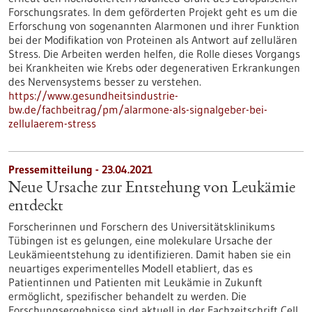
Forschungsrates. In dem geförderten Projekt geht es um die
Erforschung von sogenannten Alarmonen und ihrer Funktion
bei der Modifikation von Proteinen als Antwort auf zellulären
Stress. Die Arbeiten werden helfen, die Rolle dieses Vorgangs
bei Krankheiten wie Krebs oder degenerativen Erkrankungen
des Nervensystems besser zu verstehen.
https://www.gesundheitsindustrie-
bw.de/fachbeitrag/pm/alarmone-als-signalgeber-bei-
zellulaerem-stress
Pressemitteilung - 23.04.2021
Neue Ursache zur Entstehung von Leukämie
entdeckt
Forscherinnen und Forschern des Universitätsklinikums
Tübingen ist es gelungen, eine molekulare Ursache der
Leukämieentstehung zu identifizieren. Damit haben sie ein
neuartiges experimentelles Modell etabliert, das es
Patientinnen und Patienten mit Leukämie in Zukunft
ermöglicht, spezifischer behandelt zu werden. Die
Forschungsergebnisse sind aktuell in der Fachzeitschrift Cell