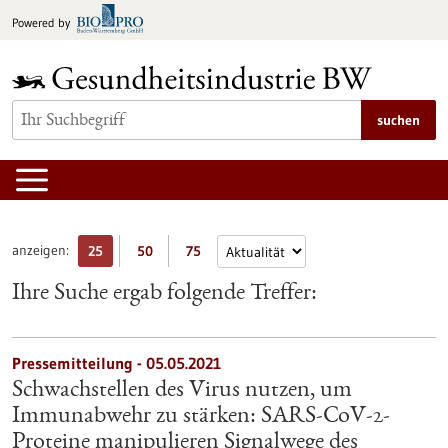
zum
Powered by
Inhalt
springen
suchen
anzeigen:
25
50
75
Ihre Suche ergab folgende Treffer:
Pressemitteilung - 05.05.2021
Schwachstellen des Virus nutzen, um
Immunabwehr zu stärken: SARS-CoV-2-
Proteine manipulieren Signalwege des