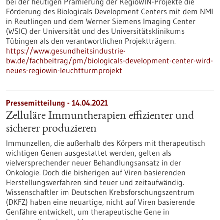
bei der heutigen Prämierung der RegioWIN-Projekte die
Förderung des Biologicals Development Centers mit dem NMI
in Reutlingen und dem Werner Siemens Imaging Center
(WSIC) der Universität und des Universitätsklinikums
Tübingen als den verantwortlichen Projektträgern.
https://www.gesundheitsindustrie-
bw.de/fachbeitrag/pm/biologicals-development-center-wird-
neues-regiowin-leuchtturmprojekt
Pressemitteilung - 14.04.2021
Zelluläre Immuntherapien effizienter und
sicherer produzieren
Immunzellen, die außerhalb des Körpers mit therapeutisch
wichtigen Genen ausgestattet werden, gelten als
vielversprechender neuer Behandlungsansatz in der
Onkologie. Doch die bisherigen auf Viren basierenden
Herstellungsverfahren sind teuer und zeitaufwändig.
Wissenschaftler im Deutschen Krebsforschungszentrum
(DKFZ) haben eine neuartige, nicht auf Viren basierende
Genfähre entwickelt, um therapeutische Gene in