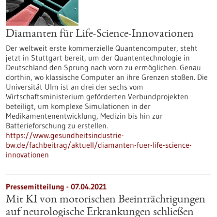
Diamanten für Life-Science-Innovationen
Der weltweit erste kommerzielle Quantencomputer, steht
jetzt in Stuttgart bereit, um der Quantentechnologie in
Deutschland den Sprung nach vorn zu ermöglichen. Genau
dorthin, wo klassische Computer an ihre Grenzen stoßen. Die
Universität Ulm ist an drei der sechs vom
Wirtschaftsministerium geförderten Verbundprojekten
beteiligt, um komplexe Simulationen in der
Medikamentenentwicklung, Medizin bis hin zur
Batterieforschung zu erstellen.
https://www.gesundheitsindustrie-
bw.de/fachbeitrag/aktuell/diamanten-fuer-life-science-
innovationen
Pressemitteilung - 07.04.2021
Mit KI von motorischen Beeinträchtigungen
auf neurologische Erkrankungen schließen