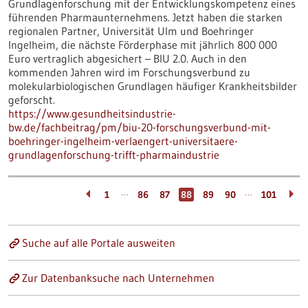
Grundlagenforschung mit der Entwicklungskompetenz eines
führenden Pharmaunternehmens. Jetzt haben die starken
regionalen Partner, Universität Ulm und Boehringer
Ingelheim, die nächste Förderphase mit jährlich 800 000
Euro vertraglich abgesichert – BIU 2.0. Auch in den
kommenden Jahren wird im Forschungsverbund zu
molekularbiologischen Grundlagen häufiger Krankheitsbilder
geforscht.
https://www.gesundheitsindustrie-
bw.de/fachbeitrag/pm/biu-20-forschungsverbund-mit-
boehringer-ingelheim-verlaengert-universitaere-
grundlagenforschung-trifft-pharmaindustrie
…
…
1
86
87
88
89
90
101
Suche auf alle Portale ausweiten
Zur Datenbanksuche nach Unternehmen