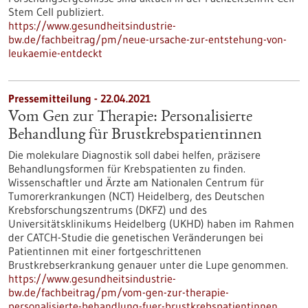
Stem Cell publiziert.
https://www.gesundheitsindustrie-
bw.de/fachbeitrag/pm/neue-ursache-zur-entstehung-von-
leukaemie-entdeckt
Pressemitteilung - 22.04.2021
Vom Gen zur Therapie: Personalisierte
Behandlung für Brustkrebspatientinnen
Die molekulare Diagnostik soll dabei helfen, präzisere
Behandlungsformen für Krebspatienten zu finden.
Wissenschaftler und Ärzte am Nationalen Centrum für
Tumorerkrankungen (NCT) Heidelberg, des Deutschen
Krebsforschungszentrums (DKFZ) und des
Universitätsklinikums Heidelberg (UKHD) haben im Rahmen
der CATCH-Studie die genetischen Veränderungen bei
Patientinnen mit einer fortgeschrittenen
Brustkrebserkrankung genauer unter die Lupe genommen.
https://www.gesundheitsindustrie-
bw.de/fachbeitrag/pm/vom-gen-zur-therapie-
personalisierte-behandlung-fuer-brustkrebspatientinnen