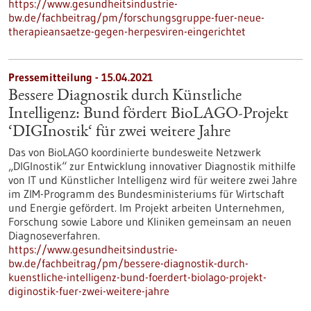
https://www.gesundheitsindustrie-
bw.de/fachbeitrag/pm/forschungsgruppe-fuer-neue-
therapieansaetze-gegen-herpesviren-eingerichtet
Pressemitteilung - 15.04.2021
Bessere Diagnostik durch Künstliche
Intelligenz: Bund fördert BioLAGO-Projekt
‘DIGInostik‘ für zwei weitere Jahre
Das von BioLAGO koordinierte bundesweite Netzwerk
„DIGInostik“ zur Entwicklung innovativer Diagnostik mithilfe
von IT und Künstlicher Intelligenz wird für weitere zwei Jahre
im ZIM-Programm des Bundesministeriums für Wirtschaft
und Energie gefördert. Im Projekt arbeiten Unternehmen,
Forschung sowie Labore und Kliniken gemeinsam an neuen
Diagnoseverfahren.
https://www.gesundheitsindustrie-
bw.de/fachbeitrag/pm/bessere-diagnostik-durch-
kuenstliche-intelligenz-bund-foerdert-biolago-projekt-
diginostik-fuer-zwei-weitere-jahre