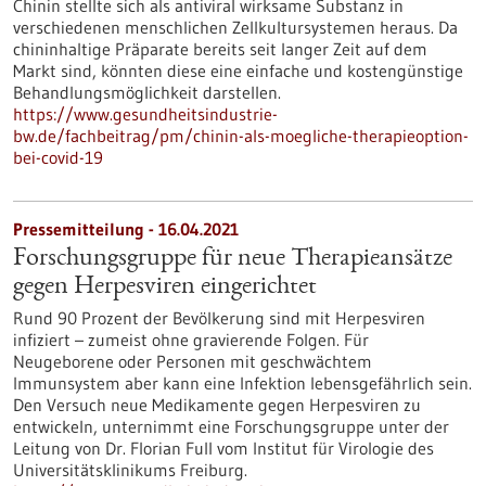
Chinin stellte sich als antiviral wirksame Substanz in
verschiedenen menschlichen Zellkultursystemen heraus. Da
chininhaltige Präparate bereits seit langer Zeit auf dem
Markt sind, könnten diese eine einfache und kostengünstige
Behandlungsmöglichkeit darstellen.
https://www.gesundheitsindustrie-
bw.de/fachbeitrag/pm/chinin-als-moegliche-therapieoption-
bei-covid-19
Pressemitteilung - 16.04.2021
Forschungsgruppe für neue Therapieansätze
gegen Herpesviren eingerichtet
Rund 90 Prozent der Bevölkerung sind mit Herpesviren
infiziert – zumeist ohne gravierende Folgen. Für
Neugeborene oder Personen mit geschwächtem
Immunsystem aber kann eine Infektion lebensgefährlich sein.
Den Versuch neue Medikamente gegen Herpesviren zu
entwickeln, unternimmt eine Forschungsgruppe unter der
Leitung von Dr. Florian Full vom Institut für Virologie des
Universitätsklinikums Freiburg.