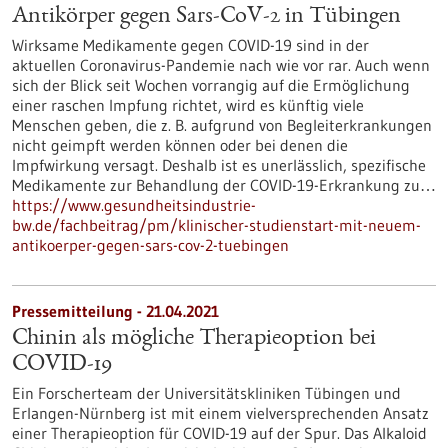
Antikörper gegen Sars-CoV-2 in Tübingen
Wirksame Medikamente gegen COVID-19 sind in der
aktuellen Coronavirus-Pandemie nach wie vor rar. Auch wenn
sich der Blick seit Wochen vorrangig auf die Ermöglichung
einer raschen Impfung richtet, wird es künftig viele
Menschen geben, die z. B. aufgrund von Begleiterkrankungen
nicht geimpft werden können oder bei denen die
Impfwirkung versagt. Deshalb ist es unerlässlich, spezifische
Medikamente zur Behandlung der COVID-19-Erkrankung zu…
https://www.gesundheitsindustrie-
bw.de/fachbeitrag/pm/klinischer-studienstart-mit-neuem-
antikoerper-gegen-sars-cov-2-tuebingen
Pressemitteilung - 21.04.2021
Chinin als mögliche Therapieoption bei
COVID-19
Ein Forscherteam der Universitätskliniken Tübingen und
Erlangen-Nürnberg ist mit einem vielversprechenden Ansatz
einer Therapieoption für COVID-19 auf der Spur. Das Alkaloid