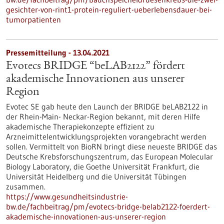
gesichter-von-rint1-protein-reguliert-ueberlebensdauer-bei-
tumorpatienten
Pressemitteilung - 13.04.2021
Evotecs BRIDGE “beLAB2122” fördert
akademische Innovationen aus unserer
Region
Evotec SE gab heute den Launch der BRIDGE beLAB2122 in
der Rhein-Main- Neckar-Region bekannt, mit deren Hilfe
akademische Therapiekonzepte effizient zu
Arzneimittelentwicklungsprojekten vorangebracht werden
sollen. Vermittelt von BioRN bringt diese neueste BRIDGE das
Deutsche Krebsforschungszentrum, das European Molecular
Biology Laboratory, die Goethe Universität Frankfurt, die
Universität Heidelberg und die Universität Tübingen
zusammen.
https://www.gesundheitsindustrie-
bw.de/fachbeitrag/pm/evotecs-bridge-belab2122-foerdert-
akademische-innovationen-aus-unserer-region