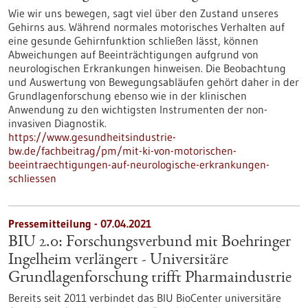
Wie wir uns bewegen, sagt viel über den Zustand unseres
Gehirns aus. Während normales motorisches Verhalten auf
eine gesunde Gehirnfunktion schließen lässt, können
Abweichungen auf Beeinträchtigungen aufgrund von
neurologischen Erkrankungen hinweisen. Die Beobachtung
und Auswertung von Bewegungsabläufen gehört daher in der
Grundlagenforschung ebenso wie in der klinischen
Anwendung zu den wichtigsten Instrumenten der non-
invasiven Diagnostik.
https://www.gesundheitsindustrie-
bw.de/fachbeitrag/pm/mit-ki-von-motorischen-
beeintraechtigungen-auf-neurologische-erkrankungen-
schliessen
Pressemitteilung - 07.04.2021
BIU 2.0: Forschungsverbund mit Boehringer
Ingelheim verlängert - Universitäre
Grundlagenforschung trifft Pharmaindustrie
Bereits seit 2011 verbindet das BIU BioCenter universitäre