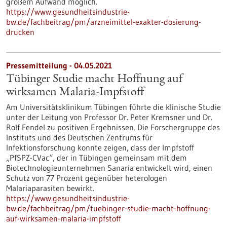
großem Aufwand möglich.
https://www.gesundheitsindustrie-
bw.de/fachbeitrag/pm/arzneimittel-exakter-dosierung-
drucken
Pressemitteilung - 04.05.2021
Tübinger Studie macht Hoffnung auf
wirksamen Malaria-Impfstoff
Am Universitätsklinikum Tübingen führte die klinische Studie
unter der Leitung von Professor Dr. Peter Kremsner und Dr.
Rolf Fendel zu positiven Ergebnissen. Die Forschergruppe des
Instituts und des Deutschen Zentrums für
Infektionsforschung konnte zeigen, dass der Impfstoff
„PfSPZ-CVac“, der in Tübingen gemeinsam mit dem
Biotechnologieunternehmen Sanaria entwickelt wird, einen
Schutz von 77 Prozent gegenüber heterologen
Malariaparasiten bewirkt.
https://www.gesundheitsindustrie-
bw.de/fachbeitrag/pm/tuebinger-studie-macht-hoffnung-
auf-wirksamen-malaria-impfstoff