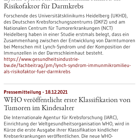
Risikofaktor für Darmkrebs
Forschende des Universitätsklinikums Heidelberg (UKHD),
des Deutschen Krebsforschungszentrums (DKFZ) und am
Nationalen Centrum für Tumorerkrankungen (NCT)
Heidelberg haben in einer Studie erstmals belegt, dass ein
Zusammenhang zwischen der Entwicklung von Darmtumoren
bei Menschen mit Lynch-Syndrom und der Komposition der
Immunzellen in der Darmschleimhaut besteht.
https://www.gesundheitsindustrie-
bw.de/fachbeitrag/pm/lynch-syndrom-immunmikromilieu-
als-risikofaktor-fuer-darmkrebs
Pressemitteilung - 18.12.2021
WHO veröffentlicht erste Klassifikation von
Tumoren im Kindesalter
Die Internationale Agentur für Krebsforschung (IARC),
Einrichtung der Weltgesundheitsorganisation WHO, wird in
Kürze die erste Ausgabe ihrer Klassifikation kindlicher
Krebserkrankungen veröffentlichen. Die neue WHO-