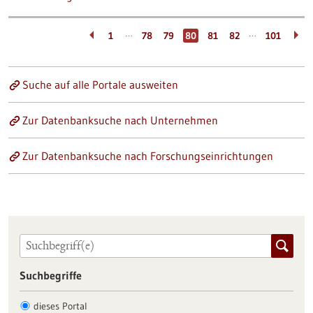
…
…
1
78
79
80
81
82
101
Suche auf alle Portale ausweiten
Zur Datenbanksuche nach Unternehmen
Zur Datenbanksuche nach Forschungseinrichtungen
Suchbegriffe
dieses Portal