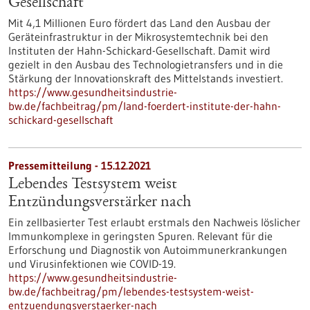
Gesellschaft
Mit 4,1 Millionen Euro fördert das Land den Ausbau der
Geräteinfrastruktur in der Mikrosystemtechnik bei den
Instituten der Hahn-Schickard-Gesellschaft. Damit wird
gezielt in den Ausbau des Technologietransfers und in die
Stärkung der Innovationskraft des Mittelstands investiert.
https://www.gesundheitsindustrie-
bw.de/fachbeitrag/pm/land-foerdert-institute-der-hahn-
schickard-gesellschaft
Pressemitteilung - 15.12.2021
Lebendes Testsystem weist
Entzündungsverstärker nach
Ein zellbasierter Test erlaubt erstmals den Nachweis löslicher
Immunkomplexe in geringsten Spuren. Relevant für die
Erforschung und Diagnostik von Autoimmunerkrankungen
und Virusinfektionen wie COVID-19.
https://www.gesundheitsindustrie-
bw.de/fachbeitrag/pm/lebendes-testsystem-weist-
entzuendungsverstaerker-nach