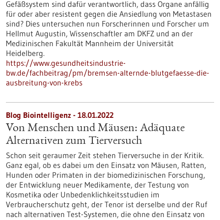
Gefäßsystem sind dafür verantwortlich, dass Organe anfällig
für oder aber resistent gegen die Ansiedlung von Metastasen
sind? Dies untersuchen nun Forscherinnen und Forscher um
Hellmut Augustin, Wissenschaftler am DKFZ und an der
Medizinischen Fakultät Mannheim der Universität
Heidelberg.
https://www.gesundheitsindustrie-
bw.de/fachbeitrag/pm/bremsen-alternde-blutgefaesse-die-
ausbreitung-von-krebs
Blog Biointelligenz - 18.01.2022
Von Menschen und Mäusen: Adäquate
Alternativen zum Tierversuch
Schon seit geraumer Zeit stehen Tierversuche in der Kritik.
Ganz egal, ob es dabei um den Einsatz von Mäusen, Ratten,
Hunden oder Primaten in der biomedizinischen Forschung,
der Entwicklung neuer Medikamente, der Testung von
Kosmetika oder Unbedenklichkeitsstudien im
Verbraucherschutz geht, der Tenor ist derselbe und der Ruf
nach alternativen Test-Systemen, die ohne den Einsatz von