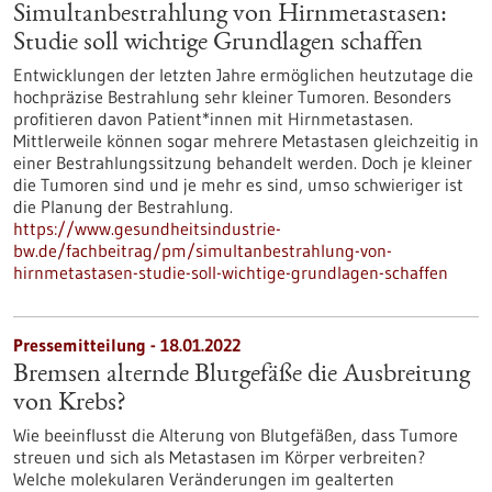
Simultanbestrahlung von Hirnmetastasen:
Studie soll wichtige Grundlagen schaffen
Entwicklungen der letzten Jahre ermöglichen heutzutage die
hochpräzise Bestrahlung sehr kleiner Tumoren. Besonders
profitieren davon Patient*innen mit Hirnmetastasen.
Mittlerweile können sogar mehrere Metastasen gleichzeitig in
einer Bestrahlungssitzung behandelt werden. Doch je kleiner
die Tumoren sind und je mehr es sind, umso schwieriger ist
die Planung der Bestrahlung.
https://www.gesundheitsindustrie-
bw.de/fachbeitrag/pm/simultanbestrahlung-von-
hirnmetastasen-studie-soll-wichtige-grundlagen-schaffen
Pressemitteilung - 18.01.2022
Bremsen alternde Blutgefäße die Ausbreitung
von Krebs?
Wie beeinflusst die Alterung von Blutgefäßen, dass Tumore
streuen und sich als Metastasen im Körper verbreiten?
Welche molekularen Veränderungen im gealterten