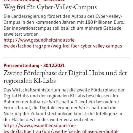
Weg frei für Cyber-Valley-Campus
Die Landesregierung fördert den Aufbau des Cyber-Valley-
Campus in den kommenden Jahren mit 180 Millionen Euro.
Der Innovationscampus soll baulich um mehrere Gebäude
erweitert werden.
https://www.gesundheitsindustrie-
bw.de/fachbeitrag/pm/weg-frei-fuer-cyber-valley-campus
Pressemitteilung - 30.12.2021
Zweite Förderphase der Digital Hubs und der
regionalen KI-Labs
Das Wirtschaftsministerium hat die zweite Förderphase der
Digital Hubs und der regionalen KI-Labs beschlossen. Im
Rahmen der Initiative Wirtschaft 4.0 liegt ein besonderer
Fokus darauf, die Digitalisierung der Wirtschaft und die
Nutzung der Zukunftstechnologie künstliche Intelligenz in
der Fläche des Landes weiter voranzutreiben.
https://www.gesundheitsindustrie-
bw.de/fachbeitrag/pm/zweite-foerderphase-der-digital-