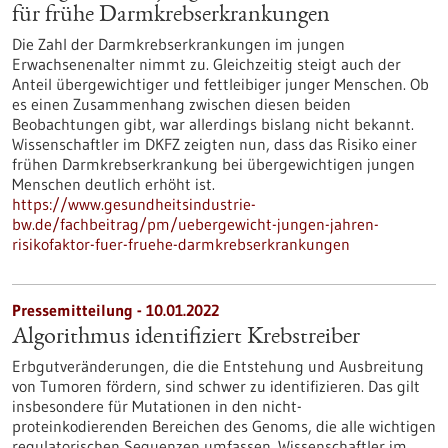
für frühe Darmkrebserkrankungen
Die Zahl der Darmkrebserkrankungen im jungen
Erwachsenenalter nimmt zu. Gleichzeitig steigt auch der
Anteil übergewichtiger und fettleibiger junger Menschen. Ob
es einen Zusammenhang zwischen diesen beiden
Beobachtungen gibt, war allerdings bislang nicht bekannt.
Wissenschaftler im DKFZ zeigten nun, dass das Risiko einer
frühen Darmkrebserkrankung bei übergewichtigen jungen
Menschen deutlich erhöht ist.
https://www.gesundheitsindustrie-
bw.de/fachbeitrag/pm/uebergewicht-jungen-jahren-
risikofaktor-fuer-fruehe-darmkrebserkrankungen
Pressemitteilung - 10.01.2022
Algorithmus identifiziert Krebstreiber
Erbgutveränderungen, die die Entstehung und Ausbreitung
von Tumoren fördern, sind schwer zu identifizieren. Das gilt
insbesondere für Mutationen in den nicht-
proteinkodierenden Bereichen des Genoms, die alle wichtigen
regulatorischen Sequenzen umfassen. Wissenschaftler im