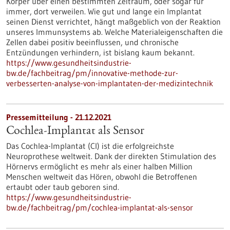
Körper über einen bestimmten Zeitraum, oder sogar für
immer, dort verweilen. Wie gut und lange ein Implantat
seinen Dienst verrichtet, hängt maßgeblich von der Reaktion
unseres Immunsystems ab. Welche Materialeigenschaften die
Zellen dabei positiv beeinflussen, und chronische
Entzündungen verhindern, ist bislang kaum bekannt.
https://www.gesundheitsindustrie-
bw.de/fachbeitrag/pm/innovative-methode-zur-
verbesserten-analyse-von-implantaten-der-medizintechnik
Pressemitteilung - 21.12.2021
Cochlea-Implantat als Sensor
Das Cochlea-Implantat (CI) ist die erfolgreichste
Neuroprothese weltweit. Dank der direkten Stimulation des
Hörnervs ermöglicht es mehr als einer halben Million
Menschen weltweit das Hören, obwohl die Betroffenen
ertaubt oder taub geboren sind.
https://www.gesundheitsindustrie-
bw.de/fachbeitrag/pm/cochlea-implantat-als-sensor