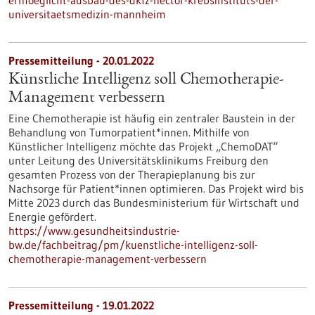
ermoeglicht-ausbau-des-dkfz-hector-krebsinstituts-der-
universitaetsmedizin-mannheim
Pressemitteilung - 20.01.2022
Künstliche Intelligenz soll Chemotherapie-
Management verbessern
Eine Chemotherapie ist häufig ein zentraler Baustein in der
Behandlung von Tumorpatient*innen. Mithilfe von
Künstlicher Intelligenz möchte das Projekt „ChemoDAT“
unter Leitung des Universitätsklinikums Freiburg den
gesamten Prozess von der Therapieplanung bis zur
Nachsorge für Patient*innen optimieren. Das Projekt wird bis
Mitte 2023 durch das Bundesministerium für Wirtschaft und
Energie gefördert.
https://www.gesundheitsindustrie-
bw.de/fachbeitrag/pm/kuenstliche-intelligenz-soll-
chemotherapie-management-verbessern
Pressemitteilung - 19.01.2022