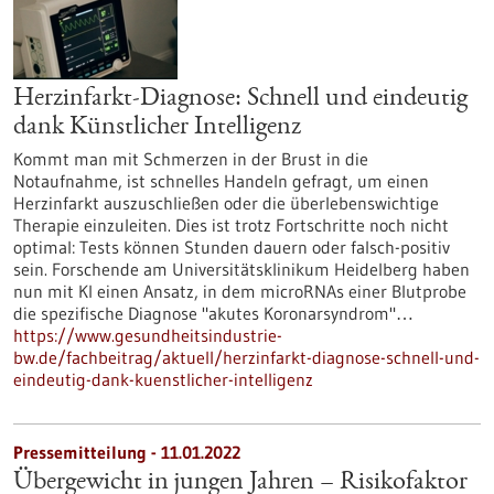
Herzinfarkt-Diagnose: Schnell und eindeutig
dank Künstlicher Intelligenz
Kommt man mit Schmerzen in der Brust in die
Notaufnahme, ist schnelles Handeln gefragt, um einen
Herzinfarkt auszuschließen oder die überlebenswichtige
Therapie einzuleiten. Dies ist trotz Fortschritte noch nicht
optimal: Tests können Stunden dauern oder falsch-positiv
sein. Forschende am Universitätsklinikum Heidelberg haben
nun mit KI einen Ansatz, in dem microRNAs einer Blutprobe
die spezifische Diagnose "akutes Koronarsyndrom"…
https://www.gesundheitsindustrie-
bw.de/fachbeitrag/aktuell/herzinfarkt-diagnose-schnell-und-
eindeutig-dank-kuenstlicher-intelligenz
Pressemitteilung - 11.01.2022
Übergewicht in jungen Jahren – Risikofaktor