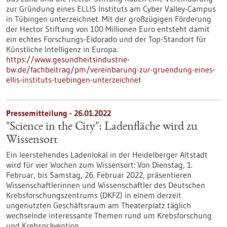
zur Gründung eines ELLIS Instituts am Cyber Valley-Campus
in Tübingen unterzeichnet. Mit der großzügigen Förderung
der Hector Stiftung von 100 Millionen Euro entsteht damit
ein echtes Forschungs-Eldorado und der Top-Standort für
Künstliche Intelligenz in Europa.
https://www.gesundheitsindustrie-
bw.de/fachbeitrag/pm/vereinbarung-zur-gruendung-eines-
ellis-instituts-tuebingen-unterzeichnet
Pressemitteilung - 26.01.2022
"Science in the City": Ladenfläche wird zu
Wissensort
Ein leerstehendes Ladenlokal in der Heidelberger Altstadt
wird für vier Wochen zum Wissensort: Von Dienstag, 1.
Februar, bis Samstag, 26. Februar 2022, präsentieren
Wissenschaftlerinnen und Wissenschaftler des Deutschen
Krebsforschungszentrums (DKFZ) in einem derzeit
ungenutzten Geschäftsraum am Theaterplatz täglich
wechselnde interessante Themen rund um Krebsforschung
und Krebsprävention.