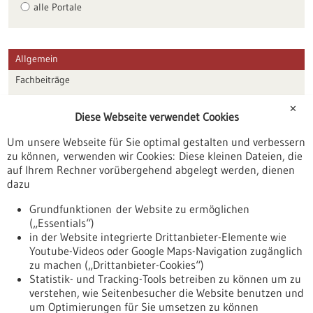
alle Portale
Allgemein
Fachbeiträge
Förderungen
✕
Diese Webseite verwendet Cookies
Veranstaltungen
Um unsere Webseite für Sie optimal gestalten und verbessern
Erscheinungsdatum
zu können, verwenden wir Cookies: Diese kleinen Dateien, die
auf Ihrem Rechner vorübergehend abgelegt werden, dienen
dazu
zurücksetzen
Grundfunktionen der Website zu ermöglichen
(„Essentials“)
anzeigen
in der Website integrierte Drittanbieter-Elemente wie
Youtube-Videos oder Google Maps-Navigation zugänglich
zu machen („Drittanbieter-Cookies“)
Statistik- und Tracking-Tools betreiben zu können um zu
verstehen, wie Seitenbesucher die Website benutzen und
Nach oben
um Optimierungen für Sie umsetzen zu können