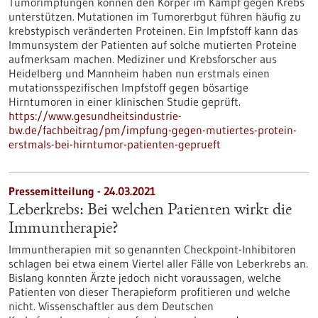
Tumorimpfungen können den Körper im Kampf gegen Krebs
unterstützen. Mutationen im Tumorerbgut führen häufig zu
krebstypisch veränderten Proteinen. Ein Impfstoff kann das
Immunsystem der Patienten auf solche mutierten Proteine
aufmerksam machen. Mediziner und Krebsforscher aus
Heidelberg und Mannheim haben nun erstmals einen
mutationsspezifischen Impfstoff gegen bösartige
Hirntumoren in einer klinischen Studie geprüft.
https://www.gesundheitsindustrie-
bw.de/fachbeitrag/pm/impfung-gegen-mutiertes-protein-
erstmals-bei-hirntumor-patienten-geprueft
Pressemitteilung - 24.03.2021
Leberkrebs: Bei welchen Patienten wirkt die
Immuntherapie?
Immuntherapien mit so genannten Checkpoint-Inhibitoren
schlagen bei etwa einem Viertel aller Fälle von Leberkrebs an.
Bislang konnten Ärzte jedoch nicht voraussagen, welche
Patienten von dieser Therapieform profitieren und welche
nicht. Wissenschaftler aus dem Deutschen