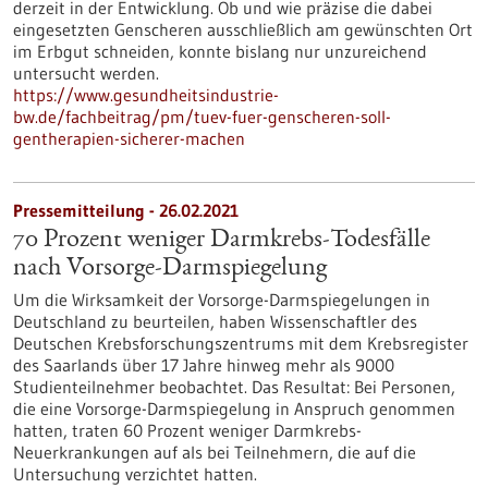
derzeit in der Entwicklung. Ob und wie präzise die dabei
eingesetzten Genscheren ausschließlich am gewünschten Ort
im Erbgut schneiden, konnte bislang nur unzureichend
untersucht werden.
https://www.gesundheitsindustrie-
bw.de/fachbeitrag/pm/tuev-fuer-genscheren-soll-
gentherapien-sicherer-machen
Pressemitteilung - 26.02.2021
70 Prozent weniger Darmkrebs-Todesfälle
nach Vorsorge-Darmspiegelung
Um die Wirksamkeit der Vorsorge-Darmspiegelungen in
Deutschland zu beurteilen, haben Wissenschaftler des
Deutschen Krebsforschungszentrums mit dem Krebsregister
des Saarlands über 17 Jahre hinweg mehr als 9000
Studienteilnehmer beobachtet. Das Resultat: Bei Personen,
die eine Vorsorge-Darmspiegelung in Anspruch genommen
hatten, traten 60 Prozent weniger Darmkrebs-
Neuerkrankungen auf als bei Teilnehmern, die auf die
Untersuchung verzichtet hatten.