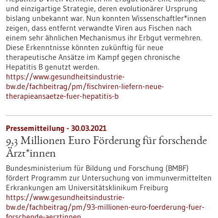
und einzigartige Strategie, deren evolutionärer Ursprung
bislang unbekannt war. Nun konnten Wissenschaftler*innen
zeigen, dass entfernt verwandte Viren aus Fischen nach
einem sehr ähnlichen Mechanismus ihr Erbgut vermehren.
Diese Erkenntnisse könnten zukünftig für neue
therapeutische Ansätze im Kampf gegen chronische
Hepatitis B genutzt werden.
https://www.gesundheitsindustrie-
bw.de/fachbeitrag/pm/fischviren-liefern-neue-
therapieansaetze-fuer-hepatitis-b
Pressemitteilung - 30.03.2021
9,3 Millionen Euro Förderung für forschende
Ärzt*innen
Bundesministerium für Bildung und Forschung (BMBF)
fördert Programm zur Untersuchung von immunvermittelten
Erkrankungen am Universitätsklinikum Freiburg
https://www.gesundheitsindustrie-
bw.de/fachbeitrag/pm/93-millionen-euro-foerderung-fuer-
forschende-aerztinnen