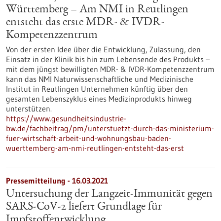
Württemberg – Am NMI in Reutlingen
entsteht das erste MDR- & IVDR-
Kompetenzzentrum
Von der ersten Idee über die Entwicklung, Zulassung, den
Einsatz in der Klinik bis hin zum Lebensende des Produkts –
mit dem jüngst bewilligten MDR- & IVDR-Kompetenzzentrum
kann das NMI Naturwissenschaftliche und Medizinische
Institut in Reutlingen Unternehmen künftig über den
gesamten Lebenszyklus eines Medizinprodukts hinweg
unterstützen.
https://www.gesundheitsindustrie-
bw.de/fachbeitrag/pm/unterstuetzt-durch-das-ministerium-
fuer-wirtschaft-arbeit-und-wohnungsbau-baden-
wuerttemberg-am-nmi-reutlingen-entsteht-das-erst
Pressemitteilung - 16.03.2021
Untersuchung der Langzeit-Immunität gegen
SARS-CoV-2 liefert Grundlage für
Impfstoffentwicklung