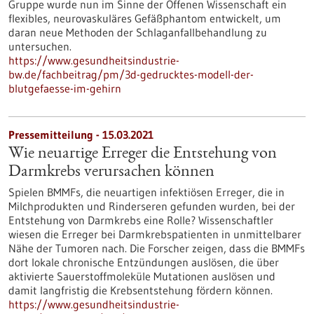
Gruppe wurde nun im Sinne der Offenen Wissenschaft ein
flexibles, neurovaskuläres Gefäßphantom entwickelt, um
daran neue Methoden der Schlaganfallbehandlung zu
untersuchen.
https://www.gesundheitsindustrie-
bw.de/fachbeitrag/pm/3d-gedrucktes-modell-der-
blutgefaesse-im-gehirn
Pressemitteilung - 15.03.2021
Wie neuartige Erreger die Entstehung von
Darmkrebs verursachen können
Spielen BMMFs, die neuartigen infektiösen Erreger, die in
Milchprodukten und Rinderseren gefunden wurden, bei der
Entstehung von Darmkrebs eine Rolle? Wissenschaftler
wiesen die Erreger bei Darmkrebspatienten in unmittelbarer
Nähe der Tumoren nach. Die Forscher zeigen, dass die BMMFs
dort lokale chronische Entzündungen auslösen, die über
aktivierte Sauerstoffmoleküle Mutationen auslösen und
damit langfristig die Krebsentstehung fördern können.
https://www.gesundheitsindustrie-