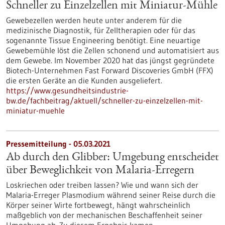
Schneller zu Einzelzellen mit Miniatur-Mühle
Gewebezellen werden heute unter anderem für die
medizinische Diagnostik, für Zelltherapien oder für das
sogenannte Tissue Engineering benötigt. Eine neuartige
Gewebemühle löst die Zellen schonend und automatisiert aus
dem Gewebe. Im November 2020 hat das jüngst gegründete
Biotech-Unternehmen Fast Forward Discoveries GmbH (FFX)
die ersten Geräte an die Kunden ausgeliefert.
https://www.gesundheitsindustrie-
bw.de/fachbeitrag/aktuell/schneller-zu-einzelzellen-mit-
miniatur-muehle
Pressemitteilung - 05.03.2021
Ab durch den Glibber: Umgebung entscheidet
über Beweglichkeit von Malaria-Erregern
Loskriechen oder treiben lassen? Wie und wann sich der
Malaria-Erreger Plasmodium während seiner Reise durch die
Körper seiner Wirte fortbewegt, hängt wahrscheinlich
maßgeblich von der mechanischen Beschaffenheit seiner