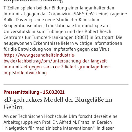
T-Zellen spielen bei der Bildung einer langanhaltenden
Immunität gegen das Coronavirus SARS-CoV-2 eine tragende
Rolle. Das zeigt eine neue Studie der Klinischen
Kooperationseinheit Translationale Immunologie am
Universitätsklinikum Tübingen und des Robert Bosch
Centrums für Tumorerkrankungen (RBCT) in Stuttgart. Die
neugewonnen Erkenntnisse liefern wichtige Informationen
für die Entwicklung von Impfstoffen gegen das Virus.
https://www.gesundheitsindustrie-
bw.de/fachbeitrag/pm/untersuchung-der-langzeit-
immunitaet-gegen-sars-cov-2-liefert-grundlage-fuer-
impfstoffentwicklung
Pressemitteilung - 15.03.2021
3D-gedrucktes Modell der Blutgefäße im
Gehirn
An der Technischen Hochschule Ulm forscht derzeit eine
Arbeitsgruppe von Prof. Dr. Alfred M. Franz im Bereich
"Navigation für medizinische Interventionen". In dieser