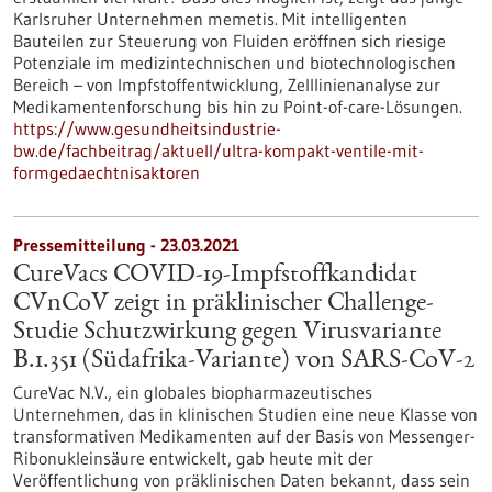
Karlsruher Unternehmen memetis. Mit intelligenten
Bauteilen zur Steuerung von Fluiden eröffnen sich riesige
Potenziale im medizintechnischen und biotechnologischen
Bereich – von Impfstoffentwicklung, Zelllinienanalyse zur
Medikamentenforschung bis hin zu Point-of-care-Lösungen.
https://www.gesundheitsindustrie-
bw.de/fachbeitrag/aktuell/ultra-kompakt-ventile-mit-
formgedaechtnisaktoren
Pressemitteilung - 23.03.2021
CureVacs COVID-19-Impfstoffkandidat
CVnCoV zeigt in präklinischer Challenge-
Studie Schutzwirkung gegen Virusvariante
B.1.351 (Südafrika-Variante) von SARS-CoV-2
CureVac N.V., ein globales biopharmazeutisches
Unternehmen, das in klinischen Studien eine neue Klasse von
transformativen Medikamenten auf der Basis von Messenger-
Ribonukleinsäure entwickelt, gab heute mit der
Veröffentlichung von präklinischen Daten bekannt, dass sein