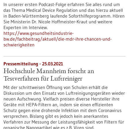
In unserer ersten Podcast-Folge erfahren Sie alles rund um
das Thema Medical Device Regulation und das hierzu aktuell
in Baden-Württemberg laufende Soforthilfeprogramm. Hören
Sie Ministerin Dr. Nicole Hoffmeister-Kraut und weitere
Experten im Interview.
https://www.gesundheitsindustrie-
bw.de/fachbeitrag/aktuell/die-mdr-ihre-chancen-und-
schwierigkeiten
Pressemitteilung - 25.03.2021
Hochschule Mannheim forscht an
Testverfahren für Luftreiniger
Mit der schrittweisen Öffnung von Schulen erhält die
Diskussion um den Einsatz von Luftreinigungsgeräten wieder
neuen Aufschwung. Vielfach preisen diverse Hersteller ihre
Geräte mit HEPA-Filtern an, indem sie einen effizienten
Schutz gegen eine drohende Infektion mit dem Coronavirus
versprechen. Bislang gibt es jedoch kein anerkanntes
Verfahren zur Messung der Leistungsfähigkeit von Filtern für
organische Nanopartikel wie es z.B. Viren sind.