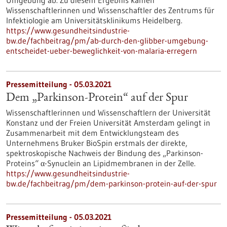
Umgebung ab. Zu diesem Ergebnis kamen
Wissenschaftlerinnen und Wissenschaftler des Zentrums für
Infektiologie am Universitätsklinikums Heidelberg.
https://www.gesundheitsindustrie-
bw.de/fachbeitrag/pm/ab-durch-den-glibber-umgebung-
entscheidet-ueber-beweglichkeit-von-malaria-erregern
Pressemitteilung - 05.03.2021
Dem „Parkinson-Protein“ auf der Spur
Wissenschaftlerinnen und Wissenschaftlern der Universität
Konstanz und der Freien Universität Amsterdam gelingt in
Zusammenarbeit mit dem Entwicklungsteam des
Unternehmens Bruker BioSpin erstmals der direkte,
spektroskopische Nachweis der Bindung des „Parkinson-
Proteins“ α-Synuclein an Lipidmembranen in der Zelle.
https://www.gesundheitsindustrie-
bw.de/fachbeitrag/pm/dem-parkinson-protein-auf-der-spur
Pressemitteilung - 05.03.2021