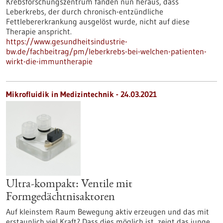
Krebsforschungszentrum fanden nun heraus, dass
Leberkrebs, der durch chronisch-entzündliche
Fettlebererkrankung ausgelöst wurde, nicht auf diese
Therapie anspricht.
https://www.gesundheitsindustrie-
bw.de/fachbeitrag/pm/leberkrebs-bei-welchen-patienten-
wirkt-die-immuntherapie
Mikrofluidik in Medizintechnik - 24.03.2021
Ultra-kompakt: Ventile mit
Formgedächtnisaktoren
Auf kleinstem Raum Bewegung aktiv erzeugen und das mit
erstaunlich viel Kraft? Dass dies möglich ist, zeigt das junge