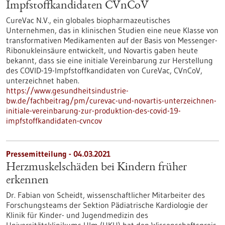
Impfstoffkandidaten CVnCoV
CureVac N.V., ein globales biopharmazeutisches
Unternehmen, das in klinischen Studien eine neue Klasse von
transformativen Medikamenten auf der Basis von Messenger-
Ribonukleinsäure entwickelt, und Novartis gaben heute
bekannt, dass sie eine initiale Vereinbarung zur Herstellung
des COVID-19-Impfstoffkandidaten von CureVac, CVnCoV,
unterzeichnet haben.
https://www.gesundheitsindustrie-
bw.de/fachbeitrag/pm/curevac-und-novartis-unterzeichnen-
initiale-vereinbarung-zur-produktion-des-covid-19-
impfstoffkandidaten-cvncov
Pressemitteilung - 04.03.2021
Herzmuskelschäden bei Kindern früher
erkennen
Dr. Fabian von Scheidt, wissenschaftlicher Mitarbeiter des
Forschungsteams der Sektion Pädiatrische Kardiologie der
Klinik für Kinder- und Jugendmedizin des