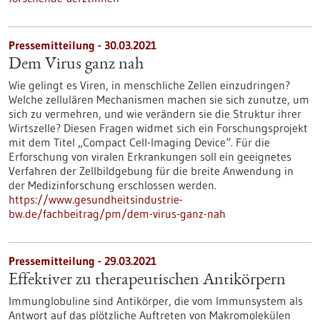
Pressemitteilung - 30.03.2021
Dem Virus ganz nah
Wie gelingt es Viren, in menschliche Zellen einzudringen?
Welche zellulären Mechanismen machen sie sich zunutze, um
sich zu vermehren, und wie verändern sie die Struktur ihrer
Wirtszelle? Diesen Fragen widmet sich ein Forschungsprojekt
mit dem Titel „Compact Cell-Imaging Device“. Für die
Erforschung von viralen Erkrankungen soll ein geeignetes
Verfahren der Zellbildgebung für die breite Anwendung in
der Medizinforschung erschlossen werden.
https://www.gesundheitsindustrie-
bw.de/fachbeitrag/pm/dem-virus-ganz-nah
Pressemitteilung - 29.03.2021
Effektiver zu therapeutischen Antikörpern
Immunglobuline sind Antikörper, die vom Immunsystem als
Antwort auf das plötzliche Auftreten von Makromolekülen