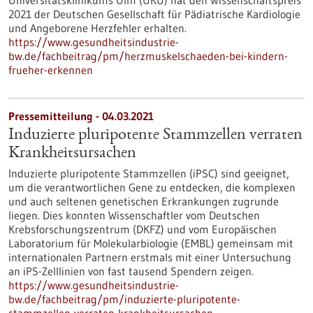
Universitätsklinikums Ulm (UKU) hat den Wissenschaftspreis
2021 der Deutschen Gesellschaft für Pädiatrische Kardiologie
und Angeborene Herzfehler erhalten.
https://www.gesundheitsindustrie-
bw.de/fachbeitrag/pm/herzmuskelschaeden-bei-kindern-
frueher-erkennen
Pressemitteilung - 04.03.2021
Induzierte pluripotente Stammzellen verraten
Krankheitsursachen
Induzierte pluripotente Stammzellen (iPSC) sind geeignet,
um die verantwortlichen Gene zu entdecken, die komplexen
und auch seltenen genetischen Erkrankungen zugrunde
liegen. Dies konnten Wissenschaftler vom Deutschen
Krebsforschungszentrum (DKFZ) und vom Europäischen
Laboratorium für Molekularbiologie (EMBL) gemeinsam mit
internationalen Partnern erstmals mit einer Untersuchung
an iPS-Zelllinien von fast tausend Spendern zeigen.
https://www.gesundheitsindustrie-
bw.de/fachbeitrag/pm/induzierte-pluripotente-