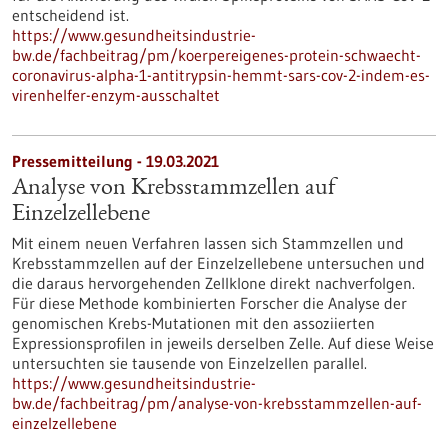
entscheidend ist.
https://www.gesundheitsindustrie-
bw.de/fachbeitrag/pm/koerpereigenes-protein-schwaecht-
coronavirus-alpha-1-antitrypsin-hemmt-sars-cov-2-indem-es-
virenhelfer-enzym-ausschaltet
Pressemitteilung - 19.03.2021
Analyse von Krebsstammzellen auf
Einzelzellebene
Mit einem neuen Verfahren lassen sich Stammzellen und
Krebsstammzellen auf der Einzelzellebene untersuchen und
die daraus hervorgehenden Zellklone direkt nachverfolgen.
Für diese Methode kombinierten Forscher die Analyse der
genomischen Krebs-Mutationen mit den assoziierten
Expressionsprofilen in jeweils derselben Zelle. Auf diese Weise
untersuchten sie tausende von Einzelzellen parallel.
https://www.gesundheitsindustrie-
bw.de/fachbeitrag/pm/analyse-von-krebsstammzellen-auf-
einzelzellebene