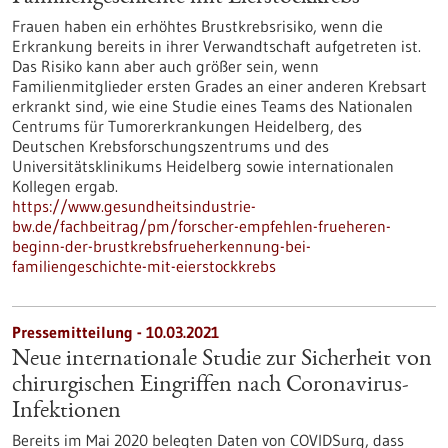
Frauen haben ein erhöhtes Brustkrebsrisiko, wenn die
Erkrankung bereits in ihrer Verwandtschaft aufgetreten ist.
Das Risiko kann aber auch größer sein, wenn
Familienmitglieder ersten Grades an einer anderen Krebsart
erkrankt sind, wie eine Studie eines Teams des Nationalen
Centrums für Tumorerkrankungen Heidelberg, des
Deutschen Krebsforschungszentrums und des
Universitätsklinikums Heidelberg sowie internationalen
Kollegen ergab.
https://www.gesundheitsindustrie-
bw.de/fachbeitrag/pm/forscher-empfehlen-frueheren-
beginn-der-brustkrebsfrueherkennung-bei-
familiengeschichte-mit-eierstockkrebs
Pressemitteilung - 10.03.2021
Neue internationale Studie zur Sicherheit von
chirurgischen Eingriffen nach Coronavirus-
Infektionen
Bereits im Mai 2020 belegten Daten von COVIDSurg, dass