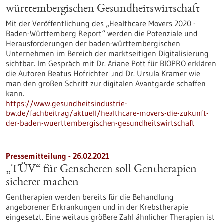
württembergischen Gesundheitswirtschaft
Mit der Veröffentlichung des „Healthcare Movers 2020 -
Baden-Württemberg Report“ werden die Potenziale und
Herausforderungen der baden-württembergischen
Unternehmen im Bereich der marktseitigen Digitalisierung
sichtbar. Im Gespräch mit Dr. Ariane Pott für BIOPRO erklären
die Autoren Beatus Hofrichter und Dr. Ursula Kramer wie
man den großen Schritt zur digitalen Avantgarde schaffen
kann.
https://www.gesundheitsindustrie-
bw.de/fachbeitrag/aktuell/healthcare-movers-die-zukunft-
der-baden-wuerttembergischen-gesundheitswirtschaft
Pressemitteilung - 26.02.2021
„TÜV“ für Genscheren soll Gentherapien
sicherer machen
Gentherapien werden bereits für die Behandlung
angeborener Erkrankungen und in der Krebstherapie
eingesetzt. Eine weitaus größere Zahl ähnlicher Therapien ist