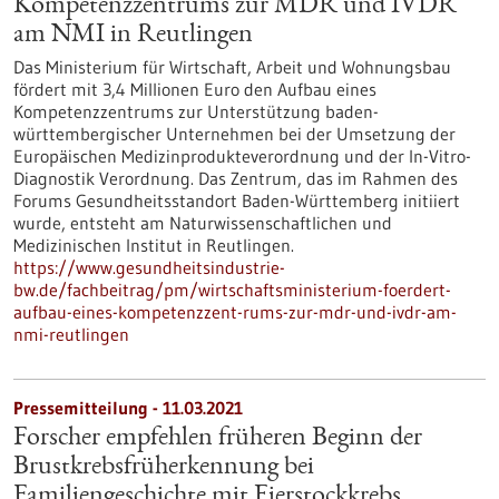
Kompetenzzentrums zur MDR und IVDR
am NMI in Reutlingen
Das Ministerium für Wirtschaft, Arbeit und Wohnungsbau
fördert mit 3,4 Millionen Euro den Aufbau eines
Kompetenzzentrums zur Unterstützung baden-
württembergischer Unternehmen bei der Umsetzung der
Europäischen Medizinprodukteverordnung und der In-Vitro-
Diagnostik Verordnung. Das Zentrum, das im Rahmen des
Forums Gesundheitsstandort Baden-Württemberg initiiert
wurde, entsteht am Naturwissenschaftlichen und
Medizinischen Institut in Reutlingen.
https://www.gesundheitsindustrie-
bw.de/fachbeitrag/pm/wirtschaftsministerium-foerdert-
aufbau-eines-kompetenzzent-rums-zur-mdr-und-ivdr-am-
nmi-reutlingen
Pressemitteilung - 11.03.2021
Forscher empfehlen früheren Beginn der
Brustkrebsfrüherkennung bei
Familiengeschichte mit Eierstockkrebs