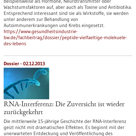
beispielsweise als Hormone, Neurotransmitter oder
Wachstumsfaktoren auf, aber auch als Toxine und Antibiotika.
Entsprechend interessant sind sie als Wirkstoffe, sie werden
unter anderem zur Behandlung von
Autoimmunerkrankungen und Krebs eingesetzt.
https://www.gesundheitsindustrie-
bw.de/fachbeitrag/dossier/peptide-vielfaeltige-molekuele-
des-lebens
Dossier - 02.12.2013
RNA-Interferenz: Die Zuversicht ist wieder
zurückgekehrt
Die mittlerweile 15-jährige Geschichte der RNA-Interferenz
geizt nicht mit dramatischen Effekten. Es beginnt mit der
unerwarteten Entdeckung und Veröffentlichung des