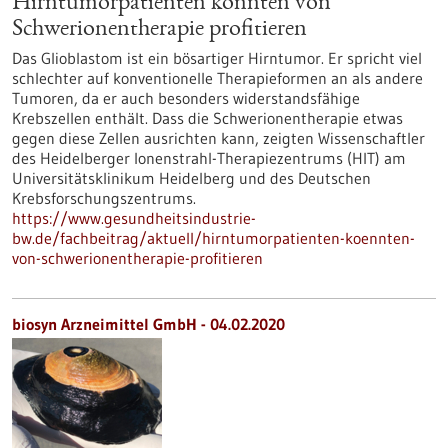
Hirntumorpatienten könnten von
Schwerionentherapie profitieren
Das Glioblastom ist ein bösartiger Hirntumor. Er spricht viel
schlechter auf konventionelle Therapieformen an als andere
Tumoren, da er auch besonders widerstandsfähige
Krebszellen enthält. Dass die Schwerionentherapie etwas
gegen diese Zellen ausrichten kann, zeigten Wissenschaftler
des Heidelberger Ionenstrahl-Therapiezentrums (HIT) am
Universitätsklinikum Heidelberg und des Deutschen
Krebsforschungszentrums.
https://www.gesundheitsindustrie-
bw.de/fachbeitrag/aktuell/hirntumorpatienten-koennten-
von-schwerionentherapie-profitieren
biosyn Arzneimittel GmbH - 04.02.2020