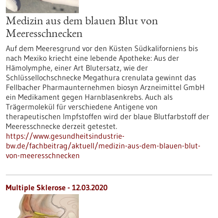
Medizin aus dem blauen Blut von
Meeresschnecken
Auf dem Meeresgrund vor den Küsten Südkaliforniens bis
nach Mexiko kriecht eine lebende Apotheke: Aus der
Hämolymphe, einer Art Blutersatz, wie der
Schlüssellochschnecke Megathura crenulata gewinnt das
Fellbacher Pharmaunternehmen biosyn Arzneimittel GmbH
ein Medikament gegen Harnblasenkrebs. Auch als
Trägermolekül für verschiedene Antigene von
therapeutischen Impfstoffen wird der blaue Blutfarbstoff der
Meeresschnecke derzeit getestet.
https://www.gesundheitsindustrie-
bw.de/fachbeitrag/aktuell/medizin-aus-dem-blauen-blut-
von-meeresschnecken
Multiple Sklerose - 12.03.2020