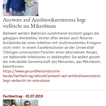
Antwort auf Antibiotikaresistenz liegt
vielleicht im Mikrobiom
Weltweit werden Bakterien zunehmend resistent gegen die
gängigen Antibiotika. Immer öfter wirken auch Reserve-
Antibiotika bei einer Infektion mit multiresistenten Erregern
nicht mehr. In einem Exzellenzcluster an der Universität
Tübingen untersuchen Forscher einen alternativen Ansatz,
um bakterielle Infektionen zu bekämpfen: Sie wollen gezielt
die mikrobielle Gemeinschaft des Menschen, das Mikrobiom,
beeinflussen.
https://www.gesundheitsindustrie-
bw.de/fachbeitrag/aktuell/antwort-auf-antibiotikaresistenz-
liegt-vielleicht-im-mikrobiom
Fachbeitrag - 01.07.2019