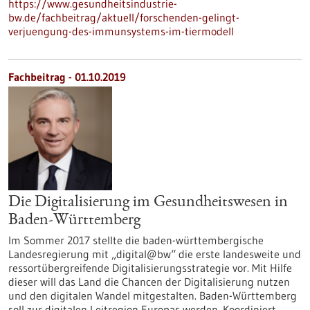
https://www.gesundheitsindustrie-
bw.de/fachbeitrag/aktuell/forschenden-gelingt-
verjuengung-des-immunsystems-im-tiermodell
Fachbeitrag - 01.10.2019
Die Digitalisierung im Gesundheitswesen in
Baden-Württemberg
Im Sommer 2017 stellte die baden-württembergische
Landesregierung mit „digital@bw“ die erste landesweite und
ressortübergreifende Digitalisierungsstrategie vor. Mit Hilfe
dieser will das Land die Chancen der Digitalisierung nutzen
und den digitalen Wandel mitgestalten. Baden-Württemberg
soll zur digitalen Leitregion Europas werden. Koordiniert