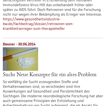
berüchtigsten Vertreter in Erscheinung dem humanen
Immundefizienz-Virus HIV das unbehandelt früher oder
später zu AIDS führt. Doch Retroviren sind für die Forschung
nicht nur wegen ihrer Bekämpfung als Erreger von Interesse.
https://www.gesundheitsindustrie-
bw.de/fachbeitrag/dossier/retroviren-vom-
krankheitserreger-zum-therapiehelfer
Dossier - 30.06.2014
Sucht Neue Konzepte für ein altes Problem
So vielfältig die Sucht erzeugenden Stoffe und
Verhaltensweisen sind, so verschieden sind ihre
Auswirkungen auf Gesundheit und Persönlichkeit des
Süchtigen. Die moderne neurobiologische Forschung hat aber
auch gemeinsame Prinzipien der Entstehung und
Aufrechterhaltung von Sucht aufgezeigt, die als Ansatz für