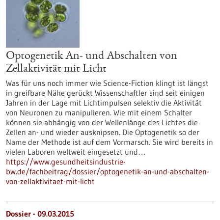
Optogenetik An- und Abschalten von
Zellaktivität mit Licht
Was für uns noch immer wie Science-Fiction klingt ist längst
in greifbare Nähe gerückt Wissenschaftler sind seit einigen
Jahren in der Lage mit Lichtimpulsen selektiv die Aktivität
von Neuronen zu manipulieren. Wie mit einem Schalter
können sie abhängig von der Wellenlänge des Lichtes die
Zellen an- und wieder ausknipsen. Die Optogenetik so der
Name der Methode ist auf dem Vormarsch. Sie wird bereits in
vielen Laboren weltweit eingesetzt und…
https://www.gesundheitsindustrie-
bw.de/fachbeitrag/dossier/optogenetik-an-und-abschalten-
von-zellaktivitaet-mit-licht
Dossier - 09.03.2015