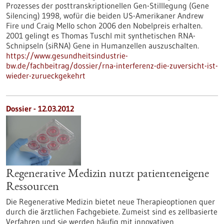
Prozesses der posttranskriptionellen Gen-Stilllegung (Gene
Silencing) 1998, wofür die beiden US-Amerikaner Andrew
Fire und Craig Mello schon 2006 den Nobelpreis erhalten.
2001 gelingt es Thomas Tuschl mit synthetischen RNA-
Schnipseln (siRNA) Gene in Humanzellen auszuschalten.
https://www.gesundheitsindustrie-
bw.de/fachbeitrag/dossier/rna-interferenz-die-zuversicht-ist-
wieder-zurueckgekehrt
Dossier - 12.03.2012
Regenerative Medizin nutzt patienteneigene
Ressourcen
Die Regenerative Medizin bietet neue Therapieoptionen quer
durch die ärztlichen Fachgebiete. Zumeist sind es zellbasierte
Verfahren und sie werden häufig mit innovativen