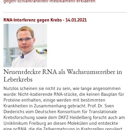
gegen-schlafkrankheit-medikament-erklaeren
RNA-Interferenz gegen Krebs - 14.01.2021
Neuentdeckte RNA als Wachstumstreiber in
Leberkrebs
Nutzlos scheinen sie nicht zu sein, wie lange angenommen
wurde: Nicht-kodierende RNA-stücke, die keinen Bauplan für
Proteine enthalten, einige werden mit bestimmten
Krankheiten in Zusammenhang gebracht. Prof. Dr. Sven
Diederichs vom Deutschen Konsortium für Translationale
Krebsforschung sowie dem DKFZ Heidelberg forscht auch am
Uniklinikum Freiburg an diesen Molekülen und entdeckte
eine ncRNA, die die Zellvermehrung in Krebszellen reguliert.