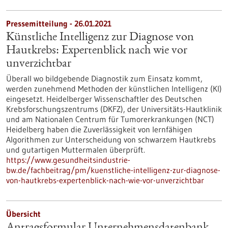
Pressemitteilung - 26.01.2021
Künstliche Intelligenz zur Diagnose von
Hautkrebs: Expertenblick nach wie vor
unverzichtbar
Überall wo bildgebende Diagnostik zum Einsatz kommt,
werden zunehmend Methoden der künstlichen Intelligenz (KI)
eingesetzt. Heidelberger Wissenschaftler des Deutschen
Krebsforschungszentrums (DKFZ), der Universitäts-Hautklinik
und am Nationalen Centrum für Tumorerkrankungen (NCT)
Heidelberg haben die Zuverlässigkeit von lernfähigen
Algorithmen zur Unterscheidung von schwarzem Hautkrebs
und gutartigen Muttermalen überprüft.
https://www.gesundheitsindustrie-
bw.de/fachbeitrag/pm/kuenstliche-intelligenz-zur-diagnose-
von-hautkrebs-expertenblick-nach-wie-vor-unverzichtbar
Übersicht