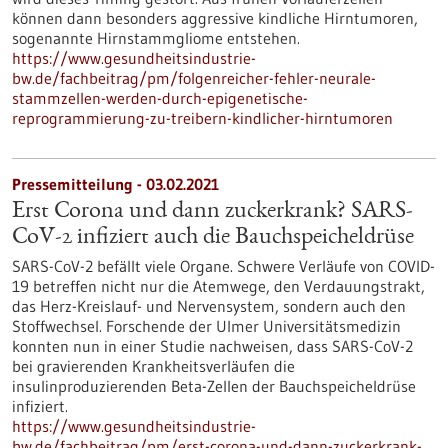
können dann besonders aggressive kindliche Hirntumoren,
sogenannte Hirnstammgliome entstehen.
https://www.gesundheitsindustrie-
bw.de/fachbeitrag/pm/folgenreicher-fehler-neurale-
stammzellen-werden-durch-epigenetische-
reprogrammierung-zu-treibern-kindlicher-hirntumoren
Pressemitteilung - 03.02.2021
Erst Corona und dann zuckerkrank? SARS-
CoV-2 infiziert auch die Bauchspeicheldrüse
SARS-CoV-2 befällt viele Organe. Schwere Verläufe von COVID-
19 betreffen nicht nur die Atemwege, den Verdauungstrakt,
das Herz-Kreislauf- und Nervensystem, sondern auch den
Stoffwechsel. Forschende der Ulmer Universitätsmedizin
konnten nun in einer Studie nachweisen, dass SARS-CoV-2
bei gravierenden Krankheitsverläufen die
insulinproduzierenden Beta-Zellen der Bauchspeicheldrüse
infiziert.
https://www.gesundheitsindustrie-
bw.de/fachbeitrag/pm/erst-corona-und-dann-zuckerkrank-