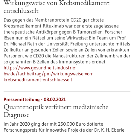
Wirkungsweise von Krebsmedikament
entschlüsselt
Das gegen das Membranprotein CD20 gerichtete
Krebsmedikament Rituximab war der erste zugelassene
therapeutische Antikörper gegen B-Tumorzellen. Forscher
lösen nun ein Rätsel um seine Wirkweise: Ein Team um Prof.
Dr. Michael Reth der Universität Freiburg untersuchte mittels
Zellkultur an gesunden Zellen sowie an Zellen von erkrankten
Personen, wie CD20 die Nanostrukturen der Zellmembran der
so genannten B-Zellen des Immunsystems ordnet.
https://www.gesundheitsindustrie-
bw.de/fachbeitrag/pm/wirkungsweise-von-
krebsmedikament-entschluesselt
Pressemitteilung - 08.02.2021
Quantenoptik verfeinert medizinische
Diagnose
Im Jahr 2020 ging der mit 250.000 Euro dotierte
Forschungspreis für innovative Projekte der Dr. K. H. Eberle