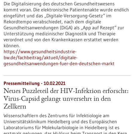
Die Digitalisierung des deutschen Gesundheitswesens
kommt voran. Die elektronische Patientenakte wurde endlich
eingeführt und das „Digitale-Versorgung-Gesetz“ im
Rekordtempo verabschiedet, nach dem digitale
Gesundheitsanwendungen (DiGA) als „App auf Rezept“ zur
Unterstützung medizinischer Diagnostik und Therapie
verordnet und von den Krankenkassen erstattet werden
können.
https://www.gesundheitsindustrie-
bw.de/fachbeitrag/aktuell/digitale-
gesundheitsanwendungen-fuer-den-deutschen-markt
Pressemitteilung - 10.02.2021
Neues Puzzleteil der HIV-Infektion erforscht:
Virus-Capsid gelangt unversehrt in den
Zellkern
Wissenschaftlern des Zentrums für Infektiologie am
Universitätsklinikum Heidelberg und des Europäischen
Laboratoriums für Molekularbiologie in Heidelberg ist es
erstmals gelungen, das HI-Virus beim Transport in den Kern