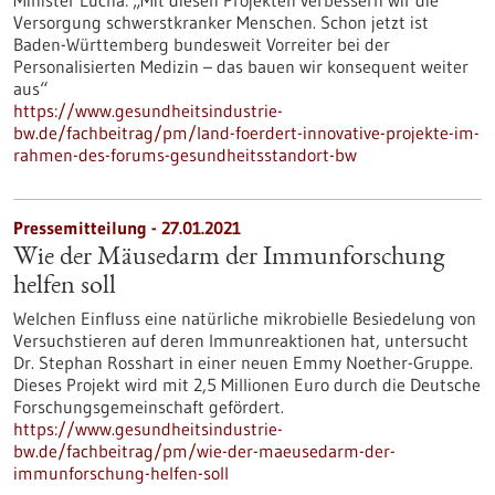
Minister Lucha: „Mit diesen Projekten verbessern wir die
Versorgung schwerstkranker Menschen. Schon jetzt ist
Baden-Württemberg bundesweit Vorreiter bei der
Personalisierten Medizin – das bauen wir konsequent weiter
aus“
https://www.gesundheitsindustrie-
bw.de/fachbeitrag/pm/land-foerdert-innovative-projekte-im-
rahmen-des-forums-gesundheitsstandort-bw
Pressemitteilung - 27.01.2021
Wie der Mäusedarm der Immunforschung
helfen soll
Welchen Einfluss eine natürliche mikrobielle Besiedelung von
Versuchstieren auf deren Immunreaktionen hat, untersucht
Dr. Stephan Rosshart in einer neuen Emmy Noether-Gruppe.
Dieses Projekt wird mit 2,5 Millionen Euro durch die Deutsche
Forschungsgemeinschaft gefördert.
https://www.gesundheitsindustrie-
bw.de/fachbeitrag/pm/wie-der-maeusedarm-der-
immunforschung-helfen-soll