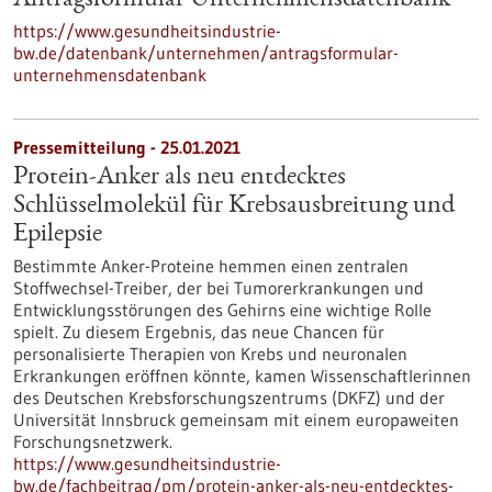
Antragsformular Unternehmensdatenbank
https://www.gesundheitsindustrie-
bw.de/datenbank/unternehmen/antragsformular-
unternehmensdatenbank
Pressemitteilung - 25.01.2021
Protein-Anker als neu entdecktes
Schlüsselmolekül für Krebsausbreitung und
Epilepsie
Bestimmte Anker-Proteine hemmen einen zentralen
Stoffwechsel-Treiber, der bei Tumorerkrankungen und
Entwicklungsstörungen des Gehirns eine wichtige Rolle
spielt. Zu diesem Ergebnis, das neue Chancen für
personalisierte Therapien von Krebs und neuronalen
Erkrankungen eröffnen könnte, kamen Wissenschaftlerinnen
des Deutschen Krebsforschungszentrums (DKFZ) und der
Universität Innsbruck gemeinsam mit einem europaweiten
Forschungsnetzwerk.
https://www.gesundheitsindustrie-
bw.de/fachbeitrag/pm/protein-anker-als-neu-entdecktes-