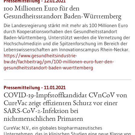
Pressemitteilung - 12.01.2021
100 Millionen Euro für den
Gesundheitsstandort Baden-Württemberg
Die Landesregierung stärkt mit mehr als 100 Millionen Euro
durch Kooperationsvorhaben den Gesundheitsstandort
Baden-Württemberg. Unterstützt werden die Vernetzung der
Hochschulmedizin und die Spitzenforschung im Bereich der
Lebenswissenschaften am Innovationscampus Rhein-Neckar.
https://www.gesundheitsindustrie-
bw.de/fachbeitrag/pm/100-millionen-euro-fuer-den-
gesundheitsstandort-baden-wuerttemberg
Pressemitteilung - 11.01.2021
COVID-19-Impfstoffkandidat CVnCoV von
CureVac zeigt effizienten Schutz vor einer
SARS-CoV-2-Infektion bei
nichtmenschlichen Primaten
CureVac N.V., ein globales biopharmazeutisches
Unternehmen, das in klinischen Studien eine neue Klasse von