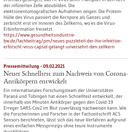
der infizierten Zelle abzubilden. Die
elektronentomografischen Aufnahmen zeigen: Die Protein-
Hülle des Virus passiert die Kernpore als Ganzes und
zerbricht erst im Inneren des Zellkerns, wo es die Virus-
Erbinformation freisetzt.
https://www.gesundheitsindustrie-
bw.de/fachbeitrag/pm/neues-puzzleteil-der-hiv-infektion-
erforscht-virus-capsid-gelangt-unversehrt-den-zellkern
Pressemitteilung - 09.02.2021
Neuer Schnelltest zum Nachweis von Corona-
Antikörpern entwickelt
Ein internationales Forschungsteam der Universitäten
Paraná und Tübingen hat einen Schnelltest entwickelt, der
innerhalb von Minuten Antikörper gegen den Covid-19
Erreger SARS-Cov2 im Blut zuverlässig nachweisen kann. Wie
die Forscherinnen und Forscher in der Fachzeitschrift ACS
Sensors berichteten, lässt sich das neue Verfahren aufgrund
eines einfachen Messprinzips ohne teure Instrumente
durchführen.