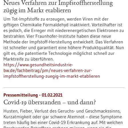
Neues Verfahren zur Impfstoffherstellung
zügig im Markt etablieren
Um Tot-Impfstoffe zu erzeugen, werden Viren mit der
giftigen Chemikalie Formaldehyd inaktiviert. Vorteilhafter ist
es jedoch, die Erreger mit niederenergetischen Elektronen zu
bestrahlen. Vier Fraunhofer-Institute haben diese neue
Methode der Impfstoff-Herstellung entwickelt. Das Verfahren
ist schneller und garantiert eine höhere Produktqualität. Nun
gilt es, die patentierte Technologie möglichst schnell zur
Marktreife zu überführen.
https://www.gesundheitsindustrie-
bw.de/fachbeitrag/pm/neues-verfahren-zur-
impfstoffherstellung-zuegig-im-markt-etablieren
Pressemitteilung - 01.02.2021
Covid-19 überstanden – und dann?
Husten, Fieber, Verlust des Geruchs- und Geschmackssinns,
Kurzatmigkeit oder gar schwere Atemnot – diese Symptome
treten häufig bei einer Covid-19 Erkrankung auf. Mit welchen