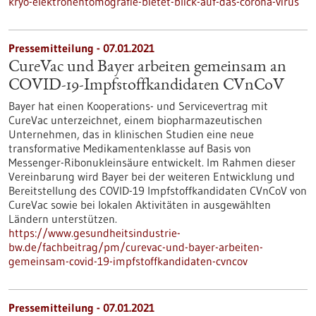
kryo-elektronentomografie-bietet-blick-auf-das-corona-virus
Pressemitteilung - 07.01.2021
CureVac und Bayer arbeiten gemeinsam an
COVID-19-Impfstoffkandidaten CVnCoV
Bayer hat einen Kooperations- und Servicevertrag mit
CureVac unterzeichnet, einem biopharmazeutischen
Unternehmen, das in klinischen Studien eine neue
transformative Medikamentenklasse auf Basis von
Messenger-Ribonukleinsäure entwickelt. Im Rahmen dieser
Vereinbarung wird Bayer bei der weiteren Entwicklung und
Bereitstellung des COVID-19 Impfstoffkandidaten CVnCoV von
CureVac sowie bei lokalen Aktivitäten in ausgewählten
Ländern unterstützen.
https://www.gesundheitsindustrie-
bw.de/fachbeitrag/pm/curevac-und-bayer-arbeiten-
gemeinsam-covid-19-impfstoffkandidaten-cvncov
Pressemitteilung - 07.01.2021