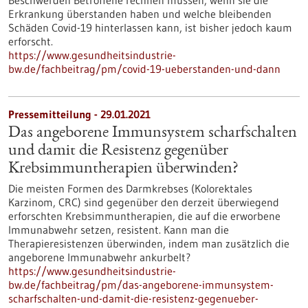
Beschwerden Betroffene rechnen müssen, wenn sie die
Erkrankung überstanden haben und welche bleibenden
Schäden Covid-19 hinterlassen kann, ist bisher jedoch kaum
erforscht.
https://www.gesundheitsindustrie-
bw.de/fachbeitrag/pm/covid-19-ueberstanden-und-dann
Pressemitteilung - 29.01.2021
Das angeborene Immunsystem scharfschalten
und damit die Resistenz gegenüber
Krebsimmuntherapien überwinden?
Die meisten Formen des Darmkrebses (Kolorektales
Karzinom, CRC) sind gegenüber den derzeit überwiegend
erforschten Krebsimmuntherapien, die auf die erworbene
Immunabwehr setzen, resistent. Kann man die
Therapieresistenzen überwinden, indem man zusätzlich die
angeborene Immunabwehr ankurbelt?
https://www.gesundheitsindustrie-
bw.de/fachbeitrag/pm/das-angeborene-immunsystem-
scharfschalten-und-damit-die-resistenz-gegenueber-