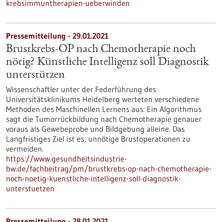
krebsimmuntherapien-ueberwinden
Pressemitteilung - 29.01.2021
Brustkrebs-OP nach Chemotherapie noch
nötig? Künstliche Intelligenz soll Diagnostik
unterstützen
Wissenschaftler unter der Federführung des
Universitätsklinikums Heidelberg werteten verschiedene
Methoden des Maschinellen Lernens aus: Ein Algorithmus
sagt die Tumorrückbildung nach Chemotherapie genauer
voraus als Gewebeprobe und Bildgebung alleine. Das
Langfristiges Ziel ist es, unnötige Brustoperationen zu
vermeiden.
https://www.gesundheitsindustrie-
bw.de/fachbeitrag/pm/brustkrebs-op-nach-chemotherapie-
noch-noetig-kuenstliche-intelligenz-soll-diagnostik-
unterstuetzen
Pressemitteilung - 28.01.2021