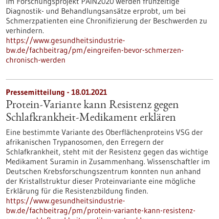
Im Forschungsprojekt PAIN2020 werden frühzeitige
Diagnostik- und Behandlungsansätze erprobt, um bei
Schmerzpatienten eine Chronifizierung der Beschwerden zu
verhindern.
https://www.gesundheitsindustrie-
bw.de/fachbeitrag/pm/eingreifen-bevor-schmerzen-
chronisch-werden
Pressemitteilung - 18.01.2021
Protein-Variante kann Resistenz gegen
Schlafkrankheit-Medikament erklären
Eine bestimmte Variante des Oberflächenproteins VSG der
afrikanischen Trypanosomen, den Erregern der
Schlafkrankheit, steht mit der Resistenz gegen das wichtige
Medikament Suramin in Zusammenhang. Wissenschaftler im
Deutschen Krebsforschungszentrum konnten nun anhand
der Kristallstruktur dieser Proteinvariante eine mögliche
Erklärung für die Resistenzbildung finden.
https://www.gesundheitsindustrie-
bw.de/fachbeitrag/pm/protein-variante-kann-resistenz-