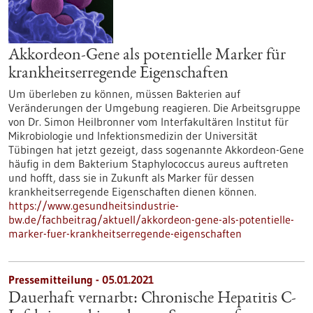
Akkordeon-Gene als potentielle Marker für
krankheitserregende Eigenschaften
Um überleben zu können, müssen Bakterien auf
Veränderungen der Umgebung reagieren. Die Arbeitsgruppe
von Dr. Simon Heilbronner vom Interfakultären Institut für
Mikrobiologie und Infektionsmedizin der Universität
Tübingen hat jetzt gezeigt, dass sogenannte Akkordeon-Gene
häufig in dem Bakterium Staphylococcus aureus auftreten
und hofft, dass sie in Zukunft als Marker für dessen
krankheitserregende Eigenschaften dienen können.
https://www.gesundheitsindustrie-
bw.de/fachbeitrag/aktuell/akkordeon-gene-als-potentielle-
marker-fuer-krankheitserregende-eigenschaften
Pressemitteilung - 05.01.2021
Dauerhaft vernarbt: Chronische Hepatitis C-