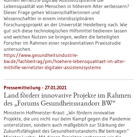
Können vernetzte digitale Assistenzsysteme die
Lebensqualität von Menschen in höherem Alter verbessern?
Dieser Frage gehen Wissenschaftlerinnen und
Wissenschaftler in einem interdisziplinären
Forschungsprojekt an der Universität Heidelberg nach. Wie
gut sich diese technologischen Hilfsmittel bedienen lassen
und welchen Nutzen sie bringen, wollen die beteiligten
Forscher im Rahmen einer repräsentativen Praxisstudie
untersuchen.
https://www.gesundheitsindustrie-
bw.de/fachbeitrag/pm/hoehere-lebensqualitaet-im-alter-
mithifle-vernetzter-digitaler-assistenzsysteme
Pressemitteilung - 27.01.2021
Land fördert innovative Projekte im Rahmen
des „Forums Gesundheitsstandort BW“
Ministerin Hoffmeister-Kraut: „Wir fördern innovative
Projekte, die uns nicht nur beim Kampf gegen die Pandemie
unterstützen, sondern auch maßgeblich zur Stärkung der
Zukunftsfähigkeit des Gesundheitsstandorts BW beitragen“