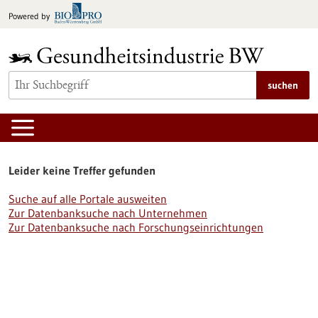
zum
Powered by
Inhalt
springen
suchen
Leider keine Treffer gefunden
Suche auf alle Portale ausweiten
Zur Datenbanksuche nach Unternehmen
Zur Datenbanksuche nach Forschungseinrichtungen