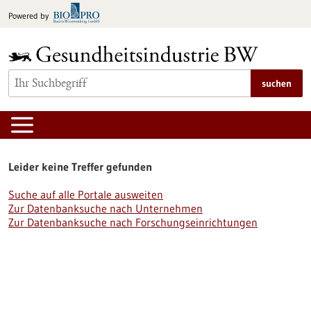
zum
Powered by
Inhalt
springen
suchen
Leider keine Treffer gefunden
Suche auf alle Portale ausweiten
Zur Datenbanksuche nach Unternehmen
Zur Datenbanksuche nach Forschungseinrichtungen