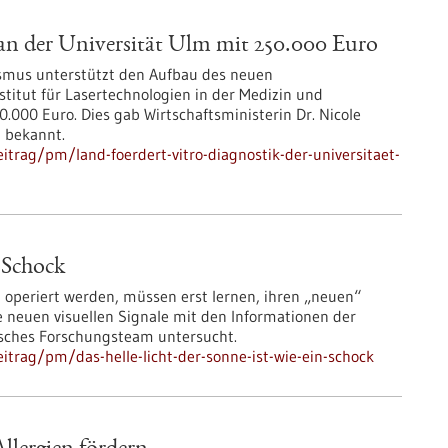
 an der Universität Ulm mit 250.000 Euro
rismus unterstützt den Aufbau des neuen
stitut für Lasertechnologien in der Medizin und
.000 Euro. Dies gab Wirtschaftsministerin Dr. Nicole
 bekannt.
trag/pm/land-foerdert-vitro-diagnostik-der-universitaet-
n Schock
t operiert werden, müssen erst lernen, ihren „neuen“
e neuen visuellen Signale mit den Informationen der
lisches Forschungsteam untersucht.
trag/pm/das-helle-licht-der-sonne-ist-wie-ein-schock