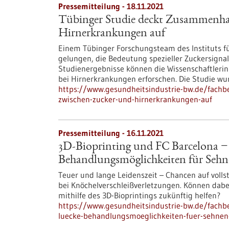
Pressemitteilung - 18.11.2021
Tübinger Studie deckt Zusammenha
Hirnerkrankungen auf
Einem Tübinger Forschungsteam des Instituts f
gelungen, die Bedeutung spezieller Zuckersignale
Studienergebnisse können die Wissenschaftlerin
bei Hirnerkrankungen erforschen. Die Studie wur
https://www.gesundheitsindustrie-bw.de/fach
zwischen-zucker-und-hirnerkrankungen-auf
Pressemitteilung - 16.11.2021
3D-Bioprinting und FC Barcelona −
Behandlungsmöglichkeiten für Sehn
Teuer und lange Leidenszeit – Chancen auf volls
bei Knöchelverschleißverletzungen. Können dabe
mithilfe des 3D-Bioprintings zukünftig helfen?
https://www.gesundheitsindustrie-bw.de/fachbe
luecke-behandlungsmoeglichkeiten-fuer-sehnen