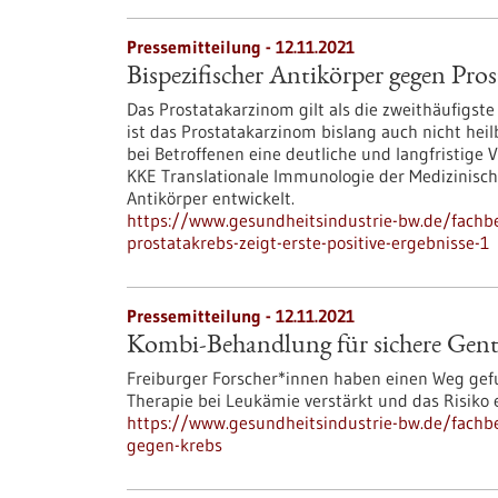
Pressemitteilung - 12.11.2021
Bispezifischer Antikörper gegen Prost
Das Prostatakarzinom gilt als die zweithäufigst
ist das Prostatakarzinom bislang auch nicht hei
bei Betroffenen eine deutliche und langfristige
KKE Translationale Immunologie der Medizinische
Antikörper entwickelt.
https://www.gesundheitsindustrie-bw.de/fachbe
prostatakrebs-zeigt-erste-positive-ergebnisse-1
Pressemitteilung - 12.11.2021
Kombi-Behandlung für sichere Gent
Freiburger Forscher*innen haben einen Weg gefu
Therapie bei Leukämie verstärkt und das Risiko 
https://www.gesundheitsindustrie-bw.de/fachb
gegen-krebs