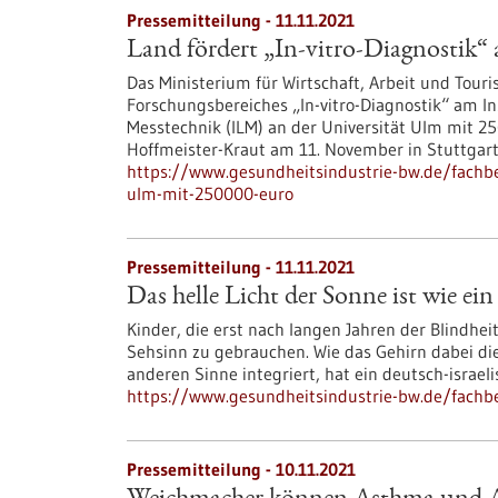
Pressemitteilung - 11.11.2021
Land fördert „In-vitro-Diagnostik“
Das Ministerium für Wirtschaft, Arbeit und Tou
Forschungsbereiches „In-vitro-Diagnostik“ am In
Messtechnik (ILM) an der Universität Ulm mit 250
Hoffmeister-Kraut am 11. November in Stuttgart
https://www.gesundheitsindustrie-bw.de/fachbei
ulm-mit-250000-euro
Pressemitteilung - 11.11.2021
Das helle Licht der Sonne ist wie ei
Kinder, die erst nach langen Jahren der Blindhei
Sehsinn zu gebrauchen. Wie das Gehirn dabei di
anderen Sinne integriert, hat ein deutsch-israe
https://www.gesundheitsindustrie-bw.de/fachbei
Pressemitteilung - 10.11.2021