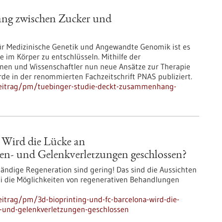
ng zwischen Zucker und
ür Medizinische Genetik und Angewandte Genomik ist es
 im Körper zu entschlüsseln. Mithilfe der
nen und Wissenschaftler nun neue Ansätze zur Therapie
de in der renommierten Fachzeitschrift PNAS publiziert.
beitrag/pm/tuebinger-studie-deckt-zusammenhang-
 Wird die Lücke an
en- und Gelenkverletzungen geschlossen?
tändige Regeneration sind gering! Das sind die Aussichten
i die Möglichkeiten von regenerativen Behandlungen
itrag/pm/3d-bioprinting-und-fc-barcelona-wird-die-
-und-gelenkverletzungen-geschlossen