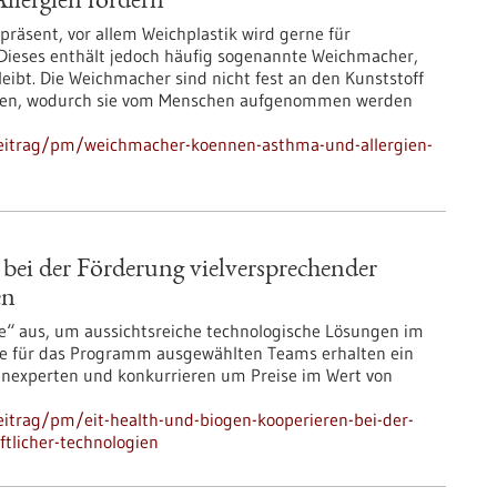
lergien fördern
präsent, vor allem Weichplastik wird gerne für
Dieses enthält jedoch häufig sogenannte Weichmacher,
bleibt. Die Weichmacher sind nicht fest an den Kunststoff
ten, wodurch sie vom Menschen aufgenommen werden
beitrag/pm/weichmacher-koennen-asthma-und-allergien-
bei der Förderung vielversprechender
en
e“ aus, um aussichtsreiche technologische Lösungen im
Die für das Programm ausgewählten Teams erhalten ein
enexperten und konkurrieren um Preise im Wert von
itrag/pm/eit-health-und-biogen-kooperieren-bei-der-
tlicher-technologien