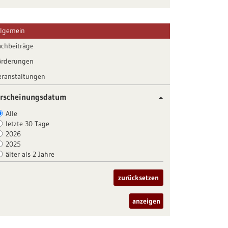
llgemein
achbeiträge
örderungen
eranstaltungen
rscheinungsdatum
Alle
letzte 30 Tage
2026
2025
älter als 2 Jahre
zurücksetzen
anzeigen