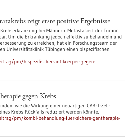
atakrebs zeigt erste positive Ergebnisse
e Krebserkrankung bei Männern. Metastasiert der Tumor,
lbar. Um die Erkrankung jedoch effektiv zu behandeln und
 Verbesserung zu erreichen, hat ein Forschungsteam der
n Universitätsklinik Tübingen einen bispezifischen
itrag/pm/bispezifischer-antikoerper-gegen-
herapie gegen Krebs
nden, wie die Wirkung einer neuartigen CAR-T-Zell-
eines Krebs-Rückfalls reduziert werden könnte.
eitrag/pm/kombi-behandlung-fuer-sichere-gentherapie-