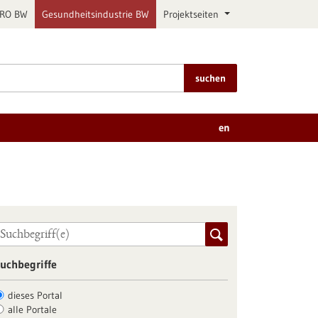
PRO BW
Gesundheitsindustrie BW
Projektseiten
suchen
en
uchbegriffe
dieses Portal
alle Portale