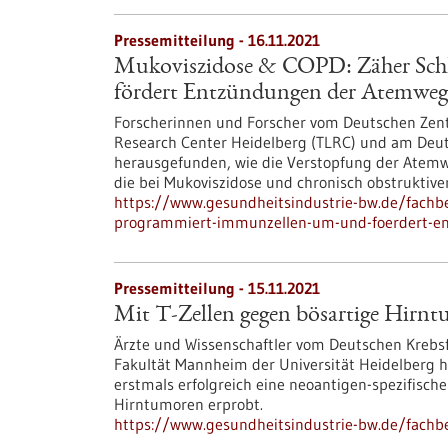
Pressemitteilung - 16.11.2021
Mukoviszidose & COPD: Zäher Sch
fördert Entzündungen der Atemweg
Forscherinnen und Forscher vom Deutschen Zen
Research Center Heidelberg (TLRC) und am Deu
herausgefunden, wie die Verstopfung der Atem
die bei Mukoviszidose und chronisch obstrukti
https://www.gesundheitsindustrie-bw.de/fachb
programmiert-immunzellen-um-und-foerdert-
Pressemitteilung - 15.11.2021
Mit T-Zellen gegen bösartige Hirn
Ärzte und Wissenschaftler vom Deutschen Krebs
Fakultät Mannheim der Universität Heidelberg 
erstmals erfolgreich eine neoantigen-spezifisc
Hirntumoren erprobt.
https://www.gesundheitsindustrie-bw.de/fachb