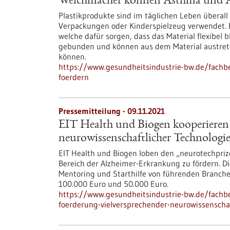
Weichmacher können Asthma und Al
Plastikprodukte sind im täglichen Leben überall 
Verpackungen oder Kinderspielzeug verwendet. 
welche dafür sorgen, dass das Material flexibel 
gebunden und können aus dem Material austre
können.
https://www.gesundheitsindustrie-bw.de/fach
foerdern
Pressemitteilung - 09.11.2021
EIT Health und Biogen kooperieren 
neurowissenschaftlicher Technologi
EIT Health und Biogen loben den „neurotechpriz
Bereich der Alzheimer-Erkrankung zu fördern. 
Mentoring und Starthilfe von führenden Branch
100.000 Euro und 50.000 Euro.
https://www.gesundheitsindustrie-bw.de/fachbe
foerderung-vielversprechender-neurowissenschaf