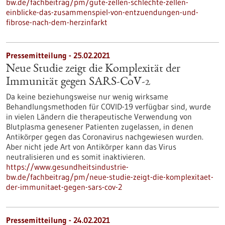
bw.de/fachbeitrag/pm/gute-zellen-schlechte-zellen-
einblicke-das-zusammenspiel-von-entzuendungen-und-
fibrose-nach-dem-herzinfarkt
Pressemitteilung - 25.02.2021
Neue Studie zeigt die Komplexität der
Immunität gegen SARS-CoV-2
Da keine beziehungsweise nur wenig wirksame
Behandlungsmethoden für COVID-19 verfügbar sind, wurde
in vielen Ländern die therapeutische Verwendung von
Blutplasma genesener Patienten zugelassen, in denen
Antikörper gegen das Coronavirus nachgewiesen wurden.
Aber nicht jede Art von Antikörper kann das Virus
neutralisieren und es somit inaktivieren.
https://www.gesundheitsindustrie-
bw.de/fachbeitrag/pm/neue-studie-zeigt-die-komplexitaet-
der-immunitaet-gegen-sars-cov-2
Pressemitteilung - 24.02.2021