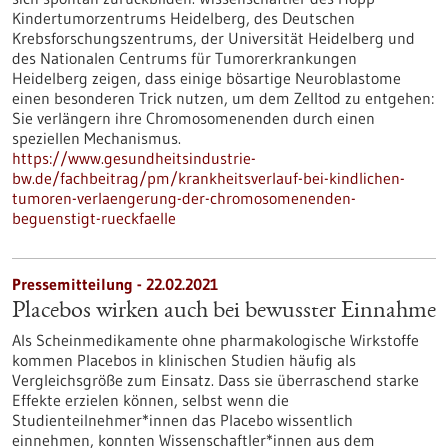
Kindertumorzentrums Heidelberg, des Deutschen
Krebsforschungszentrums, der Universität Heidelberg und
des Nationalen Centrums für Tumorerkrankungen
Heidelberg zeigen, dass einige bösartige Neuroblastome
einen besonderen Trick nutzen, um dem Zelltod zu entgehen:
Sie verlängern ihre Chromosomenenden durch einen
speziellen Mechanismus.
https://www.gesundheitsindustrie-
bw.de/fachbeitrag/pm/krankheitsverlauf-bei-kindlichen-
tumoren-verlaengerung-der-chromosomenenden-
beguenstigt-rueckfaelle
Pressemitteilung - 22.02.2021
Placebos wirken auch bei bewusster Einnahme
Als Scheinmedikamente ohne pharmakologische Wirkstoffe
kommen Placebos in klinischen Studien häufig als
Vergleichsgröße zum Einsatz. Dass sie überraschend starke
Effekte erzielen können, selbst wenn die
Studienteilnehmer*innen das Placebo wissentlich
einnehmen, konnten Wissenschaftler*innen aus dem