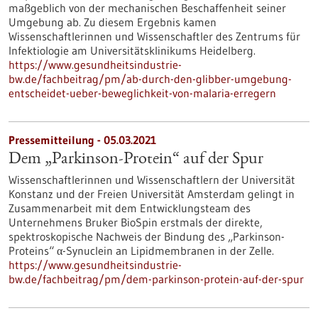
maßgeblich von der mechanischen Beschaffenheit seiner
Umgebung ab. Zu diesem Ergebnis kamen
Wissenschaftlerinnen und Wissenschaftler des Zentrums für
Infektiologie am Universitätsklinikums Heidelberg.
https://www.gesundheitsindustrie-
bw.de/fachbeitrag/pm/ab-durch-den-glibber-umgebung-
entscheidet-ueber-beweglichkeit-von-malaria-erregern
Pressemitteilung - 05.03.2021
Dem „Parkinson-Protein“ auf der Spur
Wissenschaftlerinnen und Wissenschaftlern der Universität
Konstanz und der Freien Universität Amsterdam gelingt in
Zusammenarbeit mit dem Entwicklungsteam des
Unternehmens Bruker BioSpin erstmals der direkte,
spektroskopische Nachweis der Bindung des „Parkinson-
Proteins“ α-Synuclein an Lipidmembranen in der Zelle.
https://www.gesundheitsindustrie-
bw.de/fachbeitrag/pm/dem-parkinson-protein-auf-der-spur