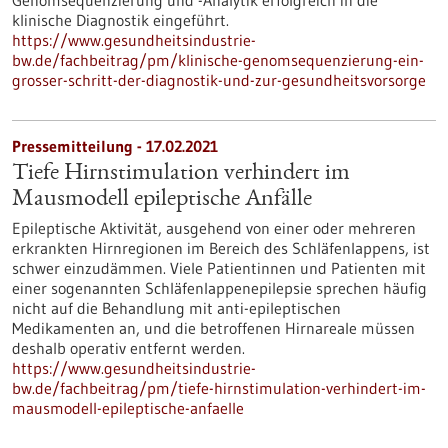
Genomsequenzierung und -Analytik erfolgreich in die
klinische Diagnostik eingeführt.
https://www.gesundheitsindustrie-
bw.de/fachbeitrag/pm/klinische-genomsequenzierung-ein-
grosser-schritt-der-diagnostik-und-zur-gesundheitsvorsorge
Pressemitteilung - 17.02.2021
Tiefe Hirnstimulation verhindert im
Mausmodell epileptische Anfälle
Epileptische Aktivität, ausgehend von einer oder mehreren
erkrankten Hirnregionen im Bereich des Schläfenlappens, ist
schwer einzudämmen. Viele Patientinnen und Patienten mit
einer sogenannten Schläfenlappenepilepsie sprechen häufig
nicht auf die Behandlung mit anti-epileptischen
Medikamenten an, und die betroffenen Hirnareale müssen
deshalb operativ entfernt werden.
https://www.gesundheitsindustrie-
bw.de/fachbeitrag/pm/tiefe-hirnstimulation-verhindert-im-
mausmodell-epileptische-anfaelle