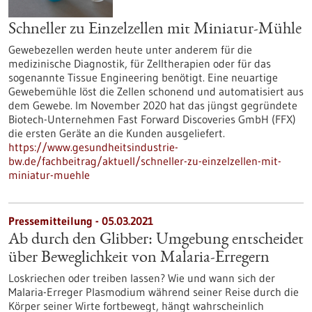
Schneller zu Einzelzellen mit Miniatur-Mühle
Gewebezellen werden heute unter anderem für die
medizinische Diagnostik, für Zelltherapien oder für das
sogenannte Tissue Engineering benötigt. Eine neuartige
Gewebemühle löst die Zellen schonend und automatisiert aus
dem Gewebe. Im November 2020 hat das jüngst gegründete
Biotech-Unternehmen Fast Forward Discoveries GmbH (FFX)
die ersten Geräte an die Kunden ausgeliefert.
https://www.gesundheitsindustrie-
bw.de/fachbeitrag/aktuell/schneller-zu-einzelzellen-mit-
miniatur-muehle
Pressemitteilung - 05.03.2021
Ab durch den Glibber: Umgebung entscheidet
über Beweglichkeit von Malaria-Erregern
Loskriechen oder treiben lassen? Wie und wann sich der
Malaria-Erreger Plasmodium während seiner Reise durch die
Körper seiner Wirte fortbewegt, hängt wahrscheinlich