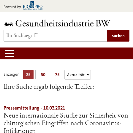
zum
Powered by
Inhalt
springen
suchen
anzeigen:
25
50
75
Ihre Suche ergab folgende Treffer:
Pressemitteilung - 10.03.2021
Neue internationale Studie zur Sicherheit von
chirurgischen Eingriffen nach Coronavirus-
Infektionen