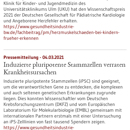
Klinik für Kinder- und Jugendmedizin des
Universitätsklinikums Ulm (UKU) hat den Wissenschaftspreis
2021 der Deutschen Gesellschaft für Pädiatrische Kardiologie
und Angeborene Herzfehler erhalten.
https://www.gesundheitsindustrie-
bw.de/fachbeitrag/pm/herzmuskelschaeden-bei-kindern-
frueher-erkennen
Pressemitteilung - 04.03.2021
Induzierte pluripotente Stammzellen verraten
Krankheitsursachen
Induzierte pluripotente Stammzellen (iPSC) sind geeignet,
um die verantwortlichen Gene zu entdecken, die komplexen
und auch seltenen genetischen Erkrankungen zugrunde
liegen. Dies konnten Wissenschaftler vom Deutschen
Krebsforschungszentrum (DKFZ) und vom Europäischen
Laboratorium für Molekularbiologie (EMBL) gemeinsam mit
internationalen Partnern erstmals mit einer Untersuchung
an iPS-Zelllinien von fast tausend Spendern zeigen.
https://www.gesundheitsindustrie-