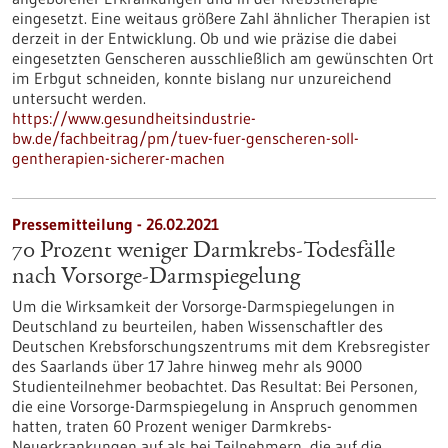
eingesetzt. Eine weitaus größere Zahl ähnlicher Therapien ist
derzeit in der Entwicklung. Ob und wie präzise die dabei
eingesetzten Genscheren ausschließlich am gewünschten Ort
im Erbgut schneiden, konnte bislang nur unzureichend
untersucht werden.
https://www.gesundheitsindustrie-
bw.de/fachbeitrag/pm/tuev-fuer-genscheren-soll-
gentherapien-sicherer-machen
Pressemitteilung - 26.02.2021
70 Prozent weniger Darmkrebs-Todesfälle
nach Vorsorge-Darmspiegelung
Um die Wirksamkeit der Vorsorge-Darmspiegelungen in
Deutschland zu beurteilen, haben Wissenschaftler des
Deutschen Krebsforschungszentrums mit dem Krebsregister
des Saarlands über 17 Jahre hinweg mehr als 9000
Studienteilnehmer beobachtet. Das Resultat: Bei Personen,
die eine Vorsorge-Darmspiegelung in Anspruch genommen
hatten, traten 60 Prozent weniger Darmkrebs-
Neuerkrankungen auf als bei Teilnehmern, die auf die