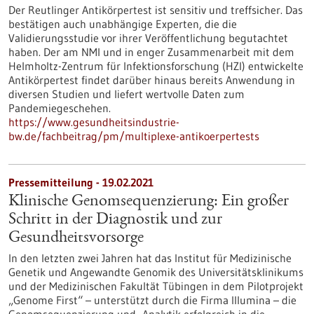
Der Reutlinger Antikörpertest ist sensitiv und treffsicher. Das
bestätigen auch unabhängige Experten, die die
Validierungsstudie vor ihrer Veröffentlichung begutachtet
haben. Der am NMI und in enger Zusammenarbeit mit dem
Helmholtz-Zentrum für Infektionsforschung (HZI) entwickelte
Antikörpertest findet darüber hinaus bereits Anwendung in
diversen Studien und liefert wertvolle Daten zum
Pandemiegeschehen.
https://www.gesundheitsindustrie-
bw.de/fachbeitrag/pm/multiplexe-antikoerpertests
Pressemitteilung - 19.02.2021
Klinische Genomsequenzierung: Ein großer
Schritt in der Diagnostik und zur
Gesundheitsvorsorge
In den letzten zwei Jahren hat das Institut für Medizinische
Genetik und Angewandte Genomik des Universitätsklinikums
und der Medizinischen Fakultät Tübingen in dem Pilotprojekt
„Genome First“ – unterstützt durch die Firma Illumina – die