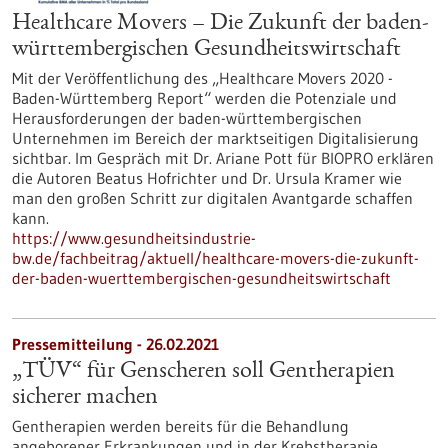
Healthcare Movers – Die Zukunft der baden-
württembergischen Gesundheitswirtschaft
Mit der Veröffentlichung des „Healthcare Movers 2020 -
Baden-Württemberg Report“ werden die Potenziale und
Herausforderungen der baden-württembergischen
Unternehmen im Bereich der marktseitigen Digitalisierung
sichtbar. Im Gespräch mit Dr. Ariane Pott für BIOPRO erklären
die Autoren Beatus Hofrichter und Dr. Ursula Kramer wie
man den großen Schritt zur digitalen Avantgarde schaffen
kann.
https://www.gesundheitsindustrie-
bw.de/fachbeitrag/aktuell/healthcare-movers-die-zukunft-
der-baden-wuerttembergischen-gesundheitswirtschaft
Pressemitteilung - 26.02.2021
„TÜV“ für Genscheren soll Gentherapien
sicherer machen
Gentherapien werden bereits für die Behandlung
angeborener Erkrankungen und in der Krebstherapie