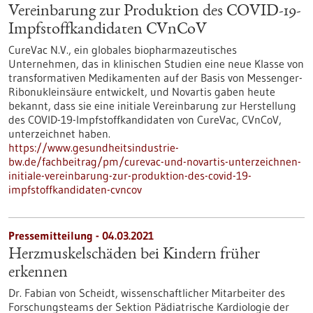
Vereinbarung zur Produktion des COVID-19-
Impfstoffkandidaten CVnCoV
CureVac N.V., ein globales biopharmazeutisches
Unternehmen, das in klinischen Studien eine neue Klasse von
transformativen Medikamenten auf der Basis von Messenger-
Ribonukleinsäure entwickelt, und Novartis gaben heute
bekannt, dass sie eine initiale Vereinbarung zur Herstellung
des COVID-19-Impfstoffkandidaten von CureVac, CVnCoV,
unterzeichnet haben.
https://www.gesundheitsindustrie-
bw.de/fachbeitrag/pm/curevac-und-novartis-unterzeichnen-
initiale-vereinbarung-zur-produktion-des-covid-19-
impfstoffkandidaten-cvncov
Pressemitteilung - 04.03.2021
Herzmuskelschäden bei Kindern früher
erkennen
Dr. Fabian von Scheidt, wissenschaftlicher Mitarbeiter des
Forschungsteams der Sektion Pädiatrische Kardiologie der