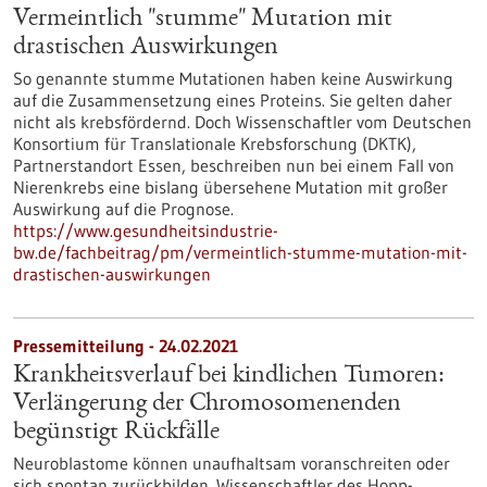
Vermeintlich "stumme" Mutation mit
drastischen Auswirkungen
So genannte stumme Mutationen haben keine Auswirkung
auf die Zusammensetzung eines Proteins. Sie gelten daher
nicht als krebsfördernd. Doch Wissenschaftler vom Deutschen
Konsortium für Translationale Krebsforschung (DKTK),
Partnerstandort Essen, beschreiben nun bei einem Fall von
Nierenkrebs eine bislang übersehene Mutation mit großer
Auswirkung auf die Prognose.
https://www.gesundheitsindustrie-
bw.de/fachbeitrag/pm/vermeintlich-stumme-mutation-mit-
drastischen-auswirkungen
Pressemitteilung - 24.02.2021
Krankheitsverlauf bei kindlichen Tumoren:
Verlängerung der Chromosomenenden
begünstigt Rückfälle
Neuroblastome können unaufhaltsam voranschreiten oder
sich spontan zurückbilden. Wissenschaftler des Hopp-