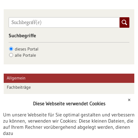
Suchbegriffe
dieses Portal
alle Portale
Allgemein
Fachbeiträge
Förderungen
✕
Diese Webseite verwendet Cookies
Veranstaltungen
Um unsere Webseite für Sie optimal gestalten und verbessern
Erscheinungsdatum
zu können, verwenden wir Cookies: Diese kleinen Dateien, die
auf Ihrem Rechner vorübergehend abgelegt werden, dienen
dazu
zurücksetzen