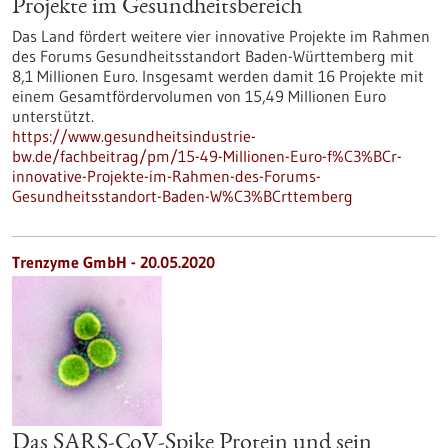
Projekte im Gesundheitsbereich
Das Land fördert weitere vier innovative Projekte im Rahmen
des Forums Gesundheitsstandort Baden-Württemberg mit
8,1 Millionen Euro. Insgesamt werden damit 16 Projekte mit
einem Gesamtfördervolumen von 15,49 Millionen Euro
unterstützt.
https://www.gesundheitsindustrie-
bw.de/fachbeitrag/pm/15-49-Millionen-Euro-f%C3%BCr-
innovative-Projekte-im-Rahmen-des-Forums-
Gesundheitsstandort-Baden-W%C3%BCrttemberg
Trenzyme GmbH - 20.05.2020
Das SARS-CoV-Spike Protein und sein