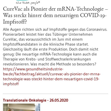
CureVac als Pionier der mRNA-Technologie –
Was steckt hinter dem neuartigen COVID-19-
Impfstoff?
Alle Augen richten sich auf Impfstoffe gegen das Coronavirus.
Pionierarbeit leistet hier das Tübinger Unternehmen
CureVac, das voraussichtlich im Juni mit einem
Impfstoffkandidaten in die klinische Phase startet.
Gleichzeitig läuft die erste Produktion. Doch damit nicht
genug: Die neuartige mRNA-Technologie kann auch die
Therapie von Krebs- und Stoffwechselerkrankungen
revolutionieren. Was macht die Methode so besonders?
https://www.gesundheitsindustrie-
bw.de/fachbeitrag/aktuell/curevac-als-pionier-der-mrna-
technologie-was-steckt-hinter-dem-neuartigen-covid-19-
impfstoff
Translationale Onkologie - 26.05.2020