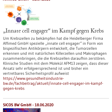
„Innate cell engager“ im Kampf gegen Krebs
Um Krebszellen zu bekämpfen hat die Heidelberger Firma
Affimed GmbH spezielle „innate cell engager“ in Form von
bispezifischen Antikörpern entwickelt, die Tumorzellen
erkennen und mit natürlichen Killerzellen und Makrophagen
zusammenbringen, die die Krebszellen daraufhin zerstören.
Klinische Studien mit dem Molekül AFM13 zeigen, dass dieser
Ansatz sehr erfolgversprechend ist und bisher ein
vertretbares Sicherheitsprofil aufweist
https://www.gesundheitsindustrie-
bw.de/fachbeitrag/aktuell/innate-cell-engager-im-kampf-
gegen-krebs
SICOS BW GmbH - 18.06.2020