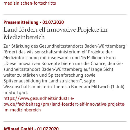
medizinischen-fortschritts
Pressemitteilung - 01.07.2020
Land fördert elf innovative Projekte im
Medizinbereich
Zur Stärkung des Gesundheitsstandorts Baden-Württemberg‘
fördert das Wis-senschaftsministerium elf Projekte der
Medizinforschung mit insgesamt rund 16 Millionen Euro.
„Diese innovativen Konzepte bieten uns die Chance, den Ge-
sundheitsstandort Baden-Württemberg auf lange Sicht
weiter zu stärken und Spitzenforschung sowie
Spitzenausbildung im Land zu sichern“, sagte
Wissenschaftsministerin Theresia Bauer am Mittwoch (1. Juli)
in Stuttgart.
https://www.gesundheitsindustrie-
bw.de/fachbeitrag/pm/land-foerdert-elf-innovative-projekte-
im-medizinbereich
Affimed GmbH - 01.07.2020