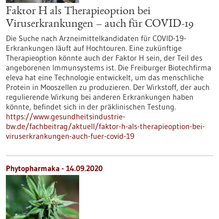
Faktor H als Therapieoption bei
Viruserkrankungen – auch für COVID-19
Die Suche nach Arzneimittelkandidaten für COVID-19-
Erkrankungen läuft auf Hochtouren. Eine zukünftige
Therapieoption könnte auch der Faktor H sein, der Teil des
angeborenen Immunsystems ist. Die Freiburger Biotechfirma
eleva hat eine Technologie entwickelt, um das menschliche
Protein in Mooszellen zu produzieren. Der Wirkstoff, der auch
regulierende Wirkung bei anderen Erkrankungen haben
könnte, befindet sich in der präklinischen Testung.
https://www.gesundheitsindustrie-
bw.de/fachbeitrag/aktuell/faktor-h-als-therapieoption-bei-
viruserkrankungen-auch-fuer-covid-19
Phytopharmaka - 14.09.2020