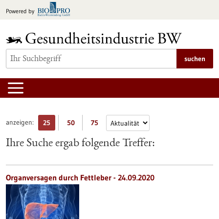
zum
Powered by
Inhalt
springen
suchen
anzeigen:
25
50
75
Ihre Suche ergab folgende Treffer:
Organversagen durch Fettleber - 24.09.2020