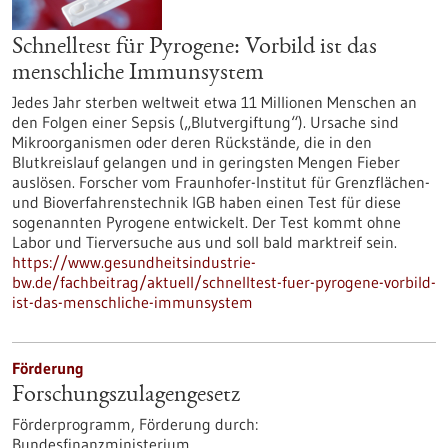
Schnelltest für Pyrogene: Vorbild ist das
menschliche Immunsystem
Jedes Jahr sterben weltweit etwa 11 Millionen Menschen an
den Folgen einer Sepsis („Blutvergiftung“). Ursache sind
Mikroorganismen oder deren Rückstände, die in den
Blutkreislauf gelangen und in geringsten Mengen Fieber
auslösen. Forscher vom Fraunhofer-Institut für Grenzflächen-
und Bioverfahrenstechnik IGB haben einen Test für diese
sogenannten Pyrogene entwickelt. Der Test kommt ohne
Labor und Tierversuche aus und soll bald marktreif sein.
https://www.gesundheitsindustrie-
bw.de/fachbeitrag/aktuell/schnelltest-fuer-pyrogene-vorbild-
ist-das-menschliche-immunsystem
Förderung
Forschungszulagengesetz
Förderprogramm,
Förderung durch:
Bundesfinanzministerium