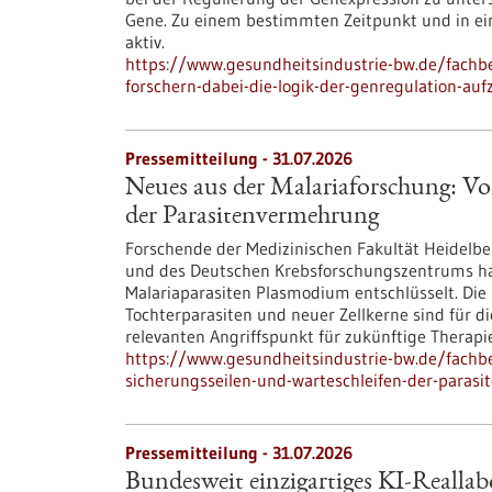
Gene. Zu einem bestimmten Zeitpunkt und in ein
aktiv.
https://www.gesundheitsindustrie-bw.de/fachbe
forschern-dabei-die-logik-der-genregulation-au
Pressemitteilung - 31.07.2026
Neues aus der Malariaforschung: Vo
der Parasitenvermehrung
Forschende der Medizinischen Fakultät Heidelber
und des Deutschen Krebsforschungszentrums h
Malariaparasiten Plasmodium entschlüsselt. Die 
Tochterparasiten und neuer Zellkerne sind für d
relevanten Angriffspunkt für zukünftige Therapie
https://www.gesundheitsindustrie-bw.de/fachb
sicherungsseilen-und-warteschleifen-der-paras
Pressemitteilung - 31.07.2026
Bundesweit einzigartiges KI-Reallab