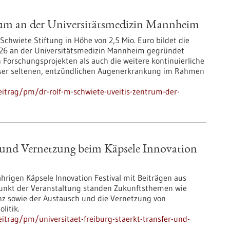
rum an der Universitätsmedizin Mannheim
Schwiete Stiftung in Höhe von 2,5 Mio. Euro bildet die
 2026 an der Universitätsmedizin Mannheim gegründet
n Forschungsprojekten als auch die weitere kontinuierliche
eser seltenen, entzündlichen Augenerkrankung im Rahmen
itrag/pm/dr-rolf-m-schwiete-uveitis-zentrum-der-
er und Vernetzung beim Käpsele Innovation
jährigen Käpsele Innovation Festival mit Beiträgen aus
unkt der Veranstaltung standen Zukunftsthemen wie
ienz sowie der Austausch und die Vernetzung von
litik.
trag/pm/universitaet-freiburg-staerkt-transfer-und-