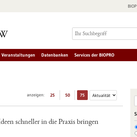
BIO
Veranstaltungen
Datenbanken
Services der BIOPRO
anzeigen:
25
50
75
S
een schneller in die Praxis bringen