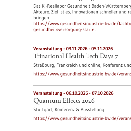
Das KI-Reallabor Gesundheit Baden-Württemberg
Akteure. Ziel ist es, Innovationen schneller und
bringen.
https://www.gesundheitsindustrie-bw.de/fachbe
gesundheitsversorgung-startet
Veranstaltung -
03.11.2026
-
05.11.2026
Trinational Health Tech Days 7
Straßburg, Frankreich und online,
Konferenz un
https://www.gesundheitsindustrie-bw.de/veranst
Veranstaltung -
06.10.2026
-
07.10.2026
Quantum Effects 2026
Stuttgart,
Konferenz & Ausstellung
https://www.gesundheitsindustrie-bw.de/veran