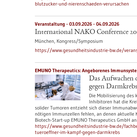
blutzucker-und-nierenschaeden-verursachen
Veranstaltung -
03.09.2026
-
04.09.2026
International NAKO Conference 20
München,
Kongress/Symposium
https://www.gesundheitsindustrie-bw.de/verans
EMUNO Therapeutics: Angeborenes Immunsystem 
Das Aufwachen d
gegen Darmkreb
Die Mobilisierung des
Inhibitoren hat die Kr
solider Tumoren entzieht sich dieser Immunabweh
nötigen Immunzellen fehlen, an denen aktuelle 
Biotech-Start-up EMUNO Therapeutics GmbH an
https://www.gesundheitsindustrie-bw.de/fachb
tueroeffner-im-kampf-gegen-darmkrebs