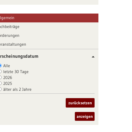
llgemein
achbeiträge
örderungen
eranstaltungen
rscheinungsdatum
Alle
letzte 30 Tage
2026
2025
älter als 2 Jahre
zurücksetzen
anzeigen