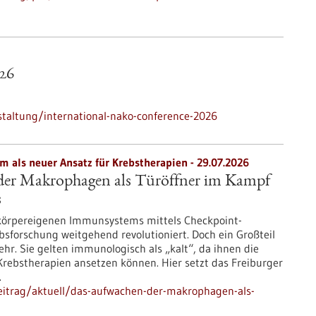
26
taltung/international-nako-conference-2026
als neuer Ansatz für Krebstherapien - 29.07.2026
er Makrophagen als Türöffner im Kampf
s
 körpereigenen Immunsystems mittels Checkpoint-
ebsforschung weitgehend revolutioniert. Doch ein Großteil
r. Sie gelten immunologisch als „kalt“, da ihnen die
Krebstherapien ansetzen können. Hier setzt das Freiburger
.
eitrag/aktuell/das-aufwachen-der-makrophagen-als-