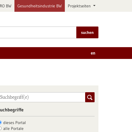
PRO BW
Gesundheitsindustrie BW
Projektseiten
suchen
en
uchbegriffe
dieses Portal
alle Portale