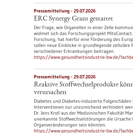
Pressemitteilung - 29.07.2026
ERC Synergy Grant gestartet
Der Frage, wie Organellen in einer Zelle kommun
widmet sich das Forschungsprojekt MitoContact.
Forschung, hat hierfür eine Förderung des Euro
sollen neue Einblicke in grundlegende zellulär
verschiedener Erkrankungen beitragen.
https://www.gesundheitsindustrie-bw.de/fachbe
Pressemitteilung - 29.07.2026
Reaktive Stoffwechselprodukte kön
verursachen
Diabetes und Diabetes-induzierte Folgeschäden
Interventionen nur unzureichend verhindert wer
Dr. Jens Kroll aus der Medizinischen Fakultät M
unerkannte Stoffwechselstörungen die Ursache 
Organveränderungen sein könnten.
https://www.gesundheitsindustrie-bw.de/fachb