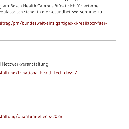
 am Bosch Health Campus öffnet sich für externe
 regulatorisch sicher in die Gesundheitsversorgung zu
itrag/pm/bundesweit-einzigartiges-ki-reallabor-fuer-
d Netzwerkveranstaltung
altung/trinational-health-tech-days-7
staltung/quantum-effects-2026