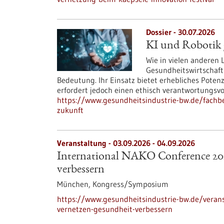
Dossier - 30.07.2026
KI und Robotik g
Wie in vielen anderen
Gesundheitswirtschaft
Bedeutung. Ihr Einsatz bietet erhebliches Poten
erfordert jedoch einen ethisch verantwortungsv
https://www.gesundheitsindustrie-bw.de/fachbei
zukunft
Veranstaltung -
03.09.2026
-
04.09.2026
International NAKO Conference 202
verbessern
München,
Kongress/Symposium
https://www.gesundheitsindustrie-bw.de/verans
vernetzen-gesundheit-verbessern