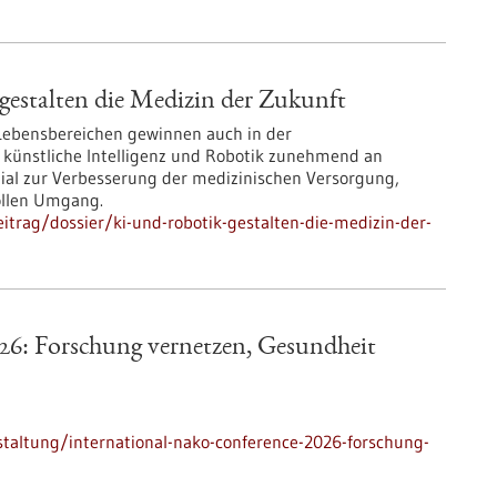
estalten die Medizin der Zukunft
 Lebensbereichen gewinnen auch in der
 künstliche Intelligenz und Robotik zunehmend an
zial zur Verbesserung der medizinischen Versorgung,
ollen Umgang.
trag/dossier/ki-und-robotik-gestalten-die-medizin-der-
6: Forschung vernetzen, Gesundheit
taltung/international-nako-conference-2026-forschung-