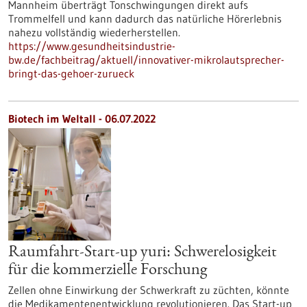
Mannheim überträgt Tonschwingungen direkt aufs
Trommelfell und kann dadurch das natürliche Hörerlebnis
nahezu vollständig wiederherstellen.
https://www.gesundheitsindustrie-
bw.de/fachbeitrag/aktuell/innovativer-mikrolautsprecher-
bringt-das-gehoer-zurueck
Biotech im Weltall - 06.07.2022
Raumfahrt-Start-up yuri: Schwerelosigkeit
für die kommerzielle Forschung
Zellen ohne Einwirkung der Schwerkraft zu züchten, könnte
die Medikamentenentwicklung revolutionieren. Das Start-up