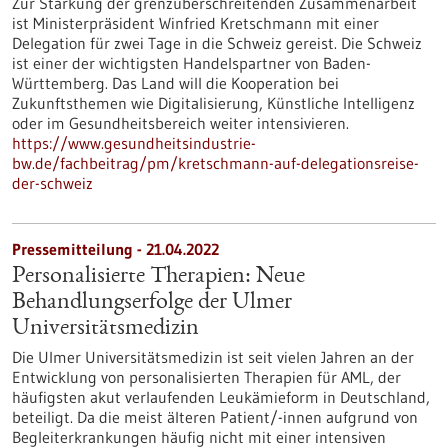
Zur Stärkung der grenzüberschreitenden Zusammenarbeit
ist Ministerpräsident Winfried Kretschmann mit einer
Delegation für zwei Tage in die Schweiz gereist. Die Schweiz
ist einer der wichtigsten Handelspartner von Baden-
Württemberg. Das Land will die Kooperation bei
Zukunftsthemen wie Digitalisierung, Künstliche Intelligenz
oder im Gesundheitsbereich weiter intensivieren.
https://www.gesundheitsindustrie-
bw.de/fachbeitrag/pm/kretschmann-auf-delegationsreise-
der-schweiz
Pressemitteilung - 21.04.2022
Personalisierte Therapien: Neue
Behandlungserfolge der Ulmer
Universitätsmedizin
Die Ulmer Universitätsmedizin ist seit vielen Jahren an der
Entwicklung von personalisierten Therapien für AML, der
häufigsten akut verlaufenden Leukämieform in Deutschland,
beteiligt. Da die meist älteren Patient/-innen aufgrund von
Begleiterkrankungen häufig nicht mit einer intensiven