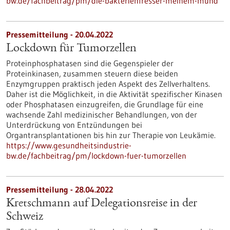
bw.de/fachbeitrag/pm/die-bakterienfresser-meinem-mund
Pressemitteilung - 20.04.2022
Lockdown für Tumorzellen
Proteinphosphatasen sind die Gegenspieler der
Proteinkinasen, zusammen steuern diese beiden
Enzymgruppen praktisch jeden Aspekt des Zellverhaltens.
Daher ist die Möglichkeit, in die Aktivität spezifischer Kinasen
oder Phosphatasen einzugreifen, die Grundlage für eine
wachsende Zahl medizinischer Behandlungen, von der
Unterdrückung von Entzündungen bei
Organtransplantationen bis hin zur Therapie von Leukämie.
https://www.gesundheitsindustrie-
bw.de/fachbeitrag/pm/lockdown-fuer-tumorzellen
Pressemitteilung - 28.04.2022
Kretschmann auf Delegationsreise in der
Schweiz