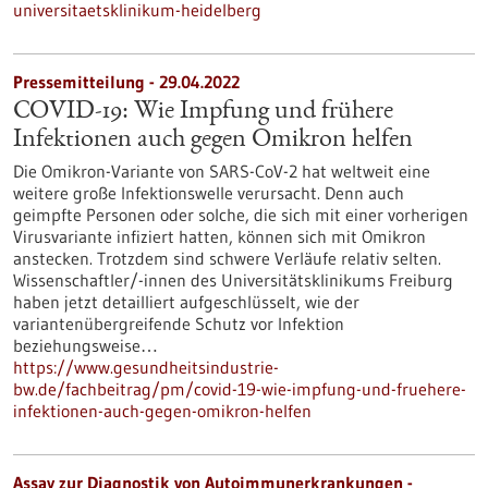
universitaetsklinikum-heidelberg
Pressemitteilung - 29.04.2022
COVID-19: Wie Impfung und frühere
Infektionen auch gegen Omikron helfen
Die Omikron-Variante von SARS-CoV-2 hat weltweit eine
weitere große Infektionswelle verursacht. Denn auch
geimpfte Personen oder solche, die sich mit einer vorherigen
Virusvariante infiziert hatten, können sich mit Omikron
anstecken. Trotzdem sind schwere Verläufe relativ selten.
Wissenschaftler/-innen des Universitätsklinikums Freiburg
haben jetzt detailliert aufgeschlüsselt, wie der
variantenübergreifende Schutz vor Infektion
beziehungsweise…
https://www.gesundheitsindustrie-
bw.de/fachbeitrag/pm/covid-19-wie-impfung-und-fruehere-
infektionen-auch-gegen-omikron-helfen
Assay zur Diagnostik von Autoimmunerkrankungen -