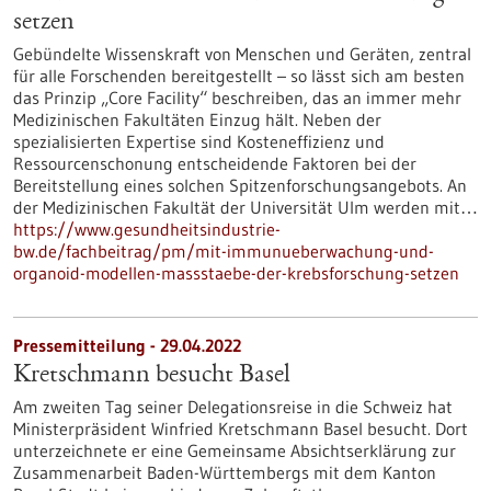
setzen
Gebündelte Wissenskraft von Menschen und Geräten, zentral
für alle Forschenden bereitgestellt – so lässt sich am besten
das Prinzip „Core Facility“ beschreiben, das an immer mehr
Medizinischen Fakultäten Einzug hält. Neben der
spezialisierten Expertise sind Kosteneffizienz und
Ressourcenschonung entscheidende Faktoren bei der
Bereitstellung eines solchen Spitzenforschungsangebots. An
der Medizinischen Fakultät der Universität Ulm werden mit…
https://www.gesundheitsindustrie-
bw.de/fachbeitrag/pm/mit-immunueberwachung-und-
organoid-modellen-massstaebe-der-krebsforschung-setzen
Pressemitteilung - 29.04.2022
Kretschmann besucht Basel
Am zweiten Tag seiner Delegationsreise in die Schweiz hat
Ministerpräsident Winfried Kretschmann Basel besucht. Dort
unterzeichnete er eine Gemeinsame Absichtserklärung zur
Zusammenarbeit Baden-Württembergs mit dem Kanton