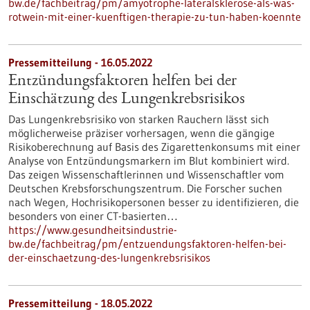
bw.de/fachbeitrag/pm/amyotrophe-lateralsklerose-als-was-
rotwein-mit-einer-kuenftigen-therapie-zu-tun-haben-koennte
Pressemitteilung - 16.05.2022
Entzündungsfaktoren helfen bei der
Einschätzung des Lungenkrebsrisikos
Das Lungenkrebsrisiko von starken Rauchern lässt sich
möglicherweise präziser vorhersagen, wenn die gängige
Risikoberechnung auf Basis des Zigarettenkonsums mit einer
Analyse von Entzündungsmarkern im Blut kombiniert wird.
Das zeigen Wissenschaftlerinnen und Wissenschaftler vom
Deutschen Krebsforschungszentrum. Die Forscher suchen
nach Wegen, Hochrisikopersonen besser zu identifizieren, die
besonders von einer CT-basierten…
https://www.gesundheitsindustrie-
bw.de/fachbeitrag/pm/entzuendungsfaktoren-helfen-bei-
der-einschaetzung-des-lungenkrebsrisikos
Pressemitteilung - 18.05.2022