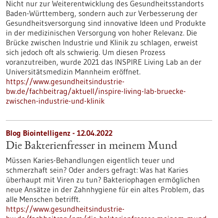
Nicht nur zur Weiterentwicklung des Gesundheitsstandorts
Baden-Württemberg, sondern auch zur Verbesserung der
Gesundheitsversorgung sind innovative Ideen und Produkte
in der medizinischen Versorgung von hoher Relevanz. Die
Brücke zwischen Industrie und Klinik zu schlagen, erweist
sich jedoch oft als schwierig. Um diesen Prozess
voranzutreiben, wurde 2021 das INSPIRE Living Lab an der
Universitätsmedizin Mannheim eröffnet.
https://www.gesundheitsindustrie-
bw.de/fachbeitrag/aktuell/inspire-living-lab-bruecke-
zwischen-industrie-und-klinik
Blog Biointelligenz - 12.04.2022
Die Bakterienfresser in meinem Mund
Müssen Karies-Behandlungen eigentlich teuer und
schmerzhaft sein? Oder anders gefragt: Was hat Karies
überhaupt mit Viren zu tun? Bakteriophagen ermöglichen
neue Ansätze in der Zahnhygiene für ein altes Problem, das
alle Menschen betrifft.
https://www.gesundheitsindustrie-