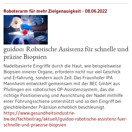
Roboterarm für mehr Zielgenauigkeit - 08.06.2022
guidoo: Robotische Assistenz für schnelle und
präzise Biopsien
Nadelbasierte Eingriffe durch die Haut, wie beispielsweise
Biopsien innerer Organe, erfordern nicht nur viel Geschick
und Erfahrung, sondern auch Zeit. Das Fraunhofer IPA
Mannheim entwickelt gemeinsam mit der BEC GmbH aus
Pfullingen ein robotisches OP-Assistenzsystem, das die
richtige Positionierung und Ausrichtung der Nadel mithilfe
einer Führungsschiene unterstützt und so den Eingriff bei
gleichbleibender Präzision erheblich beschleunigt.
https://www.gesundheitsindustrie-
bw.de/fachbeitrag/aktuell/guidoo-robotische-assistenz-fuer-
schnelle-und-praezise-biopsien