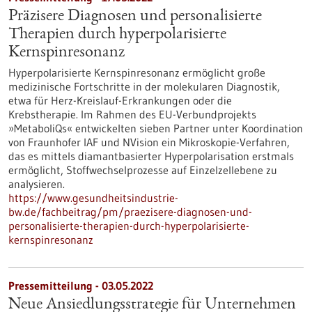
Präzisere Diagnosen und personalisierte
Therapien durch hyperpolarisierte
Kernspinresonanz
Hyperpolarisierte Kernspinresonanz ermöglicht große
medizinische Fortschritte in der molekularen Diagnostik,
etwa für Herz-Kreislauf-Erkrankungen oder die
Krebstherapie. Im Rahmen des EU-Verbundprojekts
»MetaboliQs« entwickelten sieben Partner unter Koordination
von Fraunhofer IAF und NVision ein Mikroskopie-Verfahren,
das es mittels diamantbasierter Hyperpolarisation erstmals
ermöglicht, Stoffwechselprozesse auf Einzelzellebene zu
analysieren.
https://www.gesundheitsindustrie-
bw.de/fachbeitrag/pm/praezisere-diagnosen-und-
personalisierte-therapien-durch-hyperpolarisierte-
kernspinresonanz
Pressemitteilung - 03.05.2022
Neue Ansiedlungsstrategie für Unternehmen