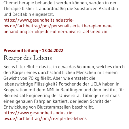
Chemotherapie behandelt werden können, werden in der
Therapie bisher standardmäßig die Substanzen Azacitidin
und Decitabin eingesetzt.
https://www.gesundheitsindustrie-
bw.de/fachbeitrag/pm/personalisierte-therapien-neue-
behandlungserfolge-der-ulmer-universitaetsmedizin
Pressemitteilung - 13.04.2022
Rezept des Lebens
Sechs Liter Blut – das ist in etwa das Volumen, welches durch
den Körper eines durchschnittlichen Menschen mit einem
Gewicht von 70 kg fließt. Aber wie entsteht die
lebenswichtige Flüssigkeit? Forschende der UCLA haben in
Kooperation mit dem NMI in Reutlingen und dem Institut für
Biomedical Engineering der Universität Tübingen erstmals
einen genauen Fahrplan kartiert, der jeden Schritt der
Entwicklung von Blutstammzellen beschreibt.
https://www.gesundheitsindustrie-
bw.de/fachbeitrag/pm/rezept-des-lebens