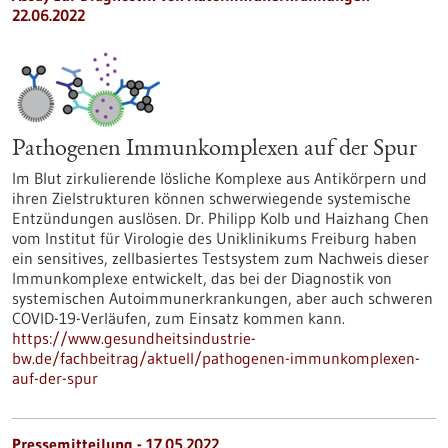
22.06.2022
Pathogenen Immunkomplexen auf der Spur
Im Blut zirkulierende lösliche Komplexe aus Antikörpern und
ihren Zielstrukturen können schwerwiegende systemische
Entzündungen auslösen. Dr. Philipp Kolb und Haizhang Chen
vom Institut für Virologie des Uniklinikums Freiburg haben
ein sensitives, zellbasiertes Testsystem zum Nachweis dieser
Immunkomplexe entwickelt, das bei der Diagnostik von
systemischen Autoimmunerkrankungen, aber auch schweren
COVID-19-Verläufen, zum Einsatz kommen kann.
https://www.gesundheitsindustrie-
bw.de/fachbeitrag/aktuell/pathogenen-immunkomplexen-
auf-der-spur
Pressemitteilung - 17.05.2022