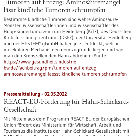
Tumoren auf Entzug: Aminosäuremangel
lässt kindliche Tumoren schrumpfen
Bestimmte kindliche Tumoren sind wahre Aminosäure-
Monster. Wissenschaftlerinnen und Wissenschaftler des
Hopp-Kindertumorzentrum Heidelberg (KiTZ), des Deutschen
Krebsforschungszentrums (DKFZ), der Universität Heidelberg
und der HI-STEM* gGmbH haben jetzt entdeckt, welche
molekularen Mechanismen dem zugrunde liegen und wie
man den Krebszellen den Hahn abdrehen könnte.
https://www.gesundheitsindustrie-
bw.de/fachbeitrag/pm/tumoren-auf-entzug-
aminosaeuremangel-laesst-kindliche-tumoren-schrumpfen
Pressemitteilung - 02.05.2022
REACT-EU-Förderung für Hahn-Schickard-
Gesellschaft
Mit Mitteln aus dem Programm REACT-EU der Europäischen
Union fördert das Ministerium für Wirtschaft, Arbeit und
Tourismus die Institute der Hahn-Schickard-Gesellschaft mit