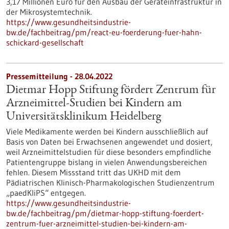
3,17 Millionen Euro für den Ausbau der Geräteinfrastruktur in
der Mikrosystemtechnik.
https://www.gesundheitsindustrie-
bw.de/fachbeitrag/pm/react-eu-foerderung-fuer-hahn-
schickard-gesellschaft
Pressemitteilung - 28.04.2022
Dietmar Hopp Stiftung fördert Zentrum für
Arzneimittel-Studien bei Kindern am
Universitätsklinikum Heidelberg
Viele Medikamente werden bei Kindern ausschließlich auf
Basis von Daten bei Erwachsenen angewendet und dosiert,
weil Arzneimittelstudien für diese besonders empfindliche
Patientengruppe bislang in vielen Anwendungsbereichen
fehlen. Diesem Missstand tritt das UKHD mit dem
Pädiatrischen Klinisch-Pharmakologischen Studienzentrum
„paedKliPS“ entgegen.
https://www.gesundheitsindustrie-
bw.de/fachbeitrag/pm/dietmar-hopp-stiftung-foerdert-
zentrum-fuer-arzneimittel-studien-bei-kindern-am-