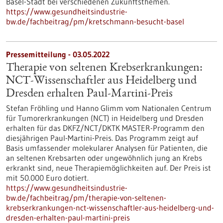
Basel-Stadt bei verschiedenen Zukunftsthemen.
https://www.gesundheitsindustrie-
bw.de/fachbeitrag/pm/kretschmann-besucht-basel
Pressemitteilung - 03.05.2022
Therapie von seltenen Krebserkrankungen:
NCT-Wissenschaftler aus Heidelberg und
Dresden erhalten Paul-Martini-Preis
Stefan Fröhling und Hanno Glimm vom Nationalen Centrum
für Tumorerkrankungen (NCT) in Heidelberg und Dresden
erhalten für das DKFZ/NCT/DKTK MASTER-Programm den
diesjährigen Paul-Martini-Preis. Das Programm zeigt auf
Basis umfassender molekularer Analysen für Patienten, die
an seltenen Krebsarten oder ungewöhnlich jung an Krebs
erkrankt sind, neue Therapiemöglichkeiten auf. Der Preis ist
mit 50.000 Euro dotiert.
https://www.gesundheitsindustrie-
bw.de/fachbeitrag/pm/therapie-von-seltenen-
krebserkrankungen-nct-wissenschaftler-aus-heidelberg-und-
dresden-erhalten-paul-martini-preis