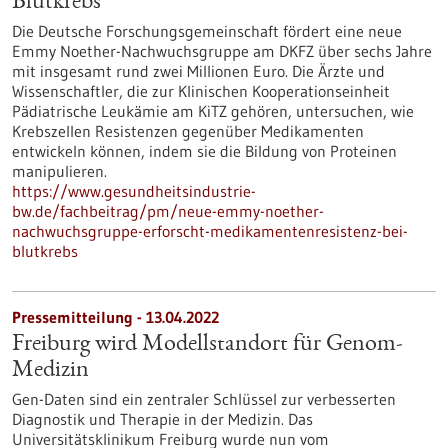
Blutkrebs
Die Deutsche Forschungsgemeinschaft fördert eine neue
Emmy Noether-Nachwuchsgruppe am DKFZ über sechs Jahre
mit insgesamt rund zwei Millionen Euro. Die Ärzte und
Wissenschaftler, die zur Klinischen Kooperationseinheit
Pädiatrische Leukämie am KiTZ gehören, untersuchen, wie
Krebszellen Resistenzen gegenüber Medikamenten
entwickeln können, indem sie die Bildung von Proteinen
manipulieren.
https://www.gesundheitsindustrie-
bw.de/fachbeitrag/pm/neue-emmy-noether-
nachwuchsgruppe-erforscht-medikamentenresistenz-bei-
blutkrebs
Pressemitteilung - 13.04.2022
Freiburg wird Modellstandort für Genom-
Medizin
Gen-Daten sind ein zentraler Schlüssel zur verbesserten
Diagnostik und Therapie in der Medizin. Das
Universitätsklinikum Freiburg wurde nun vom