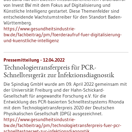
von Invest BW mit dem Fokus auf Digitalisierung und
Künstliche Intelligenz gestartet. Diese Themenfelder sind
entscheidende Wachstumstreiber für den Standort Baden-
Württemberg.
https://www.gesundheitsindustrie-
bw.de/fachbeitrag/pm/foerderaufruf-fuer-digitalisierung-
und-kuenstliche-intelligenz
Pressemitteilung - 12.04.2022
Technologietransferpreis für PCR-
Schnelltestgerät zur Infektionsdiagnostik
Die Spindiag GmbH wurde am 09. April 2022 gemeinsam mit
der Universität Freiburg und der Hahn-Schickard-
Gesellschaft für angewandte Forschung e.V. für die
Entwicklung des PCR-basierten Schnelltestsystems Rhonda
mit dem Technologietransferpreis 2020 der Deutschen
Physikalischen Gesellschaft (DPG) ausgezeichnet.
https://www.gesundheitsindustrie-
bw.de/fachbeitrag/pm/technologietransferpreis-fuer-pcr-
schnelltestgeraet-zur-infektionsdiagnostik