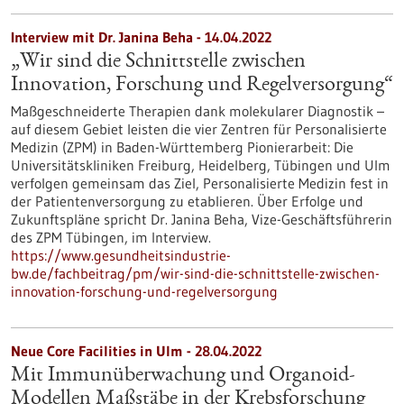
Interview mit Dr. Janina Beha - 14.04.2022
„Wir sind die Schnittstelle zwischen
Innovation, Forschung und Regelversorgung“
Maßgeschneiderte Therapien dank molekularer Diagnostik –
auf diesem Gebiet leisten die vier Zentren für Personalisierte
Medizin (ZPM) in Baden-Württemberg Pionierarbeit: Die
Universitätskliniken Freiburg, Heidelberg, Tübingen und Ulm
verfolgen gemeinsam das Ziel, Personalisierte Medizin fest in
der Patientenversorgung zu etablieren. Über Erfolge und
Zukunftspläne spricht Dr. Janina Beha, Vize-Geschäftsführerin
des ZPM Tübingen, im Interview.
https://www.gesundheitsindustrie-
bw.de/fachbeitrag/pm/wir-sind-die-schnittstelle-zwischen-
innovation-forschung-und-regelversorgung
Neue Core Facilities in Ulm - 28.04.2022
Mit Immunüberwachung und Organoid-
Modellen Maßstäbe in der Krebsforschung