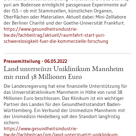
yuri am Bodensee ermöglicht passgenaue Experimente auf
der ISS – ob mit Stammzellen, künstlichen Organen,
Oberflächen oder Materialien. Aktuell dabei: Mini-Zelllabore
der Berliner Charité und der Goethe-Universität Frankfurt.
https://www.gesundheitsindustrie-
bw.de/fachbeitrag/aktuell/raumfahrt-start-yuri-
schwerelosigkeit-fuer-die-kommerzielle-forschung
Pressemitteilung - 06.05.2022
Land unterstützt Uniklinikum Mannheim
mit rund 38 Millionen Euro
Die Landesregierung hat eine finanzielle Unterstützung für
das Universitätsklinikum Mannheim in Höhe von rund 38
Millionen Euro beschlossen. Das Klinikum ist ein wichtiger
Partner des Landes für den Gesundheitsstandort Baden-
Württemberg. Ein Verbund der Unimedizin Mannheim mit
der Unimedizin Heidelberg soll den Standort langfristig
sichern.
https://www.gesundheitsindustrie-
bw.de/fachbeitrag/pm/land-unterstuetzt-uniklinikum-