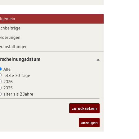
llgemein
achbeiträge
örderungen
eranstaltungen
rscheinungsdatum
Alle
letzte 30 Tage
2026
2025
älter als 2 Jahre
zurücksetzen
anzeigen