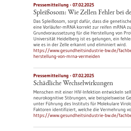
Pressemitteilung - 07.02.2025
Spleißosom: Wie Zellen Fehler bei
Das Spleißosom, sorgt dafür, dass die genetisc
eine Vorläufer-mRNA korrekt zur reifen mRNA zu
Grundvoraussetzung für die Herstellung von Pro
Universität Heidelberg ist es gelungen, ein feh
wie es in der Zelle erkannt und eliminiert wird.
https://www.gesundheitsindustrie-bw.de/fachbe
herstellung-von-mrna-vermeiden
Pressemitteilung - 07.02.2025
Schädliche Wechselwirkungen
Menschen mit einer HIV-​Infektion entwickeln selb
neurokognitive Störungen, wie beispielsweise G
unter Führung des Instituts für Molekulare Vir
Faktoren identifiziert, welche die Vermehrung vo
https://www.gesundheitsindustrie-bw.de/fachb