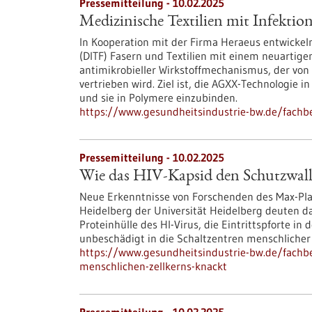
Pressemitteilung - 10.02.2025
Medizinische Textilien mit Infektio
In Kooperation mit der Firma Heraeus entwickeln
(DITF) Fasern und Textilien mit einem neuartige
antimikrobieller Wirkstoffmechanismus, der vo
vertrieben wird. Ziel ist, die AGXX-Technologie 
und sie in Polymere einzubinden.
https://www.gesundheitsindustrie-bw.de/fachbe
Pressemitteilung - 10.02.2025
Wie das HIV-Kapsid den Schutzwall 
Neue Erkenntnisse von Forschenden des Max-Plan
Heidelberg der Universität Heidelberg deuten da
Proteinhülle des HI-Virus, die Eintrittspforte in 
unbeschädigt in die Schaltzentren menschliche
https://www.gesundheitsindustrie-bw.de/fachbe
menschlichen-zellkerns-knackt