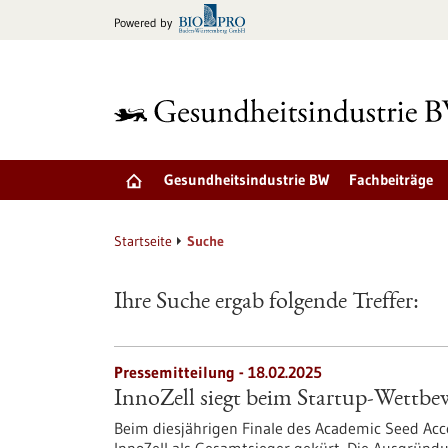
zum
Powered by
Inhalt
springen
Gesundheitsindustrie BW
Fachbeiträge
Startseite
Suche
Ihre Suche ergab folgende Treffer:
Pressemitteilung - 18.02.2025
InnoZell siegt beim Startup-Wettb
Beim diesjährigen Finale des Academic Seed Ac