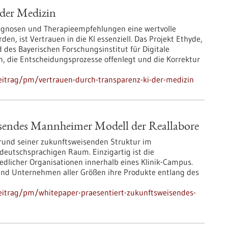
 der Medizin
Diagnosen und Therapieempfehlungen eine wertvolle
en, ist Vertrauen in die KI essenziell. Das Projekt Ethyde,
des Bayerischen Forschungsinstitut für Digitale
ln, die Entscheidungsprozesse offenlegt und die Korrektur
eitrag/pm/vertrauen-durch-transparenz-ki-der-medizin
isendes Mannheimer Modell der Reallabore
rund seiner zukunftsweisenden Struktur im
eutschsprachigen Raum. Einzigartig ist die
dlicher Organisationen innerhalb eines Klinik-Campus.
und Unternehmen aller Größen ihre Produkte entlang des
eitrag/pm/whitepaper-praesentiert-zukunftsweisendes-