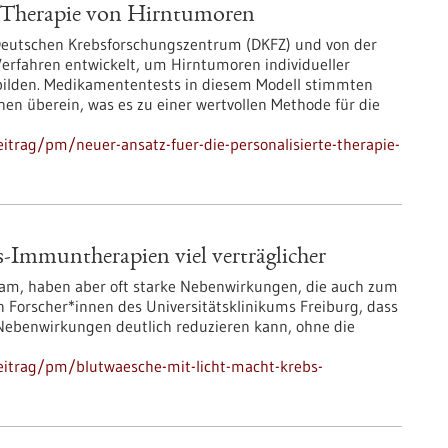
te Therapie von Hirntumoren
Deutschen Krebsforschungszentrum (DKFZ) und von der
Verfahren entwickelt, um Hirntumoren individueller
bilden. Medikamententests in diesem Modell stimmten
nen überein, was es zu einer wertvollen Methode für die
itrag/pm/neuer-ansatz-fuer-die-personalisierte-therapie-
-Immuntherapien viel verträglicher
am, haben aber oft starke Nebenwirkungen, die auch zum
 Forscher*innen des Universitätsklinikums Freiburg, dass
se Nebenwirkungen deutlich reduzieren kann, ohne die
eitrag/pm/blutwaesche-mit-licht-macht-krebs-