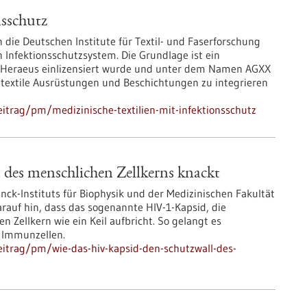
nsschutz
 die Deutschen Institute für Textil- und Faserforschung
n Infektionsschutzsystem. Die Grundlage ist ein
n Heraeus einlizensiert wurde und unter dem Namen AGXX
in textile Ausrüstungen und Beschichtungen zu integrieren
itrag/pm/medizinische-textilien-mit-infektionsschutz
des menschlichen Zellkerns knackt
ck-Instituts für Biophysik und der Medizinischen Fakultät
rauf hin, dass das sogenannte HIV-1-Kapsid, die
den Zellkern wie ein Keil aufbricht. So gelangt es
r Immunzellen.
itrag/pm/wie-das-hiv-kapsid-den-schutzwall-des-