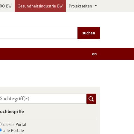
PRO BW
Gesundheitsindustrie BW
Projektseiten
suchen
en
uchbegriffe
dieses Portal
alle Portale