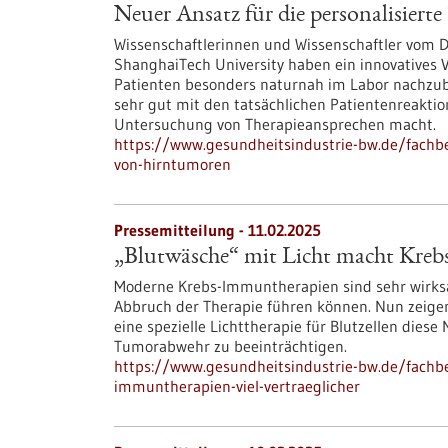
Neuer Ansatz für die personalisier
Wissenschaftlerinnen und Wissenschaftler vom 
ShanghaiTech University haben ein innovatives 
Patienten besonders naturnah im Labor nachzu
sehr gut mit den tatsächlichen Patientenreaktio
Untersuchung von Therapieansprechen macht.
https://www.gesundheitsindustrie-bw.de/fachbe
von-hirntumoren
Pressemitteilung - 11.02.2025
„Blutwäsche“ mit Licht macht Krebs
Moderne Krebs-Immuntherapien sind sehr wirks
Abbruch der Therapie führen können. Nun zeigen
eine spezielle Lichttherapie für Blutzellen die
Tumorabwehr zu beeinträchtigen.
https://www.gesundheitsindustrie-bw.de/fachb
immuntherapien-viel-vertraeglicher