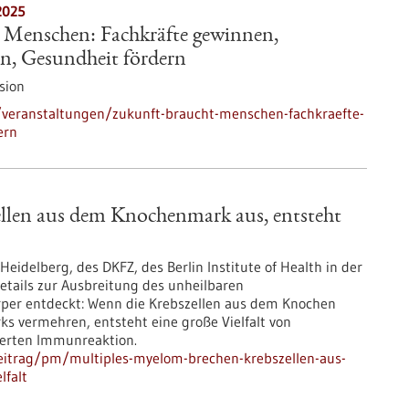
2025
 Menschen: Fachkräfte gewinnen,
en, Gesundheit fördern
sion
veranstaltungen/zukunft-braucht-menschen-fachkraefte-
ern
llen aus dem Knochenmark aus, entsteht
eidelberg, des DKFZ, des Berlin Institute of Health in der
etails zur Ausbreitung des unheilbaren
per entdeckt: Wenn die Krebszellen aus dem Knochen
 vermehren, entsteht eine große Vielfalt von
nderten Immunreaktion.
eitrag/pm/multiples-myelom-brechen-krebszellen-aus-
lfalt