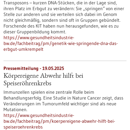
Transposons – kurzen DNA-Stücken, die in der Lage sind,
ihren Platz im Erbgut zu verändern: Sie „springen“ von einer
Stelle zur anderen und sie verteilen sich dabei im Genom
nicht gleichmäßig, sondern sind oft in Gruppen gebündelt.
Forschende des KIT haben nun herausgefunden, wie es zu
dieser Gruppenbildung kommt.
https://www.gesundheitsindustrie-
bw.de/fachbeitrag/pm/genetik-wie-springende-dna-das-
erbgut-umkrempelt
Pressemitteilung - 19.05.2025
Körpereigene Abwehr hilft bei
Speiseröhrenkrebs
Immunzellen spielen eine zentrale Rolle beim
Behandlungserfolg. Eine Studie in Nature Cancer zeigt, dass
Veränderungen im Tumorumfeld wichtiger sind als neue
Mutationen.
https://www.gesundheitsindustrie-
bw.de/fachbeitrag/pm/koerpereigene-abwehr-hilft-bei-
speiseroehrenkrebs