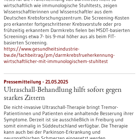
wirtschaftlich wie immunologische Stuhltests, zeigen
Wissenschaftlerinnen und Wissenschaftler aus dem
Deutschen Krebsforschungszentrum. Die Screening-Kosten
pro erkannter fortgeschrittener Krebsvorstufe oder pro
frühzeitig erkanntem Darmkrebs fielen bei MSDT-basierten
Screenings etwa 7- bis 9-mal höher aus als beim FIT-
basierten Screening.
https://www.gesundheitsindustrie-
bw.de/fachbeitrag/pm/darmkrebsfrueherkennung-
wirtschaftlicher-mit-immunologischem-stuhltest
Pressemitteilung - 21.05.2025
Ultraschall-Behandlung hilft sofort gegen
starkes Zittern
Die nicht-invasive Ultraschall-Therapie bringt Tremor-
Patientinnen und Patienten eine anhaltende Besserung ihrer
Symptome. Derzeit ist sie ausschließlich in Freiburg und
somit einmalig in Süddeutschland verfügbar. Die Therapie
kann auch bei der Parkinson-Erkrankung und
neuropathischen Schmerzen eingesetzt werden.