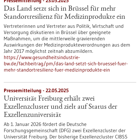
Pressemitteilung - 23.05.2025
Das Land setzt sich in Brüssel für mehr
Standortresilienz für Medizinprodukte ein
Vertreterinnen und Vertreter aus Politik, Wirtschaft und
Versorgung diskutieren in Brüssel über geeignete
Maßnahmen, um die mittlerweile gravierenden
Auswirkungen der Medizinprodukteverordnungen aus dem
Jahr 2017 möglichst zeitnah abzumildern.
https://www.gesundheitsindustrie-
bw.de/fachbeitrag/pm/das-land-setzt-sich-bruessel-fuer-
mehr-standortresilienz-fuer-medizinprodukte-ein
Pressemitteilung - 22.05.2025
Universität Freiburg erhält zwei
Exzellenzcluster und zielt auf Status der
Exzellenzuniversität
Ab 1. Januar 2026 fördert die Deutsche
Forschungsgemeinschaft (DFG) zwei Exzellenzcluster der
Universität Freiburg. Der bisherige Exzellenzcluster CIBSS