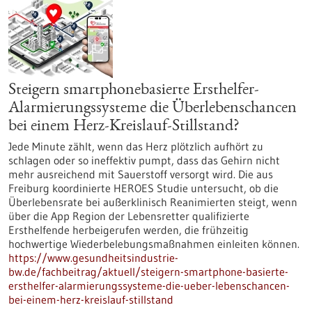
Steigern smartphonebasierte Ersthelfer-
Alarmierungssysteme die Überlebenschancen
bei einem Herz-Kreislauf-Stillstand?
Jede Minute zählt, wenn das Herz plötzlich aufhört zu
schlagen oder so ineffektiv pumpt, dass das Gehirn nicht
mehr ausreichend mit Sauerstoff versorgt wird. Die aus
Freiburg koordinierte HEROES Studie untersucht, ob die
Überlebensrate bei außerklinisch Reanimierten steigt, wenn
über die App Region der Lebensretter qualifizierte
Ersthelfende herbeigerufen werden, die frühzeitig
hochwertige Wiederbelebungsmaßnahmen einleiten können.
https://www.gesundheitsindustrie-
bw.de/fachbeitrag/aktuell/steigern-smartphone-basierte-
ersthelfer-alarmierungssysteme-die-ueber-lebenschancen-
bei-einem-herz-kreislauf-stillstand