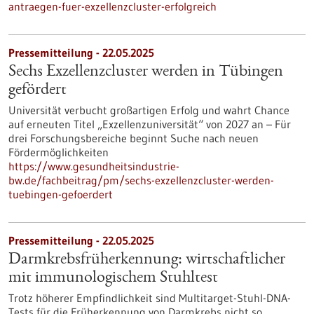
antraegen-fuer-exzellenzcluster-erfolgreich
Pressemitteilung - 22.05.2025
Sechs Exzellenzcluster werden in Tübingen
gefördert
Universität verbucht großartigen Erfolg und wahrt Chance
auf erneuten Titel „Exzellenzuniversität“ von 2027 an – Für
drei Forschungsbereiche beginnt Suche nach neuen
Fördermöglichkeiten
https://www.gesundheitsindustrie-
bw.de/fachbeitrag/pm/sechs-exzellenzcluster-werden-
tuebingen-gefoerdert
Pressemitteilung - 22.05.2025
Darmkrebsfrüherkennung: wirtschaftlicher
mit immunologischem Stuhltest
Trotz höherer Empfindlichkeit sind Multitarget-Stuhl-DNA-
Tests für die Früherkennung von Darmkrebs nicht so