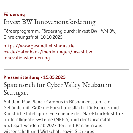
Förderung
Invest BW Innovationsförderung
Förderprogramm,
Förderung durch:
Invest BW I WM BW,
Einreichungsfrist:
10.10.2025
https://www.gesundheitsindustrie-
bw.de/datenbank/foerderungen/invest-bw-
innovationsfoerderung
Pressemitteilung - 15.05.2025
Spatenstich für Cyber Valley Neubau in
Stuttgart
Auf dem Max-Planck-Campus in Büsnau entsteht ein
Gebäude mit 7400 m² Forschungsfläche für Robotik und
Künstliche Intelligenz. Forschende des Max-Planck-Instituts
für Intelligente Systeme (MPI-IS) und der Universität
Stuttgart werden ab 2027 dort mit Partnern aus
Wissenschaft und Wirtschaft sowie Start-ups