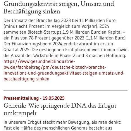
Gründungsaktivität steigen, Umsatz und
Beschäftigung sinken
Der Umsatz der Branche lag 2023 bei 11 Milliarden Euro
(minus acht Prozent im Vergleich zum Vorjahr). 2024
sammelten Biotech-Startups 1,9 Milliarden Euro an Kapital –
ein Plus von 78 Prozent gegenüber 2023 (1,1 Milliarden Euro).
Der Finanzierungsboom 2024 endete abrupt im ersten
Quartal 2025. Die gestiegenen Frühphaseninvestitionen sowie
die Anzahl der Wirkstoffe in Phase 2 und 3 machen Hoffnung.
https://www.gesundheitsindustrie-
bw.de/fachbeitrag/pm/deutsche-biotech-branche-
innovations-und-gruendungsaktivitaet-steigen-umsatz-und-
beschaeftigung-sinken
Pressemitteilung - 19.05.2025
Genetik: Wie springende DNA das Erbgut
umkrempelt
In unserem Erbgut steckt mehr Bewegung, als man denkt:
Fast die Hälfte des menschlichen Genoms besteht aus