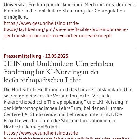
Universität Freiburg entdecken einen Mechanismus, der neue
Einblicke in die molekulare Steuerung der Genregulation
ermöglicht.
https://www.gesundheitsindustrie-
bw.de/fachbeitrag/pm/wie-eine-flexible-proteindomaene-
gentranskription-und-rna-verarbeitung-verknuepft
Pressemitteilung - 13.05.2025
HHN und Uniklinikum Ulm erhalten
Förderung für KI-Nutzung in der
kieferorthopädischen Lehre
Die Hochschule Heilbronn und das Universitätsklinikum Ulm
setzen gemeinsam die Verbundprojekte „Virtuelle
kieferorthopädische Therapieplanung“ und „KI-Nutzung in
der kieferorthopädischen Lehre“ um, bei denen Human-
Centered AI Studierende und Lehrende unterstützt. Die
Projekte werden durch die Stiftung Innovation in der
Hochschullehre gefördert.
https://www.gesundheitsindustrie-