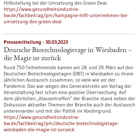
Hilfestellung bei der Umsetzung des Green Deal.
https://www.gesundheitsindustrie-
bw.de/fachbeitrag/pm/kampagne-hilft-unternehmen-bei-
umsetzung-des-green-deal
Pressemitteilung - 30.03.2023
Deutsche Biotechnologietage in Wiesbaden –
die Magie ist zurück
Rund 750 Teilnehmende kamen am 28. und 29. März auf den
Deutschen Biotechnologietagen (DBT) in Wiesbaden zu ihrem
jährlichen Austausch zusammen, so viele wie vor der
Pandemie. Das war wegen des Generalstreiks am Vortag der
Veranstaltung fast schon eine positive Überraschung. Auf
dem jährlichen „Klassentreffen“ der Branche stand neben der
Diskussion aktueller Themen der Branche auch der Austausch
untereinander und mit der Politik im Vordergrund.
https://www.gesundheitsindustrie-
bw.de/fachbeitrag/pm/deutsche-biotechnologietage-
wiesbaden-die-magie-ist-zurueck