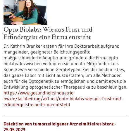
Opto Biolabs: Wie aus Frust und
Erfindergeist eine Firma entsteht
Dr. Kathrin Brenker ersann für ihre Doktorarbeit aufgrund
mangelnder, geeigneter Belichtungsgeräte
maßgeschneiderte Adapter und gründete die Firma opto
biolabs. Inzwischen verkaufen sie und ihr Mitgründer Luis
Köbele zwei verschiedene Gerätetypen. Ziel der beiden ist es,
das ganze Labor mit Licht auszustatten, um alle Methoden
auch für die Optogenetik zu ermöglichen und damit etwa die
Entwicklung optogenetischer Therapeutika zu beschleunigen.
https://www.gesundheitsindustrie-
bw.de/fachbeitrag/aktuell/opto-biolabs-wie-aus-frust-und-
erfindergeist-eine-firma-entsteht
Detektion von tumorzelleigener Arzneimittelresistenz -
25.05.2023