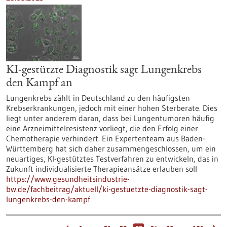
KI-gestützte Diagnostik sagt Lungenkrebs
den Kampf an
Lungenkrebs zählt in Deutschland zu den häufigsten
Krebserkrankungen, jedoch mit einer hohen Sterberate. Dies
liegt unter anderem daran, dass bei Lungentumoren häufig
eine Arzneimittelresistenz vorliegt, die den Erfolg einer
Chemotherapie verhindert. Ein Expertenteam aus Baden-
Württemberg hat sich daher zusammengeschlossen, um ein
neuartiges, KI-gestütztes Testverfahren zu entwickeln, das in
Zukunft individualisierte Therapieansätze erlauben soll
https://www.gesundheitsindustrie-
bw.de/fachbeitrag/aktuell/ki-gestuetzte-diagnostik-sagt-
lungenkrebs-den-kampf