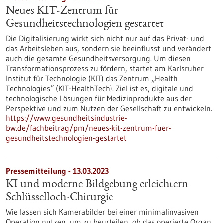
Neues KIT-Zentrum für
Gesundheitstechnologien gestartet
Die Digitalisierung wirkt sich nicht nur auf das Privat- und
das Arbeitsleben aus, sondern sie beeinflusst und verändert
auch die gesamte Gesundheitsversorgung. Um diesen
Transformationsprozess zu fördern, startet am Karlsruher
Institut für Technologie (KIT) das Zentrum „Health
Technologies“ (KIT-HealthTech). Ziel ist es, digitale und
technologische Lösungen für Medizinprodukte aus der
Perspektive und zum Nutzen der Gesellschaft zu entwickeln.
https://www.gesundheitsindustrie-
bw.de/fachbeitrag/pm/neues-kit-zentrum-fuer-
gesundheitstechnologien-gestartet
Pressemitteilung - 13.03.2023
KI und moderne Bildgebung erleichtern
Schlüsselloch-Chirurgie
Wie lassen sich Kamerabilder bei einer minimalinvasiven
Operation nutzen, um zu beurteilen, ob das operierte Organ