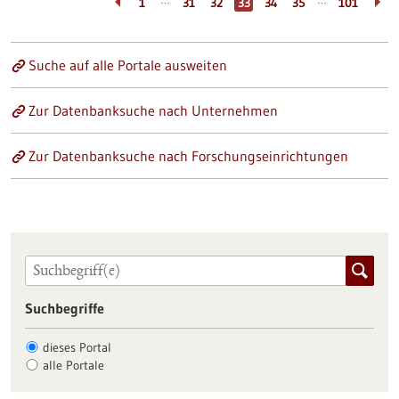
…
…
1
31
32
33
34
35
101
Suche auf alle Portale ausweiten
Zur Datenbanksuche nach Unternehmen
Zur Datenbanksuche nach Forschungseinrichtungen
Suchbegriffe
dieses Portal
alle Portale