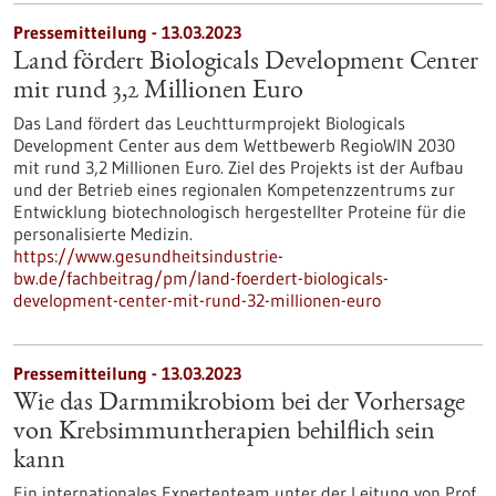
Pressemitteilung - 13.03.2023
Land fördert Biologicals Development Center
mit rund 3,2 Millionen Euro
Das Land fördert das Leuchtturmprojekt Biologicals
Development Center aus dem Wettbewerb RegioWIN 2030
mit rund 3,2 Millionen Euro. Ziel des Projekts ist der Aufbau
und der Betrieb eines regionalen Kompetenzzentrums zur
Entwicklung biotechnologisch hergestellter Proteine für die
personalisierte Medizin.
https://www.gesundheitsindustrie-
bw.de/fachbeitrag/pm/land-foerdert-biologicals-
development-center-mit-rund-32-millionen-euro
Pressemitteilung - 13.03.2023
Wie das Darmmikrobiom bei der Vorhersage
von Krebsimmuntherapien behilflich sein
kann
Ein internationales Expertenteam unter der Leitung von Prof.