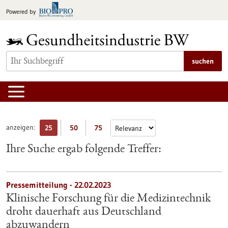
zum
Powered by
Inhalt
springen
suchen
anzeigen:
25
50
75
Ihre Suche ergab folgende Treffer:
Pressemitteilung - 22.02.2023
Klinische Forschung für die Medizintechnik
droht dauerhaft aus Deutschland
abzuwandern