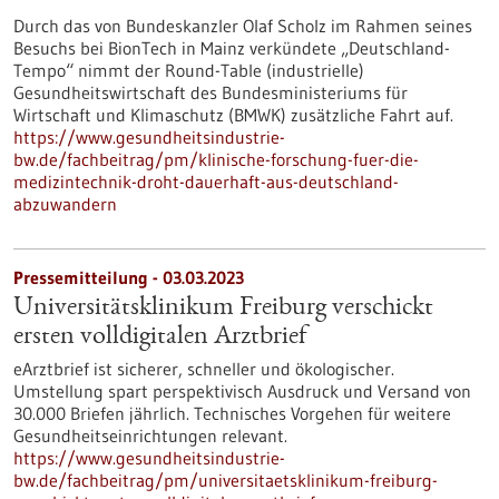
Durch das von Bundeskanzler Olaf Scholz im Rahmen seines
Besuchs bei BionTech in Mainz verkündete „Deutschland-
Tempo“ nimmt der Round-Table (industrielle)
Gesundheitswirtschaft des Bundesministeriums für
Wirtschaft und Klimaschutz (BMWK) zusätzliche Fahrt auf.
https://www.gesundheitsindustrie-
bw.de/fachbeitrag/pm/klinische-forschung-fuer-die-
medizintechnik-droht-dauerhaft-aus-deutschland-
abzuwandern
Pressemitteilung - 03.03.2023
Universitätsklinikum Freiburg verschickt
ersten volldigitalen Arztbrief
eArztbrief ist sicherer, schneller und ökologischer.
Umstellung spart perspektivisch Ausdruck und Versand von
30.000 Briefen jährlich. Technisches Vorgehen für weitere
Gesundheitseinrichtungen relevant.
https://www.gesundheitsindustrie-
bw.de/fachbeitrag/pm/universitaetsklinikum-freiburg-