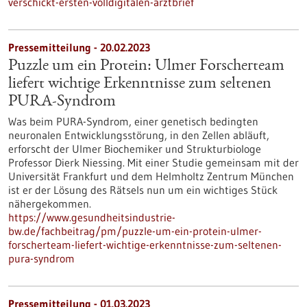
verschickt-ersten-volldigitalen-arztbrief
Pressemitteilung - 20.02.2023
Puzzle um ein Protein: Ulmer Forscherteam
liefert wichtige Erkenntnisse zum seltenen
PURA-Syndrom
Was beim PURA-Syndrom, einer genetisch bedingten
neuronalen Entwicklungsstörung, in den Zellen abläuft,
erforscht der Ulmer Biochemiker und Strukturbiologe
Professor Dierk Niessing. Mit einer Studie gemeinsam mit der
Universität Frankfurt und dem Helmholtz Zentrum München
ist er der Lösung des Rätsels nun um ein wichtiges Stück
nähergekommen.
https://www.gesundheitsindustrie-
bw.de/fachbeitrag/pm/puzzle-um-ein-protein-ulmer-
forscherteam-liefert-wichtige-erkenntnisse-zum-seltenen-
pura-syndrom
Pressemitteilung - 01.03.2023