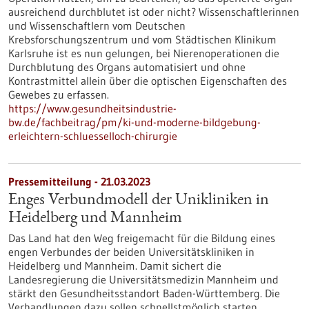
ausreichend durchblutet ist oder nicht? Wissenschaftlerinnen
und Wissenschaftlern vom Deutschen
Krebsforschungszentrum und vom Städtischen Klinikum
Karlsruhe ist es nun gelungen, bei Nierenoperationen die
Durchblutung des Organs automatisiert und ohne
Kontrastmittel allein über die optischen Eigenschaften des
Gewebes zu erfassen.
https://www.gesundheitsindustrie-
bw.de/fachbeitrag/pm/ki-und-moderne-bildgebung-
erleichtern-schluesselloch-chirurgie
Pressemitteilung - 21.03.2023
Enges Verbundmodell der Unikliniken in
Heidelberg und Mannheim
Das Land hat den Weg freigemacht für die Bildung eines
engen Verbundes der beiden Universitätskliniken in
Heidelberg und Mannheim. Damit sichert die
Landesregierung die Universitätsmedizin Mannheim und
stärkt den Gesundheitsstandort Baden-Württemberg. Die
Verhandlungen dazu sollen schnellstmöglich starten.