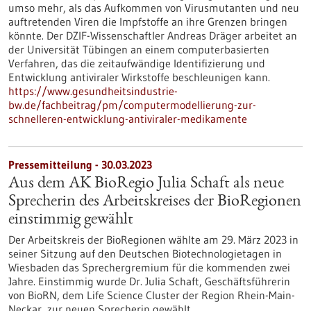
umso mehr, als das Aufkommen von Virusmutanten und neu
auftretenden Viren die Impfstoffe an ihre Grenzen bringen
könnte. Der DZIF-Wissenschaftler Andreas Dräger arbeitet an
der Universität Tübingen an einem computerbasierten
Verfahren, das die zeitaufwändige Identifizierung und
Entwicklung antiviraler Wirkstoffe beschleunigen kann.
https://www.gesundheitsindustrie-
bw.de/fachbeitrag/pm/computermodellierung-zur-
schnelleren-entwicklung-antiviraler-medikamente
Pressemitteilung - 30.03.2023
Aus dem AK BioRegio Julia Schaft als neue
Sprecherin des Arbeitskreises der BioRegionen
einstimmig gewählt
Der Arbeitskreis der BioRegionen wählte am 29. März 2023 in
seiner Sitzung auf den Deutschen Biotechnologietagen in
Wiesbaden das Sprechergremium für die kommenden zwei
Jahre. Einstimmig wurde Dr. Julia Schaft, Geschäftsführerin
von BioRN, dem Life Science Cluster der Region Rhein-Main-
Neckar, zur neuen Sprecherin gewählt.